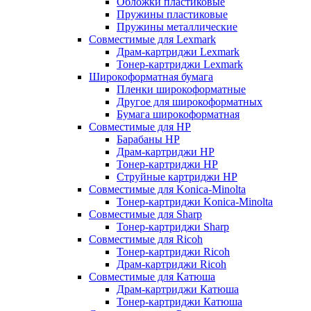
Обложки пластиковые
Пружины пластиковые
Пружины металлические
Совместимые для Lexmark
Драм-картриджи Lexmark
Тонер-картриджи Lexmark
Широкоформатная бумага
Пленки широкоформатные
Другое для широкоформатных
Бумага широкоформатная
Совместимые для HP
Барабаны HP
Драм-картриджи HP
Тонер-картриджи HP
Струйные картриджи HP
Совместимые для Konica-Minolta
Тонер-картриджи Konica-Minolta
Совместимые для Sharp
Тонер-картриджи Sharp
Совместимые для Ricoh
Тонер-картриджи Ricoh
Драм-картриджи Ricoh
Совместимые для Катюша
Драм-картриджи Катюша
Тонер-картриджи Катюша