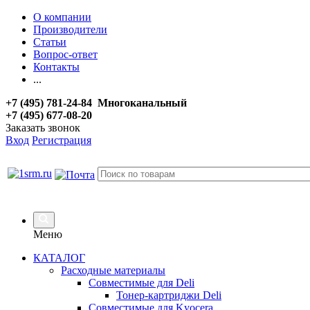
О компании
Производители
Статьи
Вопрос-ответ
Контакты
...
+7 (495) 781-24-84 Многоканальный
+7 (495) 677-08-20
Заказать звонок
Вход
Регистрация
Меню
КАТАЛОГ
Расходные материалы
Совместимые для Deli
Тонер-картриджи Deli
Совместимые для Kyocera