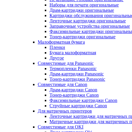
Наборы для печати оригинальные
Драм-картриджи оригинальные
Картриджи обслуживания оригинальны
Ленточные картриджи оригинальные
Заправочные устройства оригинальные
Факсимильные картриджи оригинальны
Тонер-картриджи оригинальные
Малоформатная бумага
Пленки
Бумага малоформатная
Другое
Совместимые для Panasonic
Термопленки Panasonic
Драм-картриджи Panasonic
Тонер-картриджи Panasonic
Совместимые для Canon
Драм-картриджи Canon
Тонер-картриджи Canon
Факсимильные картриджи Canon
Струйные картриджи Canon
Для матричных принтеров
Ленточные картриджи для матричных п
Матричные картриджи для матричных п
Совместимые для OKI