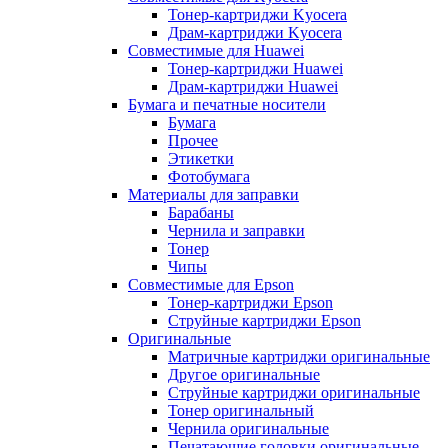
Тонер-картриджи Kyocera
Драм-картриджи Kyocera
Совместимые для Huawei
Тонер-картриджи Huawei
Драм-картриджи Huawei
Бумага и печатные носители
Бумага
Прочее
Этикетки
Фотобумага
Материалы для заправки
Барабаны
Чернила и заправки
Тонер
Чипы
Совместимые для Epson
Тонер-картриджи Epson
Струйные картриджи Epson
Оригинальные
Матричные картриджи оригинальные
Другое оригинальные
Струйные картриджи оригинальные
Тонер оригинальный
Чернила оригинальные
Печатающие головки оригинальные