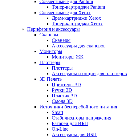
Совместимые для Pantum
Тонер-картриджи Pantum
Совместимые для Xerox
Драм-картриджи Xerox
Тонер-картриджи Xerox
Периферия и аксессуары
Сканеры
Сканеры
Аксессуары для сканеров
Мониторы
Мониторы ЖК
Плоттеры
Плоттеры
Аксессуары и опции для плоттеров
3D Печать
Принтеры 3D
Ручки 3D
Пластик 3D
Смола 3D
Источники бесперебойного питания
Smart
Стабилизаторы напряжения
Батареи для ИБП
On-Line
Аксессуары для ИБП