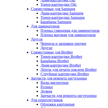
Драм-картриджи Oki
Тонер-картриджи Oki
Совместимые для Samsung
Драм-картриджи Samsung
Тонер-картриджи Samsung
Барабаны Samsung
Для ламинаторов
Пленка глянцевая для ламиниторов
Пленка матовая для ламинаторов
Другое
Чернила и заправки прочие
Другие
Совместимые для Brother
Тонер-картриджи Brother
Барабаны Brother
Драм-картриджи Brother
Ленты для печати наклеек Brother
Струйные картриджи Brother
Запчасти для ремонта оргтехники
Валы магнитные
Ролики
Лезвия
Запчасти для ремонта оргтехники
Для переплетчиков
Обложки картонные