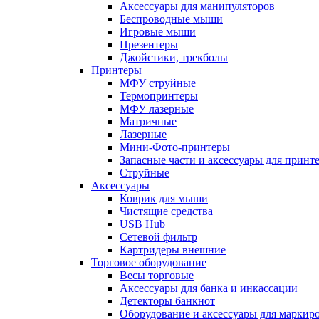
Аксессуары для манипуляторов
Беспроводные мыши
Игровые мыши
Презентеры
Джойстики, трекболы
Принтеры
МФУ струйные
Термопринтеры
МФУ лазерные
Матричные
Лазерные
Мини-Фото-принтеры
Запасные части и аксессуары для принт
Струйные
Аксессуары
Коврик для мыши
Чистящие средства
USB Hub
Сетевой фильтр
Картридеры внешние
Торговое оборудование
Весы торговые
Аксессуары для банка и инкассации
Детекторы банкнот
Оборудование и аксессуары для маркир