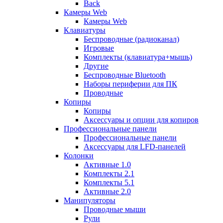
Back
Камеры Web
Камеры Web
Клавиатуры
Беспроводные (радиоканал)
Игровые
Комплекты (клавиатура+мышь)
Другие
Беспроводные Bluetooth
Наборы периферии для ПК
Проводные
Копиры
Копиры
Аксессуары и опции для копиров
Профессиональные панели
Профессиональные панели
Аксессуары для LFD-панелей
Колонки
Активные 1.0
Комплекты 2.1
Комплекты 5.1
Активные 2.0
Манипуляторы
Проводные мыши
Рули