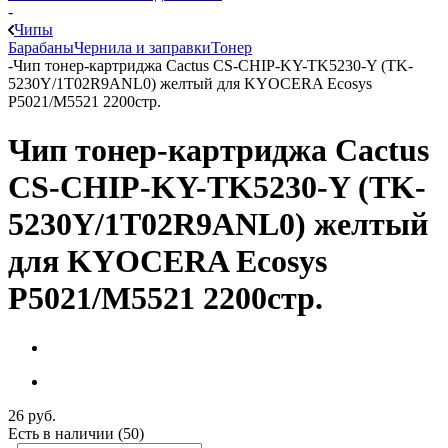
-
Чипы
Барабаны
Чернила и заправки
Тонер
-
Чип тонер-картриджа Cactus CS-CHIP-KY-TK5230-Y (TK-
5230Y/1T02R9ANL0) желтый для KYOCERA Ecosys
P5021/M5521 2200стр.
Чип тонер-картриджа Cactus
CS-CHIP-KY-TK5230-Y (TK-
5230Y/1T02R9ANL0) желтый
для KYOCERA Ecosys
P5021/M5521 2200стр.
26
руб.
Есть в наличии
(50)