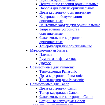
Печатающие головки оригинальные
Наборы для печати оригинальные
Драм-картриджи оригинальные
Картриджи обслуживания
оригинальные
Ленточные картриджи оригинальные
Заправочные устройства
оригинальные
Факсимильные картриджи
оригинальные
Тонер-картриджи оригинальные
Малоформатная бумага
Пленки
Бумага малоформатная
Другое
Совместимые для Panasonic
Термопленки Panasonic
Драм-картриджи Panasonic
Тонер-картриджи Panasonic
Совместимые для Canon
Драм-картриджи Canon
Тонер-картриджи Canon
Факсимильные картриджи Canon
Струйные картриджи Canon