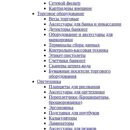
Сетевой фильтр
Картридеры внешние
Торговое оборудование
Весы торговые
Аксессуары для банка и инкассации
Детекторы банкнот
Оборудование и аксессуары для
маркировки
Терминалы сбора данных
Контрольно-кассовая техника
Этикет-пистолеты
Счетчики банкнот
Сканеры штрих-кода
Бумажные носители торгового
оборудования
Оргтехника
Планшеты для рисования
Аксессуары для оргтехники
Переплетчики (Брошюраторы,
брошюровщики)
Эргономика
Подставки для ноутбуков
Калькуляторы
Ламинаторы
Аксессуары для резаков