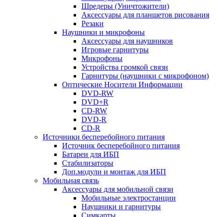
Шредеры (Уничтожители)
Аксессуары для планшетов рисования
Резаки
Наушники и микрофоны
Аксессуары для наушников
Игровые гарнитуры
Микрофоны
Устройства громкой связи
Гарнитуры (наушники с микрофоном)
Оптические Носители Информации
DVD-RW
DVD+R
CD-RW
DVD-R
CD-R
Источники бесперебойного питания
Источник бесперебойного питания
Батареи для ИБП
Стабилизаторы
Доп.модули и монтаж для ИБП
Мобильная связь
Аксессуары для мобильной связи
Мобильные электростанции
Наушники и гарнитуры
Симкарты