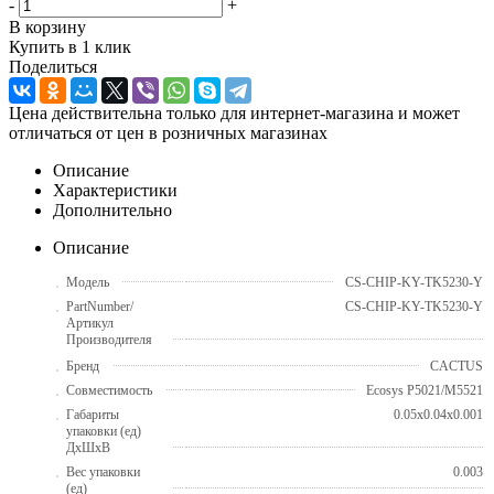
-
+
В корзину
Купить в 1 клик
Поделиться
Цена действительна только для интернет-магазина и может
отличаться от цен в розничных магазинах
Описание
Характеристики
Дополнительно
Описание
Модель
CS-CHIP-KY-TK5230-Y
PartNumber/
CS-CHIP-KY-TK5230-Y
Артикул
Производителя
Бренд
CACTUS
Совместимость
Ecosys P5021/M5521
Габариты
0.05x0.04x0.001
упаковки (ед)
ДхШхВ
Вес упаковки
0.003
(ед)