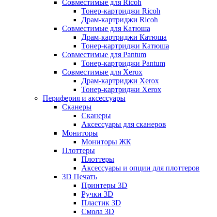
Совместимые для Ricoh
Тонер-картриджи Ricoh
Драм-картриджи Ricoh
Совместимые для Катюша
Драм-картриджи Катюша
Тонер-картриджи Катюша
Совместимые для Pantum
Тонер-картриджи Pantum
Совместимые для Xerox
Драм-картриджи Xerox
Тонер-картриджи Xerox
Периферия и аксессуары
Сканеры
Сканеры
Аксессуары для сканеров
Мониторы
Мониторы ЖК
Плоттеры
Плоттеры
Аксессуары и опции для плоттеров
3D Печать
Принтеры 3D
Ручки 3D
Пластик 3D
Смола 3D