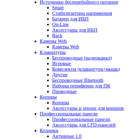
Источники бесперебойного питания
Smart
Стабилизаторы напряжения
Батареи для ИБП
On-Line
Аксессуары для ИБП
Back
Камеры Web
Камеры Web
Клавиатуры
Беспроводные (радиоканал)
Игровые
Комплекты (клавиатура+мышь)
Другие
Беспроводные Bluetooth
Наборы периферии для ПК
Проводные
Копиры
Копиры
Аксессуары и опции для копиров
Профессиональные панели
Профессиональные панели
Аксессуары для LFD-панелей
Колонки
Активные 1.0