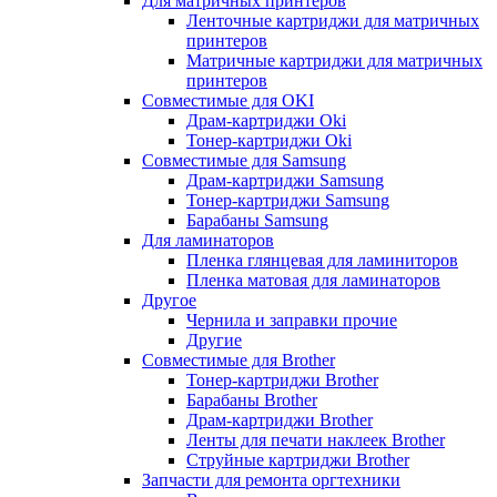
Для матричных принтеров
Ленточные картриджи для матричных
принтеров
Матричные картриджи для матричных
принтеров
Совместимые для OKI
Драм-картриджи Oki
Тонер-картриджи Oki
Совместимые для Samsung
Драм-картриджи Samsung
Тонер-картриджи Samsung
Барабаны Samsung
Для ламинаторов
Пленка глянцевая для ламиниторов
Пленка матовая для ламинаторов
Другое
Чернила и заправки прочие
Другие
Совместимые для Brother
Тонер-картриджи Brother
Барабаны Brother
Драм-картриджи Brother
Ленты для печати наклеек Brother
Струйные картриджи Brother
Запчасти для ремонта оргтехники