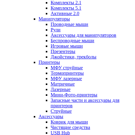
Комплекты 2.1
Комплекты 5.1
Активные 2.0
Манипуляторы
Проводные мыши
Рули
Аксессуары для манипуляторов
Беспроводные мыши
Игровые мыши
Презентеры
Джойстики, трекболы
Принтеры
МФУ струйные
Термопринтеры
МФУ лазерные
Матричные
Лазерные
Мини-Фото-принтеры
Запасные части и аксессуары для
принтеров
Струйные
Аксессуары
Коврик для мыши
Чистящие средства
USB Hub