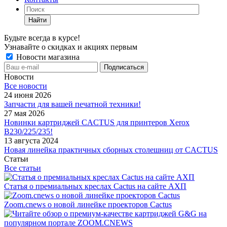
Найти
Будьте всегда в курсе!
Узнавайте о скидках и акциях первым
Новости магазина
Новости
Все новости
24 июня 2026
Запчасти для вашей печатной техники!
27 мая 2026
Новинки картриджей CACTUS для принтеров Xerox
B230/225/235!
13 августа 2024
Новая линейка практичных сборных столешниц от CACTUS
Статьи
Все статьи
Статья о премиальных креслах Cactus на сайте АХП
Zoom.cnews о новой линейке проекторов Cactus