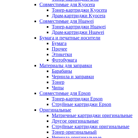
Совместимые для Kyocera
Тонер-картриджи Kyocera
Драм-картриджи Kyocera
Совместимые для Huawei
Тонер-картриджи Huawei
Драм-картриджи Huawei
Бумага и печатные носители
Бумага
Прочее
Этикетки
Фотобумага
Материалы для заправки
Барабаны
Чернила и заправки
Тонер
Чипы
Совместимые для Epson
Тонер-картриджи Epson
Струйные картриджи Epson
Оригинальные
Матричные картриджи оригинальные
Другое оригинальные
Струйные картриджи оригинальные
Тонер оригинальный
Чернила оригинальные