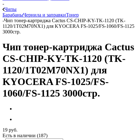
-
Чипы
Барабаны
Чернила и заправки
Тонер
-
Чип тонер-картриджа Cactus CS-CHIP-KY-TK-1120 (TK-
1120/1T02M70NX1) для KYOCERA FS-1025/FS-1060/FS-1125
3000стр.
Чип тонер-картриджа Cactus
CS-CHIP-KY-TK-1120 (TK-
1120/1T02M70NX1) для
KYOCERA FS-1025/FS-
1060/FS-1125 3000стр.
19
руб.
Есть в наличии
(187)