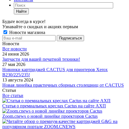
Найти
Будьте всегда в курсе!
Узнавайте о скидках и акциях первым
Новости магазина
Новости
Все новости
24 июня 2026
Запчасти для вашей печатной техники!
27 мая 2026
Новинки картриджей CACTUS для принтеров Xerox
B230/225/235!
13 августа 2024
Новая линейка практичных сборных столешниц от CACTUS
Статьи
Все статьи
Статья о премиальных креслах Cactus на сайте АХП
Zoom.cnews о новой линейке проекторов Cactus