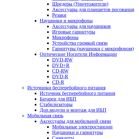
Шредеры (Уничтожители)
Аксессуары для планшетов рисования
Резаки
Наушники и микрофоны
Аксессуары для наушников
Игровые гарнитуры
Микрофоны
Устройства громкой связи
Гарнитуры (наушники с микрофоном)
Оптические Носители Информации
DVD-RW
DVD+R
CD-RW
DVD-R
CD-R
Источники бесперебойного питания
Источник бесперебойного питания
Батареи для ИБП
Стабилизаторы
Доп.модули и монтаж для ИБП
Мобильная связь
Аксессуары для мобильной связи
Мобильные электростанции
Наушники и гарнитуры
Симкарты