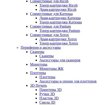
Совместимые для Ricoh
Тонер-картриджи Ricoh
Драм-картриджи Ricoh
Совместимые для Катюша
Драм-картриджи Катюша
Тонер-картриджи Катюша
Совместимые для Pantum
Тонер-картриджи Pantum
Совместимые для Xerox
Драм-картриджи Xerox
Тонер-картриджи Xerox
Периферия и аксессуары
Сканеры
Сканеры
Аксессуары для сканеров
Мониторы
Мониторы ЖК
Плоттеры
Плоттеры
Аксессуары и опции для плоттеров
3D Печать
Принтеры 3D
Ручки 3D
Пластик 3D
Смола 3D