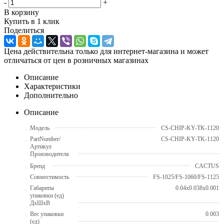
-
+
В корзину
Купить в 1 клик
Поделиться
Цена действительна только для интернет-магазина и может
отличаться от цен в розничных магазинах
Описание
Характеристики
Дополнительно
Описание
Модель
CS-CHIP-KY-TK-1120
PartNumber/
CS-CHIP-KY-TK-1120
Артикул
Производителя
Бренд
CACTUS
Совместимость
FS-1025/FS-1060/FS-1125
Габариты
0.04x0.038x0.001
упаковки (ед)
ДхШхВ
Вес упаковки
0.003
(ед)