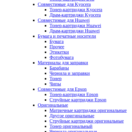
Совместимые для Kyocera
Тонер-картриджи Kyocera
Драм-картриджи Kyocera
Совместимые для Huawei
Тонер-картриджи Huawei
Драм-картриджи Huawei
Бумага и печатные носители
Бумага
Прочее
Этикетки
Фотобумага
Материалы для заправки
Барабаны
Чернила и заправки
Тонер
Чипы
Совместимые для Epson
Тонер-картриджи Epson
Струйные картриджи Epson
Оригинальные
Матричные картриджи оригинальные
Другое оригинальные
Струйные картриджи оригинальные
Тонер оригинальный
Чернила оригинальные