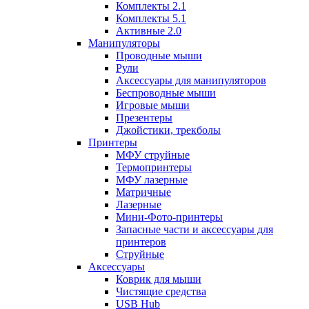
Комплекты 2.1
Комплекты 5.1
Активные 2.0
Манипуляторы
Проводные мыши
Рули
Аксессуары для манипуляторов
Беспроводные мыши
Игровые мыши
Презентеры
Джойстики, трекболы
Принтеры
МФУ струйные
Термопринтеры
МФУ лазерные
Матричные
Лазерные
Мини-Фото-принтеры
Запасные части и аксессуары для
принтеров
Струйные
Аксессуары
Коврик для мыши
Чистящие средства
USB Hub