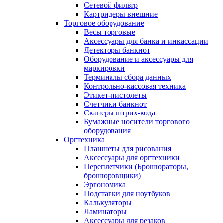
Сетевой фильтр
Картридеры внешние
Торговое оборудование
Весы торговые
Аксессуары для банка и инкассации
Детекторы банкнот
Оборудование и аксессуары для
маркировки
Терминалы сбора данных
Контрольно-кассовая техника
Этикет-пистолеты
Счетчики банкнот
Сканеры штрих-кода
Бумажные носители торгового
оборудования
Оргтехника
Планшеты для рисования
Аксессуары для оргтехники
Переплетчики (Брошюраторы,
брошюровщики)
Эргономика
Подставки для ноутбуков
Калькуляторы
Ламинаторы
Аксессуары для резаков