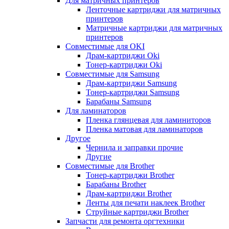
Для матричных принтеров
Ленточные картриджи для матричных
принтеров
Матричные картриджи для матричных
принтеров
Совместимые для OKI
Драм-картриджи Oki
Тонер-картриджи Oki
Совместимые для Samsung
Драм-картриджи Samsung
Тонер-картриджи Samsung
Барабаны Samsung
Для ламинаторов
Пленка глянцевая для ламиниторов
Пленка матовая для ламинаторов
Другое
Чернила и заправки прочие
Другие
Совместимые для Brother
Тонер-картриджи Brother
Барабаны Brother
Драм-картриджи Brother
Ленты для печати наклеек Brother
Струйные картриджи Brother
Запчасти для ремонта оргтехники