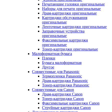
Печатающие головки оригинальные
Наборы для печати оригинальные
Драм-картриджи оригинальные
Картриджи обслуживания
оригинальные
Ленточные картриджи оригинальные
Заправочные устройства
оригинальные
Факсимильные картриджи
оригинальные
Тонер-картриджи оригинальные
Малоформатная бумага
Пленки
Бумага малоформатная
Другое
Совместимые для Panasonic
Термопленки Panasonic
Драм-картриджи Panasonic
Тонер-картриджи Panasonic
Совместимые для Canon
Драм-картриджи Canon
Тонер-картриджи Canon
Факсимильные картриджи Canon
Струйные картриджи Canon