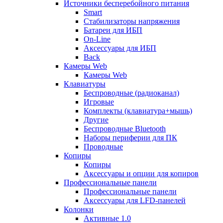
Источники бесперебойного питания
Smart
Стабилизаторы напряжения
Батареи для ИБП
On-Line
Аксессуары для ИБП
Back
Камеры Web
Камеры Web
Клавиатуры
Беспроводные (радиоканал)
Игровые
Комплекты (клавиатура+мышь)
Другие
Беспроводные Bluetooth
Наборы периферии для ПК
Проводные
Копиры
Копиры
Аксессуары и опции для копиров
Профессиональные панели
Профессиональные панели
Аксессуары для LFD-панелей
Колонки
Активные 1.0