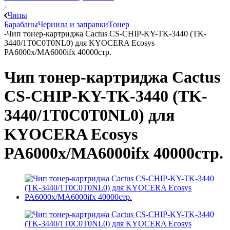
-
Чипы
Барабаны
Чернила и заправки
Тонер
-
Чип тонер-картриджа Cactus CS-CHIP-KY-TK-3440 (TK-
3440/1T0C0T0NL0) для KYOCERA Ecosys
PA6000x/MA6000ifx 40000стр.
Чип тонер-картриджа Cactus
CS-CHIP-KY-TK-3440 (TK-
3440/1T0C0T0NL0) для
KYOCERA Ecosys
PA6000x/MA6000ifx 40000стр.