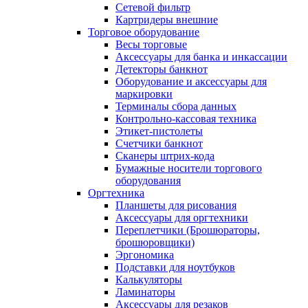
Сетевой фильтр
Картридеры внешние
Торговое оборудование
Весы торговые
Аксессуары для банка и инкассации
Детекторы банкнот
Оборудование и аксессуары для
маркировки
Терминалы сбора данных
Контрольно-кассовая техника
Этикет-пистолеты
Счетчики банкнот
Сканеры штрих-кода
Бумажные носители торгового
оборудования
Оргтехника
Планшеты для рисования
Аксессуары для оргтехники
Переплетчики (Брошюраторы,
брошюровщики)
Эргономика
Подставки для ноутбуков
Калькуляторы
Ламинаторы
Аксессуары для резаков