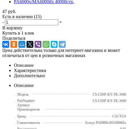
47
руб.
Есть в наличии
(15)
-
+
В корзину
Купить в 1 клик
Поделиться
Цена действительна только для интернет-магазина и может
отличаться от цен в розничных магазинах
Описание
Характеристики
Дополнительно
Описание
Модель
CS-CHIP-KY-TK-3440
PartNumber/
CS-CHIP-KY-TK-3440
Артикул
Производителя
Бренд
CACTUS
Совместимость
Ecosys PA6000x/MA6000ifx
Вес упаковки
0.01