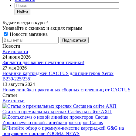
Найти
Будьте всегда в курсе!
Узнавайте о скидках и акциях первым
Новости магазина
Новости
Все новости
24 июня 2026
Запчасти для вашей печатной техники!
27 мая 2026
Новинки картриджей CACTUS для принтеров Xerox
B230/225/235!
13 августа 2024
Новая линейка практичных сборных столешниц от CACTUS
Статьи
Все статьи
Статья о премиальных креслах Cactus на сайте АХП
Zoom.cnews о новой линейке проекторов Cactus