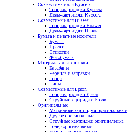
Совместимые для Kyocera
Тонер-картриджи Kyocera
Драм-картриджи Kyocera
Совместимые для Huawei
Тонер-картриджи Huawei
Драм-картриджи Huawei
Бумага и печатные носители
Бумага
Прочее
Этикетки
Фотобумага
Материалы для заправки
Барабаны
Чернила и заправки
Тонер
Чипы
Совместимые для Epson
Тонер-картриджи Epson
Струйные картриджи Epson
Оригинальные
Матричные картриджи оригинальные
Другое оригинальные
Струйные картриджи оригинальные
Тонер оригинальный
Чернила оригинальные