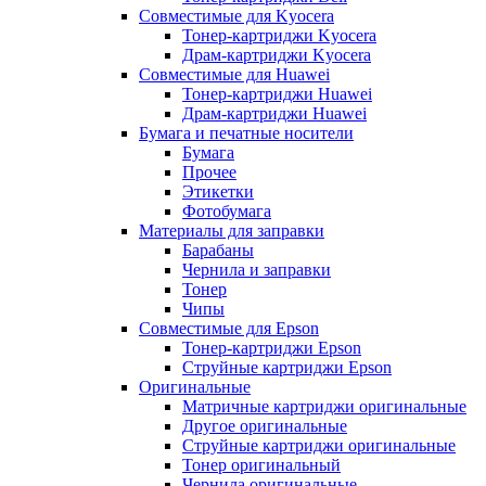
Совместимые для Kyocera
Тонер-картриджи Kyocera
Драм-картриджи Kyocera
Совместимые для Huawei
Тонер-картриджи Huawei
Драм-картриджи Huawei
Бумага и печатные носители
Бумага
Прочее
Этикетки
Фотобумага
Материалы для заправки
Барабаны
Чернила и заправки
Тонер
Чипы
Совместимые для Epson
Тонер-картриджи Epson
Струйные картриджи Epson
Оригинальные
Матричные картриджи оригинальные
Другое оригинальные
Струйные картриджи оригинальные
Тонер оригинальный
Чернила оригинальные