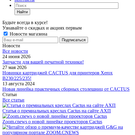
Найти
Будьте всегда в курсе!
Узнавайте о скидках и акциях первым
Новости магазина
Новости
Все новости
24 июня 2026
Запчасти для вашей печатной техники!
27 мая 2026
Новинки картриджей CACTUS для принтеров Xerox
B230/225/235!
13 августа 2024
Новая линейка практичных сборных столешниц от CACTUS
Статьи
Все статьи
Статья о премиальных креслах Cactus на сайте АХП
Zoom.cnews о новой линейке проекторов Cactus