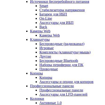
Источники бесперебойного питания
Smart
Стабилизаторы напряжения
Батареи для ИБП
On-Line
Аксессуары для ИБП
Back
Камеры Web
Камеры Web
Клавиатуры
Беспроводные (радиоканал)
Игровые
Комплекты (клавиатура+мышь)
Другие
Беспроводные Bluetooth
Наборы периферии для ПК
Проводные
Копиры
Копиры
Аксессуары и опции для копиров
Профессиональные панели
Профессиональные панели
Аксессуары для LFD-панелей
Колонки
Активные 1.0