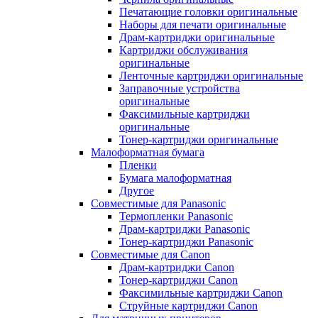
Печатающие головки оригинальные
Наборы для печати оригинальные
Драм-картриджи оригинальные
Картриджи обслуживания
оригинальные
Ленточные картриджи оригинальные
Заправочные устройства
оригинальные
Факсимильные картриджи
оригинальные
Тонер-картриджи оригинальные
Малоформатная бумага
Пленки
Бумага малоформатная
Другое
Совместимые для Panasonic
Термопленки Panasonic
Драм-картриджи Panasonic
Тонер-картриджи Panasonic
Совместимые для Canon
Драм-картриджи Canon
Тонер-картриджи Canon
Факсимильные картриджи Canon
Струйные картриджи Canon