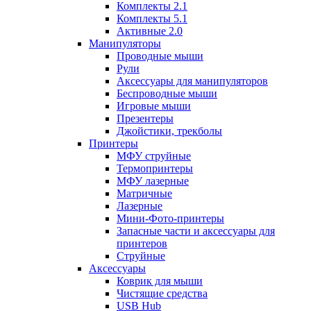
Комплекты 2.1
Комплекты 5.1
Активные 2.0
Манипуляторы
Проводные мыши
Рули
Аксессуары для манипуляторов
Беспроводные мыши
Игровые мыши
Презентеры
Джойстики, трекболы
Принтеры
МФУ струйные
Термопринтеры
МФУ лазерные
Матричные
Лазерные
Мини-Фото-принтеры
Запасные части и аксессуары для
принтеров
Струйные
Аксессуары
Коврик для мыши
Чистящие средства
USB Hub