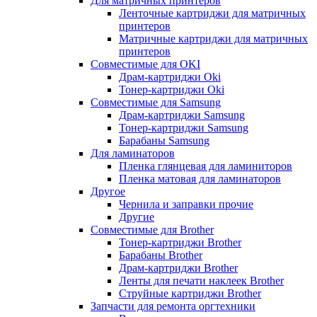
Для матричных принтеров
Ленточные картриджи для матричных
принтеров
Матричные картриджи для матричных
принтеров
Совместимые для OKI
Драм-картриджи Oki
Тонер-картриджи Oki
Совместимые для Samsung
Драм-картриджи Samsung
Тонер-картриджи Samsung
Барабаны Samsung
Для ламинаторов
Пленка глянцевая для ламиниторов
Пленка матовая для ламинаторов
Другое
Чернила и заправки прочие
Другие
Совместимые для Brother
Тонер-картриджи Brother
Барабаны Brother
Драм-картриджи Brother
Ленты для печати наклеек Brother
Струйные картриджи Brother
Запчасти для ремонта оргтехники