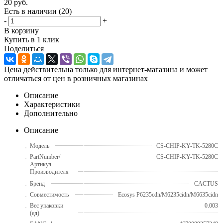
20
руб.
Есть в наличии
(20)
-
+
В корзину
Купить в 1 клик
Поделиться
Цена действительна только для интернет-магазина и может
отличаться от цен в розничных магазинах
Описание
Характеристики
Дополнительно
Описание
Модель
CS-CHIP-KY-TK-5280C
PartNumber/
CS-CHIP-KY-TK-5280C
Артикул
Производителя
Бренд
CACTUS
Совместимость
Ecosys P6235cdn/M6235cidn/M6635cidn
Вес упаковки
0.003
(ед)