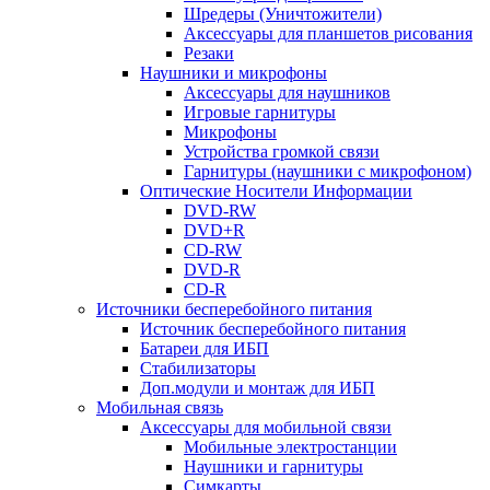
Шредеры (Уничтожители)
Аксессуары для планшетов рисования
Резаки
Наушники и микрофоны
Аксессуары для наушников
Игровые гарнитуры
Микрофоны
Устройства громкой связи
Гарнитуры (наушники с микрофоном)
Оптические Носители Информации
DVD-RW
DVD+R
CD-RW
DVD-R
CD-R
Источники бесперебойного питания
Источник бесперебойного питания
Батареи для ИБП
Стабилизаторы
Доп.модули и монтаж для ИБП
Мобильная связь
Аксессуары для мобильной связи
Мобильные электростанции
Наушники и гарнитуры
Симкарты