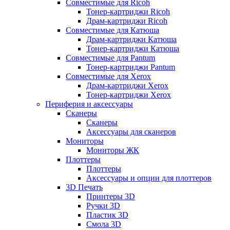
Совместимые для Ricoh
Тонер-картриджи Ricoh
Драм-картриджи Ricoh
Совместимые для Катюша
Драм-картриджи Катюша
Тонер-картриджи Катюша
Совместимые для Pantum
Тонер-картриджи Pantum
Совместимые для Xerox
Драм-картриджи Xerox
Тонер-картриджи Xerox
Периферия и аксессуары
Сканеры
Сканеры
Аксессуары для сканеров
Мониторы
Мониторы ЖК
Плоттеры
Плоттеры
Аксессуары и опции для плоттеров
3D Печать
Принтеры 3D
Ручки 3D
Пластик 3D
Смола 3D