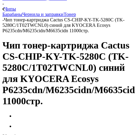
-
Чипы
Барабаны
Чернила и заправки
Тонер
-
Чип тонер-картриджа Cactus CS-CHIP-KY-TK-5280C (TK-
5280C/1T02TWCNL0) синий для KYOCERA Ecosys
P6235cdn/M6235cidn/M6635cidn 11000стр.
Чип тонер-картриджа Cactus
CS-CHIP-KY-TK-5280C (TK-
5280C/1T02TWCNL0) синий
для KYOCERA Ecosys
P6235cdn/M6235cidn/M6635ci
11000стр.