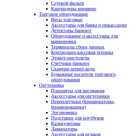
Сетевой фильтр
Картридеры внешние
Торговое оборудование
Весы торговые
Аксессуары для банка и инкассации
Детекторы банкнот
Оборудование и аксессуары для
маркировки
Терминалы сбора данных
Контрольно-кассовая техника
Этикет-пистолеты
Счетчики банкнот
Сканеры штрих-кода
Бумажные носители торгового
оборудования
Оргтехника
Планшеты для рисования
Аксессуары для оргтехники
Переплетчики (Брошюраторы,
брошюровщики)
Эргономика
Подставки для ноутбуков
Калькуляторы
Ламинаторы
Аксессуары для резаков