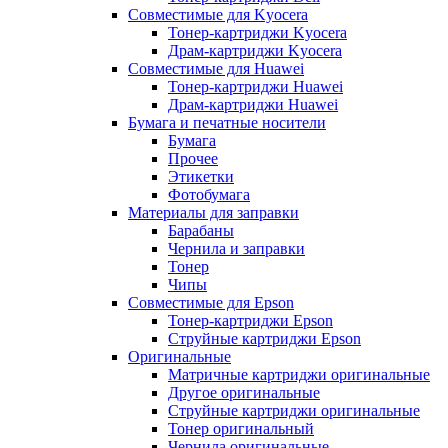
Совместимые для Kyocera
Тонер-картриджи Kyocera
Драм-картриджи Kyocera
Совместимые для Huawei
Тонер-картриджи Huawei
Драм-картриджи Huawei
Бумага и печатные носители
Бумага
Прочее
Этикетки
Фотобумага
Материалы для заправки
Барабаны
Чернила и заправки
Тонер
Чипы
Совместимые для Epson
Тонер-картриджи Epson
Струйные картриджи Epson
Оригинальные
Матричные картриджи оригинальные
Другое оригинальные
Струйные картриджи оригинальные
Тонер оригинальный
Чернила оригинальные