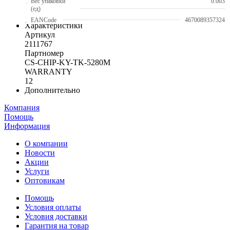
Вес упаковки
0.003
(ед)
EANCode
4670089357324
Характеристики
Артикул
2111767
Партномер
CS-CHIP-KY-TK-5280M
WARRANTY
12
Дополнительно
Компания
Помощь
Информация
О компании
Новости
Акции
Услуги
Оптовикам
Помощь
Условия оплаты
Условия доставки
Гарантия на товар