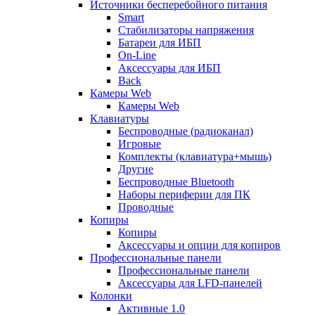
Источники бесперебойного питания
Smart
Стабилизаторы напряжения
Батареи для ИБП
On-Line
Аксессуары для ИБП
Back
Камеры Web
Камеры Web
Клавиатуры
Беспроводные (радиоканал)
Игровые
Комплекты (клавиатура+мышь)
Другие
Беспроводные Bluetooth
Наборы периферии для ПК
Проводные
Копиры
Копиры
Аксессуары и опции для копиров
Профессиональные панели
Профессиональные панели
Аксессуары для LFD-панелей
Колонки
Активные 1.0