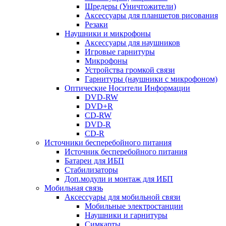
Шредеры (Уничтожители)
Аксессуары для планшетов рисования
Резаки
Наушники и микрофоны
Аксессуары для наушников
Игровые гарнитуры
Микрофоны
Устройства громкой связи
Гарнитуры (наушники с микрофоном)
Оптические Носители Информации
DVD-RW
DVD+R
CD-RW
DVD-R
CD-R
Источники бесперебойного питания
Источник бесперебойного питания
Батареи для ИБП
Стабилизаторы
Доп.модули и монтаж для ИБП
Мобильная связь
Аксессуары для мобильной связи
Мобильные электростанции
Наушники и гарнитуры
Симкарты