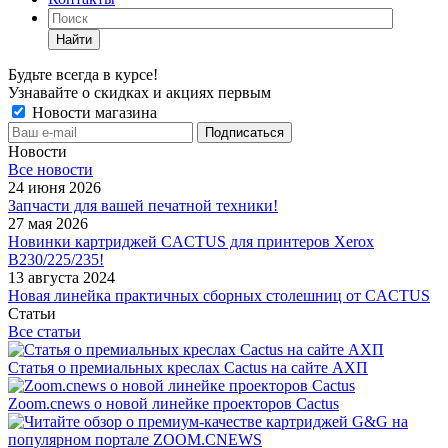
Найти
Будьте всегда в курсе!
Узнавайте о скидках и акциях первым
Новости магазина
Новости
Все новости
24 июня 2026
Запчасти для вашей печатной техники!
27 мая 2026
Новинки картриджей CACTUS для принтеров Xerox
B230/225/235!
13 августа 2024
Новая линейка практичных сборных столешниц от CACTUS
Статьи
Все статьи
Статья о премиальных креслах Cactus на сайте АХП
Zoom.cnews о новой линейке проекторов Cactus