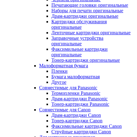
Печатающие головки оригинальные
Наборы для печати оригинальные
Драм-картриджи оригинальные
Картриджи обслуживания
оригинальные
Ленточные картриджи оригинальные
Заправочные устройства
оригинальные
Факсимильные картриджи
оригинальные
Тонер-картриджи оригинальные
Малоформатная бумага
Пленки
Бумага малоформатная
Другое
Совместимые для Panasonic
Термопленки Panasonic
Драм-картриджи Panasonic
Тонер-картриджи Panasonic
Совместимые для Canon
Драм-картриджи Canon
Тонер-картриджи Canon
Факсимильные картриджи Canon
Струйные картриджи Canon