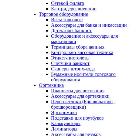
Сетевой фильтр
Картридеры внешние
Торговое оборудование
Весы торговые
Аксессуары для банка и инкассации
Детекторы банкнот
Оборудование и аксессуары для
маркировки
Терминалы сбора данных
Контрольно-кассовая техника
Этикет-пистолеты
Счетчики банкнот
Сканеры штрих-кода
Бумажные носители торгового
оборудования
Оргтехника
Планшеты для рисования
Аксессуары для оргтехники
Переплетчики (Брошюраторы,
брошюровщики)
Эргономика
Подставки для ноутбуков
Калькуляторы
Ламинаторы
Аксессуары для резаков