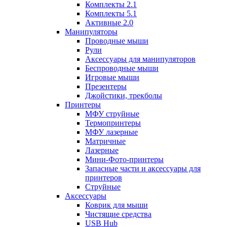
Комплекты 2.1
Комплекты 5.1
Активные 2.0
Манипуляторы
Проводные мыши
Рули
Аксессуары для манипуляторов
Беспроводные мыши
Игровые мыши
Презентеры
Джойстики, трекболы
Принтеры
МФУ струйные
Термопринтеры
МФУ лазерные
Матричные
Лазерные
Мини-Фото-принтеры
Запасные части и аксессуары для
принтеров
Струйные
Аксессуары
Коврик для мыши
Чистящие средства
USB Hub