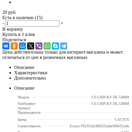
20
руб.
Есть в наличии
(15)
-
+
В корзину
Купить в 1 клик
Поделиться
Цена действительна только для интернет-магазина и может
отличаться от цен в розничных магазинах
Описание
Характеристики
Дополнительно
Описание
Модель
CS-CHIP-KY-TK-5280M
PartNumber/
CS-CHIP-KY-TK-5280M
Артикул
Производителя
Бренд
CACTUS
Совместимость
Ecosys P6235cdn/M6235cidn/M6635cidn