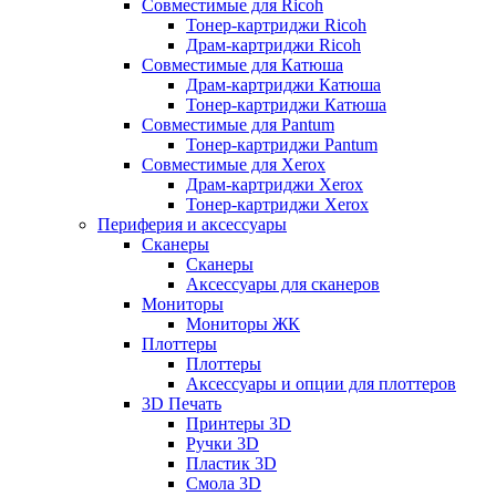
Совместимые для Ricoh
Тонер-картриджи Ricoh
Драм-картриджи Ricoh
Совместимые для Катюша
Драм-картриджи Катюша
Тонер-картриджи Катюша
Совместимые для Pantum
Тонер-картриджи Pantum
Совместимые для Xerox
Драм-картриджи Xerox
Тонер-картриджи Xerox
Периферия и аксессуары
Сканеры
Сканеры
Аксессуары для сканеров
Мониторы
Мониторы ЖК
Плоттеры
Плоттеры
Аксессуары и опции для плоттеров
3D Печать
Принтеры 3D
Ручки 3D
Пластик 3D
Смола 3D