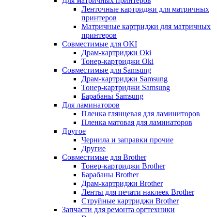
Для матричных принтеров
Ленточные картриджи для матричных
принтеров
Матричные картриджи для матричных
принтеров
Совместимые для OKI
Драм-картриджи Oki
Тонер-картриджи Oki
Совместимые для Samsung
Драм-картриджи Samsung
Тонер-картриджи Samsung
Барабаны Samsung
Для ламинаторов
Пленка глянцевая для ламиниторов
Пленка матовая для ламинаторов
Другое
Чернила и заправки прочие
Другие
Совместимые для Brother
Тонер-картриджи Brother
Барабаны Brother
Драм-картриджи Brother
Ленты для печати наклеек Brother
Струйные картриджи Brother
Запчасти для ремонта оргтехники