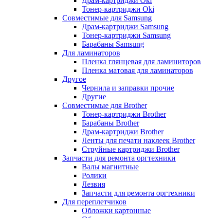
Драм-картриджи Oki
Тонер-картриджи Oki
Совместимые для Samsung
Драм-картриджи Samsung
Тонер-картриджи Samsung
Барабаны Samsung
Для ламинаторов
Пленка глянцевая для ламиниторов
Пленка матовая для ламинаторов
Другое
Чернила и заправки прочие
Другие
Совместимые для Brother
Тонер-картриджи Brother
Барабаны Brother
Драм-картриджи Brother
Ленты для печати наклеек Brother
Струйные картриджи Brother
Запчасти для ремонта оргтехники
Валы магнитные
Ролики
Лезвия
Запчасти для ремонта оргтехники
Для переплетчиков
Обложки картонные