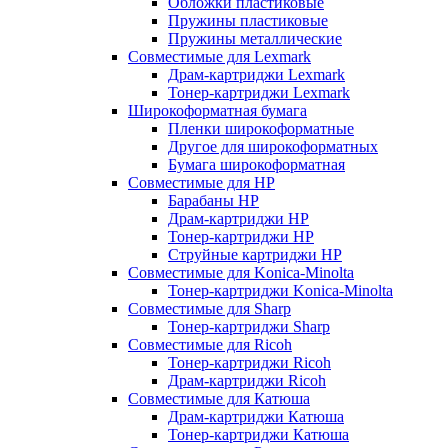
Обложки пластиковые
Пружины пластиковые
Пружины металлические
Совместимые для Lexmark
Драм-картриджи Lexmark
Тонер-картриджи Lexmark
Широкоформатная бумага
Пленки широкоформатные
Другое для широкоформатных
Бумага широкоформатная
Совместимые для HP
Барабаны HP
Драм-картриджи HP
Тонер-картриджи HP
Струйные картриджи HP
Совместимые для Konica-Minolta
Тонер-картриджи Konica-Minolta
Совместимые для Sharp
Тонер-картриджи Sharp
Совместимые для Ricoh
Тонер-картриджи Ricoh
Драм-картриджи Ricoh
Совместимые для Катюша
Драм-картриджи Катюша
Тонер-картриджи Катюша