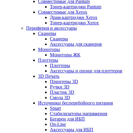
Совместимые для Pantum
Тонер-картриджи Pantum
Совместимые для Xerox
Драм-картриджи Xerox
Тонер-картриджи Xerox
Периферия и аксессуары
Сканеры
Сканеры
Аксессуары для сканеров
Мониторы
Мониторы ЖК
Плоттеры
Плоттеры
Аксессуары и опции для плоттеров
3D Печать
Принтеры 3D
Ручки 3D
Пластик 3D
Смола 3D
Источники бесперебойного питания
Smart
Стабилизаторы напряжения
Батареи для ИБП
On-Line
Аксессуары для ИБП