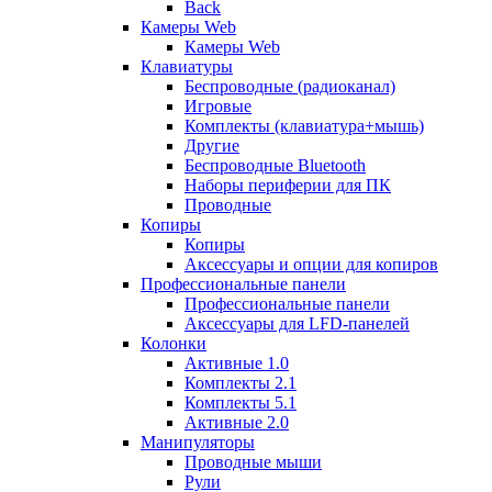
Back
Камеры Web
Камеры Web
Клавиатуры
Беспроводные (радиоканал)
Игровые
Комплекты (клавиатура+мышь)
Другие
Беспроводные Bluetooth
Наборы периферии для ПК
Проводные
Копиры
Копиры
Аксессуары и опции для копиров
Профессиональные панели
Профессиональные панели
Аксессуары для LFD-панелей
Колонки
Активные 1.0
Комплекты 2.1
Комплекты 5.1
Активные 2.0
Манипуляторы
Проводные мыши
Рули