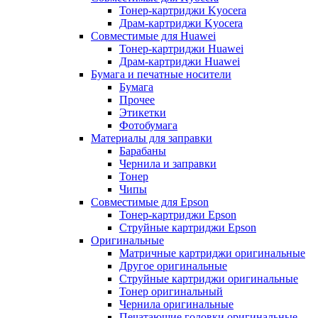
Тонер-картриджи Kyocera
Драм-картриджи Kyocera
Совместимые для Huawei
Тонер-картриджи Huawei
Драм-картриджи Huawei
Бумага и печатные носители
Бумага
Прочее
Этикетки
Фотобумага
Материалы для заправки
Барабаны
Чернила и заправки
Тонер
Чипы
Совместимые для Epson
Тонер-картриджи Epson
Струйные картриджи Epson
Оригинальные
Матричные картриджи оригинальные
Другое оригинальные
Струйные картриджи оригинальные
Тонер оригинальный
Чернила оригинальные
Печатающие головки оригинальные