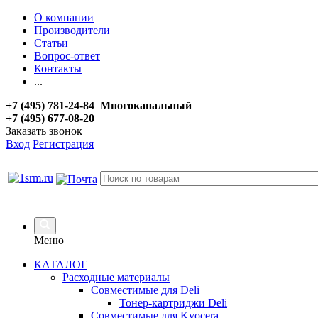
О компании
Производители
Статьи
Вопрос-ответ
Контакты
...
+7 (495) 781-24-84 Многоканальный
+7 (495) 677-08-20
Заказать звонок
Вход
Регистрация
Меню
КАТАЛОГ
Расходные материалы
Совместимые для Deli
Тонер-картриджи Deli
Совместимые для Kyocera