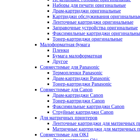
Наборы для печати оригинальные
Драм-картриджи оригинальные
Картриджи обслуживания оригинальны
Ленточные картриджи оригинальные
Заправочные устройства оригинальные
Факсимильные картриджи оригинальны
Тонер-картриджи оригинальные
Малоформатная бумага
Пленки
Бумага малоформатная
Другое
Совместимые для Panasonic
Термопленки Panasonic
Драм-картриджи Panasonic
Тонер-картриджи Panasonic
Совместимые для Canon
Драм-картриджи Canon
Тонер-картриджи Canon
Факсимильные картриджи Canon
Струйные картриджи Canon
Для матричных принтеров
Ленточные картриджи для матричных п
Матричные картриджи для матричных п
Совместимые для OKI