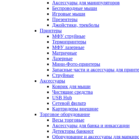
Аксессуары для манипуляторов
Беспроводные мыши
Игровые мыши
Презентеры
Джойстики, трекболы
Принтеры
МФУ струйные
Термопринтеры
МФУ лазерные
Матричные
Лазерные
Мини-Фото-принтеры
Запасные части и аксессуары для принт
Струйные
Аксессуары
Коврик для мыши
Чистящие средства
USB Hub
Сетевой фильтр
Картридеры внешние
Торговое оборудование
Весы торговые
Аксессуары для банка и инкассации
Детекторы банкнот
Оборудование и аксессуары для маркир