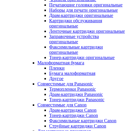
Печатающие головки оригинальные
Наборы для печати оригинальные
Драм-картриджи оригинальные
Картриджи обслуживания
оригинальные
Ленточные картриджи оригинальные
Заправочные устройства
оригинальные
Факсимильные картриджи
оригинальные
Тонер-картриджи оригинальные
Малоформатная бумага
Пленки
Бумага малоформатная
Другое
Совместимые для Panasonic
Термопленки Panasonic
Драм-картриджи Panasonic
Тонер-картриджи Panasonic
Совместимые для Canon
Драм-картриджи Canon
Тонер-картриджи Canon
Факсимильные картриджи Canon
Струйные картриджи Canon