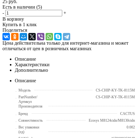
25
руб.
Есть в наличии
(5)
-
+
В корзину
Купить в 1 клик
Поделиться
Цена действительна только для интернет-магазина и может
отличаться от цен в розничных магазинах
Описание
Характеристики
Дополнительно
Описание
Модель
CS-CHIP-KY-TK-8115M
PartNumber/
CS-CHIP-KY-TK-8115M
Артикул
Производителя
Бренд
CACTUS
Совместимость
Ecosys M8124cidn/M8130cidn
Вес упаковки
0.002
(ед)