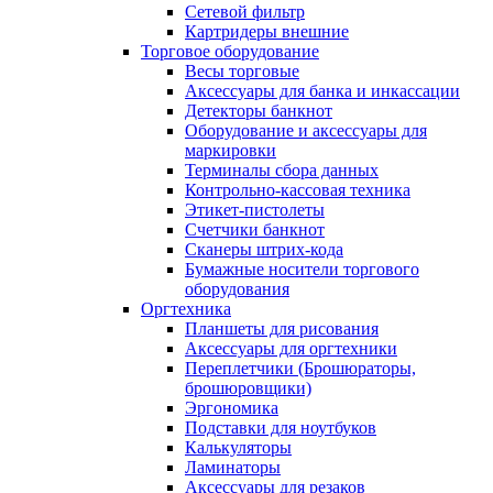
Сетевой фильтр
Картридеры внешние
Торговое оборудование
Весы торговые
Аксессуары для банка и инкассации
Детекторы банкнот
Оборудование и аксессуары для
маркировки
Терминалы сбора данных
Контрольно-кассовая техника
Этикет-пистолеты
Счетчики банкнот
Сканеры штрих-кода
Бумажные носители торгового
оборудования
Оргтехника
Планшеты для рисования
Аксессуары для оргтехники
Переплетчики (Брошюраторы,
брошюровщики)
Эргономика
Подставки для ноутбуков
Калькуляторы
Ламинаторы
Аксессуары для резаков