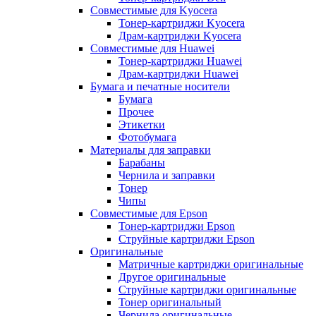
Совместимые для Kyocera
Тонер-картриджи Kyocera
Драм-картриджи Kyocera
Совместимые для Huawei
Тонер-картриджи Huawei
Драм-картриджи Huawei
Бумага и печатные носители
Бумага
Прочее
Этикетки
Фотобумага
Материалы для заправки
Барабаны
Чернила и заправки
Тонер
Чипы
Совместимые для Epson
Тонер-картриджи Epson
Струйные картриджи Epson
Оригинальные
Матричные картриджи оригинальные
Другое оригинальные
Струйные картриджи оригинальные
Тонер оригинальный
Чернила оригинальные