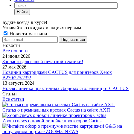
Найти
Будьте всегда в курсе!
Узнавайте о скидках и акциях первым
Новости магазина
Новости
Все новости
24 июня 2026
Запчасти для вашей печатной техники!
27 мая 2026
Новинки картриджей CACTUS для принтеров Xerox
B230/225/235!
13 августа 2024
Новая линейка практичных сборных столешниц от CACTUS
Статьи
Все статьи
Статья о премиальных креслах Cactus на сайте АХП
Zoom.cnews о новой линейке проекторов Cactus