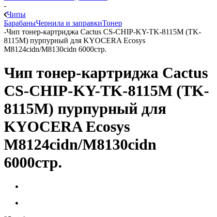
-
Чипы
Барабаны
Чернила и заправки
Тонер
-
Чип тонер-картриджа Cactus CS-CHIP-KY-TK-8115M (TK-
8115M) пурпурный для KYOCERA Ecosys
M8124cidn/M8130cidn 6000стр.
Чип тонер-картриджа Cactus
CS-CHIP-KY-TK-8115M (TK-
8115M) пурпурный для
KYOCERA Ecosys
M8124cidn/M8130cidn
6000стр.