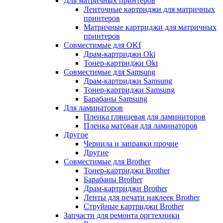
Для матричных принтеров
Ленточные картриджи для матричных
принтеров
Матричные картриджи для матричных
принтеров
Совместимые для OKI
Драм-картриджи Oki
Тонер-картриджи Oki
Совместимые для Samsung
Драм-картриджи Samsung
Тонер-картриджи Samsung
Барабаны Samsung
Для ламинаторов
Пленка глянцевая для ламиниторов
Пленка матовая для ламинаторов
Другое
Чернила и заправки прочие
Другие
Совместимые для Brother
Тонер-картриджи Brother
Барабаны Brother
Драм-картриджи Brother
Ленты для печати наклеек Brother
Струйные картриджи Brother
Запчасти для ремонта оргтехники