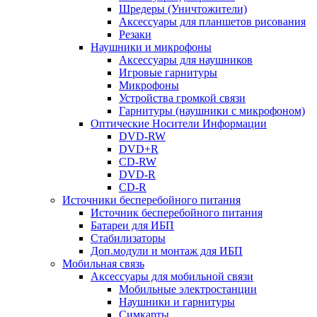
Шредеры (Уничтожители)
Аксессуары для планшетов рисования
Резаки
Наушники и микрофоны
Аксессуары для наушников
Игровые гарнитуры
Микрофоны
Устройства громкой связи
Гарнитуры (наушники с микрофоном)
Оптические Носители Информации
DVD-RW
DVD+R
CD-RW
DVD-R
CD-R
Источники бесперебойного питания
Источник бесперебойного питания
Батареи для ИБП
Стабилизаторы
Доп.модули и монтаж для ИБП
Мобильная связь
Аксессуары для мобильной связи
Мобильные электростанции
Наушники и гарнитуры
Симкарты