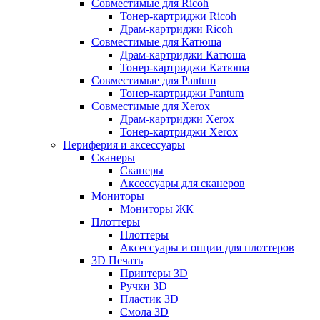
Совместимые для Ricoh
Тонер-картриджи Ricoh
Драм-картриджи Ricoh
Совместимые для Катюша
Драм-картриджи Катюша
Тонер-картриджи Катюша
Совместимые для Pantum
Тонер-картриджи Pantum
Совместимые для Xerox
Драм-картриджи Xerox
Тонер-картриджи Xerox
Периферия и аксессуары
Сканеры
Сканеры
Аксессуары для сканеров
Мониторы
Мониторы ЖК
Плоттеры
Плоттеры
Аксессуары и опции для плоттеров
3D Печать
Принтеры 3D
Ручки 3D
Пластик 3D
Смола 3D