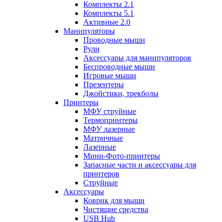
Комплекты 2.1
Комплекты 5.1
Активные 2.0
Манипуляторы
Проводные мыши
Рули
Аксессуары для манипуляторов
Беспроводные мыши
Игровые мыши
Презентеры
Джойстики, трекболы
Принтеры
МФУ струйные
Термопринтеры
МФУ лазерные
Матричные
Лазерные
Мини-Фото-принтеры
Запасные части и аксессуары для
принтеров
Струйные
Аксессуары
Коврик для мыши
Чистящие средства
USB Hub