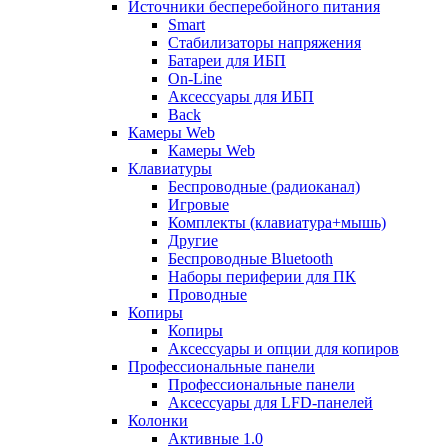
Источники бесперебойного питания
Smart
Стабилизаторы напряжения
Батареи для ИБП
On-Line
Аксессуары для ИБП
Back
Камеры Web
Камеры Web
Клавиатуры
Беспроводные (радиоканал)
Игровые
Комплекты (клавиатура+мышь)
Другие
Беспроводные Bluetooth
Наборы периферии для ПК
Проводные
Копиры
Копиры
Аксессуары и опции для копиров
Профессиональные панели
Профессиональные панели
Аксессуары для LFD-панелей
Колонки
Активные 1.0