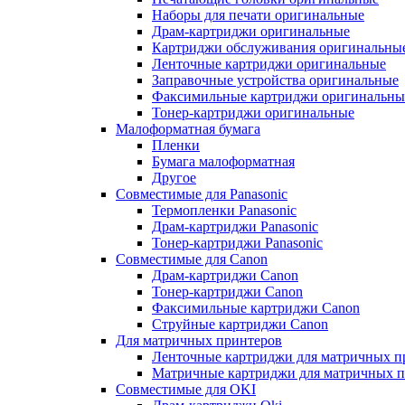
Наборы для печати оригинальные
Драм-картриджи оригинальные
Картриджи обслуживания оригинальны
Ленточные картриджи оригинальные
Заправочные устройства оригинальные
Факсимильные картриджи оригинальны
Тонер-картриджи оригинальные
Малоформатная бумага
Пленки
Бумага малоформатная
Другое
Совместимые для Panasonic
Термопленки Panasonic
Драм-картриджи Panasonic
Тонер-картриджи Panasonic
Совместимые для Canon
Драм-картриджи Canon
Тонер-картриджи Canon
Факсимильные картриджи Canon
Струйные картриджи Canon
Для матричных принтеров
Ленточные картриджи для матричных п
Матричные картриджи для матричных п
Совместимые для OKI