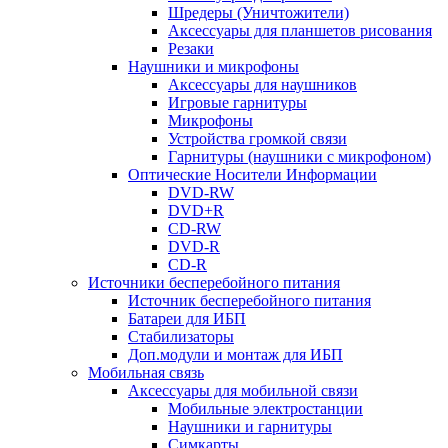
Шредеры (Уничтожители)
Аксессуары для планшетов рисования
Резаки
Наушники и микрофоны
Аксессуары для наушников
Игровые гарнитуры
Микрофоны
Устройства громкой связи
Гарнитуры (наушники с микрофоном)
Оптические Носители Информации
DVD-RW
DVD+R
CD-RW
DVD-R
CD-R
Источники бесперебойного питания
Источник бесперебойного питания
Батареи для ИБП
Стабилизаторы
Доп.модули и монтаж для ИБП
Мобильная связь
Аксессуары для мобильной связи
Мобильные электростанции
Наушники и гарнитуры
Симкарты