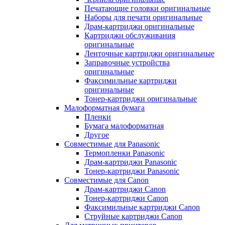
Печатающие головки оригинальные
Наборы для печати оригинальные
Драм-картриджи оригинальные
Картриджи обслуживания
оригинальные
Ленточные картриджи оригинальные
Заправочные устройства
оригинальные
Факсимильные картриджи
оригинальные
Тонер-картриджи оригинальные
Малоформатная бумага
Пленки
Бумага малоформатная
Другое
Совместимые для Panasonic
Термопленки Panasonic
Драм-картриджи Panasonic
Тонер-картриджи Panasonic
Совместимые для Canon
Драм-картриджи Canon
Тонер-картриджи Canon
Факсимильные картриджи Canon
Струйные картриджи Canon