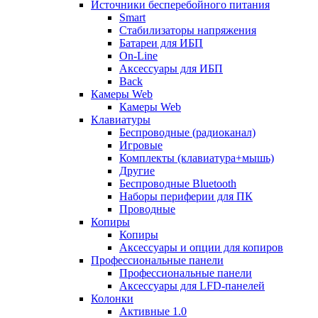
Источники бесперебойного питания
Smart
Стабилизаторы напряжения
Батареи для ИБП
On-Line
Аксессуары для ИБП
Back
Камеры Web
Камеры Web
Клавиатуры
Беспроводные (радиоканал)
Игровые
Комплекты (клавиатура+мышь)
Другие
Беспроводные Bluetooth
Наборы периферии для ПК
Проводные
Копиры
Копиры
Аксессуары и опции для копиров
Профессиональные панели
Профессиональные панели
Аксессуары для LFD-панелей
Колонки
Активные 1.0