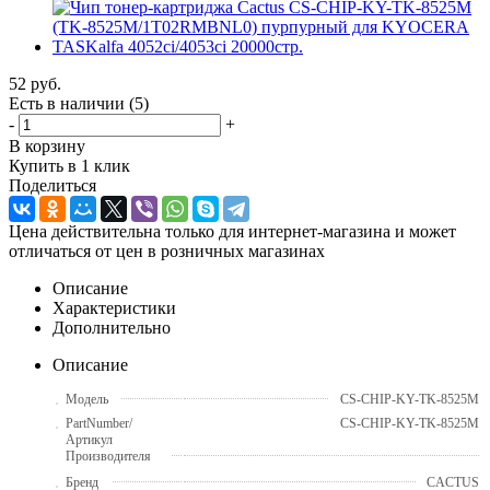
52
руб.
Есть в наличии
(5)
-
+
В корзину
Купить в 1 клик
Поделиться
Цена действительна только для интернет-магазина и может
отличаться от цен в розничных магазинах
Описание
Характеристики
Дополнительно
Описание
Модель
CS-CHIP-KY-TK-8525M
PartNumber/
CS-CHIP-KY-TK-8525M
Артикул
Производителя
Бренд
CACTUS