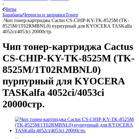
-
Чипы
Барабаны
Чернила и заправки
Тонер
-
Чип тонер-картриджа Cactus CS-CHIP-KY-TK-8525M (TK-
8525M/1T02RMBNL0) пурпурный для KYOCERA TASKalfa
4052ci/4053ci 20000стр.
Чип тонер-картриджа Cactus
CS-CHIP-KY-TK-8525M (TK-
8525M/1T02RMBNL0)
пурпурный для KYOCERA
TASKalfa 4052ci/4053ci
20000стр.