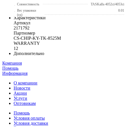
Совместимость
TASKalfa 4052ci/4053ci
Вес упаковки
0.01
(ед)
Характеристики
Артикул
2171792
Партномер
CS-CHIP-KY-TK-8525M
WARRANTY
12
Дополнительно
Компания
Помощь
Информация
О компании
Новости
Акции
Услуги
Оптовикам
Помощь
Условия оплаты
Условия доставки