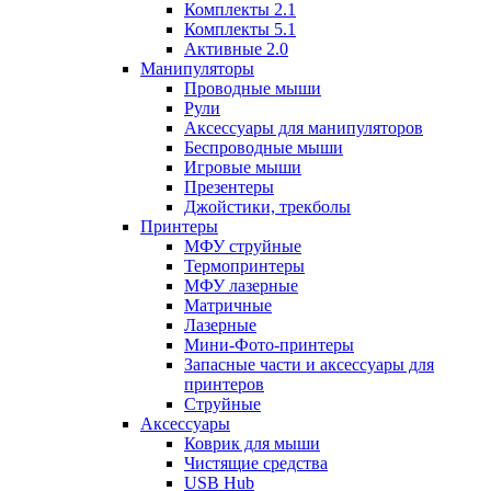
Комплекты 2.1
Комплекты 5.1
Активные 2.0
Манипуляторы
Проводные мыши
Рули
Аксессуары для манипуляторов
Беспроводные мыши
Игровые мыши
Презентеры
Джойстики, трекболы
Принтеры
МФУ струйные
Термопринтеры
МФУ лазерные
Матричные
Лазерные
Мини-Фото-принтеры
Запасные части и аксессуары для
принтеров
Струйные
Аксессуары
Коврик для мыши
Чистящие средства
USB Hub