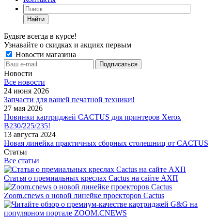
Найти
Будьте всегда в курсе!
Узнавайте о скидках и акциях первым
Новости магазина
Новости
Все новости
24 июня 2026
Запчасти для вашей печатной техники!
27 мая 2026
Новинки картриджей CACTUS для принтеров Xerox
B230/225/235!
13 августа 2024
Новая линейка практичных сборных столешниц от CACTUS
Статьи
Все статьи
Статья о премиальных креслах Cactus на сайте АХП
Zoom.cnews о новой линейке проекторов Cactus