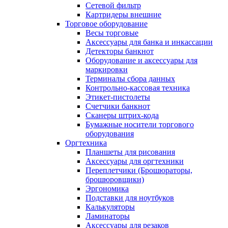
Сетевой фильтр
Картридеры внешние
Торговое оборудование
Весы торговые
Аксессуары для банка и инкассации
Детекторы банкнот
Оборудование и аксессуары для
маркировки
Терминалы сбора данных
Контрольно-кассовая техника
Этикет-пистолеты
Счетчики банкнот
Сканеры штрих-кода
Бумажные носители торгового
оборудования
Оргтехника
Планшеты для рисования
Аксессуары для оргтехники
Переплетчики (Брошюраторы,
брошюровщики)
Эргономика
Подставки для ноутбуков
Калькуляторы
Ламинаторы
Аксессуары для резаков