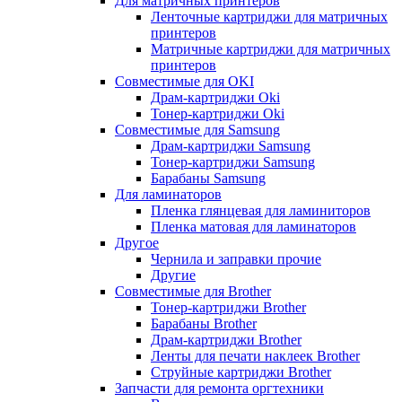
Для матричных принтеров
Ленточные картриджи для матричных
принтеров
Матричные картриджи для матричных
принтеров
Совместимые для OKI
Драм-картриджи Oki
Тонер-картриджи Oki
Совместимые для Samsung
Драм-картриджи Samsung
Тонер-картриджи Samsung
Барабаны Samsung
Для ламинаторов
Пленка глянцевая для ламиниторов
Пленка матовая для ламинаторов
Другое
Чернила и заправки прочие
Другие
Совместимые для Brother
Тонер-картриджи Brother
Барабаны Brother
Драм-картриджи Brother
Ленты для печати наклеек Brother
Струйные картриджи Brother
Запчасти для ремонта оргтехники