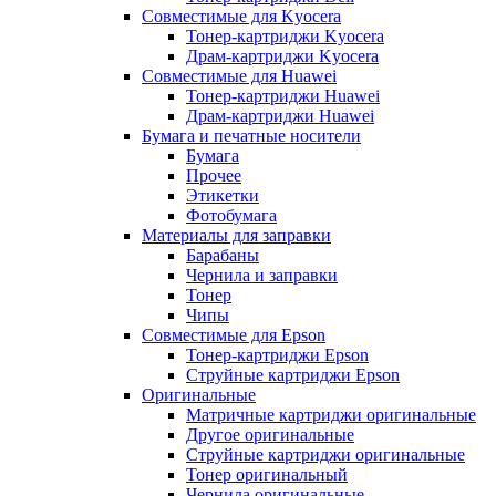
Совместимые для Kyocera
Тонер-картриджи Kyocera
Драм-картриджи Kyocera
Совместимые для Huawei
Тонер-картриджи Huawei
Драм-картриджи Huawei
Бумага и печатные носители
Бумага
Прочее
Этикетки
Фотобумага
Материалы для заправки
Барабаны
Чернила и заправки
Тонер
Чипы
Совместимые для Epson
Тонер-картриджи Epson
Струйные картриджи Epson
Оригинальные
Матричные картриджи оригинальные
Другое оригинальные
Струйные картриджи оригинальные
Тонер оригинальный
Чернила оригинальные