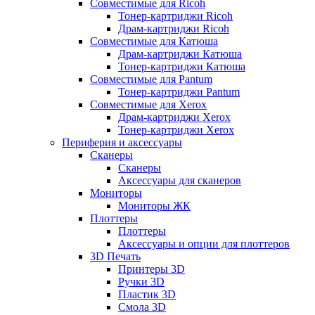
Совместимые для Ricoh
Тонер-картриджи Ricoh
Драм-картриджи Ricoh
Совместимые для Катюша
Драм-картриджи Катюша
Тонер-картриджи Катюша
Совместимые для Pantum
Тонер-картриджи Pantum
Совместимые для Xerox
Драм-картриджи Xerox
Тонер-картриджи Xerox
Периферия и аксессуары
Сканеры
Сканеры
Аксессуары для сканеров
Мониторы
Мониторы ЖК
Плоттеры
Плоттеры
Аксессуары и опции для плоттеров
3D Печать
Принтеры 3D
Ручки 3D
Пластик 3D
Смола 3D