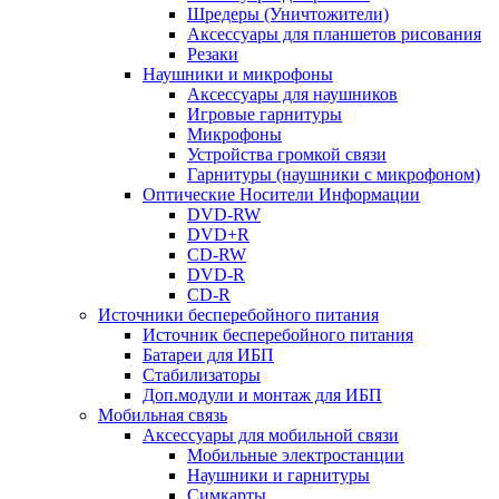
Шредеры (Уничтожители)
Аксессуары для планшетов рисования
Резаки
Наушники и микрофоны
Аксессуары для наушников
Игровые гарнитуры
Микрофоны
Устройства громкой связи
Гарнитуры (наушники с микрофоном)
Оптические Носители Информации
DVD-RW
DVD+R
CD-RW
DVD-R
CD-R
Источники бесперебойного питания
Источник бесперебойного питания
Батареи для ИБП
Стабилизаторы
Доп.модули и монтаж для ИБП
Мобильная связь
Аксессуары для мобильной связи
Мобильные электростанции
Наушники и гарнитуры
Симкарты