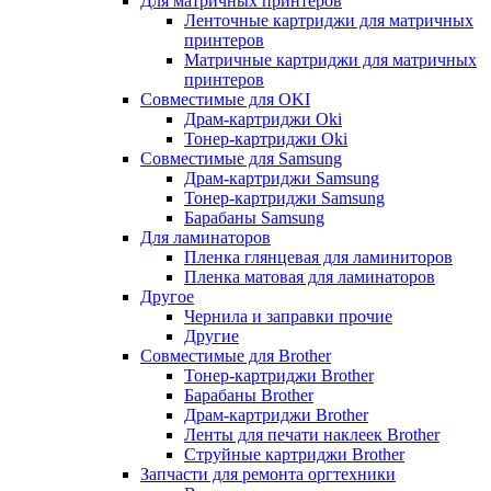
Для матричных принтеров
Ленточные картриджи для матричных
принтеров
Матричные картриджи для матричных
принтеров
Совместимые для OKI
Драм-картриджи Oki
Тонер-картриджи Oki
Совместимые для Samsung
Драм-картриджи Samsung
Тонер-картриджи Samsung
Барабаны Samsung
Для ламинаторов
Пленка глянцевая для ламиниторов
Пленка матовая для ламинаторов
Другое
Чернила и заправки прочие
Другие
Совместимые для Brother
Тонер-картриджи Brother
Барабаны Brother
Драм-картриджи Brother
Ленты для печати наклеек Brother
Струйные картриджи Brother
Запчасти для ремонта оргтехники