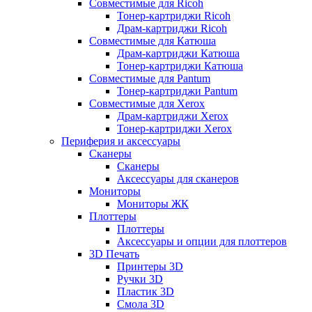
Совместимые для Ricoh
Тонер-картриджи Ricoh
Драм-картриджи Ricoh
Совместимые для Катюша
Драм-картриджи Катюша
Тонер-картриджи Катюша
Совместимые для Pantum
Тонер-картриджи Pantum
Совместимые для Xerox
Драм-картриджи Xerox
Тонер-картриджи Xerox
Периферия и аксессуары
Сканеры
Сканеры
Аксессуары для сканеров
Мониторы
Мониторы ЖК
Плоттеры
Плоттеры
Аксессуары и опции для плоттеров
3D Печать
Принтеры 3D
Ручки 3D
Пластик 3D
Смола 3D