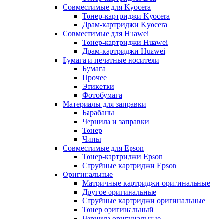
Совместимые для Kyocera
Тонер-картриджи Kyocera
Драм-картриджи Kyocera
Совместимые для Huawei
Тонер-картриджи Huawei
Драм-картриджи Huawei
Бумага и печатные носители
Бумага
Прочее
Этикетки
Фотобумага
Материалы для заправки
Барабаны
Чернила и заправки
Тонер
Чипы
Совместимые для Epson
Тонер-картриджи Epson
Струйные картриджи Epson
Оригинальные
Матричные картриджи оригинальные
Другое оригинальные
Струйные картриджи оригинальные
Тонер оригинальный
Чернила оригинальные