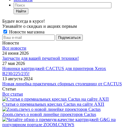
Найти
Будьте всегда в курсе!
Узнавайте о скидках и акциях первым
Новости магазина
Новости
Все новости
24 июня 2026
Запчасти для вашей печатной техники!
27 мая 2026
Новинки картриджей CACTUS для принтеров Xerox
B230/225/235!
13 августа 2024
Новая линейка практичных сборных столешниц от CACTUS
Статьи
Все статьи
Статья о премиальных креслах Cactus на сайте АХП
Zoom.cnews о новой линейке проекторов Cactus