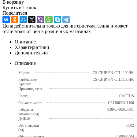
В корзину
Купить в 1 клик
Поделиться
Цена действительна только для интернет-магазина и может
отличаться от цен в розничных магазинах
Описание
Характеристики
Дополнительно
Описание
Модель
CS-CHIP-PN-CTL1100HK
PartNumber/
CS-CHIP-PN-CTL1100HK
Артикул
Производителя
Бренд
CACTUS
Совместимость
CP1100/CM1100
Габариты
0.08x0.063x0.001
упаковки (ед)
ДхШхВ
Вес упаковки
0.002
(ед)
Объем упаковки
0.00000504