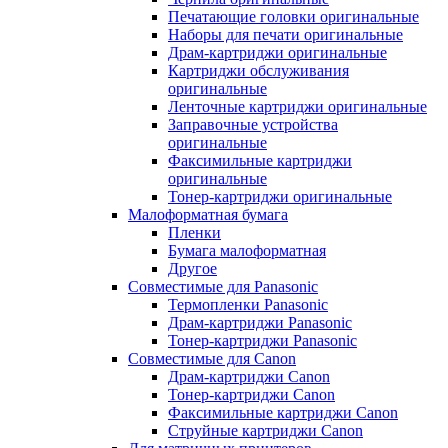
Печатающие головки оригинальные
Наборы для печати оригинальные
Драм-картриджи оригинальные
Картриджи обслуживания
оригинальные
Ленточные картриджи оригинальные
Заправочные устройства
оригинальные
Факсимильные картриджи
оригинальные
Тонер-картриджи оригинальные
Малоформатная бумага
Пленки
Бумага малоформатная
Другое
Совместимые для Panasonic
Термопленки Panasonic
Драм-картриджи Panasonic
Тонер-картриджи Panasonic
Совместимые для Canon
Драм-картриджи Canon
Тонер-картриджи Canon
Факсимильные картриджи Canon
Струйные картриджи Canon