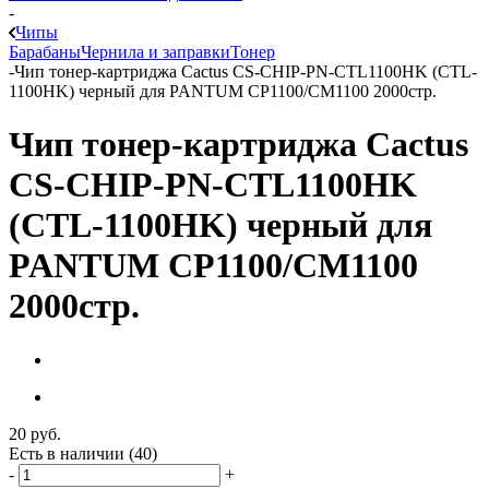
-
Чипы
Барабаны
Чернила и заправки
Тонер
-
Чип тонер-картриджа Cactus CS-CHIP-PN-CTL1100HK (CTL-
1100HK) черный для PANTUM CP1100/CM1100 2000стр.
Чип тонер-картриджа Cactus
CS-CHIP-PN-CTL1100HK
(CTL-1100HK) черный для
PANTUM CP1100/CM1100
2000стр.
20
руб.
Есть в наличии
(40)
-
+