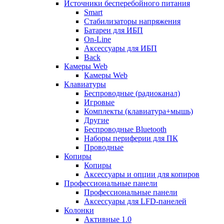
Источники бесперебойного питания
Smart
Стабилизаторы напряжения
Батареи для ИБП
On-Line
Аксессуары для ИБП
Back
Камеры Web
Камеры Web
Клавиатуры
Беспроводные (радиоканал)
Игровые
Комплекты (клавиатура+мышь)
Другие
Беспроводные Bluetooth
Наборы периферии для ПК
Проводные
Копиры
Копиры
Аксессуары и опции для копиров
Профессиональные панели
Профессиональные панели
Аксессуары для LFD-панелей
Колонки
Активные 1.0