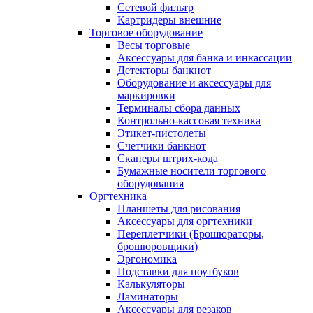
Сетевой фильтр
Картридеры внешние
Торговое оборудование
Весы торговые
Аксессуары для банка и инкассации
Детекторы банкнот
Оборудование и аксессуары для
маркировки
Терминалы сбора данных
Контрольно-кассовая техника
Этикет-пистолеты
Счетчики банкнот
Сканеры штрих-кода
Бумажные носители торгового
оборудования
Оргтехника
Планшеты для рисования
Аксессуары для оргтехники
Переплетчики (Брошюраторы,
брошюровщики)
Эргономика
Подставки для ноутбуков
Калькуляторы
Ламинаторы
Аксессуары для резаков