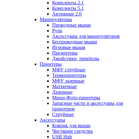
Комплекты 2.1
Комплекты 5.1
Активные 2.0
Манипуляторы
Проводные мыши
Рули
Аксессуары для манипуляторов
Беспроводные мыши
Игровые мыши
Презентеры
Джойстики, трекболы
Принтеры
МФУ струйные
Термопринтеры
МФУ лазерные
Матричные
Лазерные
Мини-Фото-принтеры
Запасные части и аксессуары для
принтеров
Струйные
Аксессуары
Коврик для мыши
Чистящие средства
USB Hub