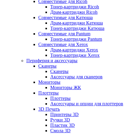
Совместимые для Ricoh
Тонер-картриджи Ricoh
Драм-картриджи Ricoh
Совместимые для Катюша
Драм-картриджи Катюша
Тонер-картриджи Катюша
Совместимые для Pantum
Тонер-картриджи Pantum
Совместимые для Xerox
Драм-картриджи Xerox
Тонер-картриджи Xerox
Периферия и аксессуары
Сканеры
Сканеры
Аксессуары для сканеров
Мониторы
Мониторы ЖК
Плоттеры
Плоттеры
Аксессуары и опции для плоттеров
3D Печать
Принтеры 3D
Ручки 3D
Пластик 3D
Смола 3D