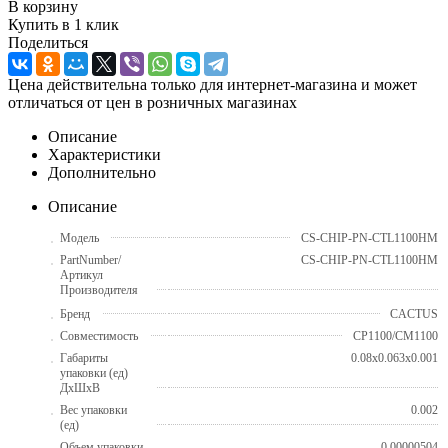
В корзину
Купить в 1 клик
Поделиться
Цена действительна только для интернет-магазина и может
отличаться от цен в розничных магазинах
Описание
Характеристики
Дополнительно
Описание
Модель
CS-CHIP-PN-CTL1100HM
PartNumber/
CS-CHIP-PN-CTL1100HM
Артикул
Производителя
Бренд
CACTUS
Совместимость
CP1100/CM1100
Габариты
0.08x0.063x0.001
упаковки (ед)
ДхШхВ
Вес упаковки
0.002
(ед)
Объем упаковки
0.00000504