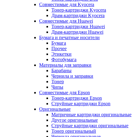
Совместимые для Kyocera
Тонер-картриджи Kyocera
Драм-картриджи Kyocera
Совместимые для Huawei
Тонер-картриджи Huawei
Драм-картриджи Huawei
Бумага и печатные носители
Бумага
Прочее
Этикетки
Фотобумага
Материалы для заправки
Барабаны
Чернила и заправки
Тонер
Чипы
Совместимые для Epson
Тонер-картриджи Epson
Струйные картриджи Epson
Оригинальные
Матричные картриджи оригинальные
Другое оригинальные
Струйные картриджи оригинальные
Тонер оригинальный
Чернила оригинальные