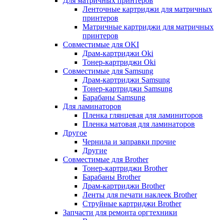
Для матричных принтеров
Ленточные картриджи для матричных
принтеров
Матричные картриджи для матричных
принтеров
Совместимые для OKI
Драм-картриджи Oki
Тонер-картриджи Oki
Совместимые для Samsung
Драм-картриджи Samsung
Тонер-картриджи Samsung
Барабаны Samsung
Для ламинаторов
Пленка глянцевая для ламиниторов
Пленка матовая для ламинаторов
Другое
Чернила и заправки прочие
Другие
Совместимые для Brother
Тонер-картриджи Brother
Барабаны Brother
Драм-картриджи Brother
Ленты для печати наклеек Brother
Струйные картриджи Brother
Запчасти для ремонта оргтехники