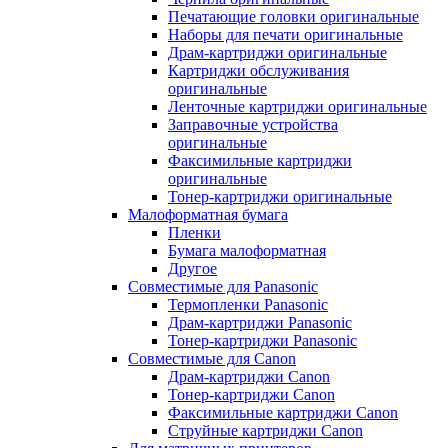
Печатающие головки оригинальные
Наборы для печати оригинальные
Драм-картриджи оригинальные
Картриджи обслуживания
оригинальные
Ленточные картриджи оригинальные
Заправочные устройства
оригинальные
Факсимильные картриджи
оригинальные
Тонер-картриджи оригинальные
Малоформатная бумага
Пленки
Бумага малоформатная
Другое
Совместимые для Panasonic
Термопленки Panasonic
Драм-картриджи Panasonic
Тонер-картриджи Panasonic
Совместимые для Canon
Драм-картриджи Canon
Тонер-картриджи Canon
Факсимильные картриджи Canon
Струйные картриджи Canon