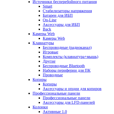
Источники бесперебойного питания
Smart
Стабилизаторы напряжения
Батареи для ИБП
On-Line
Аксессуары для ИБП
Back
Камеры Web
Камеры Web
Клавиатуры
Беспроводные (радиоканал)
Игровые
Комплекты (клавиатура+мышь)
Другие
Беспроводные Bluetooth
Наборы периферии для ПК
Проводные
Копиры
Копиры
Аксессуары и опции для копиров
Профессиональные панели
Профессиональные панели
Аксессуары для LFD-панелей
Колонки
Активные 1.0