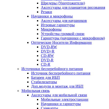
Шредеры (Уничтожители)
Аксессуары для планшетов рисования
Резаки
Наушники и микрофоны
Аксессуары для наушников
Игровые гарнитуры
Микрофоны
Устройства громкой связи
Гарнитуры (наушники с микрофоном)
Оптические Носители Информации
DVD-RW
DVD+R
CD-RW
DVD-R
CD-R
Источники бесперебойного питания
Источник бесперебойного питания
Батареи для ИБП
Стабилизаторы
Доп.модули и монтаж для ИБП
Мобильная связь
Аксессуары для мобильной связи
Мобильные электростанции
Наушники и гарнитуры
Симкарты