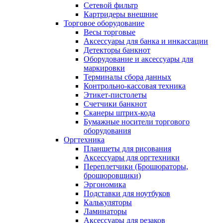
Сетевой фильтр
Картридеры внешние
Торговое оборудование
Весы торговые
Аксессуары для банка и инкассации
Детекторы банкнот
Оборудование и аксессуары для
маркировки
Терминалы сбора данных
Контрольно-кассовая техника
Этикет-пистолеты
Счетчики банкнот
Сканеры штрих-кода
Бумажные носители торгового
оборудования
Оргтехника
Планшеты для рисования
Аксессуары для оргтехники
Переплетчики (Брошюраторы,
брошюровщики)
Эргономика
Подставки для ноутбуков
Калькуляторы
Ламинаторы
Аксессуары для резаков