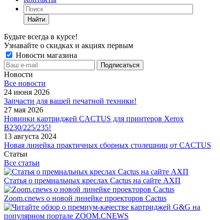
Найти
Будьте всегда в курсе!
Узнавайте о скидках и акциях первым
Новости магазина
Новости
Все новости
24 июня 2026
Запчасти для вашей печатной техники!
27 мая 2026
Новинки картриджей CACTUS для принтеров Xerox
B230/225/235!
13 августа 2024
Новая линейка практичных сборных столешниц от CACTUS
Статьи
Все статьи
Статья о премиальных креслах Cactus на сайте АХП
Zoom.cnews о новой линейке проекторов Cactus