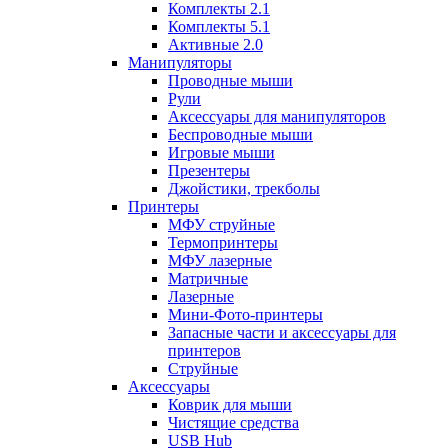
Комплекты 2.1
Комплекты 5.1
Активные 2.0
Манипуляторы
Проводные мыши
Рули
Аксессуары для манипуляторов
Беспроводные мыши
Игровые мыши
Презентеры
Джойстики, трекболы
Принтеры
МФУ струйные
Термопринтеры
МФУ лазерные
Матричные
Лазерные
Мини-Фото-принтеры
Запасные части и аксессуары для
принтеров
Струйные
Аксессуары
Коврик для мыши
Чистящие средства
USB Hub