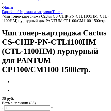
-
Чипы
Барабаны
Чернила и заправки
Тонер
-
Чип тонер-картриджа Cactus CS-CHIP-PN-CTL1100HM (CTL-
1100HM) пурпурный для PANTUM CP1100/CM1100 1500стр.
Чип тонер-картриджа Cactus
CS-CHIP-PN-CTL1100HM
(CTL-1100HM) пурпурный
для PANTUM
CP1100/CM1100 1500стр.
20
руб.
Есть в наличии
(85)
-
+