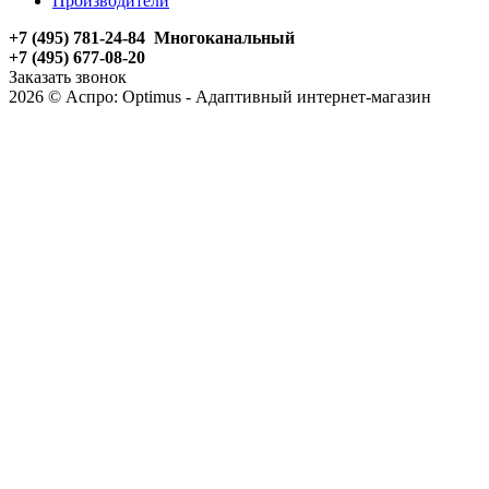
Производители
+7 (495) 781-24-84 Многоканальный
+7 (495) 677-08-20
Заказать звонок
2026 © Аспро: Optimus - Адаптивный интернет-магазин