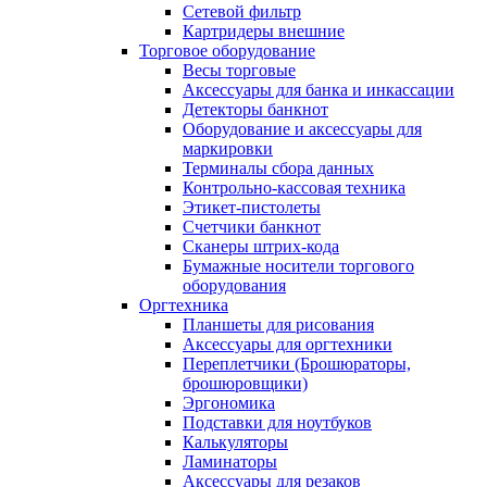
Сетевой фильтр
Картридеры внешние
Торговое оборудование
Весы торговые
Аксессуары для банка и инкассации
Детекторы банкнот
Оборудование и аксессуары для
маркировки
Терминалы сбора данных
Контрольно-кассовая техника
Этикет-пистолеты
Счетчики банкнот
Сканеры штрих-кода
Бумажные носители торгового
оборудования
Оргтехника
Планшеты для рисования
Аксессуары для оргтехники
Переплетчики (Брошюраторы,
брошюровщики)
Эргономика
Подставки для ноутбуков
Калькуляторы
Ламинаторы
Аксессуары для резаков