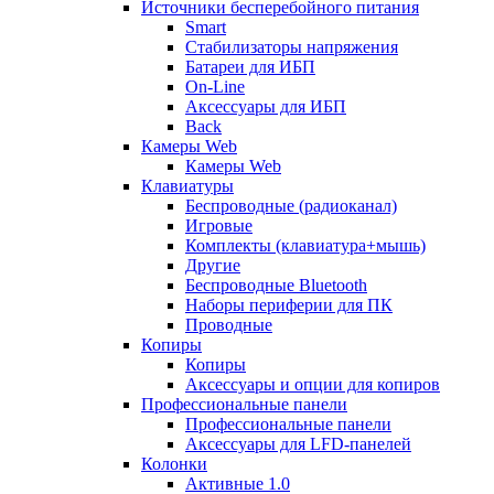
Источники бесперебойного питания
Smart
Стабилизаторы напряжения
Батареи для ИБП
On-Line
Аксессуары для ИБП
Back
Камеры Web
Камеры Web
Клавиатуры
Беспроводные (радиоканал)
Игровые
Комплекты (клавиатура+мышь)
Другие
Беспроводные Bluetooth
Наборы периферии для ПК
Проводные
Копиры
Копиры
Аксессуары и опции для копиров
Профессиональные панели
Профессиональные панели
Аксессуары для LFD-панелей
Колонки
Активные 1.0