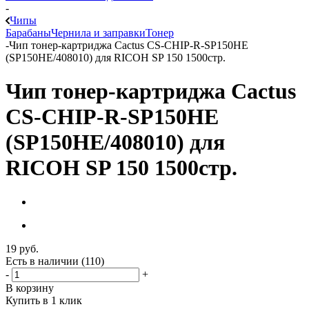
-
Чипы
Барабаны
Чернила и заправки
Тонер
-
Чип тонер-картриджа Cactus CS-CHIP-R-SP150HE
(SP150HE/408010) для RICOH SP 150 1500стр.
Чип тонер-картриджа Cactus
CS-CHIP-R-SP150HE
(SP150HE/408010) для
RICOH SP 150 1500стр.
19
руб.
Есть в наличии
(110)
-
+
В корзину
Купить в 1 клик