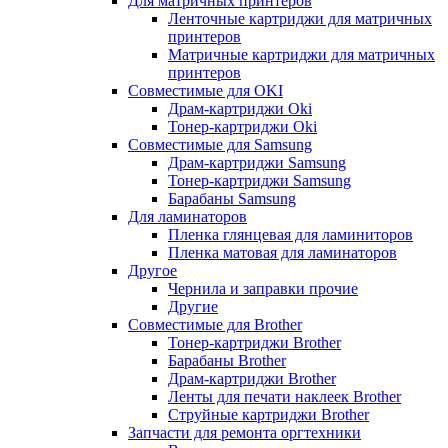
Для матричных принтеров
Ленточные картриджи для матричных
принтеров
Матричные картриджи для матричных
принтеров
Совместимые для OKI
Драм-картриджи Oki
Тонер-картриджи Oki
Совместимые для Samsung
Драм-картриджи Samsung
Тонер-картриджи Samsung
Барабаны Samsung
Для ламинаторов
Пленка глянцевая для ламиниторов
Пленка матовая для ламинаторов
Другое
Чернила и заправки прочие
Другие
Совместимые для Brother
Тонер-картриджи Brother
Барабаны Brother
Драм-картриджи Brother
Ленты для печати наклеек Brother
Струйные картриджи Brother
Запчасти для ремонта оргтехники