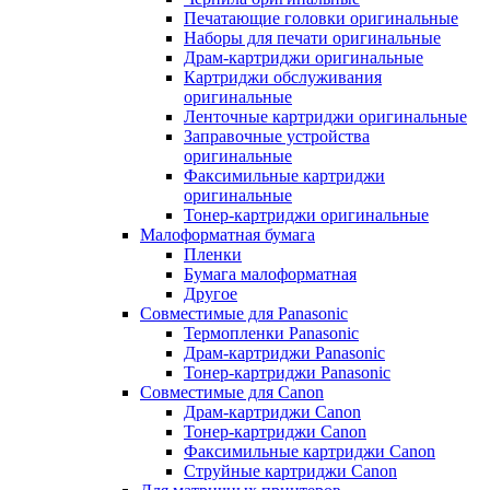
Печатающие головки оригинальные
Наборы для печати оригинальные
Драм-картриджи оригинальные
Картриджи обслуживания
оригинальные
Ленточные картриджи оригинальные
Заправочные устройства
оригинальные
Факсимильные картриджи
оригинальные
Тонер-картриджи оригинальные
Малоформатная бумага
Пленки
Бумага малоформатная
Другое
Совместимые для Panasonic
Термопленки Panasonic
Драм-картриджи Panasonic
Тонер-картриджи Panasonic
Совместимые для Canon
Драм-картриджи Canon
Тонер-картриджи Canon
Факсимильные картриджи Canon
Струйные картриджи Canon