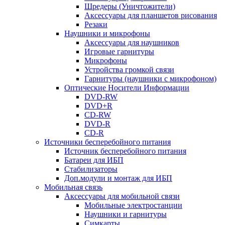
Шредеры (Уничтожители)
Аксессуары для планшетов рисования
Резаки
Наушники и микрофоны
Аксессуары для наушников
Игровые гарнитуры
Микрофоны
Устройства громкой связи
Гарнитуры (наушники с микрофоном)
Оптические Носители Информации
DVD-RW
DVD+R
CD-RW
DVD-R
CD-R
Источники бесперебойного питания
Источник бесперебойного питания
Батареи для ИБП
Стабилизаторы
Доп.модули и монтаж для ИБП
Мобильная связь
Аксессуары для мобильной связи
Мобильные электростанции
Наушники и гарнитуры
Симкарты