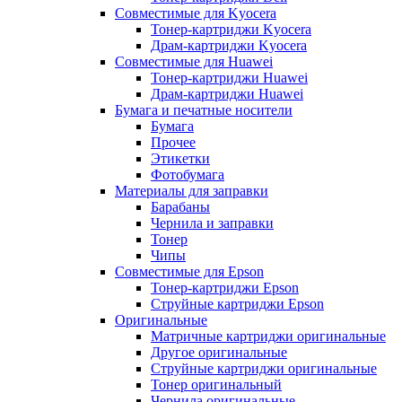
Совместимые для Kyocera
Тонер-картриджи Kyocera
Драм-картриджи Kyocera
Совместимые для Huawei
Тонер-картриджи Huawei
Драм-картриджи Huawei
Бумага и печатные носители
Бумага
Прочее
Этикетки
Фотобумага
Материалы для заправки
Барабаны
Чернила и заправки
Тонер
Чипы
Совместимые для Epson
Тонер-картриджи Epson
Струйные картриджи Epson
Оригинальные
Матричные картриджи оригинальные
Другое оригинальные
Струйные картриджи оригинальные
Тонер оригинальный
Чернила оригинальные