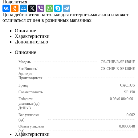
Поделиться
Цена действительна только для интернет-магазина и может
отличаться от цен в розничных магазинах
Описание
Характеристики
Дополнительно
Описание
Модель
CS-CHIP-R-SP150HE
PartNumber/
CS-CHIP-R-SP150HE
Артикул
Производителя
Бренд
CACTUS
Совместимость
SP 150
Габариты
0.08x0.06x0.001
упаковки (ед)
ДхШхВ
Вес упаковки
0.002
(ед)
Объем упаковки
0.0000048
(ед)
Характеристики