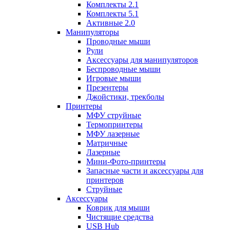
Комплекты 2.1
Комплекты 5.1
Активные 2.0
Манипуляторы
Проводные мыши
Рули
Аксессуары для манипуляторов
Беспроводные мыши
Игровые мыши
Презентеры
Джойстики, трекболы
Принтеры
МФУ струйные
Термопринтеры
МФУ лазерные
Матричные
Лазерные
Мини-Фото-принтеры
Запасные части и аксессуары для
принтеров
Струйные
Аксессуары
Коврик для мыши
Чистящие средства
USB Hub