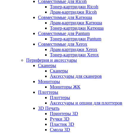
Совместимые для Ricoh
Тонер-картриджи Ricoh
Драм-картриджи Ricoh
Совместимые для Катюша
Драм-картриджи Катюша
Тонер-картриджи Катюша
Совместимые для Pantum
Тонер-картриджи Pantum
Совместимые для Xerox
Драм-картриджи Xerox
Тонер-картриджи Xerox
Периферия и аксессуары
Сканеры
Сканеры
Аксессуары для сканеров
Мониторы
Мониторы ЖК
Плоттеры
Плоттеры
Аксессуары и опции для плоттеров
3D Печать
Принтеры 3D
Ручки 3D
Пластик 3D
Смола 3D