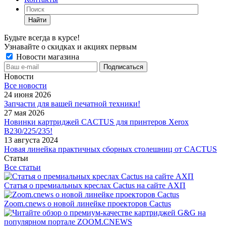
Найти
Будьте всегда в курсе!
Узнавайте о скидках и акциях первым
Новости магазина
Новости
Все новости
24 июня 2026
Запчасти для вашей печатной техники!
27 мая 2026
Новинки картриджей CACTUS для принтеров Xerox
B230/225/235!
13 августа 2024
Новая линейка практичных сборных столешниц от CACTUS
Статьи
Все статьи
Статья о премиальных креслах Cactus на сайте АХП
Zoom.cnews о новой линейке проекторов Cactus