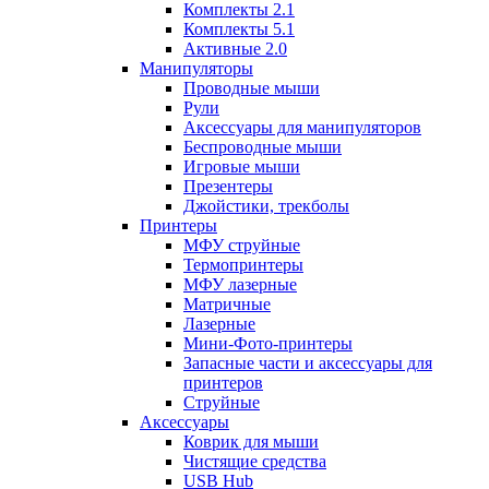
Комплекты 2.1
Комплекты 5.1
Активные 2.0
Манипуляторы
Проводные мыши
Рули
Аксессуары для манипуляторов
Беспроводные мыши
Игровые мыши
Презентеры
Джойстики, трекболы
Принтеры
МФУ струйные
Термопринтеры
МФУ лазерные
Матричные
Лазерные
Мини-Фото-принтеры
Запасные части и аксессуары для
принтеров
Струйные
Аксессуары
Коврик для мыши
Чистящие средства
USB Hub