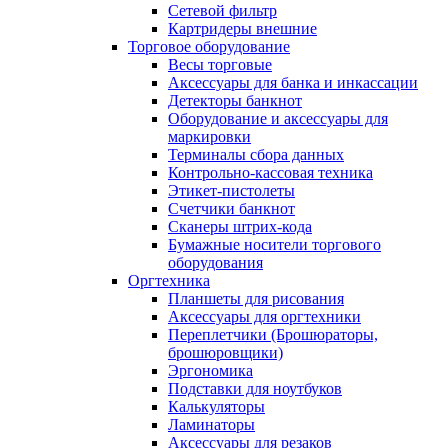
Сетевой фильтр
Картридеры внешние
Торговое оборудование
Весы торговые
Аксессуары для банка и инкассации
Детекторы банкнот
Оборудование и аксессуары для
маркировки
Терминалы сбора данных
Контрольно-кассовая техника
Этикет-пистолеты
Счетчики банкнот
Сканеры штрих-кода
Бумажные носители торгового
оборудования
Оргтехника
Планшеты для рисования
Аксессуары для оргтехники
Переплетчики (Брошюраторы,
брошюровщики)
Эргономика
Подставки для ноутбуков
Калькуляторы
Ламинаторы
Аксессуары для резаков