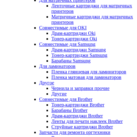
Для матричных принтеров
Ленточные картриджи для матричных
принтеров
Матричные картриджи для матричных
принтеров
Совместимые для OKI
Драм-картриджи Oki
Тонер-картриджи Oki
Совместимые для Samsung
Драм-картриджи Samsung
Тонер-картриджи Samsung
Барабаны Samsung
Для ламинаторов
Пленка глянцевая для ламиниторов
Пленка матовая для ламинаторов
Другое
Чернила и заправки прочие
Другие
Совместимые для Brother
Тонер-картриджи Brother
Барабаны Brother
Драм-картриджи Brother
Ленты для печати наклеек Brother
Струйные картриджи Brother
Запчасти для ремонта оргтехники