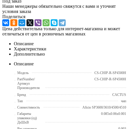
Под заказ
Наши менеджеры обязательно свяжутся с вами и уточнят
условия заказа
Поделиться
Цена действительна только для интернет-магазина и может
отличаться от цен в розничных магазинах
Описание
Характеристики
Дополнительно
Описание
Модель
CS-CHIP-R-SP4500H
PartNumber/
CS-CHIP-R-SP4500H
Артикул
Производителя
Бренд
CACTUS
Тип
чип
Совместимость
Aficio SP3600/3610/4500/4510
Габариты
0.085x0.06x0.001
упаковки (ед)
ДхШхВ
Вес упаковки
0.003