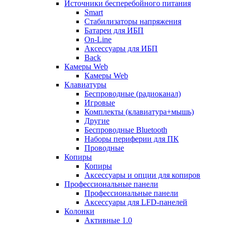
Источники бесперебойного питания
Smart
Стабилизаторы напряжения
Батареи для ИБП
On-Line
Аксессуары для ИБП
Back
Камеры Web
Камеры Web
Клавиатуры
Беспроводные (радиоканал)
Игровые
Комплекты (клавиатура+мышь)
Другие
Беспроводные Bluetooth
Наборы периферии для ПК
Проводные
Копиры
Копиры
Аксессуары и опции для копиров
Профессиональные панели
Профессиональные панели
Аксессуары для LFD-панелей
Колонки
Активные 1.0