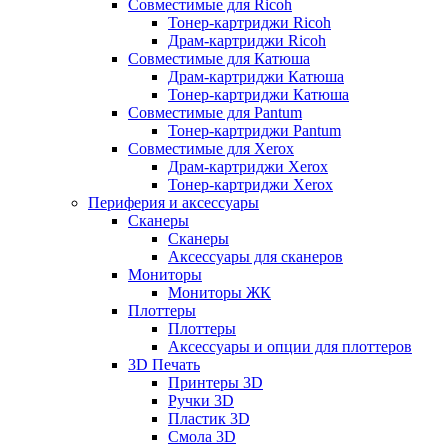
Совместимые для Ricoh
Тонер-картриджи Ricoh
Драм-картриджи Ricoh
Совместимые для Катюша
Драм-картриджи Катюша
Тонер-картриджи Катюша
Совместимые для Pantum
Тонер-картриджи Pantum
Совместимые для Xerox
Драм-картриджи Xerox
Тонер-картриджи Xerox
Периферия и аксессуары
Сканеры
Сканеры
Аксессуары для сканеров
Мониторы
Мониторы ЖК
Плоттеры
Плоттеры
Аксессуары и опции для плоттеров
3D Печать
Принтеры 3D
Ручки 3D
Пластик 3D
Смола 3D