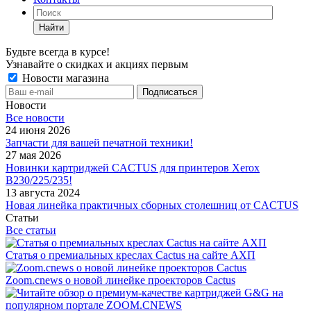
Найти
Будьте всегда в курсе!
Узнавайте о скидках и акциях первым
Новости магазина
Новости
Все новости
24 июня 2026
Запчасти для вашей печатной техники!
27 мая 2026
Новинки картриджей CACTUS для принтеров Xerox
B230/225/235!
13 августа 2024
Новая линейка практичных сборных столешниц от CACTUS
Статьи
Все статьи
Статья о премиальных креслах Cactus на сайте АХП
Zoom.cnews о новой линейке проекторов Cactus