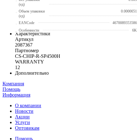
(ед)
Объем упаковки
0.0000051
(ед)
EANCode
4670089353586
Особенности
6K
Характеристики
Артикул
2087367
Партномер
CS-CHIP-R-SP4500H
WARRANTY
12
Дополнительно
Компания
Помощь
Информация
О компании
Новости
Акции
Услуги
Оптовикам
Помощь