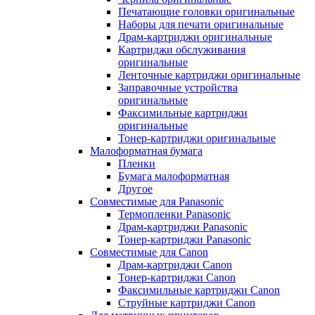
Печатающие головки оригинальные
Наборы для печати оригинальные
Драм-картриджи оригинальные
Картриджи обслуживания
оригинальные
Ленточные картриджи оригинальные
Заправочные устройства
оригинальные
Факсимильные картриджи
оригинальные
Тонер-картриджи оригинальные
Малоформатная бумага
Пленки
Бумага малоформатная
Другое
Совместимые для Panasonic
Термопленки Panasonic
Драм-картриджи Panasonic
Тонер-картриджи Panasonic
Совместимые для Canon
Драм-картриджи Canon
Тонер-картриджи Canon
Факсимильные картриджи Canon
Струйные картриджи Canon