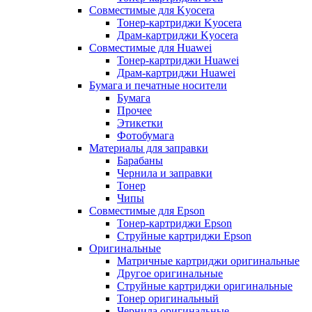
Совместимые для Kyocera
Тонер-картриджи Kyocera
Драм-картриджи Kyocera
Совместимые для Huawei
Тонер-картриджи Huawei
Драм-картриджи Huawei
Бумага и печатные носители
Бумага
Прочее
Этикетки
Фотобумага
Материалы для заправки
Барабаны
Чернила и заправки
Тонер
Чипы
Совместимые для Epson
Тонер-картриджи Epson
Струйные картриджи Epson
Оригинальные
Матричные картриджи оригинальные
Другое оригинальные
Струйные картриджи оригинальные
Тонер оригинальный
Чернила оригинальные