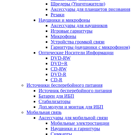
Шредеры (Уничтожители)
Аксессуары для планшетов рисования
Резаки
Наушники и микрофоны
Аксессуары для наушников
Игровые гарнитуры
Микрофоны
Устройства громкой связи
Гарнитуры (наушники с микрофоном)
Оптические Носители Информации
DVD-RW
DVD+R
CD-RW
DVD-R
CD-R
Источники бесперебойного питания
Источник бесперебойного питания
Батареи для ИБП
Стабилизаторы
Доп.модули и монтаж для ИБП
Мобильная связь
Аксессуары для мобильной связи
Мобильные электростанции
Наушники и гарнитуры
Симкарты