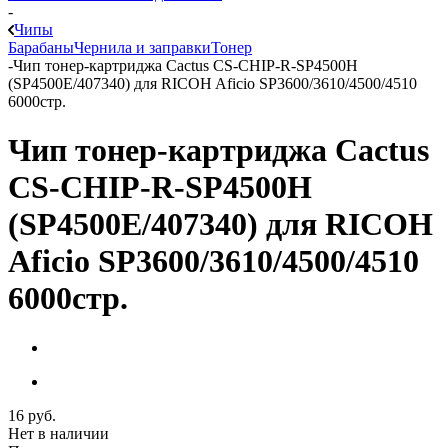
-
Чипы
Барабаны
Чернила и заправки
Тонер
-
Чип тонер-картриджа Cactus CS-CHIP-R-SP4500H
(SP4500E/407340) для RICOH Aficio SP3600/3610/4500/4510
6000стр.
Чип тонер-картриджа Cactus
CS-CHIP-R-SP4500H
(SP4500E/407340) для RICOH
Aficio SP3600/3610/4500/4510
6000стр.
16
руб.
Нет в наличии