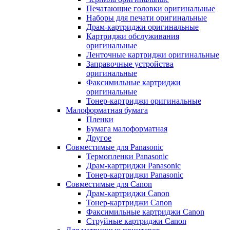
Печатающие головки оригинальные
Наборы для печати оригинальные
Драм-картриджи оригинальные
Картриджи обслуживания
оригинальные
Ленточные картриджи оригинальные
Заправочные устройства
оригинальные
Факсимильные картриджи
оригинальные
Тонер-картриджи оригинальные
Малоформатная бумага
Пленки
Бумага малоформатная
Другое
Совместимые для Panasonic
Термопленки Panasonic
Драм-картриджи Panasonic
Тонер-картриджи Panasonic
Совместимые для Canon
Драм-картриджи Canon
Тонер-картриджи Canon
Факсимильные картриджи Canon
Струйные картриджи Canon