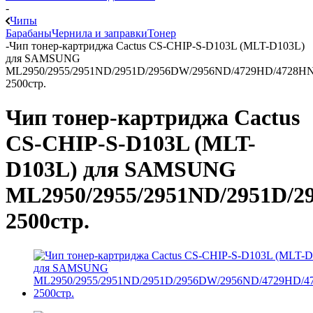
-
Чипы
Барабаны
Чернила и заправки
Тонер
-
Чип тонер-картриджа Cactus CS-CHIP-S-D103L (MLT-D103L)
для SAMSUNG
ML2950/2955/2951ND/2951D/2956DW/2956ND/4729HD/4728H
2500стр.
Чип тонер-картриджа Cactus
CS-CHIP-S-D103L (MLT-
D103L) для SAMSUNG
ML2950/2955/2951ND/2951D/
2500стр.