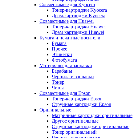
Совместимые для Kyocera
Тонер-картриджи Kyocera
Драм-картриджи Kyocera
Совместимые для Huawei
Тонер-картриджи Huawei
Драм-картриджи Huawei
Бумага и печатные носители
Бумага
Прочее
Этикетки
Фотобумага
Материалы для заправки
Барабаны
Чернила и заправки
Тонер
Чипы
Совместимые для Epson
Тонер-картриджи Epson
Струйные картриджи Epson
Оригинальные
Матричные картриджи оригинальные
Другое оригинальные
Струйные картриджи оригинальные
Тонер оригинальный
Чернила оригинальные