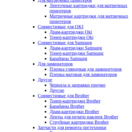
Для матричных принтеров
Ленточные картриджи для матричных
принтеров
Матричные картриджи для матричных
принтеров
Совместимые для OKI
Драм-картриджи Oki
Тонер-картриджи Oki
Совместимые для Samsung
Драм-картриджи Samsung
Тонер-картриджи Samsung
Барабаны Samsung
Для ламинаторов
Пленка глянцевая для ламиниторов
Пленка матовая для ламинаторов
Другое
Чернила и заправки прочие
Другие
Совместимые для Brother
Тонер-картриджи Brother
Барабаны Brother
Драм-картриджи Brother
Ленты для печати наклеек Brother
Струйные картриджи Brother
Запчасти для ремонта оргтехники