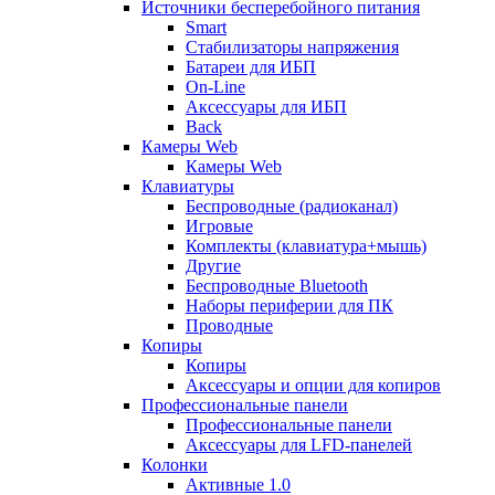
Источники бесперебойного питания
Smart
Стабилизаторы напряжения
Батареи для ИБП
On-Line
Аксессуары для ИБП
Back
Камеры Web
Камеры Web
Клавиатуры
Беспроводные (радиоканал)
Игровые
Комплекты (клавиатура+мышь)
Другие
Беспроводные Bluetooth
Наборы периферии для ПК
Проводные
Копиры
Копиры
Аксессуары и опции для копиров
Профессиональные панели
Профессиональные панели
Аксессуары для LFD-панелей
Колонки
Активные 1.0