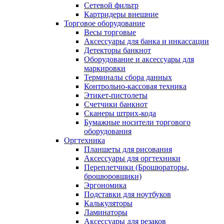
Сетевой фильтр
Картридеры внешние
Торговое оборудование
Весы торговые
Аксессуары для банка и инкассации
Детекторы банкнот
Оборудование и аксессуары для
маркировки
Терминалы сбора данных
Контрольно-кассовая техника
Этикет-пистолеты
Счетчики банкнот
Сканеры штрих-кода
Бумажные носители торгового
оборудования
Оргтехника
Планшеты для рисования
Аксессуары для оргтехники
Переплетчики (Брошюраторы,
брошюровщики)
Эргономика
Подставки для ноутбуков
Калькуляторы
Ламинаторы
Аксессуары для резаков