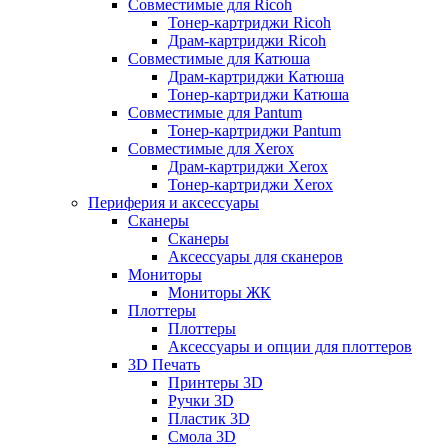
Совместимые для Ricoh
Тонер-картриджи Ricoh
Драм-картриджи Ricoh
Совместимые для Катюша
Драм-картриджи Катюша
Тонер-картриджи Катюша
Совместимые для Pantum
Тонер-картриджи Pantum
Совместимые для Xerox
Драм-картриджи Xerox
Тонер-картриджи Xerox
Периферия и аксессуары
Сканеры
Сканеры
Аксессуары для сканеров
Мониторы
Мониторы ЖК
Плоттеры
Плоттеры
Аксессуары и опции для плоттеров
3D Печать
Принтеры 3D
Ручки 3D
Пластик 3D
Смола 3D