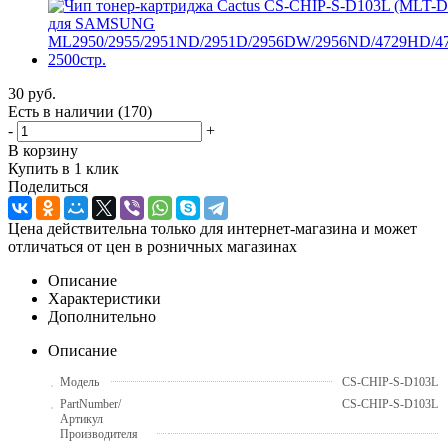
30
руб.
Есть в наличии
(170)
-
+
В корзину
Купить в 1 клик
Поделиться
Цена действительна только для интернет-магазина и может
отличаться от цен в розничных магазинах
Описание
Характеристики
Дополнительно
Описание
Модель
CS-CHIP-S-D103L
PartNumber/
CS-CHIP-S-D103L
Артикул
Производителя