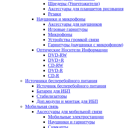
Шредеры (Уничтожители)
Аксессуары для планшетов рисования
Резаки
Наушники и микрофоны
Аксессуары для наушников
Игровые гарнитуры
Микрофоны
Устройства громкой связи
Гарнитуры (наушники с микрофоном)
Оптические Носители Информации
DVD-RW
DVD+R
CD-RW
DVD-R
CD-R
Источники бесперебойного питания
Источник бесперебойного питания
Батареи для ИБП
Стабилизаторы
Доп.модули и монтаж для ИБП
Мобильная связь
Аксессуары для мобильной связи
Мобильные электростанции
Наушники и гарнитуры
Симкарты