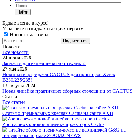
Найти
Будьте всегда в курсе!
Узнавайте о скидках и акциях первым
Новости магазина
Новости
Все новости
24 июня 2026
Запчасти для вашей печатной техники!
27 мая 2026
Новинки картриджей CACTUS для принтеров Xerox
B230/225/235!
13 августа 2024
Новая линейка практичных сборных столешниц от CACTUS
Статьи
Все статьи
Статья о премиальных креслах Cactus на сайте АХП
Zoom.cnews о новой линейке проекторов Cactus