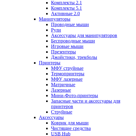
Комплекты 2.1
Комплекты 5.1
Активные 2.0
Манипуляторы
Проводные мыши
Рули
Аксессуары для манипуляторов
Беспроводные мыши
Игровые мыши
Презентеры
Джойстики, трекболы
Принтеры
МФУ струйные
Термопринтеры
МФУ лазерные
Матричные
Лазерные
Мини-Фото-принтеры
Запасные части и аксессуары для
принтеров
Струйные
Аксессуары
Коврик для мыши
Чистящие средства
USB Hub