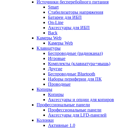
Источники бесперебойного питания
Smart
Стабилизаторы напряжения
Батареи для ИБП
On-Line
Аксессуары для ИБП
Back
Камеры Web
Камеры Web
Клавиатуры
Беспроводные (радиоканал)
Игровые
Комплекты (клавиатура+мышь)
Другие
Беспроводные Bluetooth
Наборы периферии для ПК
Проводные
Копиры
Копиры
Аксессуары и опции для копиров
Профессиональные панели
Профессиональные панели
Аксессуары для LFD-панелей
Колонки
Активные 1.0