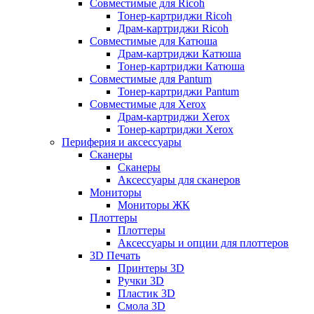
Совместимые для Ricoh
Тонер-картриджи Ricoh
Драм-картриджи Ricoh
Совместимые для Катюша
Драм-картриджи Катюша
Тонер-картриджи Катюша
Совместимые для Pantum
Тонер-картриджи Pantum
Совместимые для Xerox
Драм-картриджи Xerox
Тонер-картриджи Xerox
Периферия и аксессуары
Сканеры
Сканеры
Аксессуары для сканеров
Мониторы
Мониторы ЖК
Плоттеры
Плоттеры
Аксессуары и опции для плоттеров
3D Печать
Принтеры 3D
Ручки 3D
Пластик 3D
Смола 3D