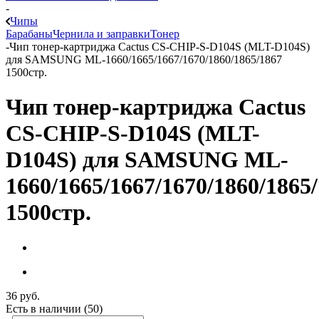
-
Чипы
Барабаны
Чернила и заправки
Тонер
-
Чип тонер-картриджа Cactus CS-CHIP-S-D104S (MLT-D104S)
для SAMSUNG ML-1660/1665/1667/1670/1860/1865/1867
1500стр.
Чип тонер-картриджа Cactus
CS-CHIP-S-D104S (MLT-
D104S) для SAMSUNG ML-
1660/1665/1667/1670/1860/1865
1500стр.
36
руб.
Есть в наличии
(50)