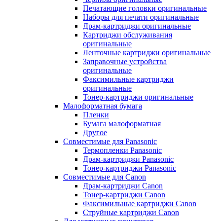
Печатающие головки оригинальные
Наборы для печати оригинальные
Драм-картриджи оригинальные
Картриджи обслуживания
оригинальные
Ленточные картриджи оригинальные
Заправочные устройства
оригинальные
Факсимильные картриджи
оригинальные
Тонер-картриджи оригинальные
Малоформатная бумага
Пленки
Бумага малоформатная
Другое
Совместимые для Panasonic
Термопленки Panasonic
Драм-картриджи Panasonic
Тонер-картриджи Panasonic
Совместимые для Canon
Драм-картриджи Canon
Тонер-картриджи Canon
Факсимильные картриджи Canon
Струйные картриджи Canon