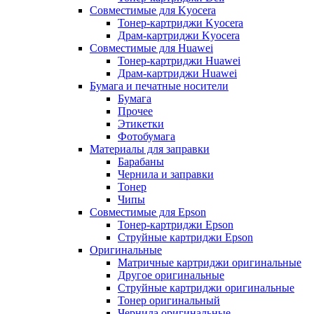
Совместимые для Kyocera
Тонер-картриджи Kyocera
Драм-картриджи Kyocera
Совместимые для Huawei
Тонер-картриджи Huawei
Драм-картриджи Huawei
Бумага и печатные носители
Бумага
Прочее
Этикетки
Фотобумага
Материалы для заправки
Барабаны
Чернила и заправки
Тонер
Чипы
Совместимые для Epson
Тонер-картриджи Epson
Струйные картриджи Epson
Оригинальные
Матричные картриджи оригинальные
Другое оригинальные
Струйные картриджи оригинальные
Тонер оригинальный
Чернила оригинальные