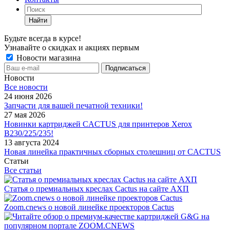
Найти
Будьте всегда в курсе!
Узнавайте о скидках и акциях первым
Новости магазина
Новости
Все новости
24 июня 2026
Запчасти для вашей печатной техники!
27 мая 2026
Новинки картриджей CACTUS для принтеров Xerox
B230/225/235!
13 августа 2024
Новая линейка практичных сборных столешниц от CACTUS
Статьи
Все статьи
Статья о премиальных креслах Cactus на сайте АХП
Zoom.cnews о новой линейке проекторов Cactus