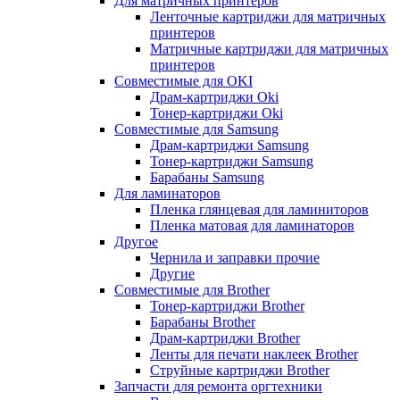
Для матричных принтеров
Ленточные картриджи для матричных
принтеров
Матричные картриджи для матричных
принтеров
Совместимые для OKI
Драм-картриджи Oki
Тонер-картриджи Oki
Совместимые для Samsung
Драм-картриджи Samsung
Тонер-картриджи Samsung
Барабаны Samsung
Для ламинаторов
Пленка глянцевая для ламиниторов
Пленка матовая для ламинаторов
Другое
Чернила и заправки прочие
Другие
Совместимые для Brother
Тонер-картриджи Brother
Барабаны Brother
Драм-картриджи Brother
Ленты для печати наклеек Brother
Струйные картриджи Brother
Запчасти для ремонта оргтехники