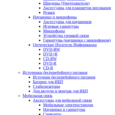
Шредеры (Уничтожители)
Аксессуары для планшетов рисования
Резаки
Наушники и микрофоны
Аксессуары для наушников
Игровые гарнитуры
Микрофоны
Устройства громкой связи
Гарнитуры (наушники с микрофоном)
Оптические Носители Информации
DVD-RW
DVD+R
CD-RW
DVD-R
CD-R
Источники бесперебойного питания
Источник бесперебойного питания
Батареи для ИБП
Стабилизаторы
Доп.модули и монтаж для ИБП
Мобильная связь
Аксессуары для мобильной связи
Мобильные электростанции
Наушники и гарнитуры
Симкарты