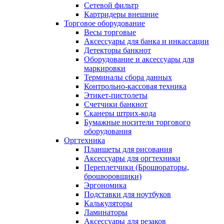
Сетевой фильтр
Картридеры внешние
Торговое оборудование
Весы торговые
Аксессуары для банка и инкассации
Детекторы банкнот
Оборудование и аксессуары для
маркировки
Терминалы сбора данных
Контрольно-кассовая техника
Этикет-пистолеты
Счетчики банкнот
Сканеры штрих-кода
Бумажные носители торгового
оборудования
Оргтехника
Планшеты для рисования
Аксессуары для оргтехники
Переплетчики (Брошюраторы,
брошюровщики)
Эргономика
Подставки для ноутбуков
Калькуляторы
Ламинаторы
Аксессуары для резаков