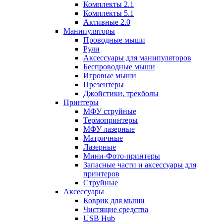
Комплекты 2.1
Комплекты 5.1
Активные 2.0
Манипуляторы
Проводные мыши
Рули
Аксессуары для манипуляторов
Беспроводные мыши
Игровые мыши
Презентеры
Джойстики, трекболы
Принтеры
МФУ струйные
Термопринтеры
МФУ лазерные
Матричные
Лазерные
Мини-Фото-принтеры
Запасные части и аксессуары для
принтеров
Струйные
Аксессуары
Коврик для мыши
Чистящие средства
USB Hub