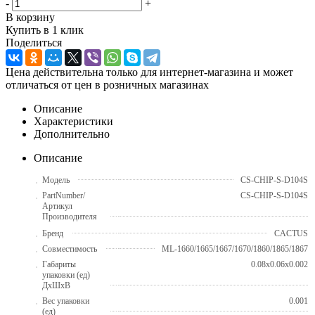
-
+
В корзину
Купить в 1 клик
Поделиться
Цена действительна только для интернет-магазина и может
отличаться от цен в розничных магазинах
Описание
Характеристики
Дополнительно
Описание
Модель
CS-CHIP-S-D104S
PartNumber/
CS-CHIP-S-D104S
Артикул
Производителя
Бренд
CACTUS
Совместимость
ML-1660/1665/1667/1670/1860/1865/1867
Габариты
0.08x0.06x0.002
упаковки (ед)
ДхШхВ
Вес упаковки
0.001
(ед)