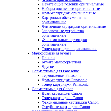
Печатающие головки оригинальные
Наборы для печати оригинальные
Драм-картриджи оригинальные
Картриджи обслуживания
оригинальные
Ленточные картриджи оригинальные
Заправочные устройства
оригинальные
Факсимильные картриджи
оригинальные
Тонер-картриджи оригинальные
Малоформатная бумага
Пленки
Бумага малоформатная
Другое
Совместимые для Panasonic
Термопленки Panasonic
Драм-картриджи Panasonic
Тонер-картриджи Panasonic
Совместимые для Canon
Драм-картриджи Canon
Тонер-картриджи Canon
Факсимильные картриджи Canon
Струйные картриджи Canon