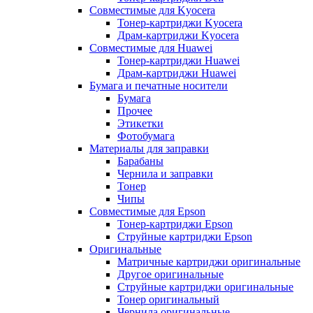
Совместимые для Kyocera
Тонер-картриджи Kyocera
Драм-картриджи Kyocera
Совместимые для Huawei
Тонер-картриджи Huawei
Драм-картриджи Huawei
Бумага и печатные носители
Бумага
Прочее
Этикетки
Фотобумага
Материалы для заправки
Барабаны
Чернила и заправки
Тонер
Чипы
Совместимые для Epson
Тонер-картриджи Epson
Струйные картриджи Epson
Оригинальные
Матричные картриджи оригинальные
Другое оригинальные
Струйные картриджи оригинальные
Тонер оригинальный
Чернила оригинальные