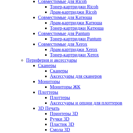
Совместимые для Ricoh
Тонер-картриджи Ricoh
Драм-картриджи Ricoh
Совместимые для Катюша
Драм-картриджи Катюша
Тонер-картриджи Катюша
Совместимые для Pantum
Тонер-картриджи Pantum
Совместимые для Xerox
Драм-картриджи Xerox
Тонер-картриджи Xerox
Периферия и аксессуары
Сканеры
Сканеры
Аксессуары для сканеров
Мониторы
Мониторы ЖК
Плоттеры
Плоттеры
Аксессуары и опции для плоттеров
3D Печать
Принтеры 3D
Ручки 3D
Пластик 3D
Смола 3D