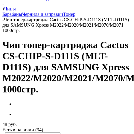
-
Чипы
Барабаны
Чернила и заправки
Тонер
-
Чип тонер-картриджа Cactus CS-CHIP-S-D111S (MLT-D111S)
для SAMSUNG Xpress M2022/M2020/M2021/M2070/M2071
1000стр.
Чип тонер-картриджа Cactus
CS-CHIP-S-D111S (MLT-
D111S) для SAMSUNG Xpress
M2022/M2020/M2021/M2070/M
1000стр.
48
руб.
Есть в наличии
(94)