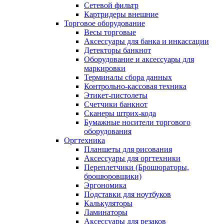
Сетевой фильтр
Картридеры внешние
Торговое оборудование
Весы торговые
Аксессуары для банка и инкассации
Детекторы банкнот
Оборудование и аксессуары для
маркировки
Терминалы сбора данных
Контрольно-кассовая техника
Этикет-пистолеты
Счетчики банкнот
Сканеры штрих-кода
Бумажные носители торгового
оборудования
Оргтехника
Планшеты для рисования
Аксессуары для оргтехники
Переплетчики (Брошюраторы,
брошюровщики)
Эргономика
Подставки для ноутбуков
Калькуляторы
Ламинаторы
Аксессуары для резаков