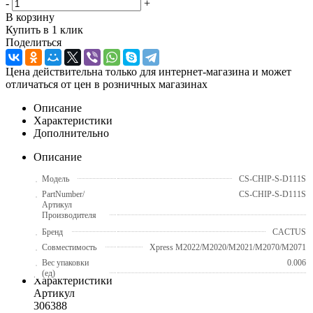
-
+
В корзину
Купить в 1 клик
Поделиться
Цена действительна только для интернет-магазина и может
отличаться от цен в розничных магазинах
Описание
Характеристики
Дополнительно
Описание
Модель
CS-CHIP-S-D111S
PartNumber/
CS-CHIP-S-D111S
Артикул
Производителя
Бренд
CACTUS
Совместимость
Xpress M2022/M2020/M2021/M2070/M2071
Вес упаковки
0.006
(ед)
Характеристики
Артикул
306388