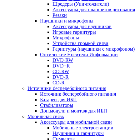
Шредеры (Уничтожители)
Аксессуары для планшетов рисования
Резаки
Наушники и микрофоны
Аксессуары для наушников
Игровые гарнитуры
Микрофоны
Устройства громкой связи
Гарнитуры (наушники с микрофоном)
Оптические Носители Информации
DVD-RW
DVD+R
CD-RW
DVD-R
CD-R
Источники бесперебойного питания
Источник бесперебойного питания
Батареи для ИБП
Стабилизаторы
Доп.модули и монтаж для ИБП
Мобильная связь
Аксессуары для мобильной связи
Мобильные электростанции
Наушники и гарнитуры
Симкарты