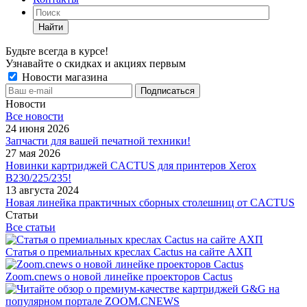
Найти
Будьте всегда в курсе!
Узнавайте о скидках и акциях первым
Новости магазина
Новости
Все новости
24 июня 2026
Запчасти для вашей печатной техники!
27 мая 2026
Новинки картриджей CACTUS для принтеров Xerox
B230/225/235!
13 августа 2024
Новая линейка практичных сборных столешниц от CACTUS
Статьи
Все статьи
Статья о премиальных креслах Cactus на сайте АХП
Zoom.cnews о новой линейке проекторов Cactus