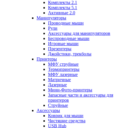
Комплекты 2.1
Комплекты 5.1
Активные 2.0
Манипуляторы
Проводные мыши
Рули
Аксессуары для манипуляторов
Беспроводные мыши
Игровые мыши
Презентеры
Джойстики, трекболы
Принтеры
МФУ струйные
Термопринтеры
МФУ лазерные
Матричные
Лазерные
Мини-Фото-принтеры
Запасные части и аксессуары для
принтеров
Струйные
Аксессуары
Коврик для мыши
Чистящие средства
USB Hub