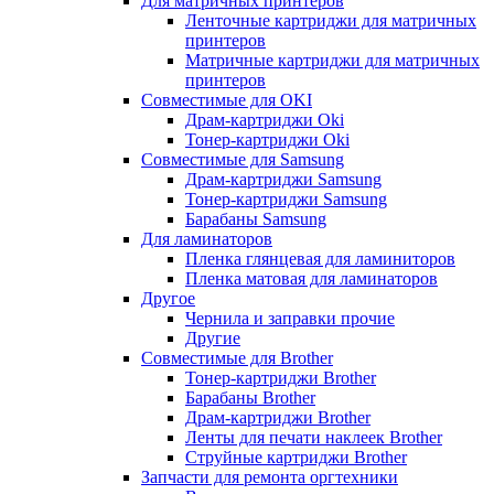
Для матричных принтеров
Ленточные картриджи для матричных
принтеров
Матричные картриджи для матричных
принтеров
Совместимые для OKI
Драм-картриджи Oki
Тонер-картриджи Oki
Совместимые для Samsung
Драм-картриджи Samsung
Тонер-картриджи Samsung
Барабаны Samsung
Для ламинаторов
Пленка глянцевая для ламиниторов
Пленка матовая для ламинаторов
Другое
Чернила и заправки прочие
Другие
Совместимые для Brother
Тонер-картриджи Brother
Барабаны Brother
Драм-картриджи Brother
Ленты для печати наклеек Brother
Струйные картриджи Brother
Запчасти для ремонта оргтехники