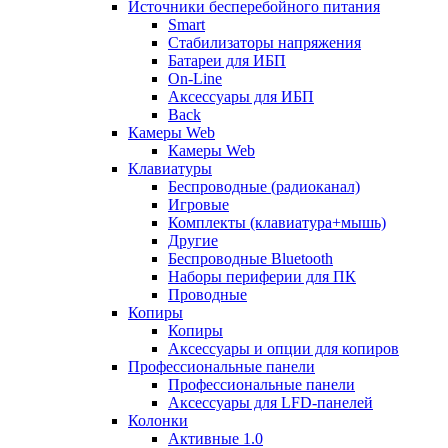
Источники бесперебойного питания
Smart
Стабилизаторы напряжения
Батареи для ИБП
On-Line
Аксессуары для ИБП
Back
Камеры Web
Камеры Web
Клавиатуры
Беспроводные (радиоканал)
Игровые
Комплекты (клавиатура+мышь)
Другие
Беспроводные Bluetooth
Наборы периферии для ПК
Проводные
Копиры
Копиры
Аксессуары и опции для копиров
Профессиональные панели
Профессиональные панели
Аксессуары для LFD-панелей
Колонки
Активные 1.0