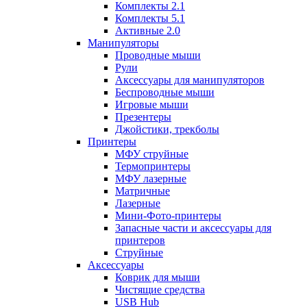
Комплекты 2.1
Комплекты 5.1
Активные 2.0
Манипуляторы
Проводные мыши
Рули
Аксессуары для манипуляторов
Беспроводные мыши
Игровые мыши
Презентеры
Джойстики, трекболы
Принтеры
МФУ струйные
Термопринтеры
МФУ лазерные
Матричные
Лазерные
Мини-Фото-принтеры
Запасные части и аксессуары для
принтеров
Струйные
Аксессуары
Коврик для мыши
Чистящие средства
USB Hub