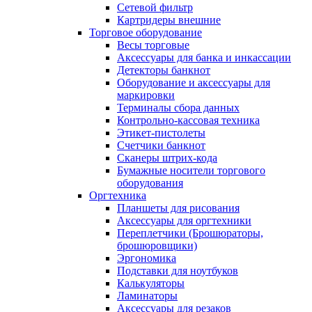
Сетевой фильтр
Картридеры внешние
Торговое оборудование
Весы торговые
Аксессуары для банка и инкассации
Детекторы банкнот
Оборудование и аксессуары для
маркировки
Терминалы сбора данных
Контрольно-кассовая техника
Этикет-пистолеты
Счетчики банкнот
Сканеры штрих-кода
Бумажные носители торгового
оборудования
Оргтехника
Планшеты для рисования
Аксессуары для оргтехники
Переплетчики (Брошюраторы,
брошюровщики)
Эргономика
Подставки для ноутбуков
Калькуляторы
Ламинаторы
Аксессуары для резаков