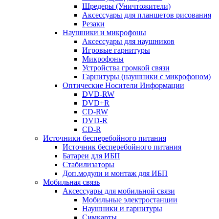
Шредеры (Уничтожители)
Аксессуары для планшетов рисования
Резаки
Наушники и микрофоны
Аксессуары для наушников
Игровые гарнитуры
Микрофоны
Устройства громкой связи
Гарнитуры (наушники с микрофоном)
Оптические Носители Информации
DVD-RW
DVD+R
CD-RW
DVD-R
CD-R
Источники бесперебойного питания
Источник бесперебойного питания
Батареи для ИБП
Стабилизаторы
Доп.модули и монтаж для ИБП
Мобильная связь
Аксессуары для мобильной связи
Мобильные электростанции
Наушники и гарнитуры
Симкарты