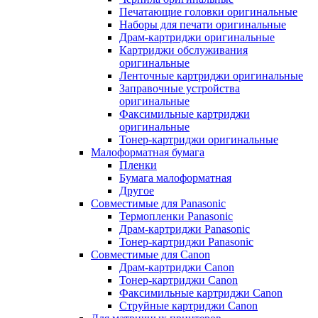
Печатающие головки оригинальные
Наборы для печати оригинальные
Драм-картриджи оригинальные
Картриджи обслуживания
оригинальные
Ленточные картриджи оригинальные
Заправочные устройства
оригинальные
Факсимильные картриджи
оригинальные
Тонер-картриджи оригинальные
Малоформатная бумага
Пленки
Бумага малоформатная
Другое
Совместимые для Panasonic
Термопленки Panasonic
Драм-картриджи Panasonic
Тонер-картриджи Panasonic
Совместимые для Canon
Драм-картриджи Canon
Тонер-картриджи Canon
Факсимильные картриджи Canon
Струйные картриджи Canon