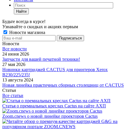
Найти
Будьте всегда в курсе!
Узнавайте о скидках и акциях первым
Новости магазина
Новости
Все новости
24 июня 2026
Запчасти для вашей печатной техники!
27 мая 2026
Новинки картриджей CACTUS для принтеров Xerox
B230/225/235!
13 августа 2024
Новая линейка практичных сборных столешниц от CACTUS
Статьи
Все статьи
Статья о премиальных креслах Cactus на сайте АХП
Zoom.cnews о новой линейке проекторов Cactus