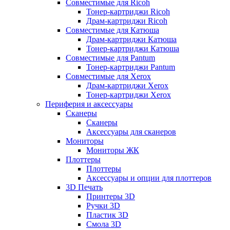
Совместимые для Ricoh
Тонер-картриджи Ricoh
Драм-картриджи Ricoh
Совместимые для Катюша
Драм-картриджи Катюша
Тонер-картриджи Катюша
Совместимые для Pantum
Тонер-картриджи Pantum
Совместимые для Xerox
Драм-картриджи Xerox
Тонер-картриджи Xerox
Периферия и аксессуары
Сканеры
Сканеры
Аксессуары для сканеров
Мониторы
Мониторы ЖК
Плоттеры
Плоттеры
Аксессуары и опции для плоттеров
3D Печать
Принтеры 3D
Ручки 3D
Пластик 3D
Смола 3D