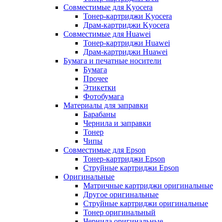
Совместимые для Kyocera
Тонер-картриджи Kyocera
Драм-картриджи Kyocera
Совместимые для Huawei
Тонер-картриджи Huawei
Драм-картриджи Huawei
Бумага и печатные носители
Бумага
Прочее
Этикетки
Фотобумага
Материалы для заправки
Барабаны
Чернила и заправки
Тонер
Чипы
Совместимые для Epson
Тонер-картриджи Epson
Струйные картриджи Epson
Оригинальные
Матричные картриджи оригинальные
Другое оригинальные
Струйные картриджи оригинальные
Тонер оригинальный
Чернила оригинальные