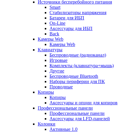
Источники бесперебойного питания
Smart
Стабилизаторы напряжения
Батареи для ИБП
On-Line
Аксессуары для ИБП
Back
Камеры Web
Камеры Web
Клавиатуры
Беспроводные (радиоканал)
Игровые
Комплекты (клавиатура+мышь)
Другие
Беспроводные Bluetooth
Наборы периферии для ПК
Проводные
Копиры
Копиры
Аксессуары и опции для копиров
Профессиональные панели
Профессиональные панели
Аксессуары для LFD-панелей
Колонки
Активные 1.0