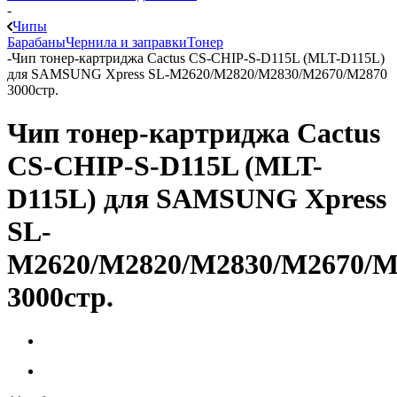
-
Чипы
Барабаны
Чернила и заправки
Тонер
-
Чип тонер-картриджа Cactus CS-CHIP-S-D115L (MLT-D115L)
для SAMSUNG Xpress SL-M2620/M2820/M2830/M2670/M2870
3000стр.
Чип тонер-картриджа Cactus
CS-CHIP-S-D115L (MLT-
D115L) для SAMSUNG Xpress
SL-
M2620/M2820/M2830/M2670/M
3000стр.