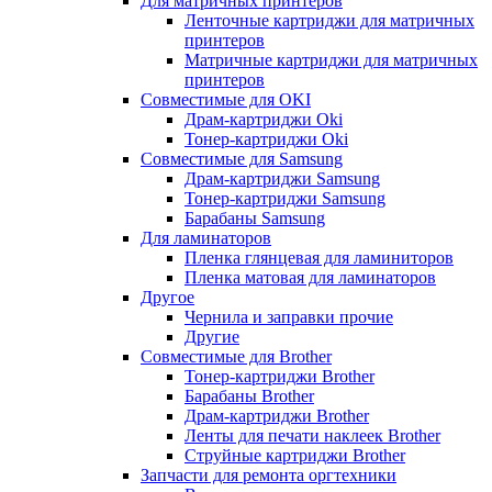
Для матричных принтеров
Ленточные картриджи для матричных
принтеров
Матричные картриджи для матричных
принтеров
Совместимые для OKI
Драм-картриджи Oki
Тонер-картриджи Oki
Совместимые для Samsung
Драм-картриджи Samsung
Тонер-картриджи Samsung
Барабаны Samsung
Для ламинаторов
Пленка глянцевая для ламиниторов
Пленка матовая для ламинаторов
Другое
Чернила и заправки прочие
Другие
Совместимые для Brother
Тонер-картриджи Brother
Барабаны Brother
Драм-картриджи Brother
Ленты для печати наклеек Brother
Струйные картриджи Brother
Запчасти для ремонта оргтехники