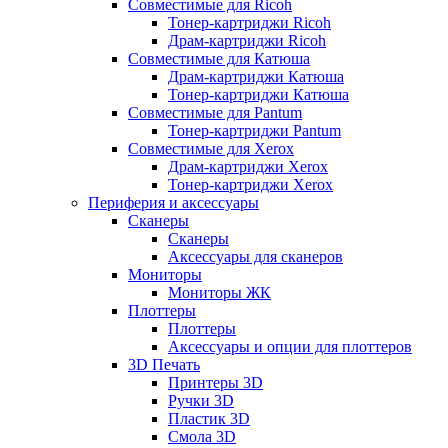
Совместимые для Ricoh
Тонер-картриджи Ricoh
Драм-картриджи Ricoh
Совместимые для Катюша
Драм-картриджи Катюша
Тонер-картриджи Катюша
Совместимые для Pantum
Тонер-картриджи Pantum
Совместимые для Xerox
Драм-картриджи Xerox
Тонер-картриджи Xerox
Периферия и аксессуары
Сканеры
Сканеры
Аксессуары для сканеров
Мониторы
Мониторы ЖК
Плоттеры
Плоттеры
Аксессуары и опции для плоттеров
3D Печать
Принтеры 3D
Ручки 3D
Пластик 3D
Смола 3D