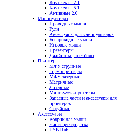
Комплекты 2.1
Комплекты 5.1
Активные 2.0
Манипуляторы
Проводные мыши
Рули
Аксессуары для манипуляторов
Беспроводные мыши
Игровые мыши
Презентеры
Джойстики, трекболы
Принтеры
МФУ струйные
Термопринтеры
МФУ лазерные
Матричные
Лазерные
Мини-Фото-принтеры
Запасные части и аксессуары для
принтеров
Струйные
Аксессуары
Коврик для мыши
Чистящие средства
USB Hub