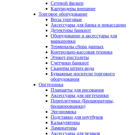
Сетевой фильтр
Картридеры внешние
Торговое оборудование
Весы торговые
Аксессуары для банка и инкассации
Детекторы банкнот
Оборудование и аксессуары для
маркировки
Терминалы сбора данных
Контрольно-кассовая техника
Этикет-пистолеты
Счетчики банкнот
Сканеры штрих-кода
Бумажные носители торгового
оборудования
Оргтехника
Планшеты для рисования
Аксессуары для оргтехники
Переплетчики (Брошюраторы,
брошюровщики)
Эргономика
Подставки для ноутбуков
Калькуляторы
Ламинаторы
Аксессуары для резаков