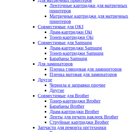
Для матричных принтеров
Ленточные картриджи для матричных
принтеров
Матричные картриджи для матричных
принтеров
Совместимые для OKI
Драм-картриджи Oki
Тонер-картриджи Oki
Совместимые для Samsung
Драм-картриджи Samsung
Тонер-картриджи Samsung
Барабаны Samsung
Для ламинаторов
Пленка глянцевая для ламиниторов
Пленка матовая для ламинаторов
Другое
Чернила и заправки прочие
Другие
Совместимые для Brother
Тонер-картриджи Brother
Барабаны Brother
Драм-картриджи Brother
Ленты для печати наклеек Brother
Струйные картриджи Brother
Запчасти для ремонта оргтехники