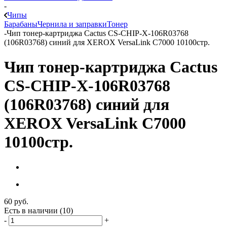
-
Чипы
Барабаны
Чернила и заправки
Тонер
-
Чип тонер-картриджа Cactus CS-CHIP-X-106R03768
(106R03768) синий для XEROX VersaLink C7000 10100стр.
Чип тонер-картриджа Cactus
CS-CHIP-X-106R03768
(106R03768) синий для
XEROX VersaLink C7000
10100стр.
60
руб.
Есть в наличии
(10)
-
+