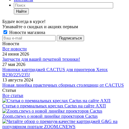
Найти
Будьте всегда в курсе!
Узнавайте о скидках и акциях первым
Новости магазина
Новости
Все новости
24 июня 2026
Запчасти для вашей печатной техники!
27 мая 2026
Новинки картриджей CACTUS для принтеров Xerox
B230/225/235!
13 августа 2024
Новая линейка практичных сборных столешниц от CACTUS
Статьи
Все статьи
Статья о премиальных креслах Cactus на сайте АХП
Zoom.cnews о новой линейке проекторов Cactus