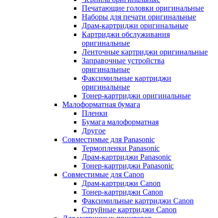
Печатающие головки оригинальные
Наборы для печати оригинальные
Драм-картриджи оригинальные
Картриджи обслуживания
оригинальные
Ленточные картриджи оригинальные
Заправочные устройства
оригинальные
Факсимильные картриджи
оригинальные
Тонер-картриджи оригинальные
Малоформатная бумага
Пленки
Бумага малоформатная
Другое
Совместимые для Panasonic
Термопленки Panasonic
Драм-картриджи Panasonic
Тонер-картриджи Panasonic
Совместимые для Canon
Драм-картриджи Canon
Тонер-картриджи Canon
Факсимильные картриджи Canon
Струйные картриджи Canon