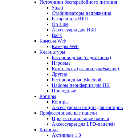
Источники бесперебойного питания
Smart
Стабилизаторы напряжения
Батареи для ИБП
On-Line
Аксессуары для ИБП
Back
Камеры Web
Камеры Web
Клавиатуры
Беспроводные (радиоканал)
Игровые
Комплекты (клавиатура+мышь)
Другие
Беспроводные Bluetooth
Наборы периферии для ПК
Проводные
Копиры
Копиры
Аксессуары и опции для копиров
Профессиональные панели
Профессиональные панели
Аксессуары для LFD-панелей
Колонки
Активные 1.0