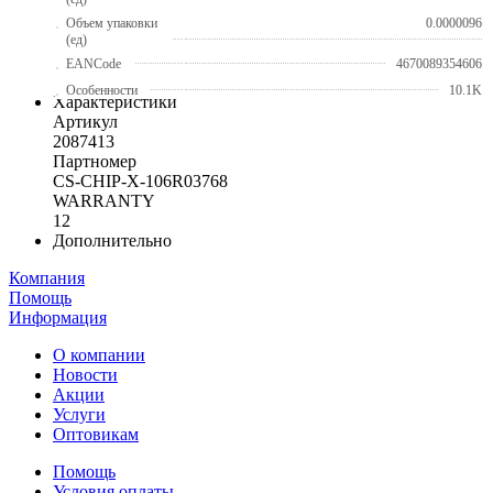
Объем упаковки
0.0000096
(ед)
EANCode
4670089354606
Особенности
10.1K
Характеристики
Артикул
2087413
Партномер
CS-CHIP-X-106R03768
WARRANTY
12
Дополнительно
Компания
Помощь
Информация
О компании
Новости
Акции
Услуги
Оптовикам
Помощь
Условия оплаты