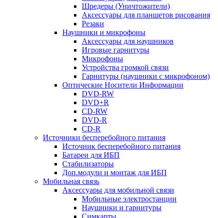
Шредеры (Уничтожители)
Аксессуары для планшетов рисования
Резаки
Наушники и микрофоны
Аксессуары для наушников
Игровые гарнитуры
Микрофоны
Устройства громкой связи
Гарнитуры (наушники с микрофоном)
Оптические Носители Информации
DVD-RW
DVD+R
CD-RW
DVD-R
CD-R
Источники бесперебойного питания
Источник бесперебойного питания
Батареи для ИБП
Стабилизаторы
Доп.модули и монтаж для ИБП
Мобильная связь
Аксессуары для мобильной связи
Мобильные электростанции
Наушники и гарнитуры
Симкарты