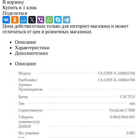
В корзину
Купить в 1 клик
Поделиться
Цена действительна только для интернет-магазина и может
отличаться от цен в розничных магазинах
Описание
Характеристики
Дополнительно
Описание
Модель
CS-CHIP-X-106R03768
PartNumber/
CS-CHIP-X-106R03768
Артикул
Производителя
Бренд
CACTUS
Тип
чип
Совместимость
VersaLink C7000
Габариты
0.08x0.06x0.002
упаковки (ед)
ДхШхВ
Вес упаковки
0.003
(ед)