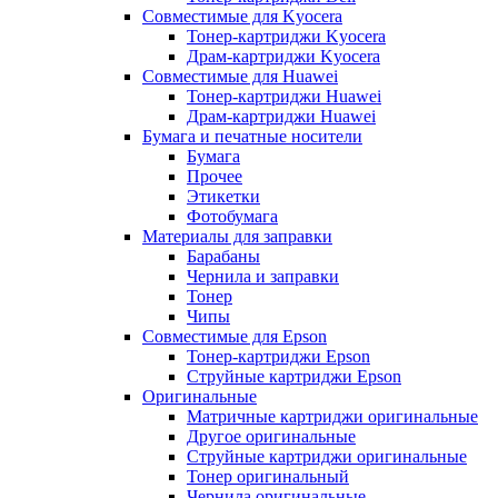
Совместимые для Kyocera
Тонер-картриджи Kyocera
Драм-картриджи Kyocera
Совместимые для Huawei
Тонер-картриджи Huawei
Драм-картриджи Huawei
Бумага и печатные носители
Бумага
Прочее
Этикетки
Фотобумага
Материалы для заправки
Барабаны
Чернила и заправки
Тонер
Чипы
Совместимые для Epson
Тонер-картриджи Epson
Струйные картриджи Epson
Оригинальные
Матричные картриджи оригинальные
Другое оригинальные
Струйные картриджи оригинальные
Тонер оригинальный
Чернила оригинальные