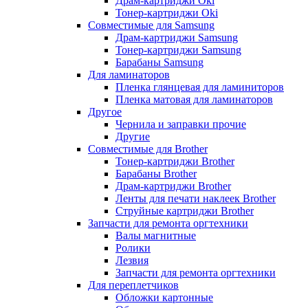
Драм-картриджи Oki
Тонер-картриджи Oki
Совместимые для Samsung
Драм-картриджи Samsung
Тонер-картриджи Samsung
Барабаны Samsung
Для ламинаторов
Пленка глянцевая для ламиниторов
Пленка матовая для ламинаторов
Другое
Чернила и заправки прочие
Другие
Совместимые для Brother
Тонер-картриджи Brother
Барабаны Brother
Драм-картриджи Brother
Ленты для печати наклеек Brother
Струйные картриджи Brother
Запчасти для ремонта оргтехники
Валы магнитные
Ролики
Лезвия
Запчасти для ремонта оргтехники
Для переплетчиков
Обложки картонные