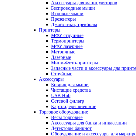
Аксессуары для манипуляторов
Беспроводные мыши
Игровые мыши
Презентеры
Джойстики, трекболы
Принтеры
МФУ струйные
Термопринтеры
МФУ лазерные
Матричные
Лазерные
Мини-Фото-принтеры
Запасные части и аксессуары для принт
Струйные
Аксессуары
Коврик для мыши
Чистящие средства
USB Hub
Сетевой фильтр
Картридеры внешние
Торговое оборудование
Весы торговые
Аксессуары для банка и инкассации
Детекторы банкнот
Оборудование и аксессуары для маркир