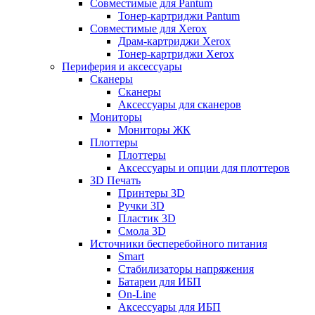
Совместимые для Pantum
Тонер-картриджи Pantum
Совместимые для Xerox
Драм-картриджи Xerox
Тонер-картриджи Xerox
Периферия и аксессуары
Сканеры
Сканеры
Аксессуары для сканеров
Мониторы
Мониторы ЖК
Плоттеры
Плоттеры
Аксессуары и опции для плоттеров
3D Печать
Принтеры 3D
Ручки 3D
Пластик 3D
Смола 3D
Источники бесперебойного питания
Smart
Стабилизаторы напряжения
Батареи для ИБП
On-Line
Аксессуары для ИБП