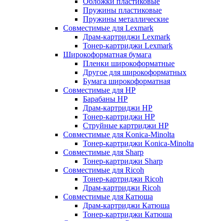
Обложки пластиковые
Пружины пластиковые
Пружины металлические
Совместимые для Lexmark
Драм-картриджи Lexmark
Тонер-картриджи Lexmark
Широкоформатная бумага
Пленки широкоформатные
Другое для широкоформатных
Бумага широкоформатная
Совместимые для HP
Барабаны HP
Драм-картриджи HP
Тонер-картриджи HP
Струйные картриджи HP
Совместимые для Konica-Minolta
Тонер-картриджи Konica-Minolta
Совместимые для Sharp
Тонер-картриджи Sharp
Совместимые для Ricoh
Тонер-картриджи Ricoh
Драм-картриджи Ricoh
Совместимые для Катюша
Драм-картриджи Катюша
Тонер-картриджи Катюша