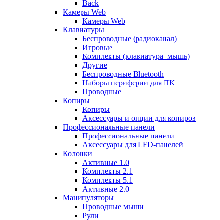
Back
Камеры Web
Камеры Web
Клавиатуры
Беспроводные (радиоканал)
Игровые
Комплекты (клавиатура+мышь)
Другие
Беспроводные Bluetooth
Наборы периферии для ПК
Проводные
Копиры
Копиры
Аксессуары и опции для копиров
Профессиональные панели
Профессиональные панели
Аксессуары для LFD-панелей
Колонки
Активные 1.0
Комплекты 2.1
Комплекты 5.1
Активные 2.0
Манипуляторы
Проводные мыши
Рули