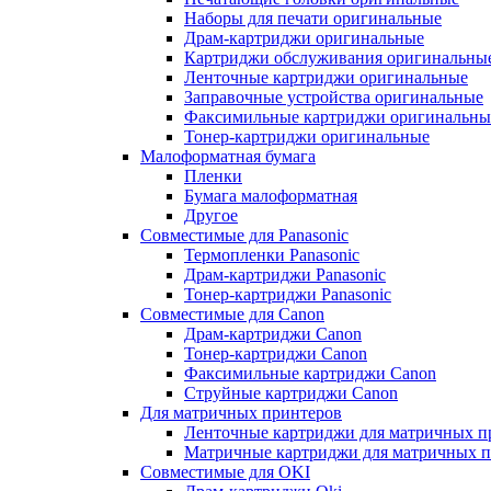
Наборы для печати оригинальные
Драм-картриджи оригинальные
Картриджи обслуживания оригинальны
Ленточные картриджи оригинальные
Заправочные устройства оригинальные
Факсимильные картриджи оригинальны
Тонер-картриджи оригинальные
Малоформатная бумага
Пленки
Бумага малоформатная
Другое
Совместимые для Panasonic
Термопленки Panasonic
Драм-картриджи Panasonic
Тонер-картриджи Panasonic
Совместимые для Canon
Драм-картриджи Canon
Тонер-картриджи Canon
Факсимильные картриджи Canon
Струйные картриджи Canon
Для матричных принтеров
Ленточные картриджи для матричных п
Матричные картриджи для матричных п
Совместимые для OKI