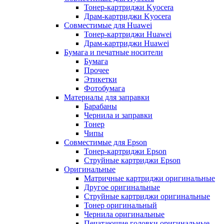
Тонер-картриджи Kyocera
Драм-картриджи Kyocera
Совместимые для Huawei
Тонер-картриджи Huawei
Драм-картриджи Huawei
Бумага и печатные носители
Бумага
Прочее
Этикетки
Фотобумага
Материалы для заправки
Барабаны
Чернила и заправки
Тонер
Чипы
Совместимые для Epson
Тонер-картриджи Epson
Струйные картриджи Epson
Оригинальные
Матричные картриджи оригинальные
Другое оригинальные
Струйные картриджи оригинальные
Тонер оригинальный
Чернила оригинальные
Печатающие головки оригинальные