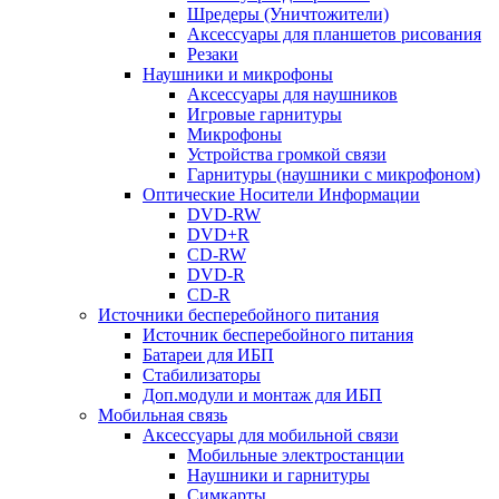
Шредеры (Уничтожители)
Аксессуары для планшетов рисования
Резаки
Наушники и микрофоны
Аксессуары для наушников
Игровые гарнитуры
Микрофоны
Устройства громкой связи
Гарнитуры (наушники с микрофоном)
Оптические Носители Информации
DVD-RW
DVD+R
CD-RW
DVD-R
CD-R
Источники бесперебойного питания
Источник бесперебойного питания
Батареи для ИБП
Стабилизаторы
Доп.модули и монтаж для ИБП
Мобильная связь
Аксессуары для мобильной связи
Мобильные электростанции
Наушники и гарнитуры
Симкарты