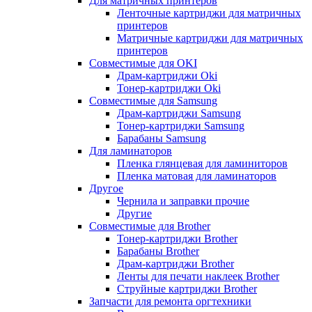
Для матричных принтеров
Ленточные картриджи для матричных
принтеров
Матричные картриджи для матричных
принтеров
Совместимые для OKI
Драм-картриджи Oki
Тонер-картриджи Oki
Совместимые для Samsung
Драм-картриджи Samsung
Тонер-картриджи Samsung
Барабаны Samsung
Для ламинаторов
Пленка глянцевая для ламиниторов
Пленка матовая для ламинаторов
Другое
Чернила и заправки прочие
Другие
Совместимые для Brother
Тонер-картриджи Brother
Барабаны Brother
Драм-картриджи Brother
Ленты для печати наклеек Brother
Струйные картриджи Brother
Запчасти для ремонта оргтехники