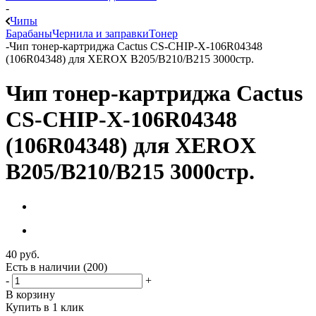
-
Чипы
Барабаны
Чернила и заправки
Тонер
-
Чип тонер-картриджа Cactus CS-CHIP-X-106R04348
(106R04348) для XEROX B205/B210/B215 3000стр.
Чип тонер-картриджа Cactus
CS-CHIP-X-106R04348
(106R04348) для XEROX
B205/B210/B215 3000стр.
40
руб.
Есть в наличии
(200)
-
+
В корзину
Купить в 1 клик