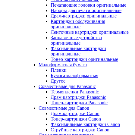
Печатающие головки оригинальные
Наборы для печати оригинальные
Драм-картриджи оригинальные
Картриджи обслуживания
оригинальные
Ленточные картриджи оригинальные
Заправочные устройства
оригинальные
Факсимильные картриджи
оригинальные
Тонер-картриджи оригинальные
Малоформатная бумага
Пленки
Бумага малоформатная
Другое
Совместимые для Panasonic
Термопленки Panasonic
Драм-картриджи Panasonic
Тонер-картриджи Panasonic
Совместимые для Canon
Драм-картриджи Canon
Тонер-картриджи Canon
Факсимильные картриджи Canon
Струйные картриджи Canon