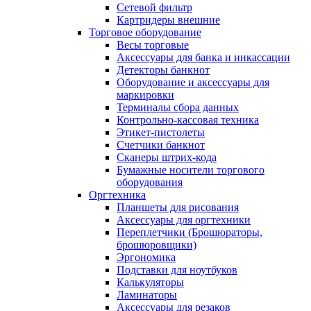
Сетевой фильтр
Картридеры внешние
Торговое оборудование
Весы торговые
Аксессуары для банка и инкассации
Детекторы банкнот
Оборудование и аксессуары для
маркировки
Терминалы сбора данных
Контрольно-кассовая техника
Этикет-пистолеты
Счетчики банкнот
Сканеры штрих-кода
Бумажные носители торгового
оборудования
Оргтехника
Планшеты для рисования
Аксессуары для оргтехники
Переплетчики (Брошюраторы,
брошюровщики)
Эргономика
Подставки для ноутбуков
Калькуляторы
Ламинаторы
Аксессуары для резаков