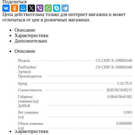
Поделиться
Цена действительна только для интернет-магазина и может
отличаться от цен в розничных магазинах
Описание
Характеристики
Дополнительно
Описание
Модель
CS-CHIP-X-106R04348
PartNumber/
CS-CHIP-X-106R04348
Артикул
Производителя
Бренд
CACTUS
Совместимость
B205/B210/B215
Габариты
0.08x0.06x0.002
упаковки (ед)
ДхШхВ
Вес упаковки
0.003
(ед)
Объем упаковки
0.0000096
(ед)
Характеристики