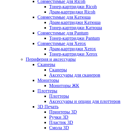
Совместимые для Ricoh
Тонер-картриджи Ricoh
Драм-картриджи Ricoh
Совместимые для Катюша
Драм-картриджи Катюша
Тонер-картриджи Катюша
Совместимые для Pantum
Тонер-картриджи Pantum
Совместимые для Xerox
Драм-картриджи Xerox
Тонер-картриджи Xerox
Периферия и аксессуары
Сканеры
Сканеры
Аксессуары для сканеров
Мониторы
Мониторы ЖК
Плоттеры
Плоттеры
Аксессуары и опции для плоттеров
3D Печать
Принтеры 3D
Ручки 3D
Пластик 3D
Смола 3D