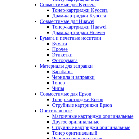
Совместимые для Kyocera
Тонер-картриджи Kyocera
Драм-картриджи Kyocera
Совместимые для Huawei
Тонер-картриджи Huawei
Драм-картриджи Huawei
Бумага и печатные носители
Бумага
Прочее
Этикетки
Фотобумага
Материалы для заправки
Барабаны
Чернила и заправки
Тонер
Чипы
Совместимые для Epson
Тонер-картриджи Epson
Струйные картриджи Epson
Оригинальные
Матричные картриджи оригинальные
Другое оригинальные
Струйные картриджи оригинальные
Тонер оригинальный
Чернила оригинальные