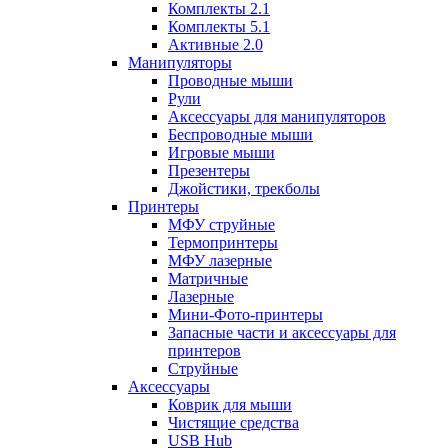
Комплекты 2.1
Комплекты 5.1
Активные 2.0
Манипуляторы
Проводные мыши
Рули
Аксессуары для манипуляторов
Беспроводные мыши
Игровые мыши
Презентеры
Джойстики, трекболы
Принтеры
МФУ струйные
Термопринтеры
МФУ лазерные
Матричные
Лазерные
Мини-Фото-принтеры
Запасные части и аксессуары для
принтеров
Струйные
Аксессуары
Коврик для мыши
Чистящие средства
USB Hub