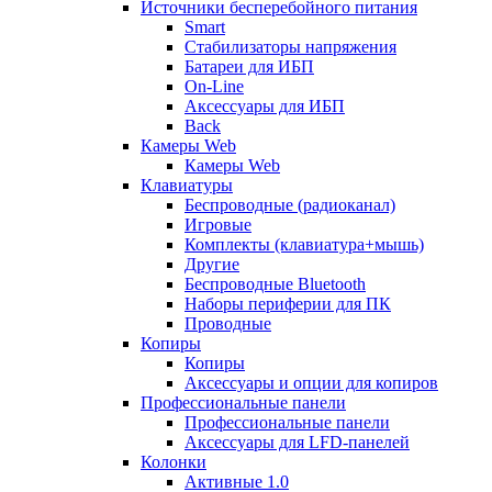
Источники бесперебойного питания
Smart
Стабилизаторы напряжения
Батареи для ИБП
On-Line
Аксессуары для ИБП
Back
Камеры Web
Камеры Web
Клавиатуры
Беспроводные (радиоканал)
Игровые
Комплекты (клавиатура+мышь)
Другие
Беспроводные Bluetooth
Наборы периферии для ПК
Проводные
Копиры
Копиры
Аксессуары и опции для копиров
Профессиональные панели
Профессиональные панели
Аксессуары для LFD-панелей
Колонки
Активные 1.0