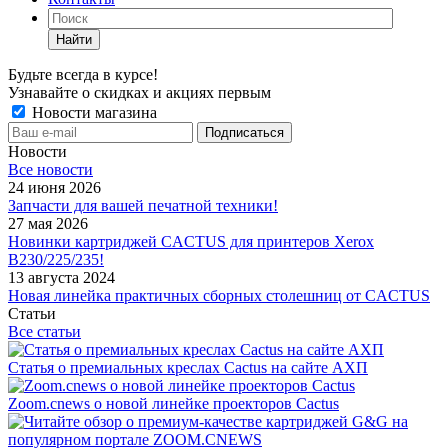
Найти
Будьте всегда в курсе!
Узнавайте о скидках и акциях первым
Новости магазина
Новости
Все новости
24 июня 2026
Запчасти для вашей печатной техники!
27 мая 2026
Новинки картриджей CACTUS для принтеров Xerox
B230/225/235!
13 августа 2024
Новая линейка практичных сборных столешниц от CACTUS
Статьи
Все статьи
Статья о премиальных креслах Cactus на сайте АХП
Zoom.cnews о новой линейке проекторов Cactus