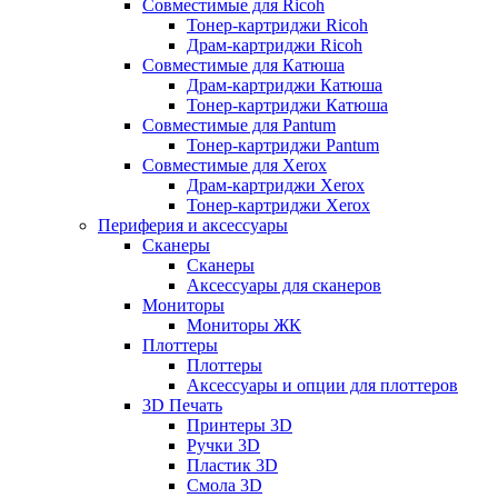
Совместимые для Ricoh
Тонер-картриджи Ricoh
Драм-картриджи Ricoh
Совместимые для Катюша
Драм-картриджи Катюша
Тонер-картриджи Катюша
Совместимые для Pantum
Тонер-картриджи Pantum
Совместимые для Xerox
Драм-картриджи Xerox
Тонер-картриджи Xerox
Периферия и аксессуары
Сканеры
Сканеры
Аксессуары для сканеров
Мониторы
Мониторы ЖК
Плоттеры
Плоттеры
Аксессуары и опции для плоттеров
3D Печать
Принтеры 3D
Ручки 3D
Пластик 3D
Смола 3D