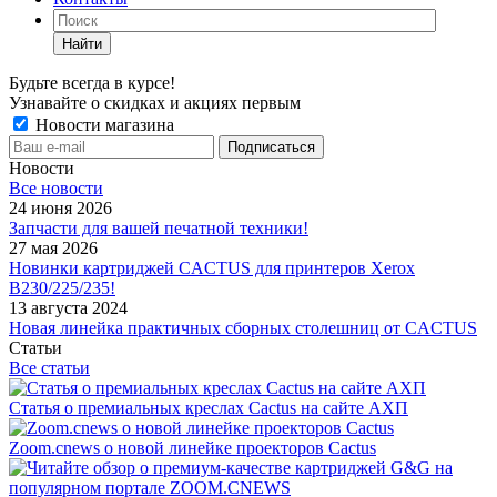
Найти
Будьте всегда в курсе!
Узнавайте о скидках и акциях первым
Новости магазина
Новости
Все новости
24 июня 2026
Запчасти для вашей печатной техники!
27 мая 2026
Новинки картриджей CACTUS для принтеров Xerox
B230/225/235!
13 августа 2024
Новая линейка практичных сборных столешниц от CACTUS
Статьи
Все статьи
Статья о премиальных креслах Cactus на сайте АХП
Zoom.cnews о новой линейке проекторов Cactus