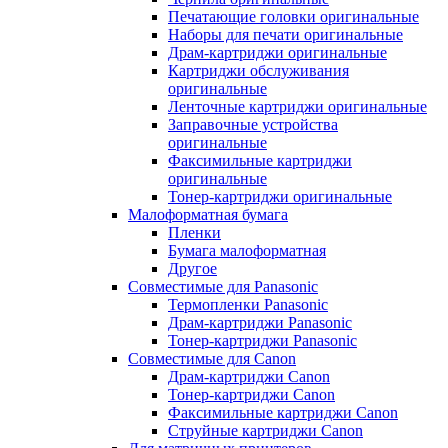
Печатающие головки оригинальные
Наборы для печати оригинальные
Драм-картриджи оригинальные
Картриджи обслуживания
оригинальные
Ленточные картриджи оригинальные
Заправочные устройства
оригинальные
Факсимильные картриджи
оригинальные
Тонер-картриджи оригинальные
Малоформатная бумага
Пленки
Бумага малоформатная
Другое
Совместимые для Panasonic
Термопленки Panasonic
Драм-картриджи Panasonic
Тонер-картриджи Panasonic
Совместимые для Canon
Драм-картриджи Canon
Тонер-картриджи Canon
Факсимильные картриджи Canon
Струйные картриджи Canon