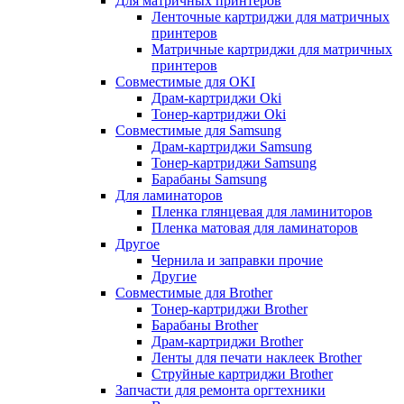
Для матричных принтеров
Ленточные картриджи для матричных
принтеров
Матричные картриджи для матричных
принтеров
Совместимые для OKI
Драм-картриджи Oki
Тонер-картриджи Oki
Совместимые для Samsung
Драм-картриджи Samsung
Тонер-картриджи Samsung
Барабаны Samsung
Для ламинаторов
Пленка глянцевая для ламиниторов
Пленка матовая для ламинаторов
Другое
Чернила и заправки прочие
Другие
Совместимые для Brother
Тонер-картриджи Brother
Барабаны Brother
Драм-картриджи Brother
Ленты для печати наклеек Brother
Струйные картриджи Brother
Запчасти для ремонта оргтехники