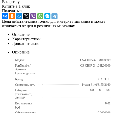
В корзину
Купить в 1 клик
Поделиться
Цена действительна только для интернет-магазина и может
отличаться от цен в розничных магазинах
Описание
Характеристики
Дополнительно
Описание
Модель
CS-CHIP-X-108R00909
PartNumber/
CS-CHIP-X-108R00909
Артикул
Производителя
Бренд
CACTUS
Совместимость
Phaser 3140/3155/3160
Габариты
0.08x0.06x0.002
упаковки (ед)
ДхШхВ
Вес упаковки
0.01
(ед)
Объем упаковки
0.0000096