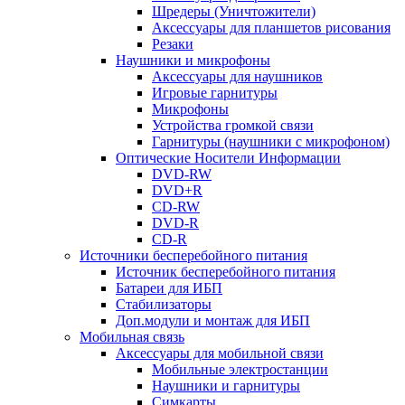
Шредеры (Уничтожители)
Аксессуары для планшетов рисования
Резаки
Наушники и микрофоны
Аксессуары для наушников
Игровые гарнитуры
Микрофоны
Устройства громкой связи
Гарнитуры (наушники с микрофоном)
Оптические Носители Информации
DVD-RW
DVD+R
CD-RW
DVD-R
CD-R
Источники бесперебойного питания
Источник бесперебойного питания
Батареи для ИБП
Стабилизаторы
Доп.модули и монтаж для ИБП
Мобильная связь
Аксессуары для мобильной связи
Мобильные электростанции
Наушники и гарнитуры
Симкарты