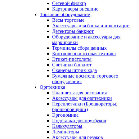
Сетевой фильтр
Картридеры внешние
Торговое оборудование
Весы торговые
Аксессуары для банка и инкассации
Детекторы банкнот
Оборудование и аксессуары для
маркировки
Терминалы сбора данных
Контрольно-кассовая техника
Этикет-пистолеты
Счетчики банкнот
Сканеры штрих-кода
Бумажные носители торгового
оборудования
Оргтехника
Планшеты для рисования
Аксессуары для оргтехники
Переплетчики (Брошюраторы,
брошюровщики)
Эргономика
Подставки для ноутбуков
Калькуляторы
Ламинаторы
Аксессуары для резаков