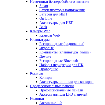
Источники бесперебойного питания
Smart
Стабилизаторы напряжения
Батареи для ИБП
On-Line
Аксессуары для ИБП
Back
Камеры Web
Камеры Web
Клавиатуры
Беспроводные (радиоканал)
Игровые
Комплекты (клавиатура+мышь)
Другие
Беспроводные Bluetooth
Наборы периферии для ПК
Проводные
Копиры
Копиры
Аксессуары и опции для копиров
Профессиональные панели
Профессиональные панели
Аксессуары для LFD-панелей
Колонки
Активные 1.0