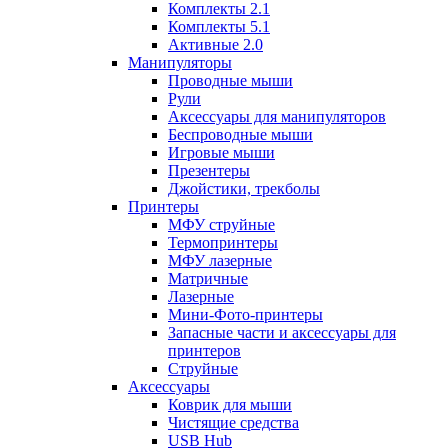
Комплекты 2.1
Комплекты 5.1
Активные 2.0
Манипуляторы
Проводные мыши
Рули
Аксессуары для манипуляторов
Беспроводные мыши
Игровые мыши
Презентеры
Джойстики, трекболы
Принтеры
МФУ струйные
Термопринтеры
МФУ лазерные
Матричные
Лазерные
Мини-Фото-принтеры
Запасные части и аксессуары для
принтеров
Струйные
Аксессуары
Коврик для мыши
Чистящие средства
USB Hub