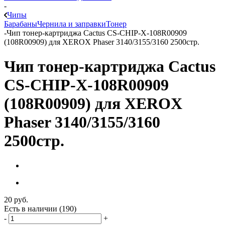
-
Чипы
Барабаны
Чернила и заправки
Тонер
-
Чип тонер-картриджа Cactus CS-CHIP-X-108R00909
(108R00909) для XEROX Phaser 3140/3155/3160 2500стр.
Чип тонер-картриджа Cactus
CS-CHIP-X-108R00909
(108R00909) для XEROX
Phaser 3140/3155/3160
2500стр.
20
руб.
Есть в наличии
(190)
-
+