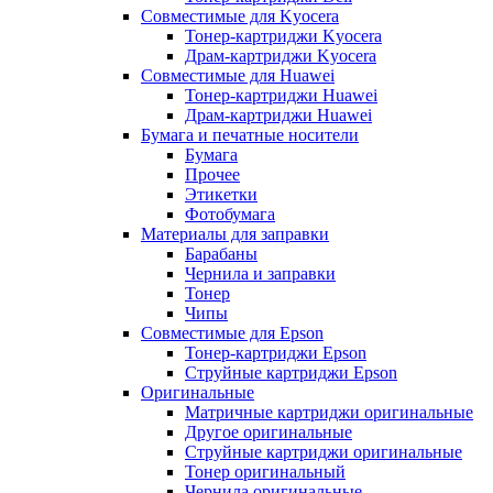
Совместимые для Kyocera
Тонер-картриджи Kyocera
Драм-картриджи Kyocera
Совместимые для Huawei
Тонер-картриджи Huawei
Драм-картриджи Huawei
Бумага и печатные носители
Бумага
Прочее
Этикетки
Фотобумага
Материалы для заправки
Барабаны
Чернила и заправки
Тонер
Чипы
Совместимые для Epson
Тонер-картриджи Epson
Струйные картриджи Epson
Оригинальные
Матричные картриджи оригинальные
Другое оригинальные
Струйные картриджи оригинальные
Тонер оригинальный
Чернила оригинальные