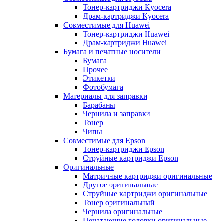
Тонер-картриджи Kyocera
Драм-картриджи Kyocera
Совместимые для Huawei
Тонер-картриджи Huawei
Драм-картриджи Huawei
Бумага и печатные носители
Бумага
Прочее
Этикетки
Фотобумага
Материалы для заправки
Барабаны
Чернила и заправки
Тонер
Чипы
Совместимые для Epson
Тонер-картриджи Epson
Струйные картриджи Epson
Оригинальные
Матричные картриджи оригинальные
Другое оригинальные
Струйные картриджи оригинальные
Тонер оригинальный
Чернила оригинальные
Печатающие головки оригинальные