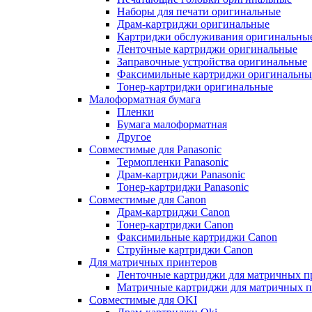
Наборы для печати оригинальные
Драм-картриджи оригинальные
Картриджи обслуживания оригинальны
Ленточные картриджи оригинальные
Заправочные устройства оригинальные
Факсимильные картриджи оригинальны
Тонер-картриджи оригинальные
Малоформатная бумага
Пленки
Бумага малоформатная
Другое
Совместимые для Panasonic
Термопленки Panasonic
Драм-картриджи Panasonic
Тонер-картриджи Panasonic
Совместимые для Canon
Драм-картриджи Canon
Тонер-картриджи Canon
Факсимильные картриджи Canon
Струйные картриджи Canon
Для матричных принтеров
Ленточные картриджи для матричных п
Матричные картриджи для матричных п
Совместимые для OKI