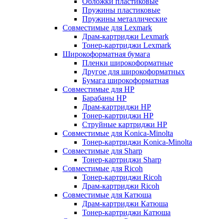
Обложки пластиковые
Пружины пластиковые
Пружины металлические
Совместимые для Lexmark
Драм-картриджи Lexmark
Тонер-картриджи Lexmark
Широкоформатная бумага
Пленки широкоформатные
Другое для широкоформатных
Бумага широкоформатная
Совместимые для HP
Барабаны HP
Драм-картриджи HP
Тонер-картриджи HP
Струйные картриджи HP
Совместимые для Konica-Minolta
Тонер-картриджи Konica-Minolta
Совместимые для Sharp
Тонер-картриджи Sharp
Совместимые для Ricoh
Тонер-картриджи Ricoh
Драм-картриджи Ricoh
Совместимые для Катюша
Драм-картриджи Катюша
Тонер-картриджи Катюша