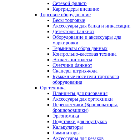
Сетевой фильтр
Картридеры внешние
Торговое оборудование
Весы торговые
Аксессуары для банка и инкассации
Детекторы банкнот
Оборудование и аксессуары для
маркировки
Терминалы сбора данных
Контрольно-кассовая техника
Этикет-пистолеты
Счетчики банкнот
Сканеры штрих-кода
Бумажные носители торгового
оборудования
Оргтехника
Планшеты для рисования
Аксессуары для оргтехники
Переплетчики (Брошюраторы,
брошюровщики)
Эргономика
Подставки для ноутбуков
Калькуляторы
Ламинаторы
Аксессуары для резаков