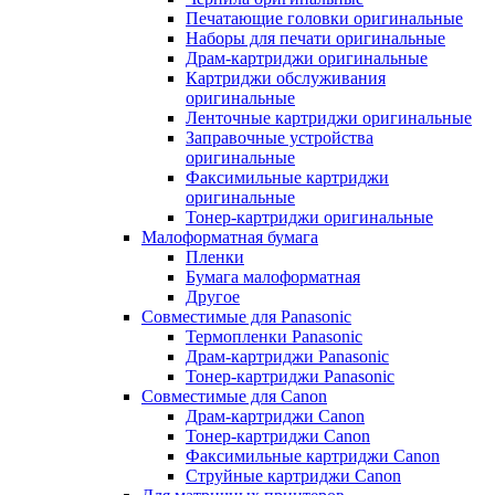
Печатающие головки оригинальные
Наборы для печати оригинальные
Драм-картриджи оригинальные
Картриджи обслуживания
оригинальные
Ленточные картриджи оригинальные
Заправочные устройства
оригинальные
Факсимильные картриджи
оригинальные
Тонер-картриджи оригинальные
Малоформатная бумага
Пленки
Бумага малоформатная
Другое
Совместимые для Panasonic
Термопленки Panasonic
Драм-картриджи Panasonic
Тонер-картриджи Panasonic
Совместимые для Canon
Драм-картриджи Canon
Тонер-картриджи Canon
Факсимильные картриджи Canon
Струйные картриджи Canon