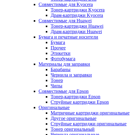
Совместимые для Kyocera
Тонер-картриджи Kyocera
Драм-картриджи Kyocera
Совместимые для Huawei
Тонер-картриджи Huawei
Драм-картриджи Huawei
Бумага и печатные носители
Бумага
Прочее
Этикетки
Фотобумага
Материалы для заправки
Барабаны
Чернила и заправки
Тонер
Чипы
Совместимые для Epson
Тонер-картриджи Epson
Струйные картриджи Epson
Оригинальные
Матричные картриджи оригинальные
Другое оригинальные
Струйные картриджи оригинальные
Тонер оригинальный
Чернила оригинальные