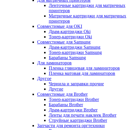
Для матричных принтеров
Ленточные картриджи для матричных
принтеров
Матричные картриджи для матричных
принтеров
Совместимые для OKI
Драм-картриджи Oki
Тонер-картриджи Oki
Совместимые для Samsung
Драм-картриджи Samsung
Тонер-картриджи Samsung
Барабаны Samsung
Для ламинаторов
Пленка глянцевая для ламиниторов
Пленка матовая для ламинаторов
Другое
Чернила и заправки прочие
Другие
Совместимые для Brother
Тонер-картриджи Brother
Барабаны Brother
Драм-картриджи Brother
Ленты для печати наклеек Brother
Струйные картриджи Brother
Запчасти для ремонта оргтехники