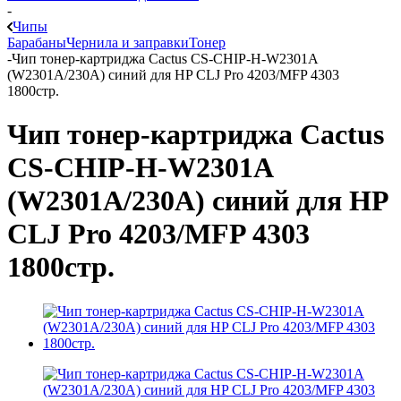
-
Чипы
Барабаны
Чернила и заправки
Тонер
-
Чип тонер-картриджа Cactus СS-CHIP-H-W2301A
(W2301A/230A) синий для HP CLJ Pro 4203/MFP 4303
1800стр.
Чип тонер-картриджа Cactus
СS-CHIP-H-W2301A
(W2301A/230A) синий для HP
CLJ Pro 4203/MFP 4303
1800стр.