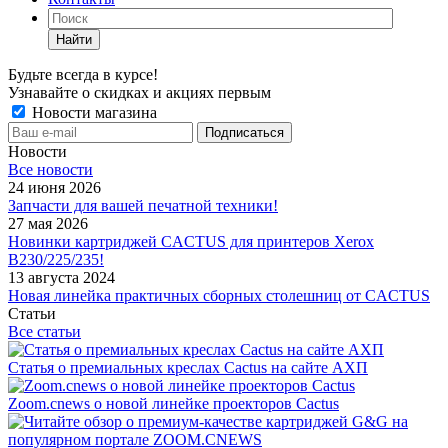
Найти
Будьте всегда в курсе!
Узнавайте о скидках и акциях первым
Новости магазина
Новости
Все новости
24 июня 2026
Запчасти для вашей печатной техники!
27 мая 2026
Новинки картриджей CACTUS для принтеров Xerox
B230/225/235!
13 августа 2024
Новая линейка практичных сборных столешниц от CACTUS
Статьи
Все статьи
Статья о премиальных креслах Cactus на сайте АХП
Zoom.cnews о новой линейке проекторов Cactus