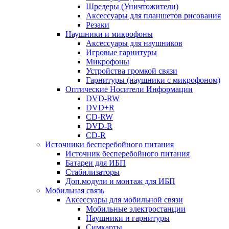
Шредеры (Уничтожители)
Аксессуары для планшетов рисования
Резаки
Наушники и микрофоны
Аксессуары для наушников
Игровые гарнитуры
Микрофоны
Устройства громкой связи
Гарнитуры (наушники с микрофоном)
Оптические Носители Информации
DVD-RW
DVD+R
CD-RW
DVD-R
CD-R
Источники бесперебойного питания
Источник бесперебойного питания
Батареи для ИБП
Стабилизаторы
Доп.модули и монтаж для ИБП
Мобильная связь
Аксессуары для мобильной связи
Мобильные электростанции
Наушники и гарнитуры
Симкарты