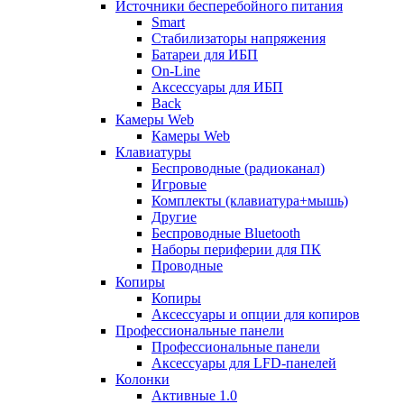
Источники бесперебойного питания
Smart
Стабилизаторы напряжения
Батареи для ИБП
On-Line
Аксессуары для ИБП
Back
Камеры Web
Камеры Web
Клавиатуры
Беспроводные (радиоканал)
Игровые
Комплекты (клавиатура+мышь)
Другие
Беспроводные Bluetooth
Наборы периферии для ПК
Проводные
Копиры
Копиры
Аксессуары и опции для копиров
Профессиональные панели
Профессиональные панели
Аксессуары для LFD-панелей
Колонки
Активные 1.0