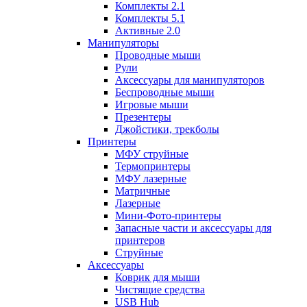
Комплекты 2.1
Комплекты 5.1
Активные 2.0
Манипуляторы
Проводные мыши
Рули
Аксессуары для манипуляторов
Беспроводные мыши
Игровые мыши
Презентеры
Джойстики, трекболы
Принтеры
МФУ струйные
Термопринтеры
МФУ лазерные
Матричные
Лазерные
Мини-Фото-принтеры
Запасные части и аксессуары для
принтеров
Струйные
Аксессуары
Коврик для мыши
Чистящие средства
USB Hub