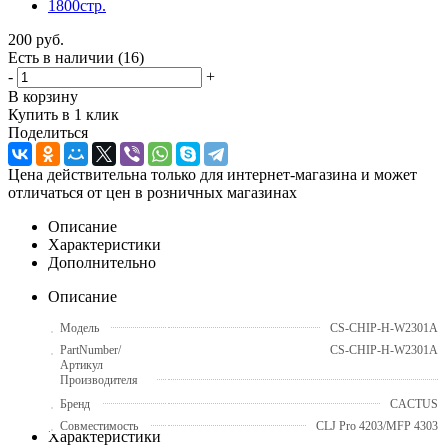
200
руб.
Есть в наличии
(16)
-
+
В корзину
Купить в 1 клик
Поделиться
Цена действительна только для интернет-магазина и может
отличаться от цен в розничных магазинах
Описание
Характеристики
Дополнительно
Описание
Модель
СS-CHIP-H-W2301A
PartNumber/
СS-CHIP-H-W2301A
Артикул
Производителя
Бренд
CACTUS
Совместимость
CLJ Pro 4203/MFP 4303
Характеристики