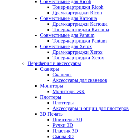
Совместимые для Ricoh
Тонер-картриджи Ricoh
Драм-картриджи Ricoh
Совместимые для Катюша
Драм-картриджи Катюша
Тонер-картриджи Катюша
Совместимые для Pantum
Тонер-картриджи Pantum
Совместимые для Xerox
Драм-картриджи Xerox
Тонер-картриджи Xerox
Периферия и аксессуары
Сканеры
Сканеры
Аксессуары для сканеров
Мониторы
Мониторы ЖК
Плоттеры
Плоттеры
Аксессуары и опции для плоттеров
3D Печать
Принтеры 3D
Ручки 3D
Пластик 3D
Смола 3D