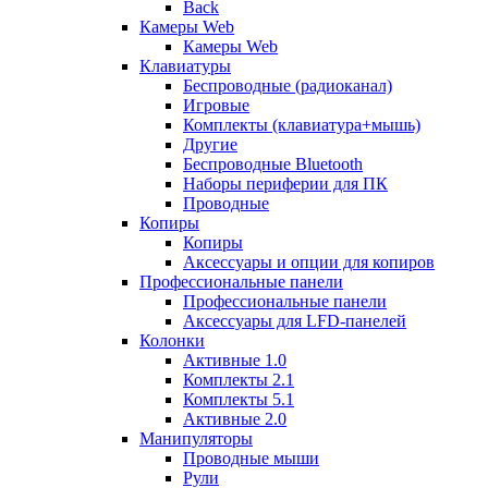
Back
Камеры Web
Камеры Web
Клавиатуры
Беспроводные (радиоканал)
Игровые
Комплекты (клавиатура+мышь)
Другие
Беспроводные Bluetooth
Наборы периферии для ПК
Проводные
Копиры
Копиры
Аксессуары и опции для копиров
Профессиональные панели
Профессиональные панели
Аксессуары для LFD-панелей
Колонки
Активные 1.0
Комплекты 2.1
Комплекты 5.1
Активные 2.0
Манипуляторы
Проводные мыши
Рули