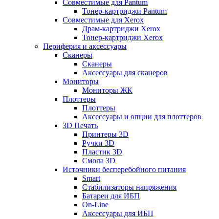
Совместимые для Pantum
Тонер-картриджи Pantum
Совместимые для Xerox
Драм-картриджи Xerox
Тонер-картриджи Xerox
Периферия и аксессуары
Сканеры
Сканеры
Аксессуары для сканеров
Мониторы
Мониторы ЖК
Плоттеры
Плоттеры
Аксессуары и опции для плоттеров
3D Печать
Принтеры 3D
Ручки 3D
Пластик 3D
Смола 3D
Источники бесперебойного питания
Smart
Стабилизаторы напряжения
Батареи для ИБП
On-Line
Аксессуары для ИБП