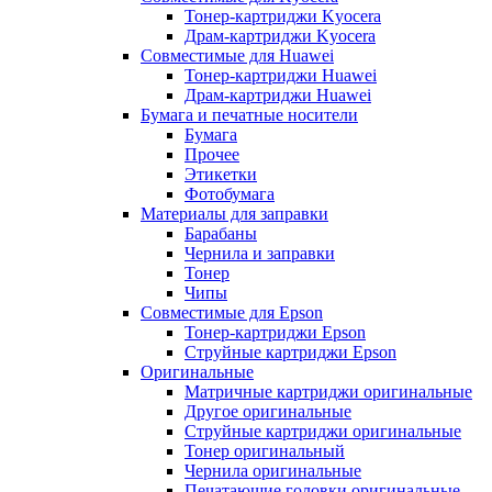
Тонер-картриджи Kyocera
Драм-картриджи Kyocera
Совместимые для Huawei
Тонер-картриджи Huawei
Драм-картриджи Huawei
Бумага и печатные носители
Бумага
Прочее
Этикетки
Фотобумага
Материалы для заправки
Барабаны
Чернила и заправки
Тонер
Чипы
Совместимые для Epson
Тонер-картриджи Epson
Струйные картриджи Epson
Оригинальные
Матричные картриджи оригинальные
Другое оригинальные
Струйные картриджи оригинальные
Тонер оригинальный
Чернила оригинальные
Печатающие головки оригинальные