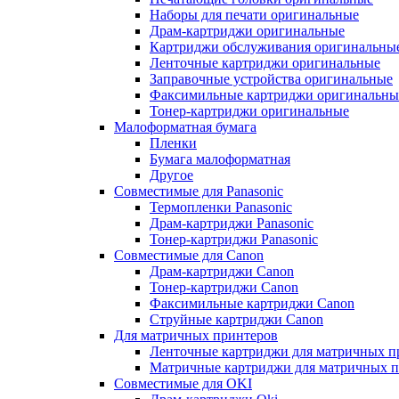
Наборы для печати оригинальные
Драм-картриджи оригинальные
Картриджи обслуживания оригинальны
Ленточные картриджи оригинальные
Заправочные устройства оригинальные
Факсимильные картриджи оригинальны
Тонер-картриджи оригинальные
Малоформатная бумага
Пленки
Бумага малоформатная
Другое
Совместимые для Panasonic
Термопленки Panasonic
Драм-картриджи Panasonic
Тонер-картриджи Panasonic
Совместимые для Canon
Драм-картриджи Canon
Тонер-картриджи Canon
Факсимильные картриджи Canon
Струйные картриджи Canon
Для матричных принтеров
Ленточные картриджи для матричных п
Матричные картриджи для матричных п
Совместимые для OKI