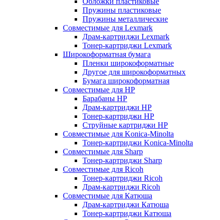
Обложки пластиковые
Пружины пластиковые
Пружины металлические
Совместимые для Lexmark
Драм-картриджи Lexmark
Тонер-картриджи Lexmark
Широкоформатная бумага
Пленки широкоформатные
Другое для широкоформатных
Бумага широкоформатная
Совместимые для HP
Барабаны HP
Драм-картриджи HP
Тонер-картриджи HP
Струйные картриджи HP
Совместимые для Konica-Minolta
Тонер-картриджи Konica-Minolta
Совместимые для Sharp
Тонер-картриджи Sharp
Совместимые для Ricoh
Тонер-картриджи Ricoh
Драм-картриджи Ricoh
Совместимые для Катюша
Драм-картриджи Катюша
Тонер-картриджи Катюша