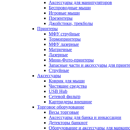
Аксессуары для манипуляторов
Беспроводные мыши
Игровые мыши
Презентеры
Джойстики, трекболы
Принтеры
МФУ струйные
Термопринтеры
МФУ лазерные
Матричные
Лазерные
Мини-Фото-принтеры
Запасные части и аксессуары для принт
Струйные
Аксессуары
Коврик для мыши
Чистящие средства
USB Hub
Сетевой фильтр
Картридеры внешние
Торговое оборудование
Весы торговые
Аксессуары для банка и инкассации
Детекторы банкнот
Оборудование и аксессуары для маркир