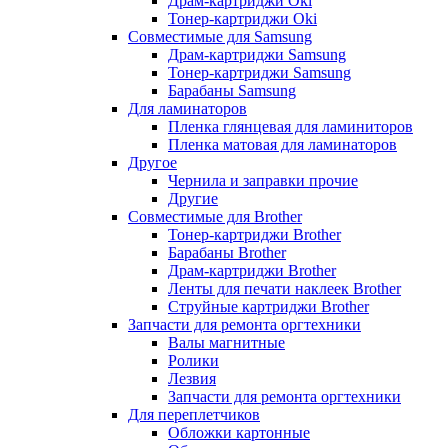
Драм-картриджи Oki
Тонер-картриджи Oki
Совместимые для Samsung
Драм-картриджи Samsung
Тонер-картриджи Samsung
Барабаны Samsung
Для ламинаторов
Пленка глянцевая для ламиниторов
Пленка матовая для ламинаторов
Другое
Чернила и заправки прочие
Другие
Совместимые для Brother
Тонер-картриджи Brother
Барабаны Brother
Драм-картриджи Brother
Ленты для печати наклеек Brother
Струйные картриджи Brother
Запчасти для ремонта оргтехники
Валы магнитные
Ролики
Лезвия
Запчасти для ремонта оргтехники
Для переплетчиков
Обложки картонные