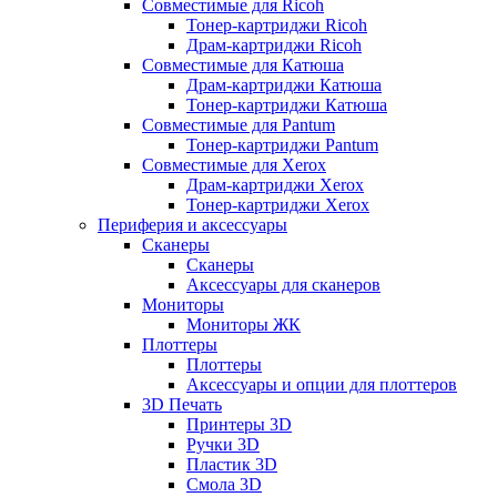
Совместимые для Ricoh
Тонер-картриджи Ricoh
Драм-картриджи Ricoh
Совместимые для Катюша
Драм-картриджи Катюша
Тонер-картриджи Катюша
Совместимые для Pantum
Тонер-картриджи Pantum
Совместимые для Xerox
Драм-картриджи Xerox
Тонер-картриджи Xerox
Периферия и аксессуары
Сканеры
Сканеры
Аксессуары для сканеров
Мониторы
Мониторы ЖК
Плоттеры
Плоттеры
Аксессуары и опции для плоттеров
3D Печать
Принтеры 3D
Ручки 3D
Пластик 3D
Смола 3D