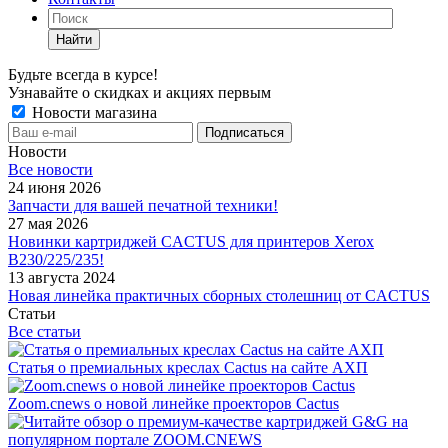
Найти
Будьте всегда в курсе!
Узнавайте о скидках и акциях первым
Новости магазина
Новости
Все новости
24 июня 2026
Запчасти для вашей печатной техники!
27 мая 2026
Новинки картриджей CACTUS для принтеров Xerox
B230/225/235!
13 августа 2024
Новая линейка практичных сборных столешниц от CACTUS
Статьи
Все статьи
Статья о премиальных креслах Cactus на сайте АХП
Zoom.cnews о новой линейке проекторов Cactus