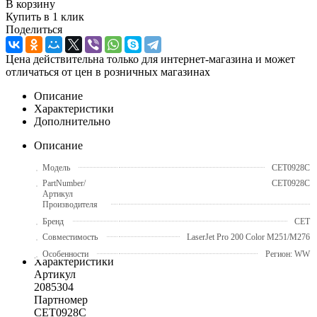
В корзину
Купить в 1 клик
Поделиться
Цена действительна только для интернет-магазина и может
отличаться от цен в розничных магазинах
Описание
Характеристики
Дополнительно
Описание
Модель
CET0928C
PartNumber/
CET0928C
Артикул
Производителя
Бренд
CET
Совместимость
LaserJet Pro 200 Color M251/M276
Особенности
Регион: WW
Характеристики
Артикул
2085304
Партномер
CET0928C