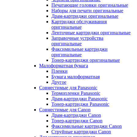
Печатающие головки оригинальные
Наборы для печати оригинальные
Драм-картриджи оригинальные
Картриджи обслуживания
оригинальные
Ленточные картриджи оригинальные
Заправочные устройства
оригинальные
Факсимильные картриджи
оригинальные
Тонер-картриджи оригинальные
Малоформатная бумага
Пленки
Бумага малоформатная
Другое
Совместимые для Panasonic
Термопленки Panasonic
Драм-картриджи Panasonic
Тонер-картриджи Panasonic
Совместимые для Canon
Драм-картриджи Canon
Тонер-картриджи Canon
Факсимильные картриджи Canon
Струйные картриджи Canon