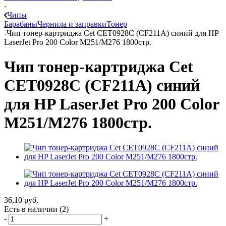
-
Чипы
Барабаны
Чернила и заправки
Тонер
-
Чип тонер-картриджа Cet CET0928C (CF211A) синий для HP
LaserJet Pro 200 Color M251/M276 1800стр.
Чип тонер-картриджа Cet
CET0928C (CF211A) синий
для HP LaserJet Pro 200 Color
M251/M276 1800стр.
36,10
руб.
Есть в наличии
(2)
-
+