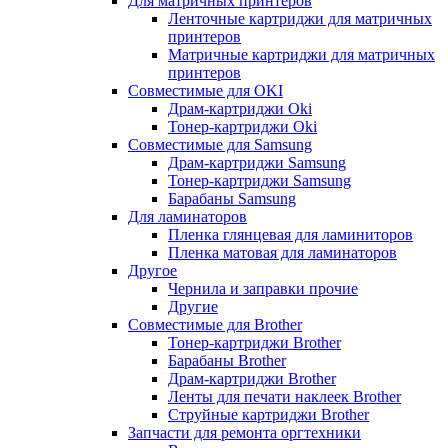
Для матричных принтеров
Ленточные картриджи для матричных
принтеров
Матричные картриджи для матричных
принтеров
Совместимые для OKI
Драм-картриджи Oki
Тонер-картриджи Oki
Совместимые для Samsung
Драм-картриджи Samsung
Тонер-картриджи Samsung
Барабаны Samsung
Для ламинаторов
Пленка глянцевая для ламиниторов
Пленка матовая для ламинаторов
Другое
Чернила и заправки прочие
Другие
Совместимые для Brother
Тонер-картриджи Brother
Барабаны Brother
Драм-картриджи Brother
Ленты для печати наклеек Brother
Струйные картриджи Brother
Запчасти для ремонта оргтехники