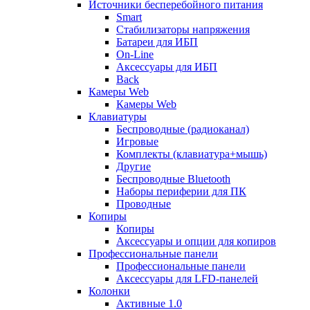
Источники бесперебойного питания
Smart
Стабилизаторы напряжения
Батареи для ИБП
On-Line
Аксессуары для ИБП
Back
Камеры Web
Камеры Web
Клавиатуры
Беспроводные (радиоканал)
Игровые
Комплекты (клавиатура+мышь)
Другие
Беспроводные Bluetooth
Наборы периферии для ПК
Проводные
Копиры
Копиры
Аксессуары и опции для копиров
Профессиональные панели
Профессиональные панели
Аксессуары для LFD-панелей
Колонки
Активные 1.0