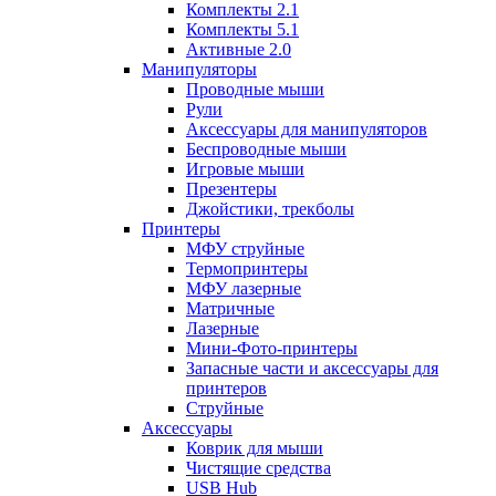
Комплекты 2.1
Комплекты 5.1
Активные 2.0
Манипуляторы
Проводные мыши
Рули
Аксессуары для манипуляторов
Беспроводные мыши
Игровые мыши
Презентеры
Джойстики, трекболы
Принтеры
МФУ струйные
Термопринтеры
МФУ лазерные
Матричные
Лазерные
Мини-Фото-принтеры
Запасные части и аксессуары для
принтеров
Струйные
Аксессуары
Коврик для мыши
Чистящие средства
USB Hub