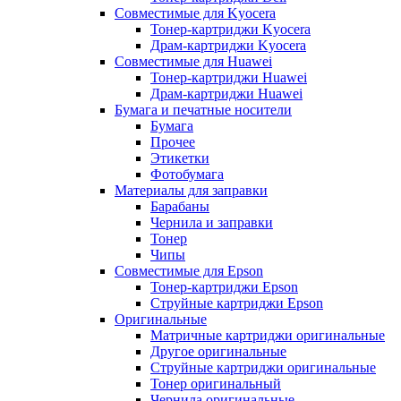
Совместимые для Kyocera
Тонер-картриджи Kyocera
Драм-картриджи Kyocera
Совместимые для Huawei
Тонер-картриджи Huawei
Драм-картриджи Huawei
Бумага и печатные носители
Бумага
Прочее
Этикетки
Фотобумага
Материалы для заправки
Барабаны
Чернила и заправки
Тонер
Чипы
Совместимые для Epson
Тонер-картриджи Epson
Струйные картриджи Epson
Оригинальные
Матричные картриджи оригинальные
Другое оригинальные
Струйные картриджи оригинальные
Тонер оригинальный
Чернила оригинальные