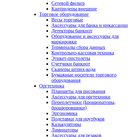
Сетевой фильтр
Картридеры внешние
Торговое оборудование
Весы торговые
Аксессуары для банка и инкассации
Детекторы банкнот
Оборудование и аксессуары для
маркировки
Терминалы сбора данных
Контрольно-кассовая техника
Этикет-пистолеты
Счетчики банкнот
Сканеры штрих-кода
Бумажные носители торгового
оборудования
Оргтехника
Планшеты для рисования
Аксессуары для оргтехники
Переплетчики (Брошюраторы,
брошюровщики)
Эргономика
Подставки для ноутбуков
Калькуляторы
Ламинаторы
Аксессуары для резаков