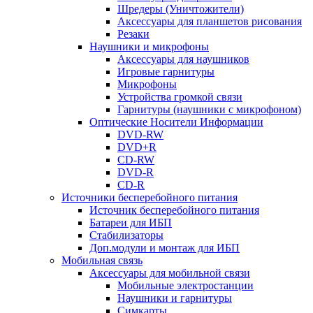
Шредеры (Уничтожители)
Аксессуары для планшетов рисования
Резаки
Наушники и микрофоны
Аксессуары для наушников
Игровые гарнитуры
Микрофоны
Устройства громкой связи
Гарнитуры (наушники с микрофоном)
Оптические Носители Информации
DVD-RW
DVD+R
CD-RW
DVD-R
CD-R
Источники бесперебойного питания
Источник бесперебойного питания
Батареи для ИБП
Стабилизаторы
Доп.модули и монтаж для ИБП
Мобильная связь
Аксессуары для мобильной связи
Мобильные электростанции
Наушники и гарнитуры
Симкарты