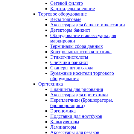
Сетевой фильтр
Картридеры внешние
Торговое оборудование
Весы торговые
Аксессуары для банка и инкассации
Детекторы банкнот
Оборудование и аксессуары для
маркировки
Терминалы сбора данных
Контрольно-кассовая техника
Этикет-пистолеты
Счетчики банкнот
Сканеры штрих-кода
Бумажные носители торгового
оборудования
Оргтехника
Планшеты для рисования
Аксессуары для оргтехники
Переплетчики (Брошюраторы,
брошюровщики)
Эргономика
Подставки для ноутбуков
Калькуляторы
Ламинаторы
Аксессуары для резаков