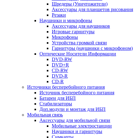
Шредеры (Уничтожители)
Аксессуары для планшетов рисования
Резаки
Наушники и микрофоны
Аксессуары для наушников
Игровые гарнитуры
Микрофоны
Устройства громкой связи
Гарнитуры (наушники с микрофоном)
Оптические Носители Информации
DVD-RW
DVD+R
CD-RW
DVD-R
CD-R
Источники бесперебойного питания
Источник бесперебойного питания
Батареи для ИБП
Стабилизаторы
Доп.модули и монтаж для ИБП
Мобильная связь
Аксессуары для мобильной связи
Мобильные электростанции
Наушники и гарнитуры
Симкарты