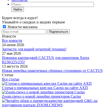
Найти
Будьте всегда в курсе!
Узнавайте о скидках и акциях первым
Новости магазина
Новости
Все новости
24 июня 2026
Запчасти для вашей печатной техники!
27 мая 2026
Новинки картриджей CACTUS для принтеров Xerox
B230/225/235!
13 августа 2024
Новая линейка практичных сборных столешниц от CACTUS
Статьи
Все статьи
Статья о премиальных креслах Cactus на сайте АХП
Zoom.cnews о новой линейке проекторов Cactus