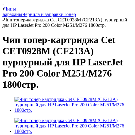
-
Чипы
Барабаны
Чернила и заправки
Тонер
-
Чип тонер-картриджа Cet CET0928M (CF213A) пурпурный
для HP LaserJet Pro 200 Color M251/M276 1800стр.
Чип тонер-картриджа Cet
CET0928M (CF213A)
пурпурный для HP LaserJet
Pro 200 Color M251/M276
1800стр.