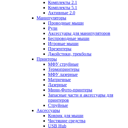
Комплекты 2.1
Комплекты 5.1
Активные 2.0
Манипуляторы
Проводные мыши
Рули
Аксессуары для манипуляторов
Беспроводные мыши
Игровые мыши
Презентеры
Джойстики, трекболы
Принтеры
МФУ струйные
Термопринтеры
МФУ лазерные
Матричные
Лазерные
Мини-Фото-принтеры
Запасные части и аксессуары для
принтеров
Струйные
Аксессуары
Коврик для мыши
Чистящие средства
USB Hub