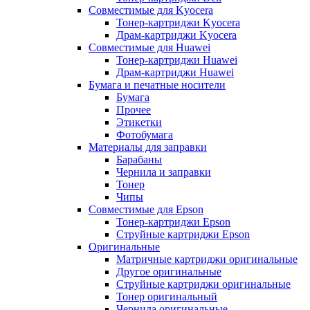
Совместимые для Kyocera
Тонер-картриджи Kyocera
Драм-картриджи Kyocera
Совместимые для Huawei
Тонер-картриджи Huawei
Драм-картриджи Huawei
Бумага и печатные носители
Бумага
Прочее
Этикетки
Фотобумага
Материалы для заправки
Барабаны
Чернила и заправки
Тонер
Чипы
Совместимые для Epson
Тонер-картриджи Epson
Струйные картриджи Epson
Оригинальные
Матричные картриджи оригинальные
Другое оригинальные
Струйные картриджи оригинальные
Тонер оригинальный
Чернила оригинальные