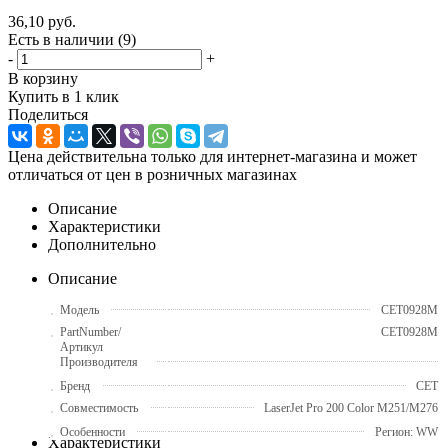
36,10
руб.
Есть в наличии
(9)
-
+
В корзину
Купить в 1 клик
Поделиться
Цена действительна только для интернет-магазина и может
отличаться от цен в розничных магазинах
Описание
Характеристики
Дополнительно
Описание
Модель
CET0928M
PartNumber/
CET0928M
Артикул
Производителя
Бренд
CET
Совместимость
LaserJet Pro 200 Color M251/M276
Особенности
Регион: WW
Характеристики