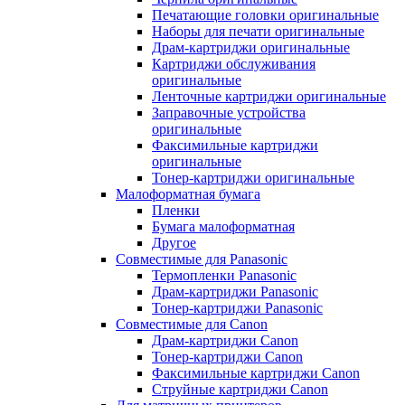
Печатающие головки оригинальные
Наборы для печати оригинальные
Драм-картриджи оригинальные
Картриджи обслуживания
оригинальные
Ленточные картриджи оригинальные
Заправочные устройства
оригинальные
Факсимильные картриджи
оригинальные
Тонер-картриджи оригинальные
Малоформатная бумага
Пленки
Бумага малоформатная
Другое
Совместимые для Panasonic
Термопленки Panasonic
Драм-картриджи Panasonic
Тонер-картриджи Panasonic
Совместимые для Canon
Драм-картриджи Canon
Тонер-картриджи Canon
Факсимильные картриджи Canon
Струйные картриджи Canon