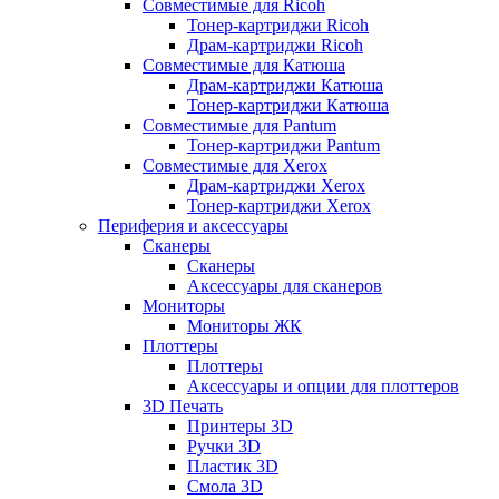
Совместимые для Ricoh
Тонер-картриджи Ricoh
Драм-картриджи Ricoh
Совместимые для Катюша
Драм-картриджи Катюша
Тонер-картриджи Катюша
Совместимые для Pantum
Тонер-картриджи Pantum
Совместимые для Xerox
Драм-картриджи Xerox
Тонер-картриджи Xerox
Периферия и аксессуары
Сканеры
Сканеры
Аксессуары для сканеров
Мониторы
Мониторы ЖК
Плоттеры
Плоттеры
Аксессуары и опции для плоттеров
3D Печать
Принтеры 3D
Ручки 3D
Пластик 3D
Смола 3D