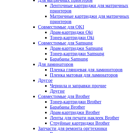
Для матричных принтеров
Ленточные картриджи для матричных
принтеров
Матричные картриджи для матричных
принтеров
Совместимые для OKI
Драм-картриджи Oki
Тонер-картриджи Oki
Совместимые для Samsung
Драм-картриджи Samsung
Тонер-картриджи Samsung
Барабаны Samsung
Для ламинаторов
Пленка глянцевая для ламиниторов
Пленка матовая для ламинаторов
Другое
Чернила и заправки прочие
Другие
Совместимые для Brother
Тонер-картриджи Brother
Барабаны Brother
Драм-картриджи Brother
Ленты для печати наклеек Brother
Струйные картриджи Brother
Запчасти для ремонта оргтехники