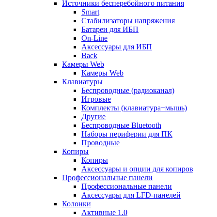
Источники бесперебойного питания
Smart
Стабилизаторы напряжения
Батареи для ИБП
On-Line
Аксессуары для ИБП
Back
Камеры Web
Камеры Web
Клавиатуры
Беспроводные (радиоканал)
Игровые
Комплекты (клавиатура+мышь)
Другие
Беспроводные Bluetooth
Наборы периферии для ПК
Проводные
Копиры
Копиры
Аксессуары и опции для копиров
Профессиональные панели
Профессиональные панели
Аксессуары для LFD-панелей
Колонки
Активные 1.0