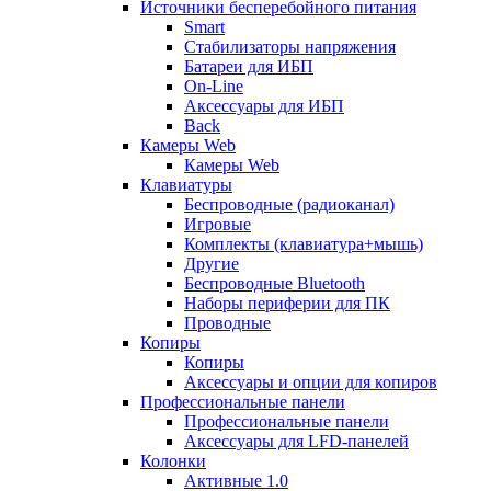
Источники бесперебойного питания
Smart
Стабилизаторы напряжения
Батареи для ИБП
On-Line
Аксессуары для ИБП
Back
Камеры Web
Камеры Web
Клавиатуры
Беспроводные (радиоканал)
Игровые
Комплекты (клавиатура+мышь)
Другие
Беспроводные Bluetooth
Наборы периферии для ПК
Проводные
Копиры
Копиры
Аксессуары и опции для копиров
Профессиональные панели
Профессиональные панели
Аксессуары для LFD-панелей
Колонки
Активные 1.0