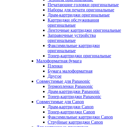
Печатающие головки оригинальные
Наборы для печати оригинальные
Драм-картриджи оригинальные
Картриджи обслуживания
оригинальные
Ленточные картриджи оригинальные
Заправочные устройства
оригинальные
Факсимильные картриджи
оригинальные
Тонер-картриджи оригинальные
Малоформатная бумага
Пленки
Бумага малоформатная
Другое
Совместимые для Panasonic
Термопленки Panasonic
Драм-картриджи Panasonic
Тонер-картриджи Panasonic
Совместимые для Canon
Драм-картриджи Canon
Тонер-картриджи Canon
Факсимильные картриджи Canon
Струйные картриджи Canon