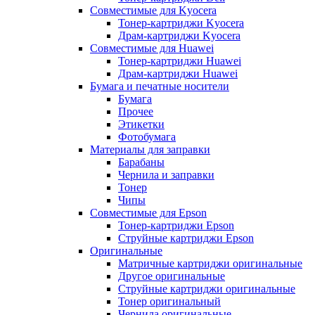
Совместимые для Kyocera
Тонер-картриджи Kyocera
Драм-картриджи Kyocera
Совместимые для Huawei
Тонер-картриджи Huawei
Драм-картриджи Huawei
Бумага и печатные носители
Бумага
Прочее
Этикетки
Фотобумага
Материалы для заправки
Барабаны
Чернила и заправки
Тонер
Чипы
Совместимые для Epson
Тонер-картриджи Epson
Струйные картриджи Epson
Оригинальные
Матричные картриджи оригинальные
Другое оригинальные
Струйные картриджи оригинальные
Тонер оригинальный
Чернила оригинальные