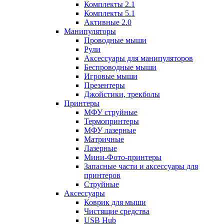
Комплекты 2.1
Комплекты 5.1
Активные 2.0
Манипуляторы
Проводные мыши
Рули
Аксессуары для манипуляторов
Беспроводные мыши
Игровые мыши
Презентеры
Джойстики, трекболы
Принтеры
МФУ струйные
Термопринтеры
МФУ лазерные
Матричные
Лазерные
Мини-Фото-принтеры
Запасные части и аксессуары для
принтеров
Струйные
Аксессуары
Коврик для мыши
Чистящие средства
USB Hub