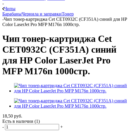
-
Чипы
Барабаны
Чернила и заправки
Тонер
-
Чип тонер-картриджа Cet CET0932C (CF351A) синий для HP
Color LaserJet Pro MFP M176n 1000стр.
Чип тонер-картриджа Cet
CET0932C (CF351A) синий
для HP Color LaserJet Pro
MFP M176n 1000стр.
18,50
руб.
Есть в наличии
(1)
-
+