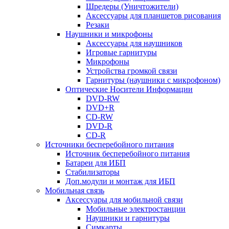
Шредеры (Уничтожители)
Аксессуары для планшетов рисования
Резаки
Наушники и микрофоны
Аксессуары для наушников
Игровые гарнитуры
Микрофоны
Устройства громкой связи
Гарнитуры (наушники с микрофоном)
Оптические Носители Информации
DVD-RW
DVD+R
CD-RW
DVD-R
CD-R
Источники бесперебойного питания
Источник бесперебойного питания
Батареи для ИБП
Стабилизаторы
Доп.модули и монтаж для ИБП
Мобильная связь
Аксессуары для мобильной связи
Мобильные электростанции
Наушники и гарнитуры
Симкарты