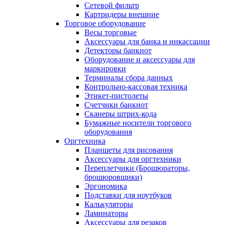
Сетевой фильтр
Картридеры внешние
Торговое оборудование
Весы торговые
Аксессуары для банка и инкассации
Детекторы банкнот
Оборудование и аксессуары для
маркировки
Терминалы сбора данных
Контрольно-кассовая техника
Этикет-пистолеты
Счетчики банкнот
Сканеры штрих-кода
Бумажные носители торгового
оборудования
Оргтехника
Планшеты для рисования
Аксессуары для оргтехники
Переплетчики (Брошюраторы,
брошюровщики)
Эргономика
Подставки для ноутбуков
Калькуляторы
Ламинаторы
Аксессуары для резаков