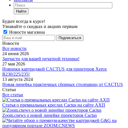
Найти
Будьте всегда в курсе!
Узнавайте о скидках и акциях первым
Новости магазина
Новости
Все новости
24 июня 2026
Запчасти для вашей печатной техники!
27 мая 2026
Новинки картриджей CACTUS для принтеров Xerox
B230/225/235!
13 августа 2024
Новая линейка практичных сборных столешниц от CACTUS
Статьи
Все статьи
Статья о премиальных креслах Cactus на сайте АХП
Zoom.cnews о новой линейке проекторов Cactus