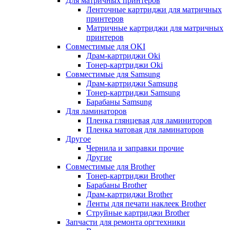
Для матричных принтеров
Ленточные картриджи для матричных
принтеров
Матричные картриджи для матричных
принтеров
Совместимые для OKI
Драм-картриджи Oki
Тонер-картриджи Oki
Совместимые для Samsung
Драм-картриджи Samsung
Тонер-картриджи Samsung
Барабаны Samsung
Для ламинаторов
Пленка глянцевая для ламиниторов
Пленка матовая для ламинаторов
Другое
Чернила и заправки прочие
Другие
Совместимые для Brother
Тонер-картриджи Brother
Барабаны Brother
Драм-картриджи Brother
Ленты для печати наклеек Brother
Струйные картриджи Brother
Запчасти для ремонта оргтехники