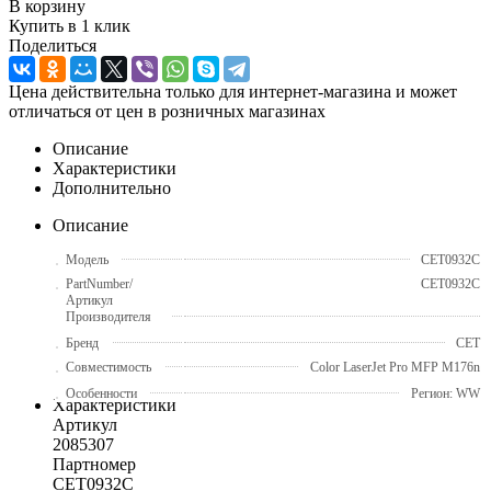
В корзину
Купить в 1 клик
Поделиться
Цена действительна только для интернет-магазина и может
отличаться от цен в розничных магазинах
Описание
Характеристики
Дополнительно
Описание
Модель
CET0932C
PartNumber/
CET0932C
Артикул
Производителя
Бренд
CET
Совместимость
Color LaserJet Pro MFP M176n
Особенности
Регион: WW
Характеристики
Артикул
2085307
Партномер
CET0932C