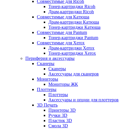
Совместимые для Ricoh
Тонер-картриджи Ricoh
Драм-картриджи Ricoh
Совместимые для Катюша
Драм-картриджи Катюша
Тонер-картриджи Катюша
Совместимые для Pantum
Тонер-картриджи Pantum
Совместимые для Xerox
Драм-картриджи Xerox
Тонер-картриджи Xerox
Периферия и аксессуары
Сканеры
Сканеры
Аксессуары для сканеров
Мониторы
Мониторы ЖК
Плоттеры
Плоттеры
Аксессуары и опции для плоттеров
3D Печать
Принтеры 3D
Ручки 3D
Пластик 3D
Смола 3D