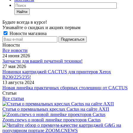
Найти
Будьте всегда в курсе!
Узнавайте о скидках и акциях первым
Новости магазина
Новости
Все новости
24 июня 2026
Запчасти для вашей печатной техники!
27 мая 2026
Новинки картриджей CACTUS для принтеров Xerox
B230/225/235!
13 августа 2024
Новая линейка практичных сборных столешниц от CACTUS
Статьи
Все статьи
Статья о премиальных креслах Cactus на сайте АХП
Zoom.cnews о новой линейке проекторов Cactus