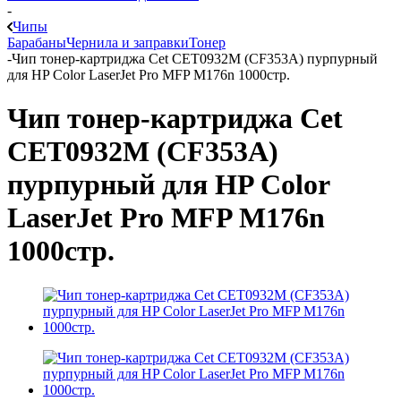
-
Чипы
Барабаны
Чернила и заправки
Тонер
-
Чип тонер-картриджа Cet CET0932M (CF353A) пурпурный
для HP Color LaserJet Pro MFP M176n 1000стр.
Чип тонер-картриджа Cet
CET0932M (CF353A)
пурпурный для HP Color
LaserJet Pro MFP M176n
1000стр.