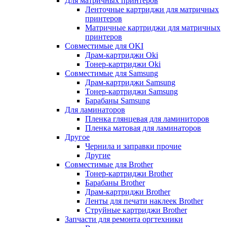
Для матричных принтеров
Ленточные картриджи для матричных
принтеров
Матричные картриджи для матричных
принтеров
Совместимые для OKI
Драм-картриджи Oki
Тонер-картриджи Oki
Совместимые для Samsung
Драм-картриджи Samsung
Тонер-картриджи Samsung
Барабаны Samsung
Для ламинаторов
Пленка глянцевая для ламиниторов
Пленка матовая для ламинаторов
Другое
Чернила и заправки прочие
Другие
Совместимые для Brother
Тонер-картриджи Brother
Барабаны Brother
Драм-картриджи Brother
Ленты для печати наклеек Brother
Струйные картриджи Brother
Запчасти для ремонта оргтехники