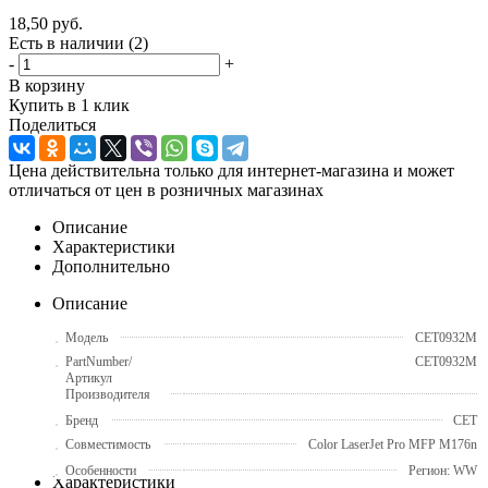
18,50
руб.
Есть в наличии
(2)
-
+
В корзину
Купить в 1 клик
Поделиться
Цена действительна только для интернет-магазина и может
отличаться от цен в розничных магазинах
Описание
Характеристики
Дополнительно
Описание
Модель
CET0932M
PartNumber/
CET0932M
Артикул
Производителя
Бренд
CET
Совместимость
Color LaserJet Pro MFP M176n
Особенности
Регион: WW
Характеристики