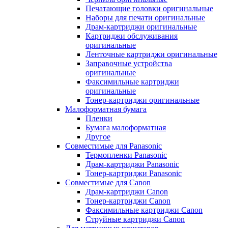
Печатающие головки оригинальные
Наборы для печати оригинальные
Драм-картриджи оригинальные
Картриджи обслуживания
оригинальные
Ленточные картриджи оригинальные
Заправочные устройства
оригинальные
Факсимильные картриджи
оригинальные
Тонер-картриджи оригинальные
Малоформатная бумага
Пленки
Бумага малоформатная
Другое
Совместимые для Panasonic
Термопленки Panasonic
Драм-картриджи Panasonic
Тонер-картриджи Panasonic
Совместимые для Canon
Драм-картриджи Canon
Тонер-картриджи Canon
Факсимильные картриджи Canon
Струйные картриджи Canon