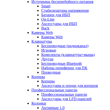
Источники бесперебойного питания
Smart
Стабилизаторы напряжения
Батареи для ИБП
On-Line
Аксессуары для ИБП
Back
Камеры Web
Камеры Web
Клавиатуры
Беспроводные (радиоканал)
Игровые
Комплекты (клавиатура+мышь)
Другие
Беспроводные Bluetooth
Наборы периферии для ПК
Проводные
Копиры
Копиры
Аксессуары и опции для копиров
Профессиональные панели
Профессиональные панели
Аксессуары для LFD-панелей
Колонки
Активные 1.0