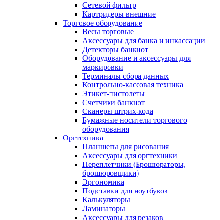
Сетевой фильтр
Картридеры внешние
Торговое оборудование
Весы торговые
Аксессуары для банка и инкассации
Детекторы банкнот
Оборудование и аксессуары для
маркировки
Терминалы сбора данных
Контрольно-кассовая техника
Этикет-пистолеты
Счетчики банкнот
Сканеры штрих-кода
Бумажные носители торгового
оборудования
Оргтехника
Планшеты для рисования
Аксессуары для оргтехники
Переплетчики (Брошюраторы,
брошюровщики)
Эргономика
Подставки для ноутбуков
Калькуляторы
Ламинаторы
Аксессуары для резаков