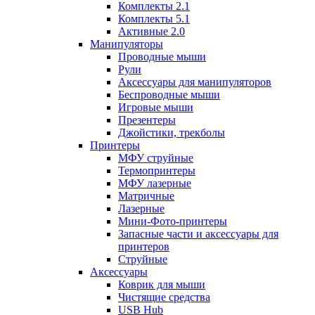
Комплекты 2.1
Комплекты 5.1
Активные 2.0
Манипуляторы
Проводные мыши
Рули
Аксессуары для манипуляторов
Беспроводные мыши
Игровые мыши
Презентеры
Джойстики, трекболы
Принтеры
МФУ струйные
Термопринтеры
МФУ лазерные
Матричные
Лазерные
Мини-Фото-принтеры
Запасные части и аксессуары для
принтеров
Струйные
Аксессуары
Коврик для мыши
Чистящие средства
USB Hub