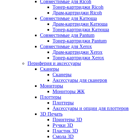
Совместимые для Ricoh
Тонер-картриджи Ricoh
Драм-картриджи Ricoh
Совместимые для Катюша
Драм-картриджи Катюша
Тонер-картриджи Катюша
Совместимые для Pantum
Тонер-картриджи Pantum
Совместимые для Xerox
Драм-картриджи Xerox
Тонер-картриджи Xerox
Периферия и аксессуары
Сканеры
Сканеры
Аксессуары для сканеров
Мониторы
Мониторы ЖК
Плоттеры
Плоттеры
Аксессуары и опции для плоттеров
3D Печать
Принтеры 3D
Ручки 3D
Пластик 3D
Смола 3D