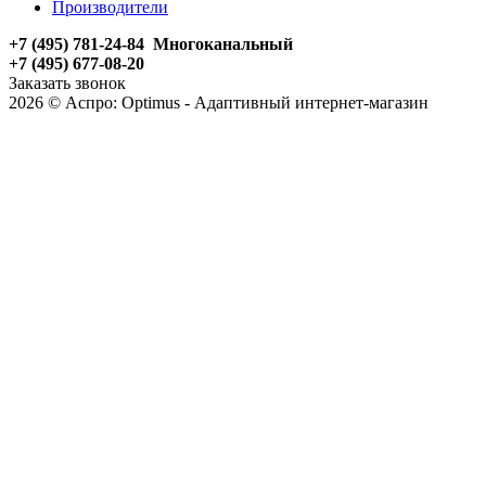
Производители
+7 (495) 781-24-84 Многоканальный
+7 (495) 677-08-20
Заказать звонок
2026 © Аспро: Optimus - Адаптивный интернет-магазин