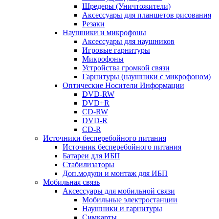
Шредеры (Уничтожители)
Аксессуары для планшетов рисования
Резаки
Наушники и микрофоны
Аксессуары для наушников
Игровые гарнитуры
Микрофоны
Устройства громкой связи
Гарнитуры (наушники с микрофоном)
Оптические Носители Информации
DVD-RW
DVD+R
CD-RW
DVD-R
CD-R
Источники бесперебойного питания
Источник бесперебойного питания
Батареи для ИБП
Стабилизаторы
Доп.модули и монтаж для ИБП
Мобильная связь
Аксессуары для мобильной связи
Мобильные электростанции
Наушники и гарнитуры
Симкарты