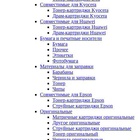
Совместимые для Kyocera
Тонер-картриджи Kyocera
Драм-картриджи Kyocera
Совместимые для Huawei
Тонер-картриджи Huawei
Драм-картриджи Huawei
Бумага и печатные носители
Бумага
Прочее
Этикетки
Фотобумага
Материалы для заправки
Барабаны
Чернила и заправки
Тонер
Чипы
Совместимые для Epson
Тонер-картриджи Epson
Струйные картриджи Epson
Оригинальные
Матричные картриджи оригинальные
Другое оригинальные
Струйные картриджи оригинальные
Тонер оригинальный
Чернила оригинальные