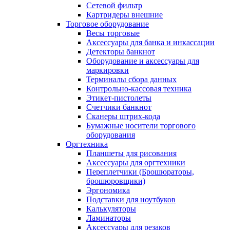
Сетевой фильтр
Картридеры внешние
Торговое оборудование
Весы торговые
Аксессуары для банка и инкассации
Детекторы банкнот
Оборудование и аксессуары для
маркировки
Терминалы сбора данных
Контрольно-кассовая техника
Этикет-пистолеты
Счетчики банкнот
Сканеры штрих-кода
Бумажные носители торгового
оборудования
Оргтехника
Планшеты для рисования
Аксессуары для оргтехники
Переплетчики (Брошюраторы,
брошюровщики)
Эргономика
Подставки для ноутбуков
Калькуляторы
Ламинаторы
Аксессуары для резаков