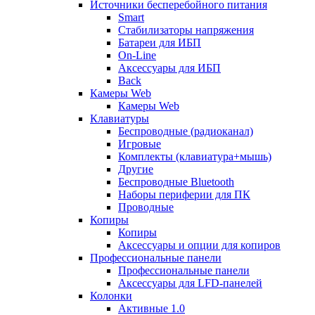
Источники бесперебойного питания
Smart
Стабилизаторы напряжения
Батареи для ИБП
On-Line
Аксессуары для ИБП
Back
Камеры Web
Камеры Web
Клавиатуры
Беспроводные (радиоканал)
Игровые
Комплекты (клавиатура+мышь)
Другие
Беспроводные Bluetooth
Наборы периферии для ПК
Проводные
Копиры
Копиры
Аксессуары и опции для копиров
Профессиональные панели
Профессиональные панели
Аксессуары для LFD-панелей
Колонки
Активные 1.0