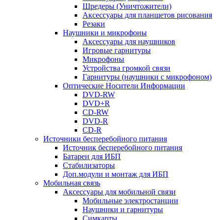
Шредеры (Уничтожители)
Аксессуары для планшетов рисования
Резаки
Наушники и микрофоны
Аксессуары для наушников
Игровые гарнитуры
Микрофоны
Устройства громкой связи
Гарнитуры (наушники с микрофоном)
Оптические Носители Информации
DVD-RW
DVD+R
CD-RW
DVD-R
CD-R
Источники бесперебойного питания
Источник бесперебойного питания
Батареи для ИБП
Стабилизаторы
Доп.модули и монтаж для ИБП
Мобильная связь
Аксессуары для мобильной связи
Мобильные электростанции
Наушники и гарнитуры
Симкарты