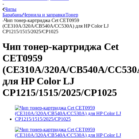
-
Чипы
Барабаны
Чернила и заправки
Тонер
-
Чип тонер-картриджа Cet CET0959
(CE310A/320A/CB540A/CC530A) для HP Color LJ
CP1215/1515/2025/CP1025
Чип тонер-картриджа Cet
CET0959
(CE310A/320A/CB540A/CC530
для HP Color LJ
CP1215/1515/2025/CP1025