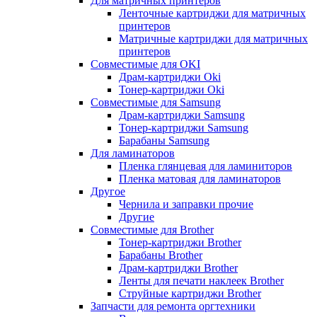
Для матричных принтеров
Ленточные картриджи для матричных
принтеров
Матричные картриджи для матричных
принтеров
Совместимые для OKI
Драм-картриджи Oki
Тонер-картриджи Oki
Совместимые для Samsung
Драм-картриджи Samsung
Тонер-картриджи Samsung
Барабаны Samsung
Для ламинаторов
Пленка глянцевая для ламиниторов
Пленка матовая для ламинаторов
Другое
Чернила и заправки прочие
Другие
Совместимые для Brother
Тонер-картриджи Brother
Барабаны Brother
Драм-картриджи Brother
Ленты для печати наклеек Brother
Струйные картриджи Brother
Запчасти для ремонта оргтехники