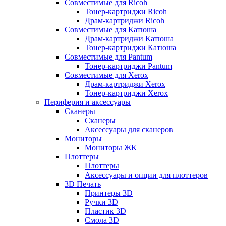
Совместимые для Ricoh
Тонер-картриджи Ricoh
Драм-картриджи Ricoh
Совместимые для Катюша
Драм-картриджи Катюша
Тонер-картриджи Катюша
Совместимые для Pantum
Тонер-картриджи Pantum
Совместимые для Xerox
Драм-картриджи Xerox
Тонер-картриджи Xerox
Периферия и аксессуары
Сканеры
Сканеры
Аксессуары для сканеров
Мониторы
Мониторы ЖК
Плоттеры
Плоттеры
Аксессуары и опции для плоттеров
3D Печать
Принтеры 3D
Ручки 3D
Пластик 3D
Смола 3D