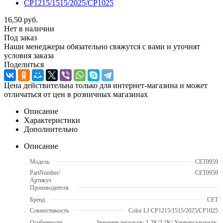
16,50
руб.
Нет в наличии
Под заказ
Наши менеджеры обязательно свяжутся с вами и уточнят
условия заказа
Поделиться
Цена действительна только для интернет-магазина и может
отличаться от цен в розничных магазинах
Описание
Характеристики
Дополнительно
Описание
Модель
CET0959
PartNumber/
CET0959
Артикул
Производителя
Бренд
CET
Совместимость
Color LJ CP1215/1515/2025/CP1025
Особенности
Значения ресурсов: 1.2K/2.2K/ Универсальность: