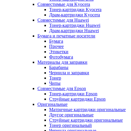
Совместимые для Kyocera
Тонер-картриджи Kyocera
Драм-картриджи Kyocera
Совместимые для Huawei
Тонер-картриджи Huawei
Драм-картриджи Huawei
Бумага и печатные носители
Бумага
Прочее
Этикетки
Фотобумага
Материалы для заправки
Барабаны
Чернила и заправки
Тонер
Чипы
Совместимые для Epson
Тонер-картриджи Epson
Струйные картриджи Epson
Оригинальные
Матричные картриджи оригинальные
Другое оригинальные
Струйные картриджи оригинальные
Тонер оригинальный
Чернила оригинальные