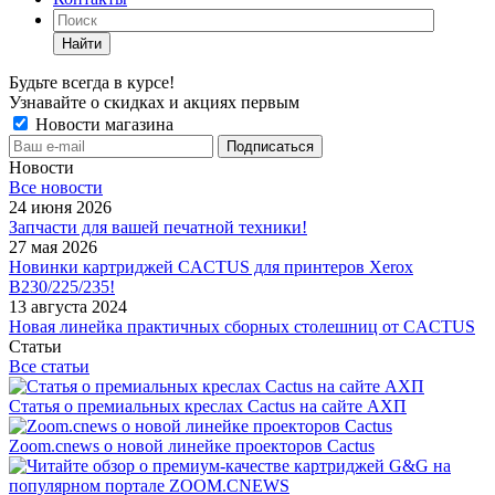
Найти
Будьте всегда в курсе!
Узнавайте о скидках и акциях первым
Новости магазина
Новости
Все новости
24 июня 2026
Запчасти для вашей печатной техники!
27 мая 2026
Новинки картриджей CACTUS для принтеров Xerox
B230/225/235!
13 августа 2024
Новая линейка практичных сборных столешниц от CACTUS
Статьи
Все статьи
Статья о премиальных креслах Cactus на сайте АХП
Zoom.cnews о новой линейке проекторов Cactus