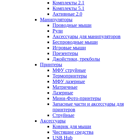
Комплекты 2.1
Комплекты 5.1
Активные 2.0
Манипуляторы
Проводные мыши
Рули
Аксессуары для манипуляторов
Беспроводные мыши
Игровые мыши
Презентеры
Джойстики, трекболы
Принтеры
МФУ струйные
Термопринтеры
МФУ лазерные
Матричные
Лазерные
Мини-Фото-принтеры
Запасные части и аксессуары для
принтеров
Струйные
Аксессуары
Коврик для мыши
Чистящие средства
USB Hub