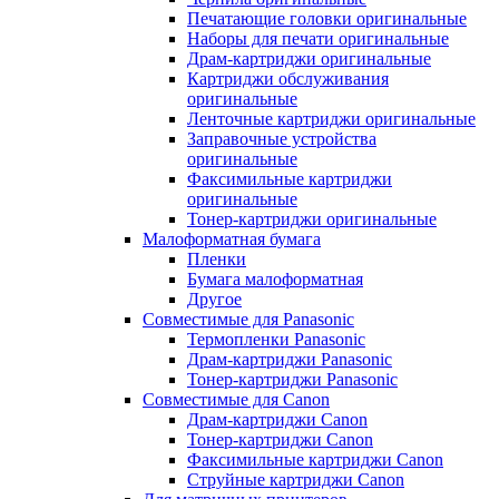
Печатающие головки оригинальные
Наборы для печати оригинальные
Драм-картриджи оригинальные
Картриджи обслуживания
оригинальные
Ленточные картриджи оригинальные
Заправочные устройства
оригинальные
Факсимильные картриджи
оригинальные
Тонер-картриджи оригинальные
Малоформатная бумага
Пленки
Бумага малоформатная
Другое
Совместимые для Panasonic
Термопленки Panasonic
Драм-картриджи Panasonic
Тонер-картриджи Panasonic
Совместимые для Canon
Драм-картриджи Canon
Тонер-картриджи Canon
Факсимильные картриджи Canon
Струйные картриджи Canon