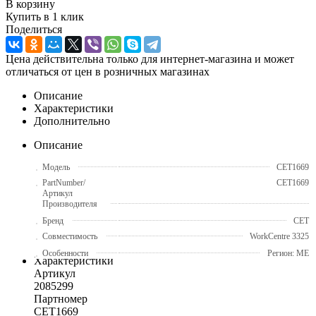
В корзину
Купить в 1 клик
Поделиться
Цена действительна только для интернет-магазина и может
отличаться от цен в розничных магазинах
Описание
Характеристики
Дополнительно
Описание
Модель
CET1669
PartNumber/
CET1669
Артикул
Производителя
Бренд
CET
Совместимость
WorkCentre 3325
Особенности
Регион: ME
Характеристики
Артикул
2085299
Партномер
CET1669