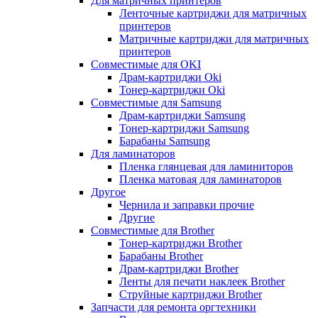
Для матричных принтеров
Ленточные картриджи для матричных
принтеров
Матричные картриджи для матричных
принтеров
Совместимые для OKI
Драм-картриджи Oki
Тонер-картриджи Oki
Совместимые для Samsung
Драм-картриджи Samsung
Тонер-картриджи Samsung
Барабаны Samsung
Для ламинаторов
Пленка глянцевая для ламиниторов
Пленка матовая для ламинаторов
Другое
Чернила и заправки прочие
Другие
Совместимые для Brother
Тонер-картриджи Brother
Барабаны Brother
Драм-картриджи Brother
Ленты для печати наклеек Brother
Струйные картриджи Brother
Запчасти для ремонта оргтехники