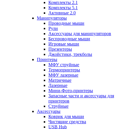
Комплекты 2.1
Комплекты 5.1
Активные 2.0
Манипуляторы
Проводные мыши
Рули
Аксессуары для манипуляторов
Беспроводные мыши
Игровые мыши
Презентеры
Джойстики, трекболы
Принтеры
МФУ струйные
Термопринтеры
МФУ лазерные
Матричные
Лазерные
Мини-Фото-принтеры
Запасные части и аксессуары для
принтеров
Струйные
Аксессуары
Коврик для мыши
Чистящие средства
USB Hub