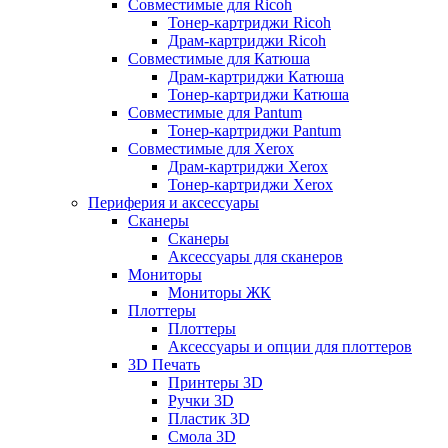
Совместимые для Ricoh
Тонер-картриджи Ricoh
Драм-картриджи Ricoh
Совместимые для Катюша
Драм-картриджи Катюша
Тонер-картриджи Катюша
Совместимые для Pantum
Тонер-картриджи Pantum
Совместимые для Xerox
Драм-картриджи Xerox
Тонер-картриджи Xerox
Периферия и аксессуары
Сканеры
Сканеры
Аксессуары для сканеров
Мониторы
Мониторы ЖК
Плоттеры
Плоттеры
Аксессуары и опции для плоттеров
3D Печать
Принтеры 3D
Ручки 3D
Пластик 3D
Смола 3D