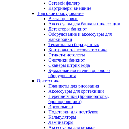
Сетевой фильтр
Картридеры внешние
Торговое оборудование
Весы торговые
Аксессуары для банка и инкассации
Детекторы банкнот
Оборудование и аксессуары для
маркировки
Терминалы сбора данных
Контрольно-кассовая техника
Этикет-пистолеты
Счетчики банкнот
Сканеры штрих-кода
Бумажные носители торгового
оборудования
Оргтехника
Планшеты для рисования
Аксессуары для оргтехники
Переплетчики (Брошюраторы,
брошюровщики)
Эргономика
Подставки для ноутбуков
Калькуляторы
Ламинаторы
Аксессуары для резаков