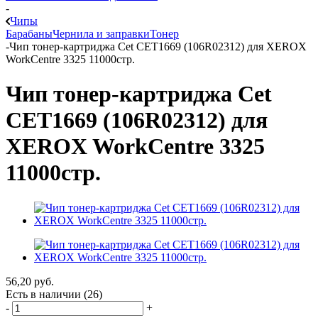
-
Чипы
Барабаны
Чернила и заправки
Тонер
-
Чип тонер-картриджа Cet CET1669 (106R02312) для XEROX
WorkCentre 3325 11000стр.
Чип тонер-картриджа Cet
CET1669 (106R02312) для
XEROX WorkCentre 3325
11000стр.
56,20
руб.
Есть в наличии
(26)
-
+