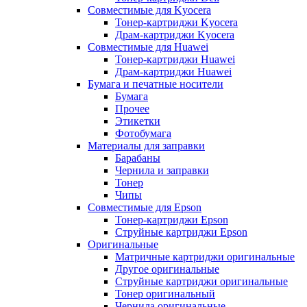
Совместимые для Kyocera
Тонер-картриджи Kyocera
Драм-картриджи Kyocera
Совместимые для Huawei
Тонер-картриджи Huawei
Драм-картриджи Huawei
Бумага и печатные носители
Бумага
Прочее
Этикетки
Фотобумага
Материалы для заправки
Барабаны
Чернила и заправки
Тонер
Чипы
Совместимые для Epson
Тонер-картриджи Epson
Струйные картриджи Epson
Оригинальные
Матричные картриджи оригинальные
Другое оригинальные
Струйные картриджи оригинальные
Тонер оригинальный
Чернила оригинальные