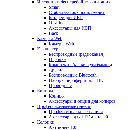
Источники бесперебойного питания
Smart
Стабилизаторы напряжения
Батареи для ИБП
On-Line
Аксессуары для ИБП
Back
Камеры Web
Камеры Web
Клавиатуры
Беспроводные (радиоканал)
Игровые
Комплекты (клавиатура+мышь)
Другие
Беспроводные Bluetooth
Наборы периферии для ПК
Проводные
Копиры
Копиры
Аксессуары и опции для копиров
Профессиональные панели
Профессиональные панели
Аксессуары для LFD-панелей
Колонки
Активные 1.0