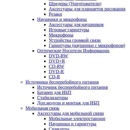
Шредеры (Уничтожители)
Аксессуары для планшетов рисования
Резаки
Наушники и микрофоны
Аксессуары для наушников
Игровые гарнитуры
Микрофоны
Устройства громкой связи
Гарнитуры (наушники с микрофоном)
Оптические Носители Информации
DVD-RW
DVD+R
CD-RW
DVD-R
CD-R
Источники бесперебойного питания
Источник бесперебойного питания
Батареи для ИБП
Стабилизаторы
Доп.модули и монтаж для ИБП
Мобильная связь
Аксессуары для мобильной связи
Мобильные электростанции
Наушники и гарнитуры
Симкарты