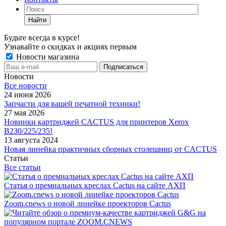
Найти
Будьте всегда в курсе!
Узнавайте о скидках и акциях первым
Новости магазина
Новости
Все новости
24 июня 2026
Запчасти для вашей печатной техники!
27 мая 2026
Новинки картриджей CACTUS для принтеров Xerox
B230/225/235!
13 августа 2024
Новая линейка практичных сборных столешниц от CACTUS
Статьи
Все статьи
Статья о премиальных креслах Cactus на сайте АХП
Zoom.cnews о новой линейке проекторов Cactus