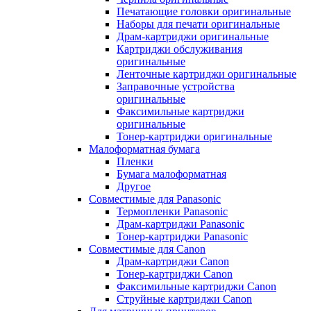
Печатающие головки оригинальные
Наборы для печати оригинальные
Драм-картриджи оригинальные
Картриджи обслуживания
оригинальные
Ленточные картриджи оригинальные
Заправочные устройства
оригинальные
Факсимильные картриджи
оригинальные
Тонер-картриджи оригинальные
Малоформатная бумага
Пленки
Бумага малоформатная
Другое
Совместимые для Panasonic
Термопленки Panasonic
Драм-картриджи Panasonic
Тонер-картриджи Panasonic
Совместимые для Canon
Драм-картриджи Canon
Тонер-картриджи Canon
Факсимильные картриджи Canon
Струйные картриджи Canon