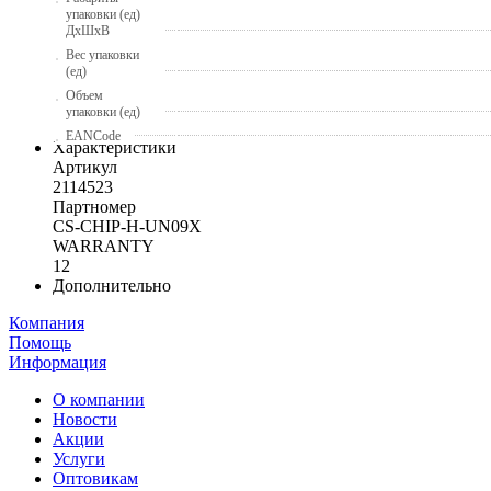
упаковки (ед)
ДхШхВ
Вес упаковки
(ед)
Объем
упаковки (ед)
EANCode
Характеристики
Артикул
2114523
Партномер
CS-CHIP-H-UN09X
WARRANTY
12
Дополнительно
Компания
Помощь
Информация
О компании
Новости
Акции
Услуги
Оптовикам