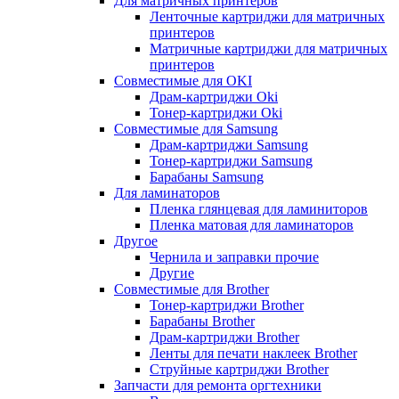
Для матричных принтеров
Ленточные картриджи для матричных
принтеров
Матричные картриджи для матричных
принтеров
Совместимые для OKI
Драм-картриджи Oki
Тонер-картриджи Oki
Совместимые для Samsung
Драм-картриджи Samsung
Тонер-картриджи Samsung
Барабаны Samsung
Для ламинаторов
Пленка глянцевая для ламиниторов
Пленка матовая для ламинаторов
Другое
Чернила и заправки прочие
Другие
Совместимые для Brother
Тонер-картриджи Brother
Барабаны Brother
Драм-картриджи Brother
Ленты для печати наклеек Brother
Струйные картриджи Brother
Запчасти для ремонта оргтехники