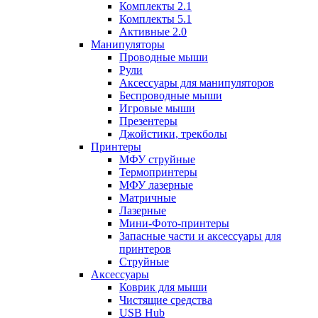
Комплекты 2.1
Комплекты 5.1
Активные 2.0
Манипуляторы
Проводные мыши
Рули
Аксессуары для манипуляторов
Беспроводные мыши
Игровые мыши
Презентеры
Джойстики, трекболы
Принтеры
МФУ струйные
Термопринтеры
МФУ лазерные
Матричные
Лазерные
Мини-Фото-принтеры
Запасные части и аксессуары для
принтеров
Струйные
Аксессуары
Коврик для мыши
Чистящие средства
USB Hub