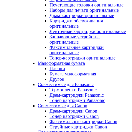
Печатающие головки оригинальные
Наборы для печати оригинальные
Драм-картриджи оригинальные
Картриджи обслуживания
оригинальные
Ленточные картриджи оригинальные
Заправочные устройства
оригинальные
Факсимильные картриджи
оригинальные
Тонер-картриджи оригинальные
Малоформатная бумага
Пленки
Бумага малоформатная
Другое
Совместимые для Panasonic
Термопленки Panasonic
Драм-картриджи Panasonic
Тонер-картриджи Panasonic
Совместимые для Canon
Драм-картриджи Canon
Тонер-картриджи Canon
Факсимильные картриджи Canon
Струйные картриджи Canon