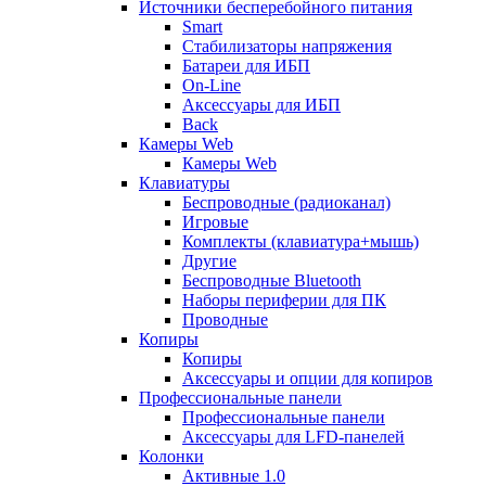
Источники бесперебойного питания
Smart
Стабилизаторы напряжения
Батареи для ИБП
On-Line
Аксессуары для ИБП
Back
Камеры Web
Камеры Web
Клавиатуры
Беспроводные (радиоканал)
Игровые
Комплекты (клавиатура+мышь)
Другие
Беспроводные Bluetooth
Наборы периферии для ПК
Проводные
Копиры
Копиры
Аксессуары и опции для копиров
Профессиональные панели
Профессиональные панели
Аксессуары для LFD-панелей
Колонки
Активные 1.0