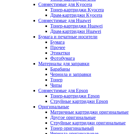
Совместимые для Kyocera
Тонер-картриджи Kyocera
Драм-картриджи Kyocera
Совместимые для Huawei
Тонер-картриджи Huawei
Драм-картриджи Huawei
Бумага и печатные носители
Бумага
Прочее
Этикетки
Фотобумага
Материалы для заправки
Барабаны
Чернила и заправки
Тонер
Чипы
Совместимые для Epson
Тонер-картриджи Epson
Струйные картриджи Epson
Оригинальные
Матричные картриджи оригинальные
Другое оригинальные
Струйные картриджи оригинальные
Тонер оригинальный
Чернила оригинальные