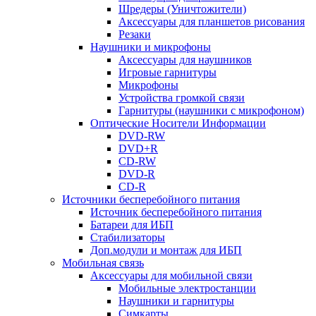
Шредеры (Уничтожители)
Аксессуары для планшетов рисования
Резаки
Наушники и микрофоны
Аксессуары для наушников
Игровые гарнитуры
Микрофоны
Устройства громкой связи
Гарнитуры (наушники с микрофоном)
Оптические Носители Информации
DVD-RW
DVD+R
CD-RW
DVD-R
CD-R
Источники бесперебойного питания
Источник бесперебойного питания
Батареи для ИБП
Стабилизаторы
Доп.модули и монтаж для ИБП
Мобильная связь
Аксессуары для мобильной связи
Мобильные электростанции
Наушники и гарнитуры
Симкарты