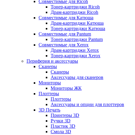
Совместимые для Ricoh
Тонер-картриджи Ricoh
Драм-картриджи Ricoh
Совместимые для Катюша
Драм-картриджи Катюша
Тонер-картриджи Катюша
Совместимые для Pantum
Тонер-картриджи Pantum
Совместимые для Xerox
Драм-картриджи Xerox
Тонер-картриджи Xerox
Периферия и аксессуары
Сканеры
Сканеры
Аксессуары для сканеров
Мониторы
Мониторы ЖК
Плоттеры
Плоттеры
Аксессуары и опции для плоттеров
3D Печать
Принтеры 3D
Ручки 3D
Пластик 3D
Смола 3D