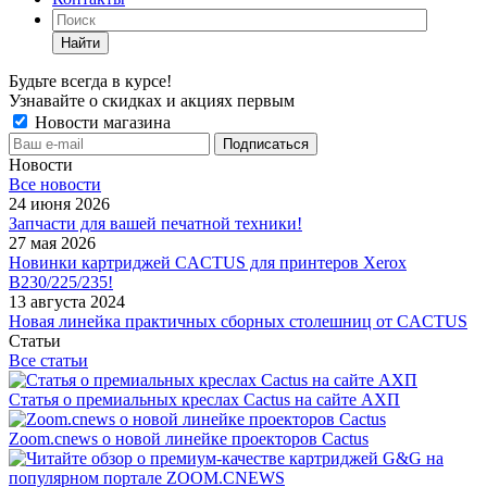
Найти
Будьте всегда в курсе!
Узнавайте о скидках и акциях первым
Новости магазина
Новости
Все новости
24 июня 2026
Запчасти для вашей печатной техники!
27 мая 2026
Новинки картриджей CACTUS для принтеров Xerox
B230/225/235!
13 августа 2024
Новая линейка практичных сборных столешниц от CACTUS
Статьи
Все статьи
Статья о премиальных креслах Cactus на сайте АХП
Zoom.cnews о новой линейке проекторов Cactus