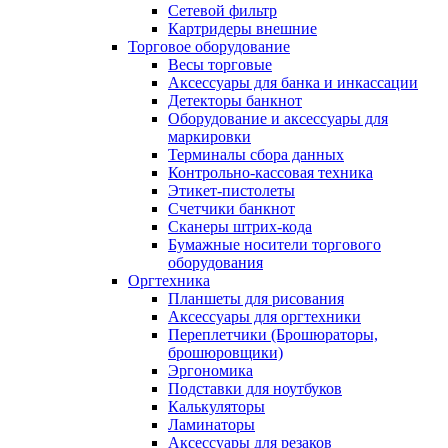
Сетевой фильтр
Картридеры внешние
Торговое оборудование
Весы торговые
Аксессуары для банка и инкассации
Детекторы банкнот
Оборудование и аксессуары для
маркировки
Терминалы сбора данных
Контрольно-кассовая техника
Этикет-пистолеты
Счетчики банкнот
Сканеры штрих-кода
Бумажные носители торгового
оборудования
Оргтехника
Планшеты для рисования
Аксессуары для оргтехники
Переплетчики (Брошюраторы,
брошюровщики)
Эргономика
Подставки для ноутбуков
Калькуляторы
Ламинаторы
Аксессуары для резаков