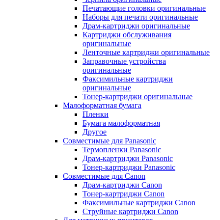
Печатающие головки оригинальные
Наборы для печати оригинальные
Драм-картриджи оригинальные
Картриджи обслуживания
оригинальные
Ленточные картриджи оригинальные
Заправочные устройства
оригинальные
Факсимильные картриджи
оригинальные
Тонер-картриджи оригинальные
Малоформатная бумага
Пленки
Бумага малоформатная
Другое
Совместимые для Panasonic
Термопленки Panasonic
Драм-картриджи Panasonic
Тонер-картриджи Panasonic
Совместимые для Canon
Драм-картриджи Canon
Тонер-картриджи Canon
Факсимильные картриджи Canon
Струйные картриджи Canon