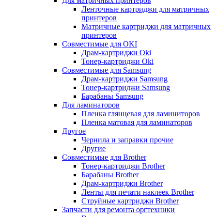
Для матричных принтеров
Ленточные картриджи для матричных
принтеров
Матричные картриджи для матричных
принтеров
Совместимые для OKI
Драм-картриджи Oki
Тонер-картриджи Oki
Совместимые для Samsung
Драм-картриджи Samsung
Тонер-картриджи Samsung
Барабаны Samsung
Для ламинаторов
Пленка глянцевая для ламиниторов
Пленка матовая для ламинаторов
Другое
Чернила и заправки прочие
Другие
Совместимые для Brother
Тонер-картриджи Brother
Барабаны Brother
Драм-картриджи Brother
Ленты для печати наклеек Brother
Струйные картриджи Brother
Запчасти для ремонта оргтехники