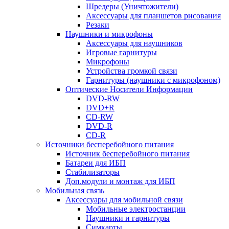
Шредеры (Уничтожители)
Аксессуары для планшетов рисования
Резаки
Наушники и микрофоны
Аксессуары для наушников
Игровые гарнитуры
Микрофоны
Устройства громкой связи
Гарнитуры (наушники с микрофоном)
Оптические Носители Информации
DVD-RW
DVD+R
CD-RW
DVD-R
CD-R
Источники бесперебойного питания
Источник бесперебойного питания
Батареи для ИБП
Стабилизаторы
Доп.модули и монтаж для ИБП
Мобильная связь
Аксессуары для мобильной связи
Мобильные электростанции
Наушники и гарнитуры
Симкарты