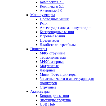
Комплекты 2.1
Комплекты 5.1
Активные 2.0
Манипуляторы
Проводные мыши
Рули
Аксессуары для манипуляторов
Беспроводные мыши
Игровые мыши
Презентеры
Джойстики, трекболы
Принтеры
МФУ струйные
Термопринтеры
МФУ лазерные
Матричные
Лазерные
Мини-Фото-принтеры
Запасные части и аксессуары для
принтеров
Струйные
Аксессуары
Коврик для мыши
Чистящие средства
USB Hub