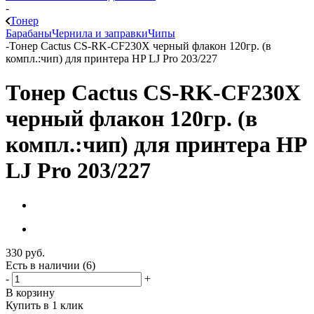
-
Тонер
Барабаны
Чернила и заправки
Чипы
-
Тонер Cactus CS-RK-CF230X черный флакон 120гр. (в
компл.:чип) для принтера HP LJ Pro 203/227
Тонер Cactus CS-RK-CF230X
черный флакон 120гр. (в
компл.:чип) для принтера HP
LJ Pro 203/227
330
руб.
Есть в наличии
(6)
-
+
В корзину
Купить в 1 клик