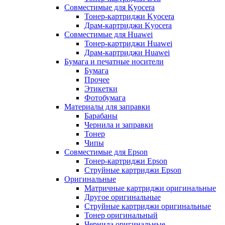
Совместимые для Kyocera
Тонер-картриджи Kyocera
Драм-картриджи Kyocera
Совместимые для Huawei
Тонер-картриджи Huawei
Драм-картриджи Huawei
Бумага и печатные носители
Бумага
Прочее
Этикетки
Фотобумага
Материалы для заправки
Барабаны
Чернила и заправки
Тонер
Чипы
Совместимые для Epson
Тонер-картриджи Epson
Струйные картриджи Epson
Оригинальные
Матричные картриджи оригинальные
Другое оригинальные
Струйные картриджи оригинальные
Тонер оригинальный
Чернила оригинальные