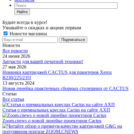
Найти
Будьте всегда в курсе!
Узнавайте о скидках и акциях первым
Новости магазина
Новости
Все новости
24 июня 2026
Запчасти для вашей печатной техники!
27 мая 2026
Новинки картриджей CACTUS для принтеров Xerox
B230/225/235!
13 августа 2024
Новая линейка практичных сборных столешниц от CACTUS
Статьи
Все статьи
Статья о премиальных креслах Cactus на сайте АХП
Zoom.cnews о новой линейке проекторов Cactus