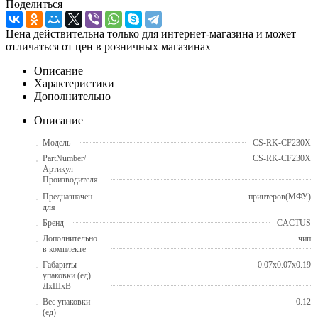
Поделиться
Цена действительна только для интернет-магазина и может
отличаться от цен в розничных магазинах
Описание
Характеристики
Дополнительно
Описание
Модель
CS-RK-CF230X
PartNumber/
CS-RK-CF230X
Артикул
Производителя
Предназначен
принтеров(МФУ)
для
Бренд
CACTUS
Дополнительно
чип
в комплекте
Габариты
0.07x0.07x0.19
упаковки (ед)
ДхШхВ
Вес упаковки
0.12
(ед)