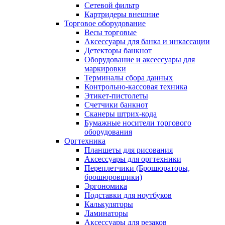
Сетевой фильтр
Картридеры внешние
Торговое оборудование
Весы торговые
Аксессуары для банка и инкассации
Детекторы банкнот
Оборудование и аксессуары для
маркировки
Терминалы сбора данных
Контрольно-кассовая техника
Этикет-пистолеты
Счетчики банкнот
Сканеры штрих-кода
Бумажные носители торгового
оборудования
Оргтехника
Планшеты для рисования
Аксессуары для оргтехники
Переплетчики (Брошюраторы,
брошюровщики)
Эргономика
Подставки для ноутбуков
Калькуляторы
Ламинаторы
Аксессуары для резаков