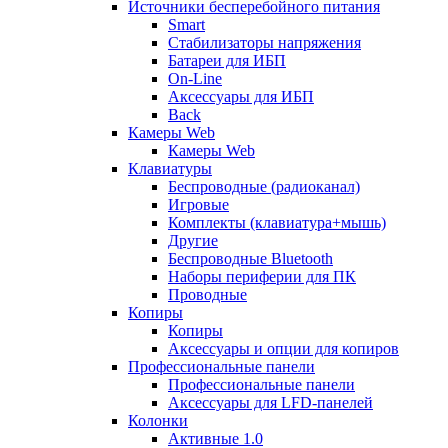
Источники бесперебойного питания
Smart
Стабилизаторы напряжения
Батареи для ИБП
On-Line
Аксессуары для ИБП
Back
Камеры Web
Камеры Web
Клавиатуры
Беспроводные (радиоканал)
Игровые
Комплекты (клавиатура+мышь)
Другие
Беспроводные Bluetooth
Наборы периферии для ПК
Проводные
Копиры
Копиры
Аксессуары и опции для копиров
Профессиональные панели
Профессиональные панели
Аксессуары для LFD-панелей
Колонки
Активные 1.0