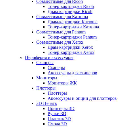
Совместимые для Ricoh
Тонер-картриджи Ricoh
Драм-картриджи Ricoh
Совместимые для Катюша
Драм-картриджи Катюша
Тонер-картриджи Катюша
Совместимые для Pantum
Тонер-картриджи Pantum
Совместимые для Xerox
Драм-картриджи Xerox
Тонер-картриджи Xerox
Периферия и аксессуары
Сканеры
Сканеры
Аксессуары для сканеров
Мониторы
Мониторы ЖК
Плоттеры
Плоттеры
Аксессуары и опции для плоттеров
3D Печать
Принтеры 3D
Ручки 3D
Пластик 3D
Смола 3D