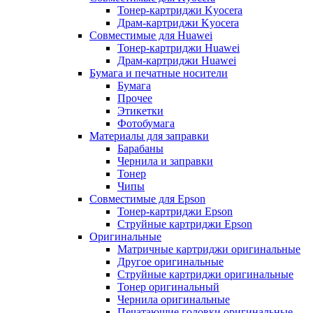
Тонер-картриджи Kyocera
Драм-картриджи Kyocera
Совместимые для Huawei
Тонер-картриджи Huawei
Драм-картриджи Huawei
Бумага и печатные носители
Бумага
Прочее
Этикетки
Фотобумага
Материалы для заправки
Барабаны
Чернила и заправки
Тонер
Чипы
Совместимые для Epson
Тонер-картриджи Epson
Струйные картриджи Epson
Оригинальные
Матричные картриджи оригинальные
Другое оригинальные
Струйные картриджи оригинальные
Тонер оригинальный
Чернила оригинальные
Печатающие головки оригинальные