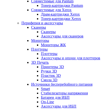
Совместимые для Pantum
Тонер-картриджи Pantum
Совместимые для Xerox
Драм-картриджи Xerox
Тонер-картриджи Xerox
Периферия и аксессуары
Сканеры
Сканеры
Аксессуары для сканеров
Мониторы
Мониторы ЖК
Плоттеры
Плоттеры
Аксессуары и опции для плоттеров
3D Печать
Принтеры 3D
Ручки 3D
Пластик 3D
Смола 3D
Источники бесперебойного питания
Smart
Стабилизаторы напряжения
Батареи для ИБП
On-Line
Аксессуары для ИБП