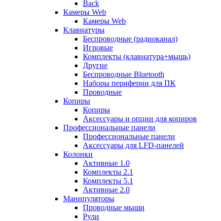
Back
Камеры Web
Камеры Web
Клавиатуры
Беспроводные (радиоканал)
Игровые
Комплекты (клавиатура+мышь)
Другие
Беспроводные Bluetooth
Наборы периферии для ПК
Проводные
Копиры
Копиры
Аксессуары и опции для копиров
Профессиональные панели
Профессиональные панели
Аксессуары для LFD-панелей
Колонки
Активные 1.0
Комплекты 2.1
Комплекты 5.1
Активные 2.0
Манипуляторы
Проводные мыши
Рули