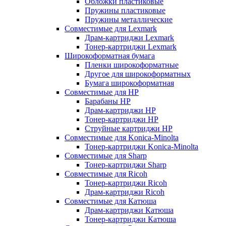
Обложки пластиковые
Пружины пластиковые
Пружины металлические
Совместимые для Lexmark
Драм-картриджи Lexmark
Тонер-картриджи Lexmark
Широкоформатная бумага
Пленки широкоформатные
Другое для широкоформатных
Бумага широкоформатная
Совместимые для HP
Барабаны HP
Драм-картриджи HP
Тонер-картриджи HP
Струйные картриджи HP
Совместимые для Konica-Minolta
Тонер-картриджи Konica-Minolta
Совместимые для Sharp
Тонер-картриджи Sharp
Совместимые для Ricoh
Тонер-картриджи Ricoh
Драм-картриджи Ricoh
Совместимые для Катюша
Драм-картриджи Катюша
Тонер-картриджи Катюша