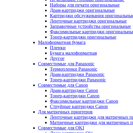
Наборы для печати оригинальные
Драм-картриджи оригинальные
Картриджи обслуживания оригинальны
Ленточные картриджи оригинальные
Заправочные устройства оригинальные
Факсимильные картриджи оригинальны
Тонер-картриджи оригинальные
Малоформатная бумага
Пленки
Бумага малоформатная
Другое
Совместимые для Panasonic
Термопленки Panasonic
Драм-картриджи Panasonic
Тонер-картриджи Panasonic
Совместимые для Canon
Драм-картриджи Canon
Тонер-картриджи Canon
Факсимильные картриджи Canon
Струйные картриджи Canon
Для матричных принтеров
Ленточные картриджи для матричных п
Матричные картриджи для матричных п
Совместимые для OKI