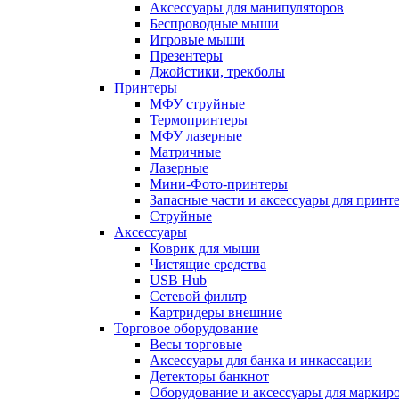
Аксессуары для манипуляторов
Беспроводные мыши
Игровые мыши
Презентеры
Джойстики, трекболы
Принтеры
МФУ струйные
Термопринтеры
МФУ лазерные
Матричные
Лазерные
Мини-Фото-принтеры
Запасные части и аксессуары для принт
Струйные
Аксессуары
Коврик для мыши
Чистящие средства
USB Hub
Сетевой фильтр
Картридеры внешние
Торговое оборудование
Весы торговые
Аксессуары для банка и инкассации
Детекторы банкнот
Оборудование и аксессуары для маркир