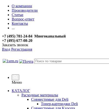
О компании
Производители
Статьи
Вопрос-ответ
Контакты
...
+7 (495) 781-24-84 Многоканальный
+7 (495) 677-08-20
Заказать звонок
Вход
Регистрация
Меню
КАТАЛОГ
Расходные материалы
Совместимые для Deli
Тонер-картриджи Deli
Совместимые для Kyocera