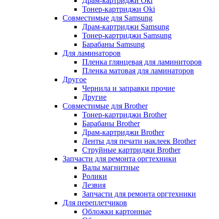
Драм-картриджи Oki
Тонер-картриджи Oki
Совместимые для Samsung
Драм-картриджи Samsung
Тонер-картриджи Samsung
Барабаны Samsung
Для ламинаторов
Пленка глянцевая для ламиниторов
Пленка матовая для ламинаторов
Другое
Чернила и заправки прочие
Другие
Совместимые для Brother
Тонер-картриджи Brother
Барабаны Brother
Драм-картриджи Brother
Ленты для печати наклеек Brother
Струйные картриджи Brother
Запчасти для ремонта оргтехники
Валы магнитные
Ролики
Лезвия
Запчасти для ремонта оргтехники
Для переплетчиков
Обложки картонные