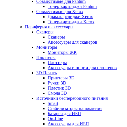
Совместимые для Pantum
Тонер-картриджи Pantum
Совместимые для Xerox
Драм-картриджи Xerox
Тонер-картриджи Xerox
Периферия и аксессуары
Сканеры
Сканеры
Аксессуары для сканеров
Мониторы
Мониторы ЖК
Плоттеры
Плоттеры
Аксессуары и опции для плоттеров
3D Печать
Принтеры 3D
Ручки 3D
Пластик 3D
Смола 3D
Источники бесперебойного питания
Smart
Стабилизаторы напряжения
Батареи для ИБП
On-Line
Аксессуары для ИБП