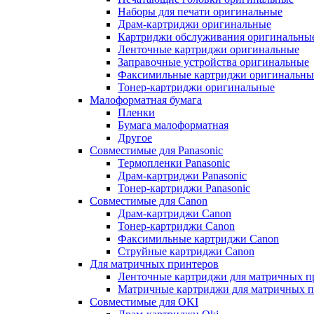
Наборы для печати оригинальные
Драм-картриджи оригинальные
Картриджи обслуживания оригинальны
Ленточные картриджи оригинальные
Заправочные устройства оригинальные
Факсимильные картриджи оригинальны
Тонер-картриджи оригинальные
Малоформатная бумага
Пленки
Бумага малоформатная
Другое
Совместимые для Panasonic
Термопленки Panasonic
Драм-картриджи Panasonic
Тонер-картриджи Panasonic
Совместимые для Canon
Драм-картриджи Canon
Тонер-картриджи Canon
Факсимильные картриджи Canon
Струйные картриджи Canon
Для матричных принтеров
Ленточные картриджи для матричных п
Матричные картриджи для матричных п
Совместимые для OKI