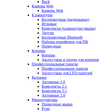
Back
Камеры Web
Камеры Web
Клавиатуры
Беспроводные (радиоканал)
Игровые
Комплекты (клавиатура+мышь)
Другие
Беспроводные Bluetooth
Наборы периферии для ПК
Проводные
Копиры
Копиры
Аксессуары и опции для копиров
Профессиональные панели
Профессиональные панели
Аксессуары для LFD-панелей
Колонки
Активные 1.0
Комплекты 2.1
Комплекты 5.1
Активные 2.0
Манипуляторы
Проводные мыши
Рули