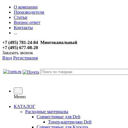
О компании
Производители
Статьи
Вопрос-ответ
Контакты
...
+7 (495) 781-24-84 Многоканальный
+7 (495) 677-08-20
Заказать звонок
Вход
Регистрация
Меню
КАТАЛОГ
Расходные материалы
Совместимые для Deli
Тонер-картриджи Deli
Совместимые для Kyocera