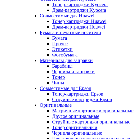
Тонер-картриджи Kyocera
Драм-картриджи Kyocera
Совместимые для Huawei
Тонер-картриджи Huawei
Драм-картриджи Huawei
Бумага и печатные носители
Бумага
Прочее
Этикетки
Фотобумага
Материалы для заправки
Барабаны
Чернила и заправки
Тонер
Чипы
Совместимые для Epson
Тонер-картриджи Epson
Струйные картриджи Epson
Оригинальные
Матричные картриджи оригинальные
Другое оригинальные
Струйные картриджи оригинальные
Тонер оригинальный
Чернила оригинальные
Печатающие головки оригинальные