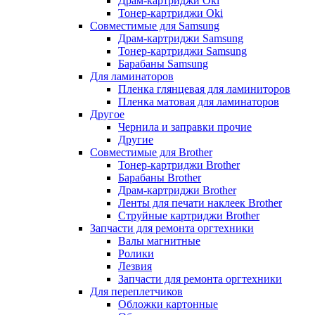
Драм-картриджи Oki
Тонер-картриджи Oki
Совместимые для Samsung
Драм-картриджи Samsung
Тонер-картриджи Samsung
Барабаны Samsung
Для ламинаторов
Пленка глянцевая для ламиниторов
Пленка матовая для ламинаторов
Другое
Чернила и заправки прочие
Другие
Совместимые для Brother
Тонер-картриджи Brother
Барабаны Brother
Драм-картриджи Brother
Ленты для печати наклеек Brother
Струйные картриджи Brother
Запчасти для ремонта оргтехники
Валы магнитные
Ролики
Лезвия
Запчасти для ремонта оргтехники
Для переплетчиков
Обложки картонные