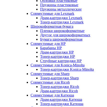
Обложки пластиковые
Пружины пластиковые
Пружины металлические
Совместимые для Lexmark
Драм-картриджи Lexmark
Тонер-картриджи Lexmark
Широкоформатная бумага
Пленки широкоформатные
Другое для широкоформатных
Бумага широкоформатная
Совместимые для HP
Барабаны HP
Драм-картриджи HP
Тонер-картриджи HP
Струйные картриджи HP
Совместимые для Konica-Minolta
Тонер-картриджи Konica-Minolta
Совместимые для Sharp
Тонер-картриджи Sharp
Совместимые для Ricoh
Тонер-картриджи Ricoh
Драм-картриджи Ricoh
Совместимые для Катюша
Драм-картриджи Катюша
Тонер-картриджи Катюша