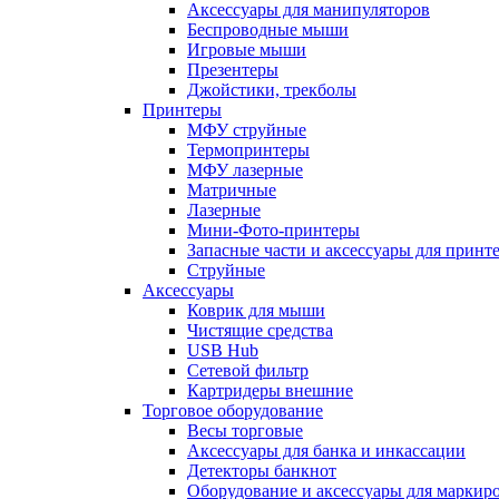
Аксессуары для манипуляторов
Беспроводные мыши
Игровые мыши
Презентеры
Джойстики, трекболы
Принтеры
МФУ струйные
Термопринтеры
МФУ лазерные
Матричные
Лазерные
Мини-Фото-принтеры
Запасные части и аксессуары для принт
Струйные
Аксессуары
Коврик для мыши
Чистящие средства
USB Hub
Сетевой фильтр
Картридеры внешние
Торговое оборудование
Весы торговые
Аксессуары для банка и инкассации
Детекторы банкнот
Оборудование и аксессуары для маркир