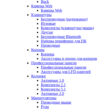
Back
Камеры Web
Камеры Web
Клавиатуры
Беспроводные (радиоканал)
Игровые
Комплекты (клавиатура+мышь)
Другие
Беспроводные Bluetooth
Наборы периферии для ПК
Проводные
Копиры
Копиры
Аксессуары и опции для копиров
Профессиональные панели
Профессиональные панели
Аксессуары для LFD-панелей
Колонки
Активные 1.0
Комплекты 2.1
Комплекты 5.1
Активные 2.0
Манипуляторы
Проводные мыши
Рули