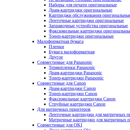
Наборы для печати оригинальные
Драм-картриджи оригинальные
Картриджи обслуживания оригинальны
Ленточные картриджи оригинальные
Заправочные устройства оригинальные
Факсимильные картриджи оригинальны
Тонер-картриджи оригинальные
Малоформатная бумага
Пленки
Бумага малоформатная
Другое
Совместимые для Panasonic
Термопленки Panasonic
Драм-картриджи Panasonic
Тонер-картриджи Panasonic
Совместимые для Canon
Драм-картриджи Canon
Тонер-картриджи Canon
Факсимильные картриджи Canon
Струйные картриджи Canon
Для матричных принтеров
Ленточные картриджи для матричных п
Матричные картриджи для матричных п
Совместимые для OKI