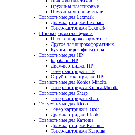
Обложки пластиковые
Пружины пластиковые
Пружины металлические
Совместимые для Lexmark
Драм-картриджи Lexmark
Тонер-картриджи Lexmark
Широкоформатная бумага
Пленки широкоформатные
Другое для широкоформатных
Бумага широкоформатная
Совместимые для HP
Барабаны HP
Драм-картриджи HP
Тонер-картриджи HP
Струйные картриджи HP
Совместимые для Konica-Minolta
Тонер-картриджи Konica-Minolta
Совместимые для Sharp
Тонер-картриджи Sharp
Совместимые для Ricoh
Тонер-картриджи Ricoh
Драм-картриджи Ricoh
Совместимые для Катюша
Драм-картриджи Катюша
Тонер-картриджи Катюша