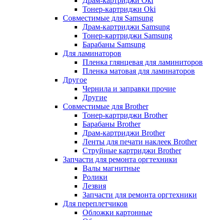
Драм-картриджи Oki
Тонер-картриджи Oki
Совместимые для Samsung
Драм-картриджи Samsung
Тонер-картриджи Samsung
Барабаны Samsung
Для ламинаторов
Пленка глянцевая для ламиниторов
Пленка матовая для ламинаторов
Другое
Чернила и заправки прочие
Другие
Совместимые для Brother
Тонер-картриджи Brother
Барабаны Brother
Драм-картриджи Brother
Ленты для печати наклеек Brother
Струйные картриджи Brother
Запчасти для ремонта оргтехники
Валы магнитные
Ролики
Лезвия
Запчасти для ремонта оргтехники
Для переплетчиков
Обложки картонные