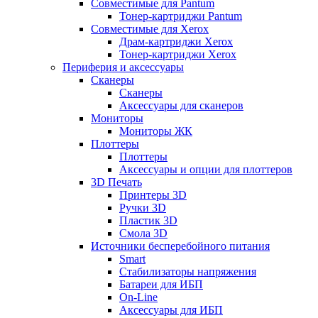
Совместимые для Pantum
Тонер-картриджи Pantum
Совместимые для Xerox
Драм-картриджи Xerox
Тонер-картриджи Xerox
Периферия и аксессуары
Сканеры
Сканеры
Аксессуары для сканеров
Мониторы
Мониторы ЖК
Плоттеры
Плоттеры
Аксессуары и опции для плоттеров
3D Печать
Принтеры 3D
Ручки 3D
Пластик 3D
Смола 3D
Источники бесперебойного питания
Smart
Стабилизаторы напряжения
Батареи для ИБП
On-Line
Аксессуары для ИБП