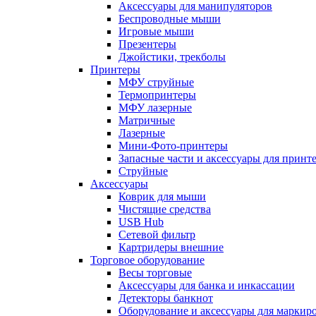
Аксессуары для манипуляторов
Беспроводные мыши
Игровые мыши
Презентеры
Джойстики, трекболы
Принтеры
МФУ струйные
Термопринтеры
МФУ лазерные
Матричные
Лазерные
Мини-Фото-принтеры
Запасные части и аксессуары для принт
Струйные
Аксессуары
Коврик для мыши
Чистящие средства
USB Hub
Сетевой фильтр
Картридеры внешние
Торговое оборудование
Весы торговые
Аксессуары для банка и инкассации
Детекторы банкнот
Оборудование и аксессуары для маркир