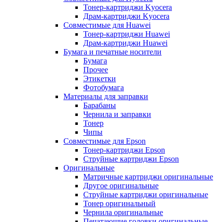
Тонер-картриджи Kyocera
Драм-картриджи Kyocera
Совместимые для Huawei
Тонер-картриджи Huawei
Драм-картриджи Huawei
Бумага и печатные носители
Бумага
Прочее
Этикетки
Фотобумага
Материалы для заправки
Барабаны
Чернила и заправки
Тонер
Чипы
Совместимые для Epson
Тонер-картриджи Epson
Струйные картриджи Epson
Оригинальные
Матричные картриджи оригинальные
Другое оригинальные
Струйные картриджи оригинальные
Тонер оригинальный
Чернила оригинальные
Печатающие головки оригинальные