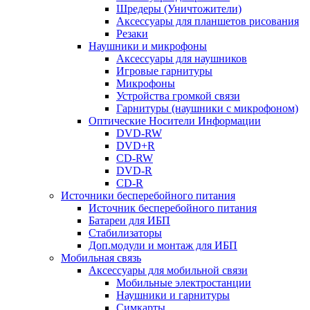
Шредеры (Уничтожители)
Аксессуары для планшетов рисования
Резаки
Наушники и микрофоны
Аксессуары для наушников
Игровые гарнитуры
Микрофоны
Устройства громкой связи
Гарнитуры (наушники с микрофоном)
Оптические Носители Информации
DVD-RW
DVD+R
CD-RW
DVD-R
CD-R
Источники бесперебойного питания
Источник бесперебойного питания
Батареи для ИБП
Стабилизаторы
Доп.модули и монтаж для ИБП
Мобильная связь
Аксессуары для мобильной связи
Мобильные электростанции
Наушники и гарнитуры
Симкарты