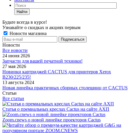
Найти
Будьте всегда в курсе!
Узнавайте о скидках и акциях первым
Новости магазина
Новости
Все новости
24 июня 2026
Запчасти для вашей печатной техники!
27 мая 2026
Новинки картриджей CACTUS для принтеров Xerox
B230/225/235!
13 августа 2024
Новая линейка практичных сборных столешниц от CACTUS
Статьи
Все статьи
Статья о премиальных креслах Cactus на сайте АХП
Zoom.cnews о новой линейке проекторов Cactus