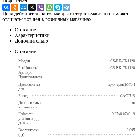
Поделиться
Цена действительна только для интернет-магазина и может
отличаться от цен в розничных магазинах
Описание
Характеристики
Дополнительно
Описание
Модель
CS-RK-TK1120
PartNumber/
CS-RK-TK1120
Артикул
Производителя
Предназначен
принтеров(МФУ)
для
Бренд
CACTUS
Дополнительно
чип
в комплекте
Габариты
0.07x0.07x0.19
упаковки (ед)
ДхШхВ
Вес упаковки
0.095
(ед)