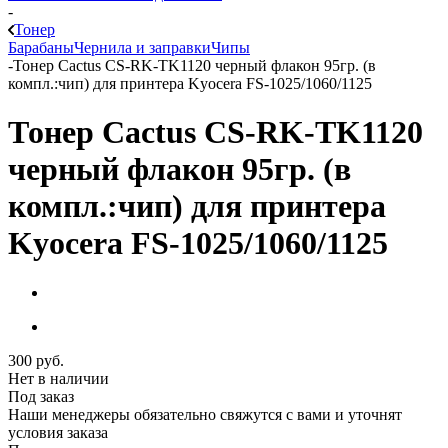
-
Тонер
Барабаны
Чернила и заправки
Чипы
-
Тонер Cactus CS-RK-TK1120 черный флакон 95гр. (в
компл.:чип) для принтера Kyocera FS-1025/1060/1125
Тонер Cactus CS-RK-TK1120
черный флакон 95гр. (в
компл.:чип) для принтера
Kyocera FS-1025/1060/1125
300
руб.
Нет в наличии
Под заказ
Наши менеджеры обязательно свяжутся с вами и уточнят
условия заказа