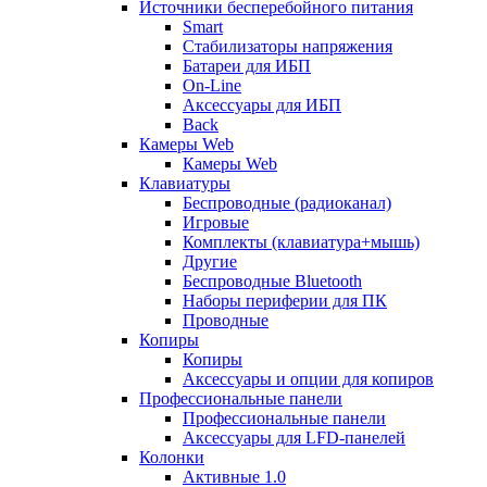
Источники бесперебойного питания
Smart
Стабилизаторы напряжения
Батареи для ИБП
On-Line
Аксессуары для ИБП
Back
Камеры Web
Камеры Web
Клавиатуры
Беспроводные (радиоканал)
Игровые
Комплекты (клавиатура+мышь)
Другие
Беспроводные Bluetooth
Наборы периферии для ПК
Проводные
Копиры
Копиры
Аксессуары и опции для копиров
Профессиональные панели
Профессиональные панели
Аксессуары для LFD-панелей
Колонки
Активные 1.0