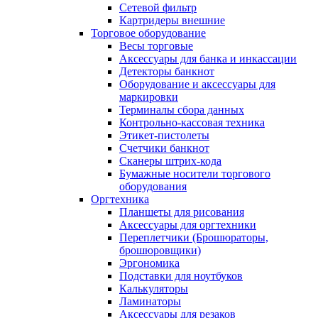
Сетевой фильтр
Картридеры внешние
Торговое оборудование
Весы торговые
Аксессуары для банка и инкассации
Детекторы банкнот
Оборудование и аксессуары для
маркировки
Терминалы сбора данных
Контрольно-кассовая техника
Этикет-пистолеты
Счетчики банкнот
Сканеры штрих-кода
Бумажные носители торгового
оборудования
Оргтехника
Планшеты для рисования
Аксессуары для оргтехники
Переплетчики (Брошюраторы,
брошюровщики)
Эргономика
Подставки для ноутбуков
Калькуляторы
Ламинаторы
Аксессуары для резаков