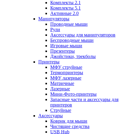
Комплекты 2.1
Комплекты 5.1
Активные 2.0
Манипуляторы
Проводные мыши
Рули
Аксессуары для манипуляторов
Беспроводные мыши
Игровые мыши
Презентеры
Джойстики, трекболы
Принтеры
МФУ струйные
Термопринтеры
МФУ лазерные
Матричные
Лазерные
Мини-Фото-принтеры
Запасные части и аксессуары для
принтеров
Струйные
Аксессуары
Коврик для мыши
Чистящие средства
USB Hub