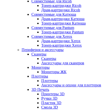
Совместимые для Ricoh
Тонер-картриджи Ricoh
Драм-картриджи Ricoh
Совместимые для Катюша
Драм-картриджи Катюша
Тонер-картриджи Катюша
Совместимые для Pantum
Тонер-картриджи Pantum
Совместимые для Xerox
Драм-картриджи Xerox
Тонер-картриджи Xerox
Периферия и аксессуары
Сканеры
Сканеры
Аксессуары для сканеров
Мониторы
Мониторы ЖК
Плоттеры
Плоттеры
Аксессуары и опции для плоттеров
3D Печать
Принтеры 3D
Ручки 3D
Пластик 3D
Смола 3D