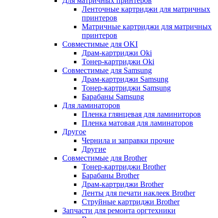
Для матричных принтеров
Ленточные картриджи для матричных
принтеров
Матричные картриджи для матричных
принтеров
Совместимые для OKI
Драм-картриджи Oki
Тонер-картриджи Oki
Совместимые для Samsung
Драм-картриджи Samsung
Тонер-картриджи Samsung
Барабаны Samsung
Для ламинаторов
Пленка глянцевая для ламиниторов
Пленка матовая для ламинаторов
Другое
Чернила и заправки прочие
Другие
Совместимые для Brother
Тонер-картриджи Brother
Барабаны Brother
Драм-картриджи Brother
Ленты для печати наклеек Brother
Струйные картриджи Brother
Запчасти для ремонта оргтехники