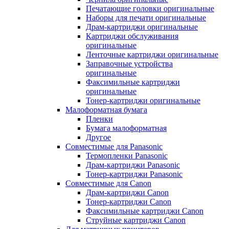
Печатающие головки оригинальные
Наборы для печати оригинальные
Драм-картриджи оригинальные
Картриджи обслуживания
оригинальные
Ленточные картриджи оригинальные
Заправочные устройства
оригинальные
Факсимильные картриджи
оригинальные
Тонер-картриджи оригинальные
Малоформатная бумага
Пленки
Бумага малоформатная
Другое
Совместимые для Panasonic
Термопленки Panasonic
Драм-картриджи Panasonic
Тонер-картриджи Panasonic
Совместимые для Canon
Драм-картриджи Canon
Тонер-картриджи Canon
Факсимильные картриджи Canon
Струйные картриджи Canon