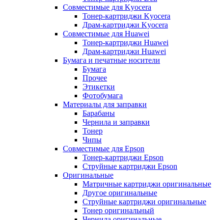
Совместимые для Kyocera
Тонер-картриджи Kyocera
Драм-картриджи Kyocera
Совместимые для Huawei
Тонер-картриджи Huawei
Драм-картриджи Huawei
Бумага и печатные носители
Бумага
Прочее
Этикетки
Фотобумага
Материалы для заправки
Барабаны
Чернила и заправки
Тонер
Чипы
Совместимые для Epson
Тонер-картриджи Epson
Струйные картриджи Epson
Оригинальные
Матричные картриджи оригинальные
Другое оригинальные
Струйные картриджи оригинальные
Тонер оригинальный
Чернила оригинальные