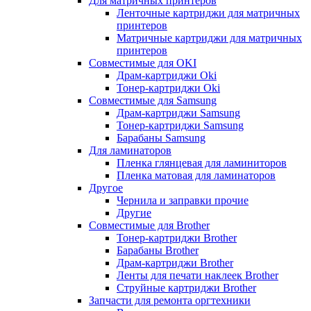
Для матричных принтеров
Ленточные картриджи для матричных
принтеров
Матричные картриджи для матричных
принтеров
Совместимые для OKI
Драм-картриджи Oki
Тонер-картриджи Oki
Совместимые для Samsung
Драм-картриджи Samsung
Тонер-картриджи Samsung
Барабаны Samsung
Для ламинаторов
Пленка глянцевая для ламиниторов
Пленка матовая для ламинаторов
Другое
Чернила и заправки прочие
Другие
Совместимые для Brother
Тонер-картриджи Brother
Барабаны Brother
Драм-картриджи Brother
Ленты для печати наклеек Brother
Струйные картриджи Brother
Запчасти для ремонта оргтехники