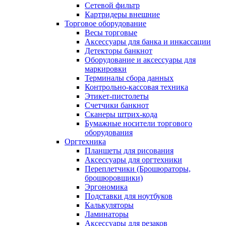
Сетевой фильтр
Картридеры внешние
Торговое оборудование
Весы торговые
Аксессуары для банка и инкассации
Детекторы банкнот
Оборудование и аксессуары для
маркировки
Терминалы сбора данных
Контрольно-кассовая техника
Этикет-пистолеты
Счетчики банкнот
Сканеры штрих-кода
Бумажные носители торгового
оборудования
Оргтехника
Планшеты для рисования
Аксессуары для оргтехники
Переплетчики (Брошюраторы,
брошюровщики)
Эргономика
Подставки для ноутбуков
Калькуляторы
Ламинаторы
Аксессуары для резаков