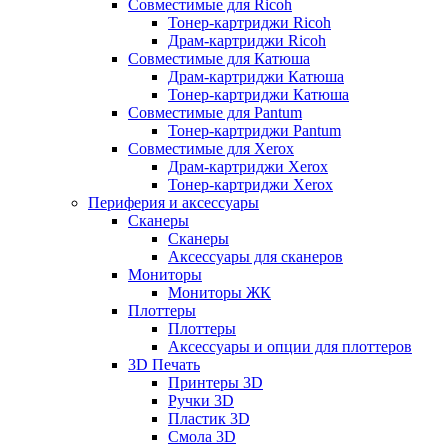
Совместимые для Ricoh
Тонер-картриджи Ricoh
Драм-картриджи Ricoh
Совместимые для Катюша
Драм-картриджи Катюша
Тонер-картриджи Катюша
Совместимые для Pantum
Тонер-картриджи Pantum
Совместимые для Xerox
Драм-картриджи Xerox
Тонер-картриджи Xerox
Периферия и аксессуары
Сканеры
Сканеры
Аксессуары для сканеров
Мониторы
Мониторы ЖК
Плоттеры
Плоттеры
Аксессуары и опции для плоттеров
3D Печать
Принтеры 3D
Ручки 3D
Пластик 3D
Смола 3D