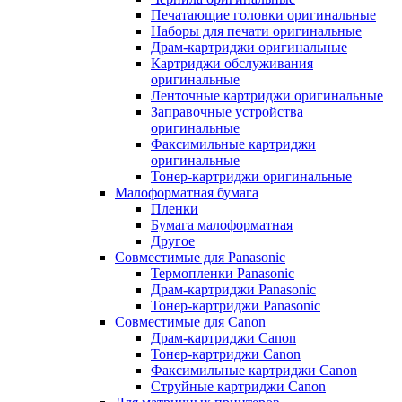
Печатающие головки оригинальные
Наборы для печати оригинальные
Драм-картриджи оригинальные
Картриджи обслуживания
оригинальные
Ленточные картриджи оригинальные
Заправочные устройства
оригинальные
Факсимильные картриджи
оригинальные
Тонер-картриджи оригинальные
Малоформатная бумага
Пленки
Бумага малоформатная
Другое
Совместимые для Panasonic
Термопленки Panasonic
Драм-картриджи Panasonic
Тонер-картриджи Panasonic
Совместимые для Canon
Драм-картриджи Canon
Тонер-картриджи Canon
Факсимильные картриджи Canon
Струйные картриджи Canon