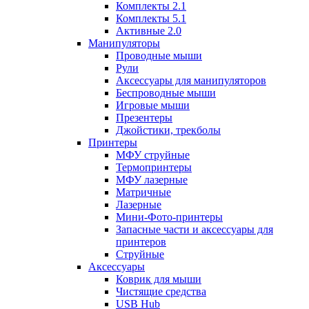
Комплекты 2.1
Комплекты 5.1
Активные 2.0
Манипуляторы
Проводные мыши
Рули
Аксессуары для манипуляторов
Беспроводные мыши
Игровые мыши
Презентеры
Джойстики, трекболы
Принтеры
МФУ струйные
Термопринтеры
МФУ лазерные
Матричные
Лазерные
Мини-Фото-принтеры
Запасные части и аксессуары для
принтеров
Струйные
Аксессуары
Коврик для мыши
Чистящие средства
USB Hub