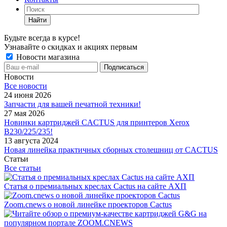
Найти
Будьте всегда в курсе!
Узнавайте о скидках и акциях первым
Новости магазина
Новости
Все новости
24 июня 2026
Запчасти для вашей печатной техники!
27 мая 2026
Новинки картриджей CACTUS для принтеров Xerox
B230/225/235!
13 августа 2024
Новая линейка практичных сборных столешниц от CACTUS
Статьи
Все статьи
Статья о премиальных креслах Cactus на сайте АХП
Zoom.cnews о новой линейке проекторов Cactus