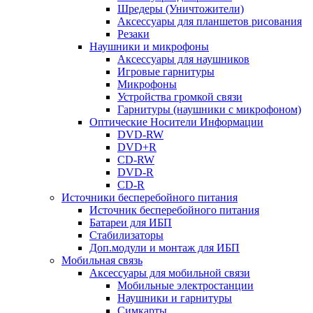
Шредеры (Уничтожители)
Аксессуары для планшетов рисования
Резаки
Наушники и микрофоны
Аксессуары для наушников
Игровые гарнитуры
Микрофоны
Устройства громкой связи
Гарнитуры (наушники с микрофоном)
Оптические Носители Информации
DVD-RW
DVD+R
CD-RW
DVD-R
CD-R
Источники бесперебойного питания
Источник бесперебойного питания
Батареи для ИБП
Стабилизаторы
Доп.модули и монтаж для ИБП
Мобильная связь
Аксессуары для мобильной связи
Мобильные электростанции
Наушники и гарнитуры
Симкарты