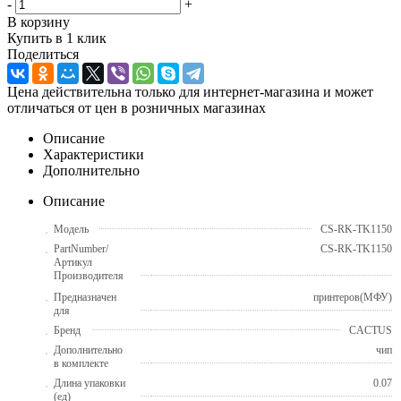
-
+
В корзину
Купить в 1 клик
Поделиться
Цена действительна только для интернет-магазина и может
отличаться от цен в розничных магазинах
Описание
Характеристики
Дополнительно
Описание
Модель
CS-RK-TK1150
PartNumber/
CS-RK-TK1150
Артикул
Производителя
Предназначен
принтеров(МФУ)
для
Бренд
CACTUS
Дополнительно
чип
в комплекте
Длина упаковки
0.07
(ед)