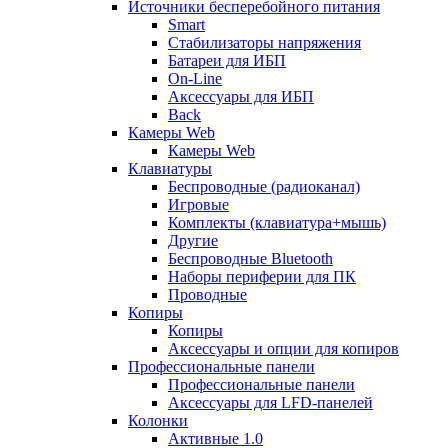
Источники бесперебойного питания
Smart
Стабилизаторы напряжения
Батареи для ИБП
On-Line
Аксессуары для ИБП
Back
Камеры Web
Камеры Web
Клавиатуры
Беспроводные (радиоканал)
Игровые
Комплекты (клавиатура+мышь)
Другие
Беспроводные Bluetooth
Наборы периферии для ПК
Проводные
Копиры
Копиры
Аксессуары и опции для копиров
Профессиональные панели
Профессиональные панели
Аксессуары для LFD-панелей
Колонки
Активные 1.0