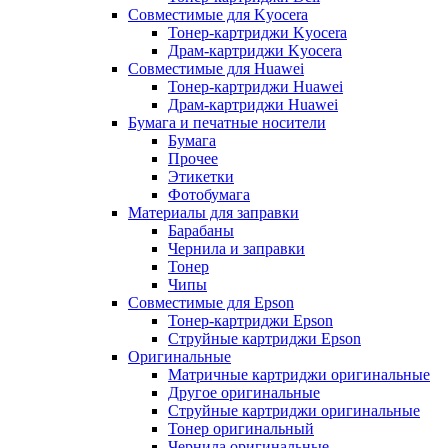
Совместимые для Kyocera
Тонер-картриджи Kyocera
Драм-картриджи Kyocera
Совместимые для Huawei
Тонер-картриджи Huawei
Драм-картриджи Huawei
Бумага и печатные носители
Бумага
Прочее
Этикетки
Фотобумага
Материалы для заправки
Барабаны
Чернила и заправки
Тонер
Чипы
Совместимые для Epson
Тонер-картриджи Epson
Струйные картриджи Epson
Оригинальные
Матричные картриджи оригинальные
Другое оригинальные
Струйные картриджи оригинальные
Тонер оригинальный
Чернила оригинальные