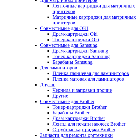
Для матричных принтеров
Ленточные картриджи для матричных
принтеров
Матричные картриджи для матричных
принтеров
Совместимые для OKI
Драм-картриджи Oki
Тонер-картриджи Oki
Совместимые для Samsung
Драм-картриджи Samsung
Тонер-картриджи Samsung
Барабаны Samsung
Для ламинаторов
Пленка глянцевая для ламиниторов
Пленка матовая для ламинаторов
Другое
Чернила и заправки прочие
Другие
Совместимые для Brother
Тонер-картриджи Brother
Барабаны Brother
Драм-картриджи Brother
Ленты для печати наклеек Brother
Струйные картриджи Brother
Запчасти для ремонта оргтехники