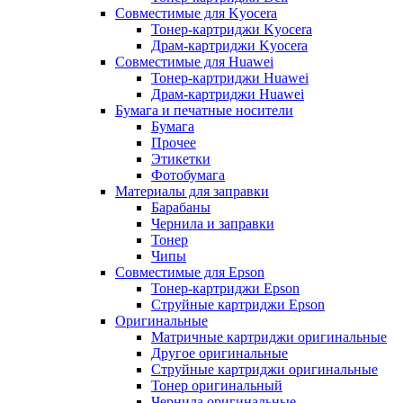
Совместимые для Kyocera
Тонер-картриджи Kyocera
Драм-картриджи Kyocera
Совместимые для Huawei
Тонер-картриджи Huawei
Драм-картриджи Huawei
Бумага и печатные носители
Бумага
Прочее
Этикетки
Фотобумага
Материалы для заправки
Барабаны
Чернила и заправки
Тонер
Чипы
Совместимые для Epson
Тонер-картриджи Epson
Струйные картриджи Epson
Оригинальные
Матричные картриджи оригинальные
Другое оригинальные
Струйные картриджи оригинальные
Тонер оригинальный
Чернила оригинальные