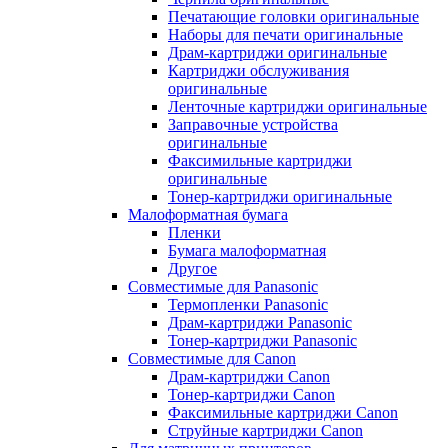
Печатающие головки оригинальные
Наборы для печати оригинальные
Драм-картриджи оригинальные
Картриджи обслуживания
оригинальные
Ленточные картриджи оригинальные
Заправочные устройства
оригинальные
Факсимильные картриджи
оригинальные
Тонер-картриджи оригинальные
Малоформатная бумага
Пленки
Бумага малоформатная
Другое
Совместимые для Panasonic
Термопленки Panasonic
Драм-картриджи Panasonic
Тонер-картриджи Panasonic
Совместимые для Canon
Драм-картриджи Canon
Тонер-картриджи Canon
Факсимильные картриджи Canon
Струйные картриджи Canon