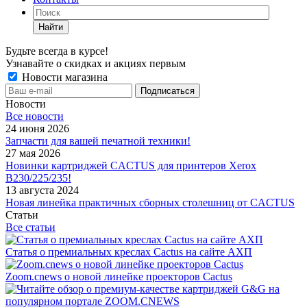
Найти
Будьте всегда в курсе!
Узнавайте о скидках и акциях первым
Новости магазина
Новости
Все новости
24 июня 2026
Запчасти для вашей печатной техники!
27 мая 2026
Новинки картриджей CACTUS для принтеров Xerox
B230/225/235!
13 августа 2024
Новая линейка практичных сборных столешниц от CACTUS
Статьи
Все статьи
Статья о премиальных креслах Cactus на сайте АХП
Zoom.cnews о новой линейке проекторов Cactus