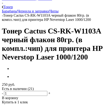
-
Тонер
Барабаны
Чернила и заправки
Чипы
-
Тонер Cactus CS-RK-W1103A черный флакон 80гр. (в
компл.:чип) для принтера HP Neverstop Laser 1000/1200
Тонер Cactus CS-RK-W1103A
черный флакон 80гр. (в
компл.:чип) для принтера HP
Neverstop Laser 1000/1200
250
руб.
Есть в наличии
(21)
-
+
В корзину
Купить в 1 клик