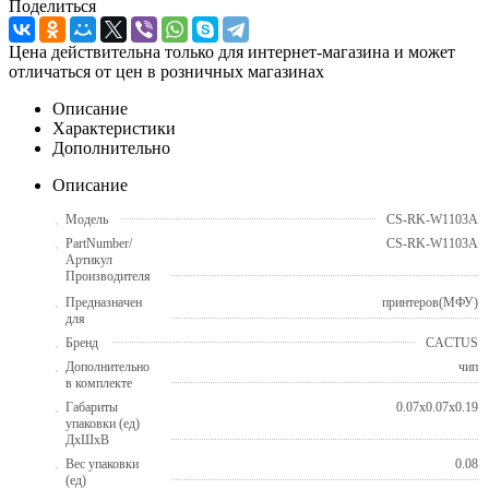
Поделиться
Цена действительна только для интернет-магазина и может
отличаться от цен в розничных магазинах
Описание
Характеристики
Дополнительно
Описание
Модель
CS-RK-W1103A
PartNumber/
CS-RK-W1103A
Артикул
Производителя
Предназначен
принтеров(МФУ)
для
Бренд
CACTUS
Дополнительно
чип
в комплекте
Габариты
0.07x0.07x0.19
упаковки (ед)
ДхШхВ
Вес упаковки
0.08
(ед)