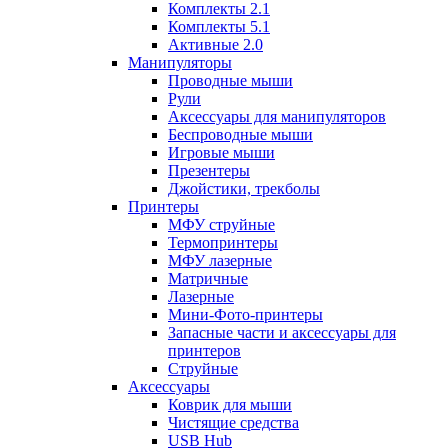
Комплекты 2.1
Комплекты 5.1
Активные 2.0
Манипуляторы
Проводные мыши
Рули
Аксессуары для манипуляторов
Беспроводные мыши
Игровые мыши
Презентеры
Джойстики, трекболы
Принтеры
МФУ струйные
Термопринтеры
МФУ лазерные
Матричные
Лазерные
Мини-Фото-принтеры
Запасные части и аксессуары для
принтеров
Струйные
Аксессуары
Коврик для мыши
Чистящие средства
USB Hub