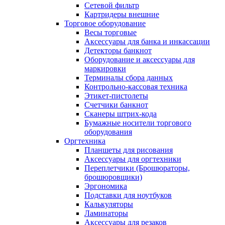
Сетевой фильтр
Картридеры внешние
Торговое оборудование
Весы торговые
Аксессуары для банка и инкассации
Детекторы банкнот
Оборудование и аксессуары для
маркировки
Терминалы сбора данных
Контрольно-кассовая техника
Этикет-пистолеты
Счетчики банкнот
Сканеры штрих-кода
Бумажные носители торгового
оборудования
Оргтехника
Планшеты для рисования
Аксессуары для оргтехники
Переплетчики (Брошюраторы,
брошюровщики)
Эргономика
Подставки для ноутбуков
Калькуляторы
Ламинаторы
Аксессуары для резаков