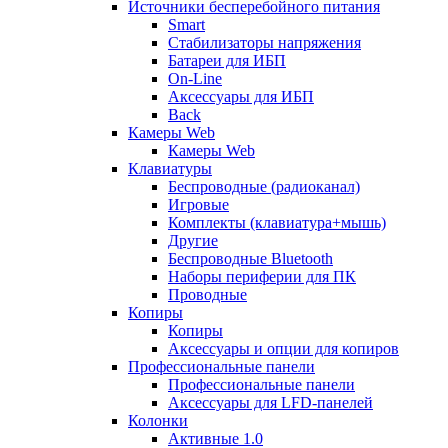
Источники бесперебойного питания
Smart
Стабилизаторы напряжения
Батареи для ИБП
On-Line
Аксессуары для ИБП
Back
Камеры Web
Камеры Web
Клавиатуры
Беспроводные (радиоканал)
Игровые
Комплекты (клавиатура+мышь)
Другие
Беспроводные Bluetooth
Наборы периферии для ПК
Проводные
Копиры
Копиры
Аксессуары и опции для копиров
Профессиональные панели
Профессиональные панели
Аксессуары для LFD-панелей
Колонки
Активные 1.0