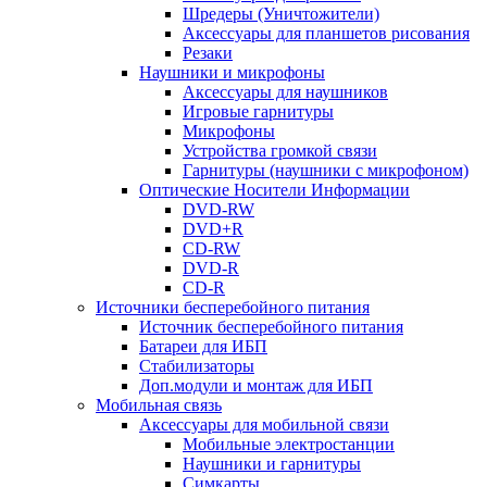
Шредеры (Уничтожители)
Аксессуары для планшетов рисования
Резаки
Наушники и микрофоны
Аксессуары для наушников
Игровые гарнитуры
Микрофоны
Устройства громкой связи
Гарнитуры (наушники с микрофоном)
Оптические Носители Информации
DVD-RW
DVD+R
CD-RW
DVD-R
CD-R
Источники бесперебойного питания
Источник бесперебойного питания
Батареи для ИБП
Стабилизаторы
Доп.модули и монтаж для ИБП
Мобильная связь
Аксессуары для мобильной связи
Мобильные электростанции
Наушники и гарнитуры
Симкарты