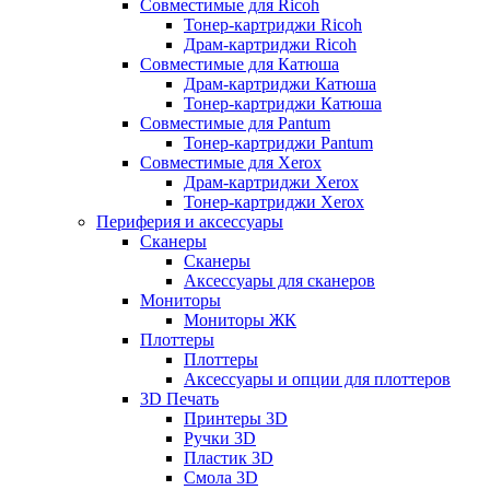
Совместимые для Ricoh
Тонер-картриджи Ricoh
Драм-картриджи Ricoh
Совместимые для Катюша
Драм-картриджи Катюша
Тонер-картриджи Катюша
Совместимые для Pantum
Тонер-картриджи Pantum
Совместимые для Xerox
Драм-картриджи Xerox
Тонер-картриджи Xerox
Периферия и аксессуары
Сканеры
Сканеры
Аксессуары для сканеров
Мониторы
Мониторы ЖК
Плоттеры
Плоттеры
Аксессуары и опции для плоттеров
3D Печать
Принтеры 3D
Ручки 3D
Пластик 3D
Смола 3D