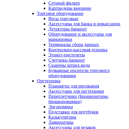
Сетевой фильтр
Картридеры внешние
Торговое оборудование
Весы торговые
Аксессуары для банка и инкассации
Детекторы банкнот
Оборудование и аксессуары для
маркировки
Терминалы сбора данных
Контрольно-кассовая техника
Этикет-пистолеты
Счетчики банкнот
Сканеры штрих-кода
Бумажные носители торгового
оборудования
Оргтехника
Планшеты для рисования
Аксессуары для оргтехники
Переплетчики (Брошюраторы,
брошюровщики)
Эргономика
Подставки для ноутбуков
Калькуляторы
Ламинаторы
Аксессуары для резаков