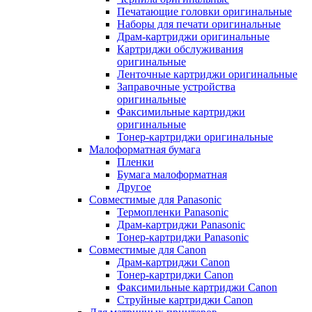
Печатающие головки оригинальные
Наборы для печати оригинальные
Драм-картриджи оригинальные
Картриджи обслуживания
оригинальные
Ленточные картриджи оригинальные
Заправочные устройства
оригинальные
Факсимильные картриджи
оригинальные
Тонер-картриджи оригинальные
Малоформатная бумага
Пленки
Бумага малоформатная
Другое
Совместимые для Panasonic
Термопленки Panasonic
Драм-картриджи Panasonic
Тонер-картриджи Panasonic
Совместимые для Canon
Драм-картриджи Canon
Тонер-картриджи Canon
Факсимильные картриджи Canon
Струйные картриджи Canon