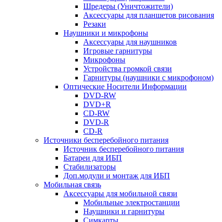
Шредеры (Уничтожители)
Аксессуары для планшетов рисования
Резаки
Наушники и микрофоны
Аксессуары для наушников
Игровые гарнитуры
Микрофоны
Устройства громкой связи
Гарнитуры (наушники с микрофоном)
Оптические Носители Информации
DVD-RW
DVD+R
CD-RW
DVD-R
CD-R
Источники бесперебойного питания
Источник бесперебойного питания
Батареи для ИБП
Стабилизаторы
Доп.модули и монтаж для ИБП
Мобильная связь
Аксессуары для мобильной связи
Мобильные электростанции
Наушники и гарнитуры
Симкарты