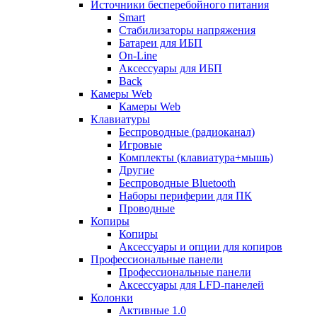
Источники бесперебойного питания
Smart
Стабилизаторы напряжения
Батареи для ИБП
On-Line
Аксессуары для ИБП
Back
Камеры Web
Камеры Web
Клавиатуры
Беспроводные (радиоканал)
Игровые
Комплекты (клавиатура+мышь)
Другие
Беспроводные Bluetooth
Наборы периферии для ПК
Проводные
Копиры
Копиры
Аксессуары и опции для копиров
Профессиональные панели
Профессиональные панели
Аксессуары для LFD-панелей
Колонки
Активные 1.0