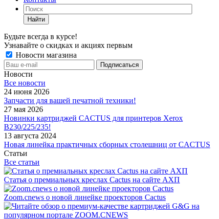
Найти
Будьте всегда в курсе!
Узнавайте о скидках и акциях первым
Новости магазина
Новости
Все новости
24 июня 2026
Запчасти для вашей печатной техники!
27 мая 2026
Новинки картриджей CACTUS для принтеров Xerox
B230/225/235!
13 августа 2024
Новая линейка практичных сборных столешниц от CACTUS
Статьи
Все статьи
Статья о премиальных креслах Cactus на сайте АХП
Zoom.cnews о новой линейке проекторов Cactus