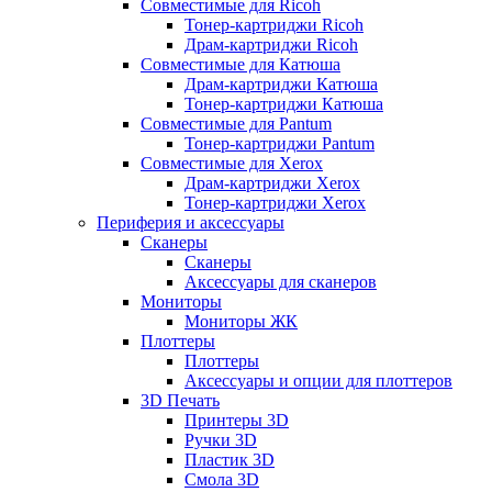
Совместимые для Ricoh
Тонер-картриджи Ricoh
Драм-картриджи Ricoh
Совместимые для Катюша
Драм-картриджи Катюша
Тонер-картриджи Катюша
Совместимые для Pantum
Тонер-картриджи Pantum
Совместимые для Xerox
Драм-картриджи Xerox
Тонер-картриджи Xerox
Периферия и аксессуары
Сканеры
Сканеры
Аксессуары для сканеров
Мониторы
Мониторы ЖК
Плоттеры
Плоттеры
Аксессуары и опции для плоттеров
3D Печать
Принтеры 3D
Ручки 3D
Пластик 3D
Смола 3D