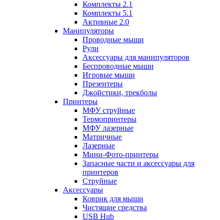
Комплекты 2.1
Комплекты 5.1
Активные 2.0
Манипуляторы
Проводные мыши
Рули
Аксессуары для манипуляторов
Беспроводные мыши
Игровые мыши
Презентеры
Джойстики, трекболы
Принтеры
МФУ струйные
Термопринтеры
МФУ лазерные
Матричные
Лазерные
Мини-Фото-принтеры
Запасные части и аксессуары для
принтеров
Струйные
Аксессуары
Коврик для мыши
Чистящие средства
USB Hub