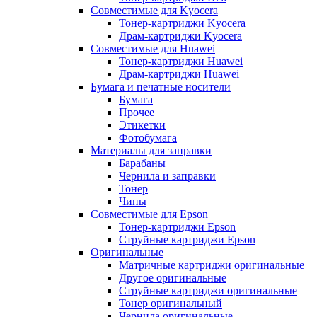
Совместимые для Kyocera
Тонер-картриджи Kyocera
Драм-картриджи Kyocera
Совместимые для Huawei
Тонер-картриджи Huawei
Драм-картриджи Huawei
Бумага и печатные носители
Бумага
Прочее
Этикетки
Фотобумага
Материалы для заправки
Барабаны
Чернила и заправки
Тонер
Чипы
Совместимые для Epson
Тонер-картриджи Epson
Струйные картриджи Epson
Оригинальные
Матричные картриджи оригинальные
Другое оригинальные
Струйные картриджи оригинальные
Тонер оригинальный
Чернила оригинальные