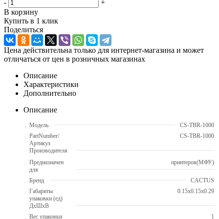
-
+
В корзину
Купить в 1 клик
Поделиться
Цена действительна только для интернет-магазина и может
отличаться от цен в розничных магазинах
Описание
Характеристики
Дополнительно
Описание
Модель
CS-TBR-1000
PartNumber/
CS-TBR-1000
Артикул
Производителя
Предназначен
принтеров(МФУ)
для
Бренд
CACTUS
Габариты
0.15x0.15x0.29
упаковки (ед)
ДхШхВ
Вес упаковки
1