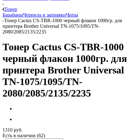
-
Тонер
Барабаны
Чернила и заправки
Чипы
-
Тонер Cactus CS-TBR-1000 черный флакон 1000гр. для
принтера Brother Universal TN-1075/1095/TN-
2080/2085/2135/2235
Тонер Cactus CS-TBR-1000
черный флакон 1000гр. для
принтера Brother Universal
TN-1075/1095/TN-
2080/2085/2135/2235
1310
руб.
Есть в наличии
(62)