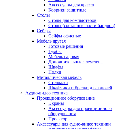
Аксессуары для кресел
Коврики защитные
Столы
Столы для компьютеров
Столы (составные части бандлов)
Сейфы
Сейфы офисные
Мебель другая
Готовые решения
Тумбы
Мебель садовая
Дополнительные элементы
Шкафы
Полки
Металлическая мебель
Стеллажи
Шкафчики и брелки для ключей
Аудио-видео техника
Проекционное оборудование
Экраны
Аксессуары для проекционного
оборудования
Проекторы
Аксессуары для аудио-видео техники