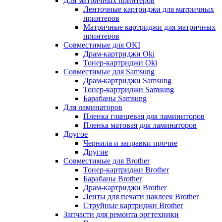
Для матричных принтеров
Ленточные картриджи для матричных
принтеров
Матричные картриджи для матричных
принтеров
Совместимые для OKI
Драм-картриджи Oki
Тонер-картриджи Oki
Совместимые для Samsung
Драм-картриджи Samsung
Тонер-картриджи Samsung
Барабаны Samsung
Для ламинаторов
Пленка глянцевая для ламиниторов
Пленка матовая для ламинаторов
Другое
Чернила и заправки прочие
Другие
Совместимые для Brother
Тонер-картриджи Brother
Барабаны Brother
Драм-картриджи Brother
Ленты для печати наклеек Brother
Струйные картриджи Brother
Запчасти для ремонта оргтехники