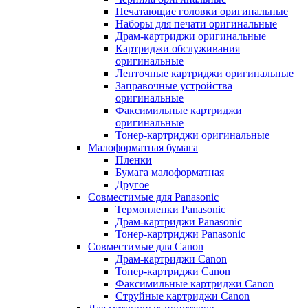
Печатающие головки оригинальные
Наборы для печати оригинальные
Драм-картриджи оригинальные
Картриджи обслуживания
оригинальные
Ленточные картриджи оригинальные
Заправочные устройства
оригинальные
Факсимильные картриджи
оригинальные
Тонер-картриджи оригинальные
Малоформатная бумага
Пленки
Бумага малоформатная
Другое
Совместимые для Panasonic
Термопленки Panasonic
Драм-картриджи Panasonic
Тонер-картриджи Panasonic
Совместимые для Canon
Драм-картриджи Canon
Тонер-картриджи Canon
Факсимильные картриджи Canon
Струйные картриджи Canon