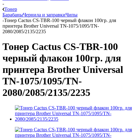
-
Тонер
Барабаны
Чернила и заправки
Чипы
-
Тонер Cactus CS-TBR-100 черный флакон 100гр. для
принтера Brother Universal TN-1075/1095/TN-
2080/2085/2135/2235
Тонер Cactus CS-TBR-100
черный флакон 100гр. для
принтера Brother Universal
TN-1075/1095/TN-
2080/2085/2135/2235