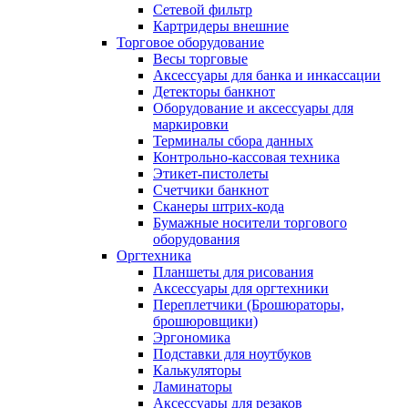
Сетевой фильтр
Картридеры внешние
Торговое оборудование
Весы торговые
Аксессуары для банка и инкассации
Детекторы банкнот
Оборудование и аксессуары для
маркировки
Терминалы сбора данных
Контрольно-кассовая техника
Этикет-пистолеты
Счетчики банкнот
Сканеры штрих-кода
Бумажные носители торгового
оборудования
Оргтехника
Планшеты для рисования
Аксессуары для оргтехники
Переплетчики (Брошюраторы,
брошюровщики)
Эргономика
Подставки для ноутбуков
Калькуляторы
Ламинаторы
Аксессуары для резаков