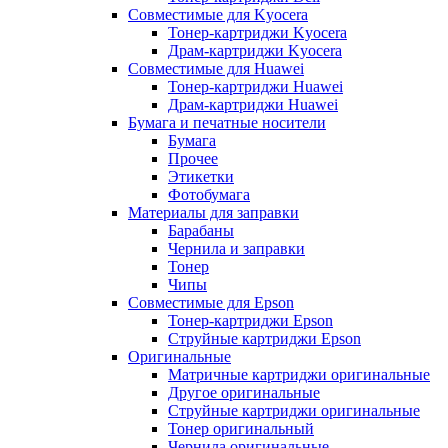
Совместимые для Kyocera
Тонер-картриджи Kyocera
Драм-картриджи Kyocera
Совместимые для Huawei
Тонер-картриджи Huawei
Драм-картриджи Huawei
Бумага и печатные носители
Бумага
Прочее
Этикетки
Фотобумага
Материалы для заправки
Барабаны
Чернила и заправки
Тонер
Чипы
Совместимые для Epson
Тонер-картриджи Epson
Струйные картриджи Epson
Оригинальные
Матричные картриджи оригинальные
Другое оригинальные
Струйные картриджи оригинальные
Тонер оригинальный
Чернила оригинальные