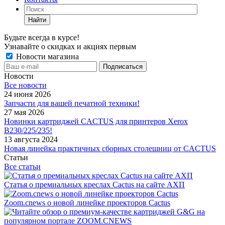
Найти
Будьте всегда в курсе!
Узнавайте о скидках и акциях первым
Новости магазина
Новости
Все новости
24 июня 2026
Запчасти для вашей печатной техники!
27 мая 2026
Новинки картриджей CACTUS для принтеров Xerox
B230/225/235!
13 августа 2024
Новая линейка практичных сборных столешниц от CACTUS
Статьи
Все статьи
Статья о премиальных креслах Cactus на сайте АХП
Zoom.cnews о новой линейке проекторов Cactus