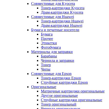
Совместимые для Kyocera
Тонер-картриджи Kyocera
Драм-картриджи Kyocera
Совместимые для Huawei
Тонер-картриджи Huawei
Драм-картриджи Huawei
Бумага и печатные носители
Бумага
Прочее
Этикетки
Фотобумага
Материалы для заправки
Барабаны
Чернила и заправки
Тонер
Чипы
Совместимые для Epson
Тонер-картриджи Epson
Струйные картриджи Epson
Оригинальные
Матричные картриджи оригинальные
Другое оригинальные
Струйные картриджи оригинальные
Тонер оригинальный
Чернила оригинальные