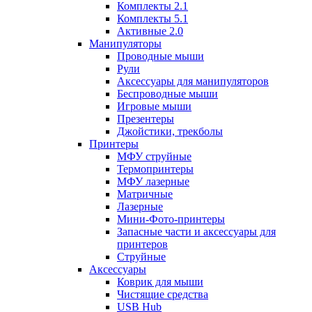
Комплекты 2.1
Комплекты 5.1
Активные 2.0
Манипуляторы
Проводные мыши
Рули
Аксессуары для манипуляторов
Беспроводные мыши
Игровые мыши
Презентеры
Джойстики, трекболы
Принтеры
МФУ струйные
Термопринтеры
МФУ лазерные
Матричные
Лазерные
Мини-Фото-принтеры
Запасные части и аксессуары для
принтеров
Струйные
Аксессуары
Коврик для мыши
Чистящие средства
USB Hub