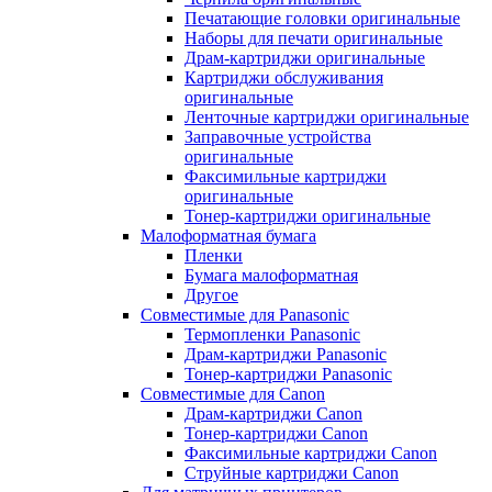
Печатающие головки оригинальные
Наборы для печати оригинальные
Драм-картриджи оригинальные
Картриджи обслуживания
оригинальные
Ленточные картриджи оригинальные
Заправочные устройства
оригинальные
Факсимильные картриджи
оригинальные
Тонер-картриджи оригинальные
Малоформатная бумага
Пленки
Бумага малоформатная
Другое
Совместимые для Panasonic
Термопленки Panasonic
Драм-картриджи Panasonic
Тонер-картриджи Panasonic
Совместимые для Canon
Драм-картриджи Canon
Тонер-картриджи Canon
Факсимильные картриджи Canon
Струйные картриджи Canon