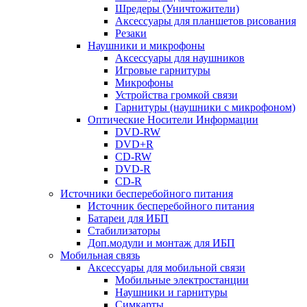
Шредеры (Уничтожители)
Аксессуары для планшетов рисования
Резаки
Наушники и микрофоны
Аксессуары для наушников
Игровые гарнитуры
Микрофоны
Устройства громкой связи
Гарнитуры (наушники с микрофоном)
Оптические Носители Информации
DVD-RW
DVD+R
CD-RW
DVD-R
CD-R
Источники бесперебойного питания
Источник бесперебойного питания
Батареи для ИБП
Стабилизаторы
Доп.модули и монтаж для ИБП
Мобильная связь
Аксессуары для мобильной связи
Мобильные электростанции
Наушники и гарнитуры
Симкарты