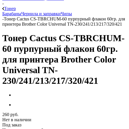
-
Тонер
Барабаны
Чернила и заправки
Чипы
-
Тонер Cactus CS-TBRCHUM-60 пурпурный флакон 60гр. для
принтера Brother Color Universal TN-230/241/213/217/320/421
Тонер Cactus CS-TBRCHUM-
60 пурпурный флакон 60гр.
для принтера Brother Color
Universal TN-
230/241/213/217/320/421
260
руб.
Нет в наличии
Под заказ