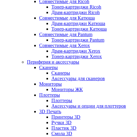
Совместимые для Ricoh
Тонер-картриджи Ricoh
Драм-картриджи Ricoh
Совместимые для Катюша
Драм-картриджи Катюша
Тонер-картриджи Катюша
Совместимые для Pantum
Тонер-картриджи Pantum
Совместимые для Xerox
Драм-картриджи Xerox
Тонер-картриджи Xerox
Периферия и аксессуары
Сканеры
Сканеры
Аксессуары для сканеров
Мониторы
Мониторы ЖК
Плоттеры
Плоттеры
Аксессуары и опции для плоттеров
3D Печать
Принтеры 3D
Ручки 3D
Пластик 3D
Смола 3D