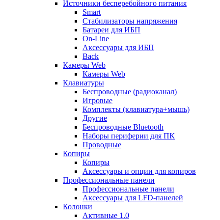
Источники бесперебойного питания
Smart
Стабилизаторы напряжения
Батареи для ИБП
On-Line
Аксессуары для ИБП
Back
Камеры Web
Камеры Web
Клавиатуры
Беспроводные (радиоканал)
Игровые
Комплекты (клавиатура+мышь)
Другие
Беспроводные Bluetooth
Наборы периферии для ПК
Проводные
Копиры
Копиры
Аксессуары и опции для копиров
Профессиональные панели
Профессиональные панели
Аксессуары для LFD-панелей
Колонки
Активные 1.0