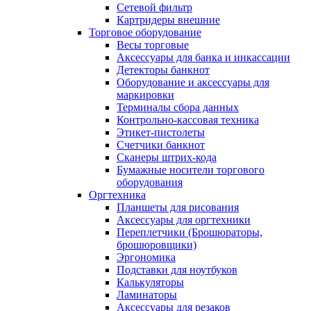
Сетевой фильтр
Картридеры внешние
Торговое оборудование
Весы торговые
Аксессуары для банка и инкассации
Детекторы банкнот
Оборудование и аксессуары для
маркировки
Терминалы сбора данных
Контрольно-кассовая техника
Этикет-пистолеты
Счетчики банкнот
Сканеры штрих-кода
Бумажные носители торгового
оборудования
Оргтехника
Планшеты для рисования
Аксессуары для оргтехники
Переплетчики (Брошюраторы,
брошюровщики)
Эргономика
Подставки для ноутбуков
Калькуляторы
Ламинаторы
Аксессуары для резаков