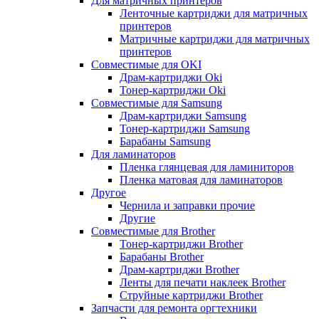
Для матричных принтеров
Ленточные картриджи для матричных
принтеров
Матричные картриджи для матричных
принтеров
Совместимые для OKI
Драм-картриджи Oki
Тонер-картриджи Oki
Совместимые для Samsung
Драм-картриджи Samsung
Тонер-картриджи Samsung
Барабаны Samsung
Для ламинаторов
Пленка глянцевая для ламиниторов
Пленка матовая для ламинаторов
Другое
Чернила и заправки прочие
Другие
Совместимые для Brother
Тонер-картриджи Brother
Барабаны Brother
Драм-картриджи Brother
Ленты для печати наклеек Brother
Струйные картриджи Brother
Запчасти для ремонта оргтехники