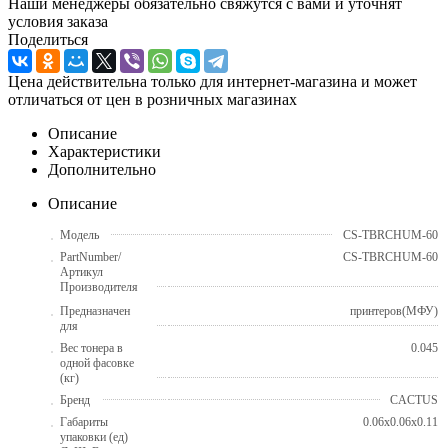
Наши менеджеры обязательно свяжутся с вами и уточнят
условия заказа
Поделиться
Цена действительна только для интернет-магазина и может
отличаться от цен в розничных магазинах
Описание
Характеристики
Дополнительно
Описание
Модель
CS-TBRCHUM-60
PartNumber/
CS-TBRCHUM-60
Артикул
Производителя
Предназначен
принтеров(МФУ)
для
Вес тонера в
0.045
одной фасовке
(кг)
Бренд
CACTUS
Габариты
0.06x0.06x0.11
упаковки (ед)