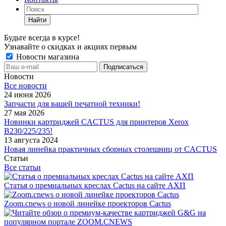
Найти
Будьте всегда в курсе!
Узнавайте о скидках и акциях первым
Новости магазина
Новости
Все новости
24 июня 2026
Запчасти для вашей печатной техники!
27 мая 2026
Новинки картриджей CACTUS для принтеров Xerox
B230/225/235!
13 августа 2024
Новая линейка практичных сборных столешниц от CACTUS
Статьи
Все статьи
Статья о премиальных креслах Cactus на сайте АХП
Zoom.cnews о новой линейке проекторов Cactus