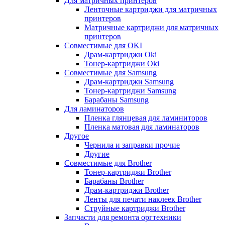
Для матричных принтеров
Ленточные картриджи для матричных
принтеров
Матричные картриджи для матричных
принтеров
Совместимые для OKI
Драм-картриджи Oki
Тонер-картриджи Oki
Совместимые для Samsung
Драм-картриджи Samsung
Тонер-картриджи Samsung
Барабаны Samsung
Для ламинаторов
Пленка глянцевая для ламиниторов
Пленка матовая для ламинаторов
Другое
Чернила и заправки прочие
Другие
Совместимые для Brother
Тонер-картриджи Brother
Барабаны Brother
Драм-картриджи Brother
Ленты для печати наклеек Brother
Струйные картриджи Brother
Запчасти для ремонта оргтехники