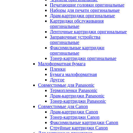
Печатающие головки оригинальные
Наборы для печати оригинальные
Драм-картриджи оригинальные
Картриджи обслуживания
оригинальные
Ленточные картриджи оригинальные
Заправочные устройства
оригинальные
Факсимильные картриджи
оригинальные
Тонер-картриджи оригинальные
Малоформатная бумага
Пленки
Бумага малоформатная
Другое
Совместимые для Panasonic
Термопленки Panasonic
Драм-картриджи Panasonic
Тонер-картриджи Panasonic
Совместимые для Canon
Драм-картриджи Canon
Тонер-картриджи Canon
Факсимильные картриджи Canon
Струйные картриджи Canon