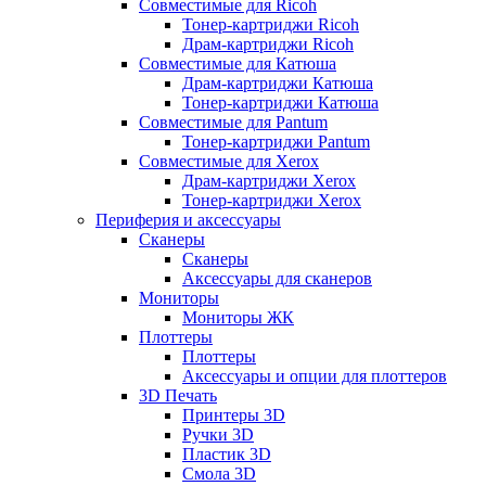
Совместимые для Ricoh
Тонер-картриджи Ricoh
Драм-картриджи Ricoh
Совместимые для Катюша
Драм-картриджи Катюша
Тонер-картриджи Катюша
Совместимые для Pantum
Тонер-картриджи Pantum
Совместимые для Xerox
Драм-картриджи Xerox
Тонер-картриджи Xerox
Периферия и аксессуары
Сканеры
Сканеры
Аксессуары для сканеров
Мониторы
Мониторы ЖК
Плоттеры
Плоттеры
Аксессуары и опции для плоттеров
3D Печать
Принтеры 3D
Ручки 3D
Пластик 3D
Смола 3D