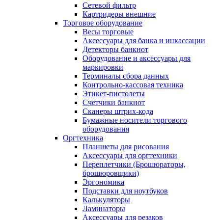
Сетевой фильтр
Картридеры внешние
Торговое оборудование
Весы торговые
Аксессуары для банка и инкассации
Детекторы банкнот
Оборудование и аксессуары для
маркировки
Терминалы сбора данных
Контрольно-кассовая техника
Этикет-пистолеты
Счетчики банкнот
Сканеры штрих-кода
Бумажные носители торгового
оборудования
Оргтехника
Планшеты для рисования
Аксессуары для оргтехники
Переплетчики (Брошюраторы,
брошюровщики)
Эргономика
Подставки для ноутбуков
Калькуляторы
Ламинаторы
Аксессуары для резаков