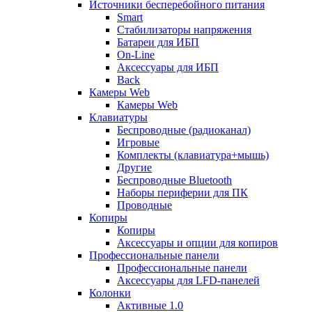
Источники бесперебойного питания
Smart
Стабилизаторы напряжения
Батареи для ИБП
On-Line
Аксессуары для ИБП
Back
Камеры Web
Камеры Web
Клавиатуры
Беспроводные (радиоканал)
Игровые
Комплекты (клавиатура+мышь)
Другие
Беспроводные Bluetooth
Наборы периферии для ПК
Проводные
Копиры
Копиры
Аксессуары и опции для копиров
Профессиональные панели
Профессиональные панели
Аксессуары для LFD-панелей
Колонки
Активные 1.0