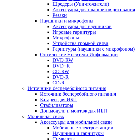
Шредеры (Уничтожители)
Аксессуары для планшетов рисования
Резаки
Наушники и микрофоны
Аксессуары для наушников
Игровые гарнитуры
Микрофоны
Устройства громкой связи
Гарнитуры (наушники с микрофоном)
Оптические Носители Информации
DVD-RW
DVD+R
CD-RW
DVD-R
CD-R
Источники бесперебойного питания
Источник бесперебойного питания
Батареи для ИБП
Стабилизаторы
Доп.модули и монтаж для ИБП
Мобильная связь
Аксессуары для мобильной связи
Мобильные электростанции
Наушники и гарнитуры
Симкарты