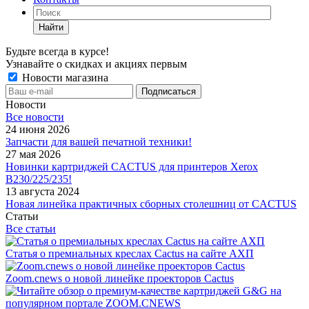
Найти
Будьте всегда в курсе!
Узнавайте о скидках и акциях первым
Новости магазина
Новости
Все новости
24 июня 2026
Запчасти для вашей печатной техники!
27 мая 2026
Новинки картриджей CACTUS для принтеров Xerox
B230/225/235!
13 августа 2024
Новая линейка практичных сборных столешниц от CACTUS
Статьи
Все статьи
Статья о премиальных креслах Cactus на сайте АХП
Zoom.cnews о новой линейке проекторов Cactus