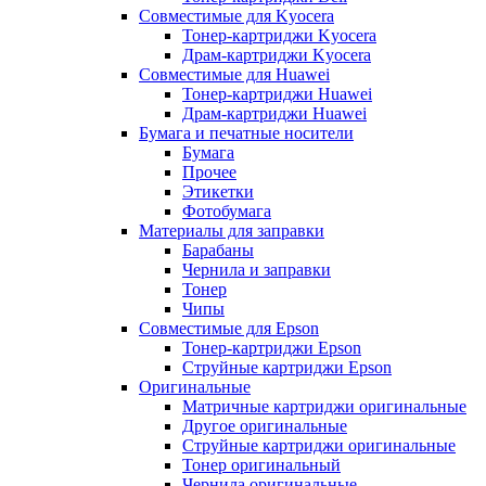
Совместимые для Kyocera
Тонер-картриджи Kyocera
Драм-картриджи Kyocera
Совместимые для Huawei
Тонер-картриджи Huawei
Драм-картриджи Huawei
Бумага и печатные носители
Бумага
Прочее
Этикетки
Фотобумага
Материалы для заправки
Барабаны
Чернила и заправки
Тонер
Чипы
Совместимые для Epson
Тонер-картриджи Epson
Струйные картриджи Epson
Оригинальные
Матричные картриджи оригинальные
Другое оригинальные
Струйные картриджи оригинальные
Тонер оригинальный
Чернила оригинальные