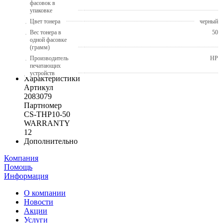
фасовок в
упаковке
Цвет тонера
черный
Вес тонера в
50
одной фасовке
(грамм)
Производитель
HP
печатающих
устройств
Характеристики
Артикул
2083079
Партномер
CS-THP10-50
WARRANTY
12
Дополнительно
Компания
Помощь
Информация
О компании
Новости
Акции
Услуги