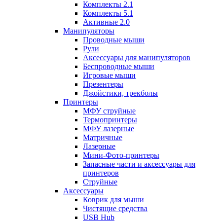
Комплекты 2.1
Комплекты 5.1
Активные 2.0
Манипуляторы
Проводные мыши
Рули
Аксессуары для манипуляторов
Беспроводные мыши
Игровые мыши
Презентеры
Джойстики, трекболы
Принтеры
МФУ струйные
Термопринтеры
МФУ лазерные
Матричные
Лазерные
Мини-Фото-принтеры
Запасные части и аксессуары для
принтеров
Струйные
Аксессуары
Коврик для мыши
Чистящие средства
USB Hub