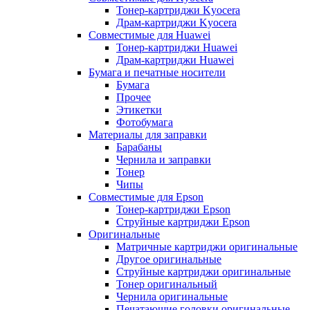
Тонер-картриджи Kyocera
Драм-картриджи Kyocera
Совместимые для Huawei
Тонер-картриджи Huawei
Драм-картриджи Huawei
Бумага и печатные носители
Бумага
Прочее
Этикетки
Фотобумага
Материалы для заправки
Барабаны
Чернила и заправки
Тонер
Чипы
Совместимые для Epson
Тонер-картриджи Epson
Струйные картриджи Epson
Оригинальные
Матричные картриджи оригинальные
Другое оригинальные
Струйные картриджи оригинальные
Тонер оригинальный
Чернила оригинальные
Печатающие головки оригинальные