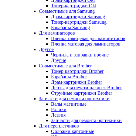
Драм-картриджи Oki
Тонер-картриджи Oki
Совместимые для Samsung
Драм-картриджи Samsung
Тонер-картриджи Samsung
Барабаны Samsung
Для ламинаторов
Пленка глянцевая для ламиниторов
Пленка матовая для ламинаторов
Другое
Чернила и заправки прочие
Другие
Совместимые для Brother
Тонер-картриджи Brother
Барабаны Brother
Драм-картриджи Brother
Ленты для печати наклеек Brother
Струйные картриджи Brother
Запчасти для ремонта оргтехники
Валы магнитные
Ролики
Лезвия
Запчасти для ремонта оргтехники
Для переплетчиков
Обложки картонные