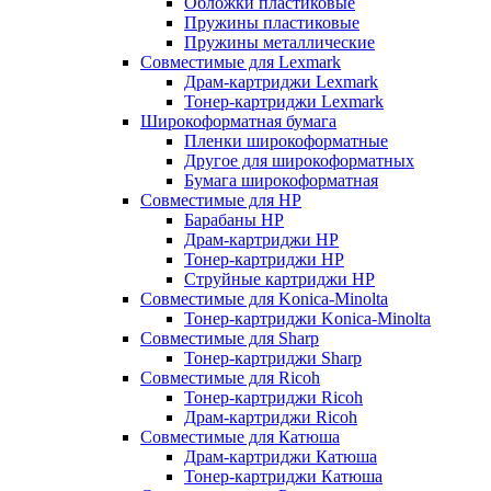
Обложки пластиковые
Пружины пластиковые
Пружины металлические
Совместимые для Lexmark
Драм-картриджи Lexmark
Тонер-картриджи Lexmark
Широкоформатная бумага
Пленки широкоформатные
Другое для широкоформатных
Бумага широкоформатная
Совместимые для HP
Барабаны HP
Драм-картриджи HP
Тонер-картриджи HP
Струйные картриджи HP
Совместимые для Konica-Minolta
Тонер-картриджи Konica-Minolta
Совместимые для Sharp
Тонер-картриджи Sharp
Совместимые для Ricoh
Тонер-картриджи Ricoh
Драм-картриджи Ricoh
Совместимые для Катюша
Драм-картриджи Катюша
Тонер-картриджи Катюша