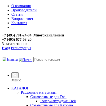
О компании
Производители
Статьи
Вопрос-ответ
Контакты
...
+7 (495) 781-24-84 Многоканальный
+7 (495) 677-08-20
Заказать звонок
Вход
Регистрация
Меню
КАТАЛОГ
Расходные материалы
Совместимые для Deli
Тонер-картриджи Deli
Совместимые для Kyocera