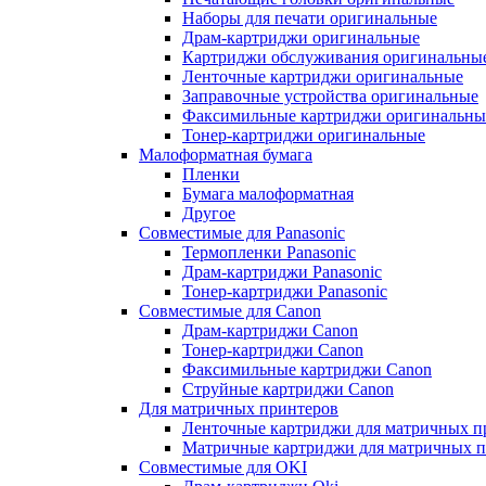
Наборы для печати оригинальные
Драм-картриджи оригинальные
Картриджи обслуживания оригинальны
Ленточные картриджи оригинальные
Заправочные устройства оригинальные
Факсимильные картриджи оригинальны
Тонер-картриджи оригинальные
Малоформатная бумага
Пленки
Бумага малоформатная
Другое
Совместимые для Panasonic
Термопленки Panasonic
Драм-картриджи Panasonic
Тонер-картриджи Panasonic
Совместимые для Canon
Драм-картриджи Canon
Тонер-картриджи Canon
Факсимильные картриджи Canon
Струйные картриджи Canon
Для матричных принтеров
Ленточные картриджи для матричных п
Матричные картриджи для матричных п
Совместимые для OKI