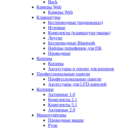
Back
Камеры Web
Камеры Web
Клавиатуры
Беспроводные (радиоканал)
Игровые
Комплекты (клавиатура+мышь)
Другие
Беспроводные Bluetooth
Наборы периферии для ПК
Проводные
Копиры
Копиры
Аксессуары и опции для копиров
Профессиональные панели
Профессиональные панели
Аксессуары для LFD-панелей
Колонки
Активные 1.0
Комплекты 2.1
Комплекты 5.1
Активные 2.0
Манипуляторы
Проводные мыши
Рули