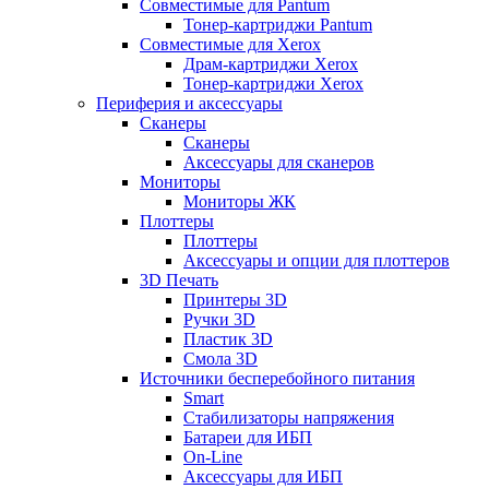
Совместимые для Pantum
Тонер-картриджи Pantum
Совместимые для Xerox
Драм-картриджи Xerox
Тонер-картриджи Xerox
Периферия и аксессуары
Сканеры
Сканеры
Аксессуары для сканеров
Мониторы
Мониторы ЖК
Плоттеры
Плоттеры
Аксессуары и опции для плоттеров
3D Печать
Принтеры 3D
Ручки 3D
Пластик 3D
Смола 3D
Источники бесперебойного питания
Smart
Стабилизаторы напряжения
Батареи для ИБП
On-Line
Аксессуары для ИБП