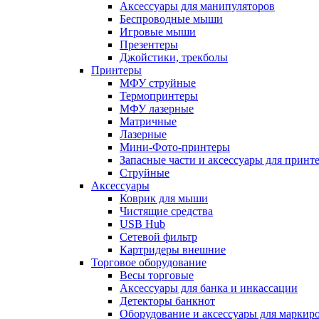
Аксессуары для манипуляторов
Беспроводные мыши
Игровые мыши
Презентеры
Джойстики, трекболы
Принтеры
МФУ струйные
Термопринтеры
МФУ лазерные
Матричные
Лазерные
Мини-Фото-принтеры
Запасные части и аксессуары для принт
Струйные
Аксессуары
Коврик для мыши
Чистящие средства
USB Hub
Сетевой фильтр
Картридеры внешние
Торговое оборудование
Весы торговые
Аксессуары для банка и инкассации
Детекторы банкнот
Оборудование и аксессуары для маркир