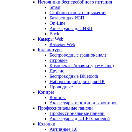
Источники бесперебойного питания
Smart
Стабилизаторы напряжения
Батареи для ИБП
On-Line
Аксессуары для ИБП
Back
Камеры Web
Камеры Web
Клавиатуры
Беспроводные (радиоканал)
Игровые
Комплекты (клавиатура+мышь)
Другие
Беспроводные Bluetooth
Наборы периферии для ПК
Проводные
Копиры
Копиры
Аксессуары и опции для копиров
Профессиональные панели
Профессиональные панели
Аксессуары для LFD-панелей
Колонки
Активные 1.0