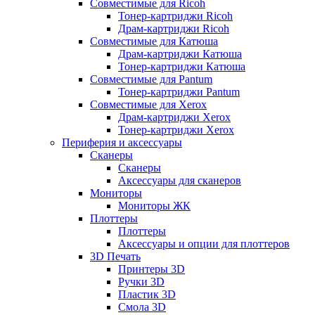
Совместимые для Ricoh
Тонер-картриджи Ricoh
Драм-картриджи Ricoh
Совместимые для Катюша
Драм-картриджи Катюша
Тонер-картриджи Катюша
Совместимые для Pantum
Тонер-картриджи Pantum
Совместимые для Xerox
Драм-картриджи Xerox
Тонер-картриджи Xerox
Периферия и аксессуары
Сканеры
Сканеры
Аксессуары для сканеров
Мониторы
Мониторы ЖК
Плоттеры
Плоттеры
Аксессуары и опции для плоттеров
3D Печать
Принтеры 3D
Ручки 3D
Пластик 3D
Смола 3D