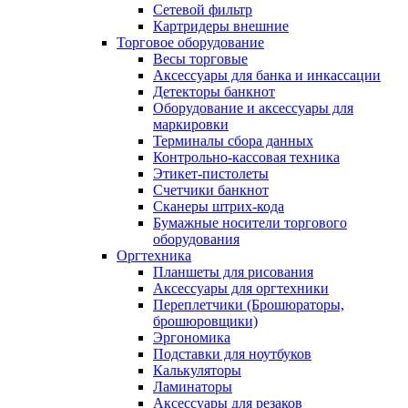
Сетевой фильтр
Картридеры внешние
Торговое оборудование
Весы торговые
Аксессуары для банка и инкассации
Детекторы банкнот
Оборудование и аксессуары для
маркировки
Терминалы сбора данных
Контрольно-кассовая техника
Этикет-пистолеты
Счетчики банкнот
Сканеры штрих-кода
Бумажные носители торгового
оборудования
Оргтехника
Планшеты для рисования
Аксессуары для оргтехники
Переплетчики (Брошюраторы,
брошюровщики)
Эргономика
Подставки для ноутбуков
Калькуляторы
Ламинаторы
Аксессуары для резаков