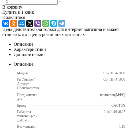
-
+
В корзину
Купить в 1 клик
Поделиться
Цена действительна только для интернет-магазина и может
отличаться от цен в розничных магазинах
Описание
Характеристики
Дополнительно
Описание
Модель
CS-THP4-1000
PartNumber/
CS-THP4-1000
Артикул
Производителя
Предназначен
принтеров(МФУ)
для
Бренд
CACTUS
Габариты
0.1x0.101x0.27
упаковки (ед)
ДхШхВ
Вес упаковки
1.19