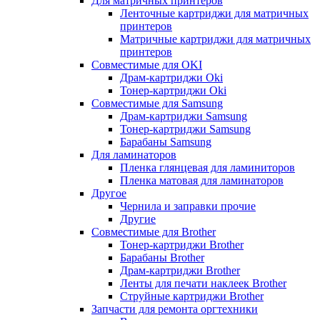
Для матричных принтеров
Ленточные картриджи для матричных
принтеров
Матричные картриджи для матричных
принтеров
Совместимые для OKI
Драм-картриджи Oki
Тонер-картриджи Oki
Совместимые для Samsung
Драм-картриджи Samsung
Тонер-картриджи Samsung
Барабаны Samsung
Для ламинаторов
Пленка глянцевая для ламиниторов
Пленка матовая для ламинаторов
Другое
Чернила и заправки прочие
Другие
Совместимые для Brother
Тонер-картриджи Brother
Барабаны Brother
Драм-картриджи Brother
Ленты для печати наклеек Brother
Струйные картриджи Brother
Запчасти для ремонта оргтехники