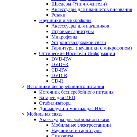
Шредеры (Уничтожители)
Аксессуары для планшетов рисования
Резаки
Наушники и микрофоны
Аксессуары для наушников
Игровые гарнитуры
Микрофоны
Устройства громкой связи
Гарнитуры (наушники с микрофоном)
Оптические Носители Информации
DVD-RW
DVD+R
CD-RW
DVD-R
CD-R
Источники бесперебойного питания
Источник бесперебойного питания
Батареи для ИБП
Стабилизаторы
Доп.модули и монтаж для ИБП
Мобильная связь
Аксессуары для мобильной связи
Мобильные электростанции
Наушники и гарнитуры
Симкарты