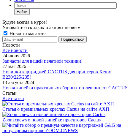
Найти
Будьте всегда в курсе!
Узнавайте о скидках и акциях первым
Новости магазина
Новости
Все новости
24 июня 2026
Запчасти для вашей печатной техники!
27 мая 2026
Новинки картриджей CACTUS для принтеров Xerox
B230/225/235!
13 августа 2024
Новая линейка практичных сборных столешниц от CACTUS
Статьи
Все статьи
Статья о премиальных креслах Cactus на сайте АХП
Zoom.cnews о новой линейке проекторов Cactus