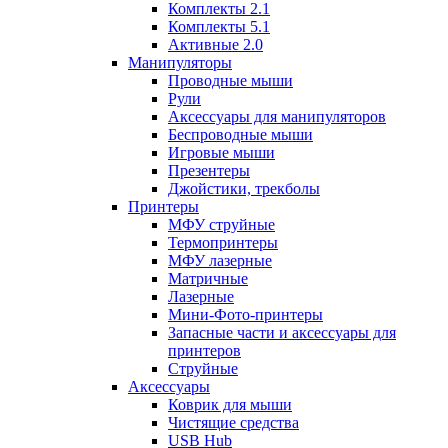
Комплекты 2.1
Комплекты 5.1
Активные 2.0
Манипуляторы
Проводные мыши
Рули
Аксессуары для манипуляторов
Беспроводные мыши
Игровые мыши
Презентеры
Джойстики, трекболы
Принтеры
МФУ струйные
Термопринтеры
МФУ лазерные
Матричные
Лазерные
Мини-Фото-принтеры
Запасные части и аксессуары для
принтеров
Струйные
Аксессуары
Коврик для мыши
Чистящие средства
USB Hub