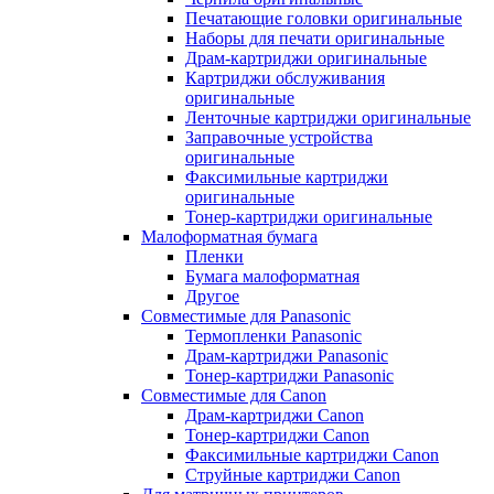
Печатающие головки оригинальные
Наборы для печати оригинальные
Драм-картриджи оригинальные
Картриджи обслуживания
оригинальные
Ленточные картриджи оригинальные
Заправочные устройства
оригинальные
Факсимильные картриджи
оригинальные
Тонер-картриджи оригинальные
Малоформатная бумага
Пленки
Бумага малоформатная
Другое
Совместимые для Panasonic
Термопленки Panasonic
Драм-картриджи Panasonic
Тонер-картриджи Panasonic
Совместимые для Canon
Драм-картриджи Canon
Тонер-картриджи Canon
Факсимильные картриджи Canon
Струйные картриджи Canon