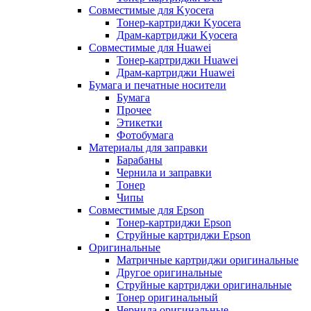
Совместимые для Kyocera
Тонер-картриджи Kyocera
Драм-картриджи Kyocera
Совместимые для Huawei
Тонер-картриджи Huawei
Драм-картриджи Huawei
Бумага и печатные носители
Бумага
Прочее
Этикетки
Фотобумага
Материалы для заправки
Барабаны
Чернила и заправки
Тонер
Чипы
Совместимые для Epson
Тонер-картриджи Epson
Струйные картриджи Epson
Оригинальные
Матричные картриджи оригинальные
Другое оригинальные
Струйные картриджи оригинальные
Тонер оригинальный
Чернила оригинальные