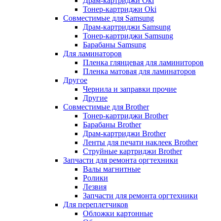
Драм-картриджи Oki
Тонер-картриджи Oki
Совместимые для Samsung
Драм-картриджи Samsung
Тонер-картриджи Samsung
Барабаны Samsung
Для ламинаторов
Пленка глянцевая для ламиниторов
Пленка матовая для ламинаторов
Другое
Чернила и заправки прочие
Другие
Совместимые для Brother
Тонер-картриджи Brother
Барабаны Brother
Драм-картриджи Brother
Ленты для печати наклеек Brother
Струйные картриджи Brother
Запчасти для ремонта оргтехники
Валы магнитные
Ролики
Лезвия
Запчасти для ремонта оргтехники
Для переплетчиков
Обложки картонные