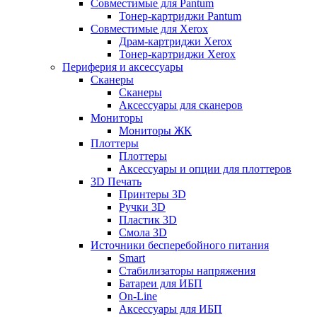
Совместимые для Pantum
Тонер-картриджи Pantum
Совместимые для Xerox
Драм-картриджи Xerox
Тонер-картриджи Xerox
Периферия и аксессуары
Сканеры
Сканеры
Аксессуары для сканеров
Мониторы
Мониторы ЖК
Плоттеры
Плоттеры
Аксессуары и опции для плоттеров
3D Печать
Принтеры 3D
Ручки 3D
Пластик 3D
Смола 3D
Источники бесперебойного питания
Smart
Стабилизаторы напряжения
Батареи для ИБП
On-Line
Аксессуары для ИБП