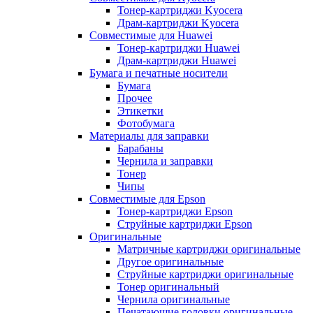
Тонер-картриджи Kyocera
Драм-картриджи Kyocera
Совместимые для Huawei
Тонер-картриджи Huawei
Драм-картриджи Huawei
Бумага и печатные носители
Бумага
Прочее
Этикетки
Фотобумага
Материалы для заправки
Барабаны
Чернила и заправки
Тонер
Чипы
Совместимые для Epson
Тонер-картриджи Epson
Струйные картриджи Epson
Оригинальные
Матричные картриджи оригинальные
Другое оригинальные
Струйные картриджи оригинальные
Тонер оригинальный
Чернила оригинальные
Печатающие головки оригинальные