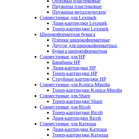
Обложки пластиковые
Пружины пластиковые
Пружины металлические
Совместимые для Lexmark
Драм-картриджи Lexmark
Тонер-картриджи Lexmark
Широкоформатная бумага
Пленки широкоформатные
Другое для широкоформатных
Бумага широкоформатная
Совместимые для HP
Барабаны HP
Драм-картриджи HP
Тонер-картриджи HP
Струйные картриджи HP
Совместимые для Konica-Minolta
Тонер-картриджи Konica-Minolta
Совместимые для Sharp
Тонер-картриджи Sharp
Совместимые для Ricoh
Тонер-картриджи Ricoh
Драм-картриджи Ricoh
Совместимые для Катюша
Драм-картриджи Катюша
Тонер-картриджи Катюша