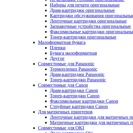
Наборы для печати оригинальные
Драм-картриджи оригинальные
Картриджи обслуживания оригинальны
Ленточные картриджи оригинальные
Заправочные устройства оригинальные
Факсимильные картриджи оригинальны
Тонер-картриджи оригинальные
Малоформатная бумага
Пленки
Бумага малоформатная
Другое
Совместимые для Panasonic
Термопленки Panasonic
Драм-картриджи Panasonic
Тонер-картриджи Panasonic
Совместимые для Canon
Драм-картриджи Canon
Тонер-картриджи Canon
Факсимильные картриджи Canon
Струйные картриджи Canon
Для матричных принтеров
Ленточные картриджи для матричных п
Матричные картриджи для матричных п
Совместимые для OKI