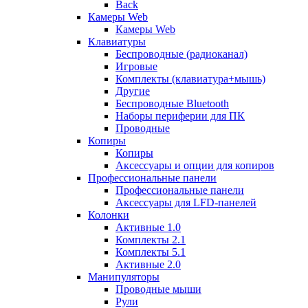
Back
Камеры Web
Камеры Web
Клавиатуры
Беспроводные (радиоканал)
Игровые
Комплекты (клавиатура+мышь)
Другие
Беспроводные Bluetooth
Наборы периферии для ПК
Проводные
Копиры
Копиры
Аксессуары и опции для копиров
Профессиональные панели
Профессиональные панели
Аксессуары для LFD-панелей
Колонки
Активные 1.0
Комплекты 2.1
Комплекты 5.1
Активные 2.0
Манипуляторы
Проводные мыши
Рули