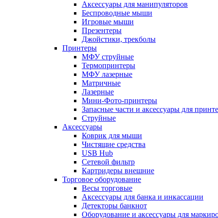
Аксессуары для манипуляторов
Беспроводные мыши
Игровые мыши
Презентеры
Джойстики, трекболы
Принтеры
МФУ струйные
Термопринтеры
МФУ лазерные
Матричные
Лазерные
Мини-Фото-принтеры
Запасные части и аксессуары для принт
Струйные
Аксессуары
Коврик для мыши
Чистящие средства
USB Hub
Сетевой фильтр
Картридеры внешние
Торговое оборудование
Весы торговые
Аксессуары для банка и инкассации
Детекторы банкнот
Оборудование и аксессуары для маркир