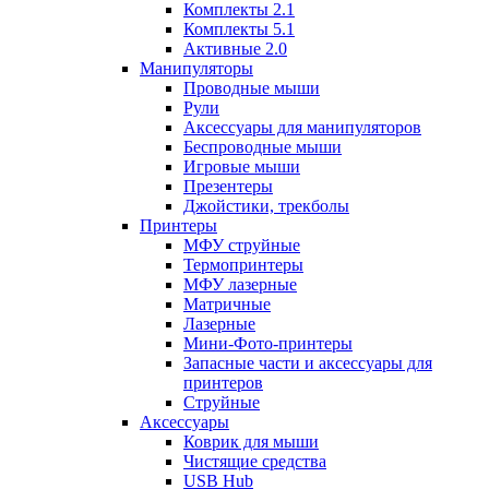
Комплекты 2.1
Комплекты 5.1
Активные 2.0
Манипуляторы
Проводные мыши
Рули
Аксессуары для манипуляторов
Беспроводные мыши
Игровые мыши
Презентеры
Джойстики, трекболы
Принтеры
МФУ струйные
Термопринтеры
МФУ лазерные
Матричные
Лазерные
Мини-Фото-принтеры
Запасные части и аксессуары для
принтеров
Струйные
Аксессуары
Коврик для мыши
Чистящие средства
USB Hub