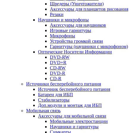
Шредеры (Уничтожители)
Аксессуары для планшетов рисования
Резаки
Наушники и микрофоны
Аксессуары для наушников
Игровые гарнитуры
Микрофоны
Устройства громкой связи
Гарнитуры (наушники с микрофоном)
Оптические Носители Информации
DVD-RW
DVD+R
CD-RW
DVD-R
CD-R
Источники бесперебойного питания
Источник бесперебойного питания
Батареи для ИБП
Стабилизаторы
Доп.модули и монтаж для ИБП
Мобильная связь
Аксессуары для мобильной связи
Мобильные электростанции
Наушники и гарнитуры
Симкарты