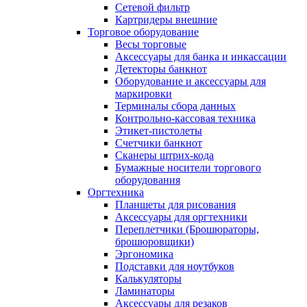
Сетевой фильтр
Картридеры внешние
Торговое оборудование
Весы торговые
Аксессуары для банка и инкассации
Детекторы банкнот
Оборудование и аксессуары для
маркировки
Терминалы сбора данных
Контрольно-кассовая техника
Этикет-пистолеты
Счетчики банкнот
Сканеры штрих-кода
Бумажные носители торгового
оборудования
Оргтехника
Планшеты для рисования
Аксессуары для оргтехники
Переплетчики (Брошюраторы,
брошюровщики)
Эргономика
Подставки для ноутбуков
Калькуляторы
Ламинаторы
Аксессуары для резаков