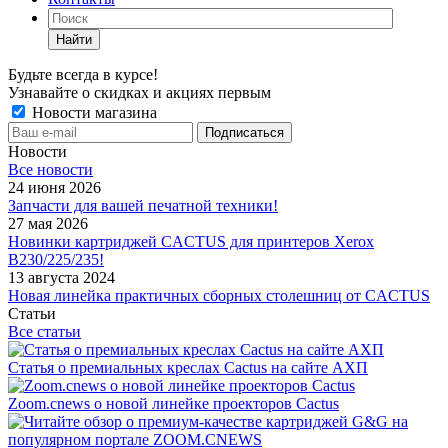
Найти
Будьте всегда в курсе!
Узнавайте о скидках и акциях первым
Новости магазина
Новости
Все новости
24 июня 2026
Запчасти для вашей печатной техники!
27 мая 2026
Новинки картриджей CACTUS для принтеров Xerox
B230/225/235!
13 августа 2024
Новая линейка практичных сборных столешниц от CACTUS
Статьи
Все статьи
Статья о премиальных креслах Cactus на сайте АХП
Zoom.cnews о новой линейке проекторов Cactus