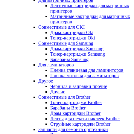
Для матричных принтеров
Ленточные картриджи для матричных
принтеров
Матричные картриджи для матричных
принтеров
Совместимые для OKI
Драм-картриджи Oki
Тонер-картриджи Oki
Совместимые для Samsung
Драм-картриджи Samsung
Тонер-картриджи Samsung
Барабаны Samsung
Для ламинаторов
Пленка глянцевая для ламиниторов
Пленка матовая для ламинаторов
Другое
Чернила и заправки прочие
Другие
Совместимые для Brother
Тонер-картриджи Brother
Барабаны Brother
Драм-картриджи Brother
Ленты для печати наклеек Brother
Струйные картриджи Brother
Запчасти для ремонта оргтехники