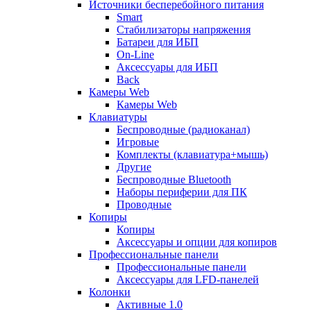
Источники бесперебойного питания
Smart
Стабилизаторы напряжения
Батареи для ИБП
On-Line
Аксессуары для ИБП
Back
Камеры Web
Камеры Web
Клавиатуры
Беспроводные (радиоканал)
Игровые
Комплекты (клавиатура+мышь)
Другие
Беспроводные Bluetooth
Наборы периферии для ПК
Проводные
Копиры
Копиры
Аксессуары и опции для копиров
Профессиональные панели
Профессиональные панели
Аксессуары для LFD-панелей
Колонки
Активные 1.0