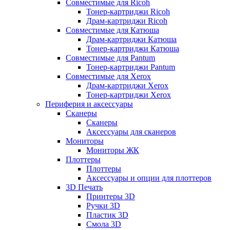
Совместимые для Ricoh
Тонер-картриджи Ricoh
Драм-картриджи Ricoh
Совместимые для Катюша
Драм-картриджи Катюша
Тонер-картриджи Катюша
Совместимые для Pantum
Тонер-картриджи Pantum
Совместимые для Xerox
Драм-картриджи Xerox
Тонер-картриджи Xerox
Периферия и аксессуары
Сканеры
Сканеры
Аксессуары для сканеров
Мониторы
Мониторы ЖК
Плоттеры
Плоттеры
Аксессуары и опции для плоттеров
3D Печать
Принтеры 3D
Ручки 3D
Пластик 3D
Смола 3D