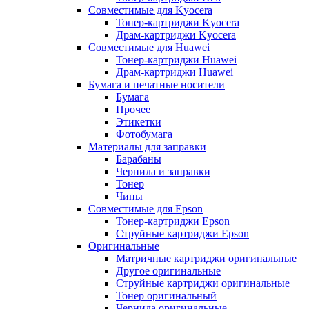
Совместимые для Kyocera
Тонер-картриджи Kyocera
Драм-картриджи Kyocera
Совместимые для Huawei
Тонер-картриджи Huawei
Драм-картриджи Huawei
Бумага и печатные носители
Бумага
Прочее
Этикетки
Фотобумага
Материалы для заправки
Барабаны
Чернила и заправки
Тонер
Чипы
Совместимые для Epson
Тонер-картриджи Epson
Струйные картриджи Epson
Оригинальные
Матричные картриджи оригинальные
Другое оригинальные
Струйные картриджи оригинальные
Тонер оригинальный
Чернила оригинальные