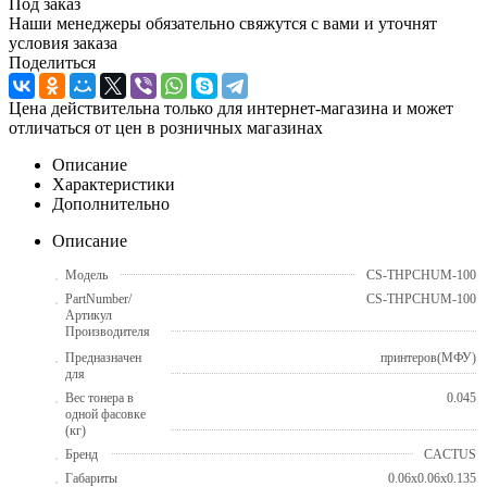
Под заказ
Наши менеджеры обязательно свяжутся с вами и уточнят
условия заказа
Поделиться
Цена действительна только для интернет-магазина и может
отличаться от цен в розничных магазинах
Описание
Характеристики
Дополнительно
Описание
Модель
CS-THPCHUM-100
PartNumber/
CS-THPCHUM-100
Артикул
Производителя
Предназначен
принтеров(МФУ)
для
Вес тонера в
0.045
одной фасовке
(кг)
Бренд
CACTUS
Габариты
0.06x0.06x0.135