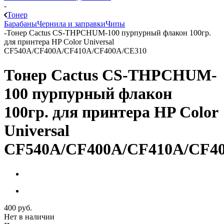
-
Тонер
Барабаны
Чернила и заправки
Чипы
-
Тонер Cactus CS-THPCHUM-100 пурпурный флакон 100гр.
для принтера HP Color Universal
CF540A/CF400A/CF410A/CF400A/CE310
Тонер Cactus CS-THPCHUM-
100 пурпурный флакон
100гр. для принтера HP Color
Universal
CF540A/CF400A/CF410A/CF4
400
руб.
Нет в наличии