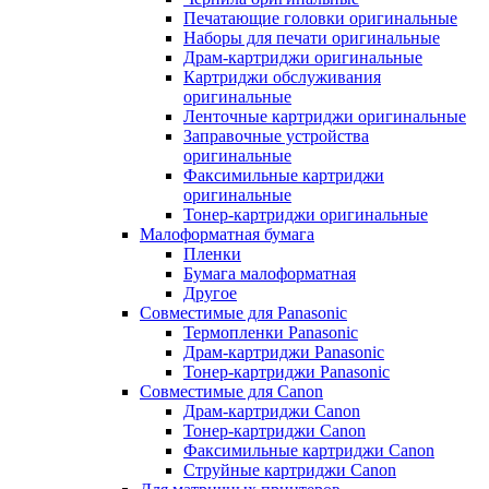
Печатающие головки оригинальные
Наборы для печати оригинальные
Драм-картриджи оригинальные
Картриджи обслуживания
оригинальные
Ленточные картриджи оригинальные
Заправочные устройства
оригинальные
Факсимильные картриджи
оригинальные
Тонер-картриджи оригинальные
Малоформатная бумага
Пленки
Бумага малоформатная
Другое
Совместимые для Panasonic
Термопленки Panasonic
Драм-картриджи Panasonic
Тонер-картриджи Panasonic
Совместимые для Canon
Драм-картриджи Canon
Тонер-картриджи Canon
Факсимильные картриджи Canon
Струйные картриджи Canon