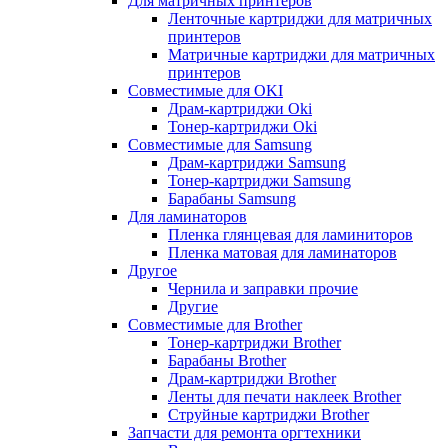
Для матричных принтеров
Ленточные картриджи для матричных
принтеров
Матричные картриджи для матричных
принтеров
Совместимые для OKI
Драм-картриджи Oki
Тонер-картриджи Oki
Совместимые для Samsung
Драм-картриджи Samsung
Тонер-картриджи Samsung
Барабаны Samsung
Для ламинаторов
Пленка глянцевая для ламиниторов
Пленка матовая для ламинаторов
Другое
Чернила и заправки прочие
Другие
Совместимые для Brother
Тонер-картриджи Brother
Барабаны Brother
Драм-картриджи Brother
Ленты для печати наклеек Brother
Струйные картриджи Brother
Запчасти для ремонта оргтехники