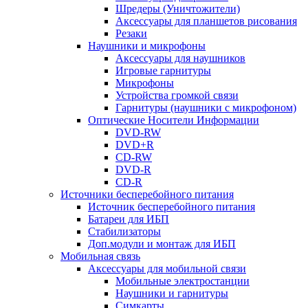
Шредеры (Уничтожители)
Аксессуары для планшетов рисования
Резаки
Наушники и микрофоны
Аксессуары для наушников
Игровые гарнитуры
Микрофоны
Устройства громкой связи
Гарнитуры (наушники с микрофоном)
Оптические Носители Информации
DVD-RW
DVD+R
CD-RW
DVD-R
CD-R
Источники бесперебойного питания
Источник бесперебойного питания
Батареи для ИБП
Стабилизаторы
Доп.модули и монтаж для ИБП
Мобильная связь
Аксессуары для мобильной связи
Мобильные электростанции
Наушники и гарнитуры
Симкарты