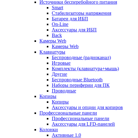
Источники бесперебойного питания
Smart
Стабилизаторы напряжения
Батареи для ИБП
On-Line
Аксессуары для ИБП
Back
Камеры Web
Камеры Web
Клавиатуры
Беспроводные (радиоканал)
Игровые
Комплекты (клавиатура+мышь)
Другие
Беспроводные Bluetooth
Наборы периферии для ПК
Проводные
Копиры
Копиры
Аксессуары и опции для копиров
Профессиональные панели
Профессиональные панели
Аксессуары для LFD-панелей
Колонки
Активные 1.0