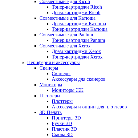
Совместимые для Ricoh
Тонер-картриджи Ricoh
Драм-картриджи Ricoh
Совместимые для Катюша
Драм-картриджи Катюша
Тонер-картриджи Катюша
Совместимые для Pantum
Тонер-картриджи Pantum
Совместимые для Xerox
Драм-картриджи Xerox
Тонер-картриджи Xerox
Периферия и аксессуары
Сканеры
Сканеры
Аксессуары для сканеров
Мониторы
Мониторы ЖК
Плоттеры
Плоттеры
Аксессуары и опции для плоттеров
3D Печать
Принтеры 3D
Ручки 3D
Пластик 3D
Смола 3D