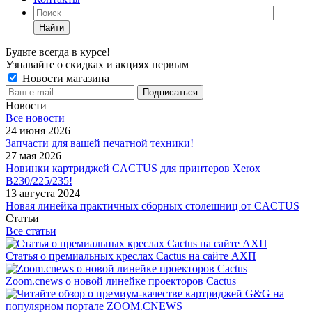
Найти
Будьте всегда в курсе!
Узнавайте о скидках и акциях первым
Новости магазина
Новости
Все новости
24 июня 2026
Запчасти для вашей печатной техники!
27 мая 2026
Новинки картриджей CACTUS для принтеров Xerox
B230/225/235!
13 августа 2024
Новая линейка практичных сборных столешниц от CACTUS
Статьи
Все статьи
Статья о премиальных креслах Cactus на сайте АХП
Zoom.cnews о новой линейке проекторов Cactus