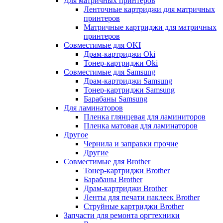
Для матричных принтеров
Ленточные картриджи для матричных
принтеров
Матричные картриджи для матричных
принтеров
Совместимые для OKI
Драм-картриджи Oki
Тонер-картриджи Oki
Совместимые для Samsung
Драм-картриджи Samsung
Тонер-картриджи Samsung
Барабаны Samsung
Для ламинаторов
Пленка глянцевая для ламиниторов
Пленка матовая для ламинаторов
Другое
Чернила и заправки прочие
Другие
Совместимые для Brother
Тонер-картриджи Brother
Барабаны Brother
Драм-картриджи Brother
Ленты для печати наклеек Brother
Струйные картриджи Brother
Запчасти для ремонта оргтехники