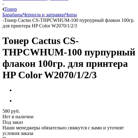
-
Тонер
Барабаны
Чернила и заправки
Чипы
-
Тонер Cactus CS-THPCWHUM-100 пурпурный флакон 100гр.
для принтера HP Color W2070/1/2/3
Тонер Cactus CS-
THPCWHUM-100 пурпурный
флакон 100гр. для принтера
HP Color W2070/1/2/3
580
руб.
Нет в наличии
Под заказ
Наши менеджеры обязательно свяжутся с вами и уточнят
условия заказа