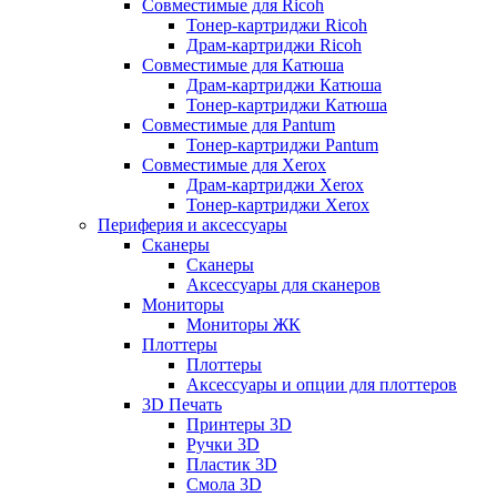
Совместимые для Ricoh
Тонер-картриджи Ricoh
Драм-картриджи Ricoh
Совместимые для Катюша
Драм-картриджи Катюша
Тонер-картриджи Катюша
Совместимые для Pantum
Тонер-картриджи Pantum
Совместимые для Xerox
Драм-картриджи Xerox
Тонер-картриджи Xerox
Периферия и аксессуары
Сканеры
Сканеры
Аксессуары для сканеров
Мониторы
Мониторы ЖК
Плоттеры
Плоттеры
Аксессуары и опции для плоттеров
3D Печать
Принтеры 3D
Ручки 3D
Пластик 3D
Смола 3D