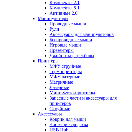
Комплекты 2.1
Комплекты 5.1
Активные 2.0
Манипуляторы
Проводные мыши
Рули
Аксессуары для манипуляторов
Беспроводные мыши
Игровые мыши
Презентеры
Джойстики, трекболы
Принтеры
МФУ струйные
Термопринтеры
МФУ лазерные
Матричные
Лазерные
Мини-Фото-принтеры
Запасные части и аксессуары для
принтеров
Струйные
Аксессуары
Коврик для мыши
Чистящие средства
USB Hub