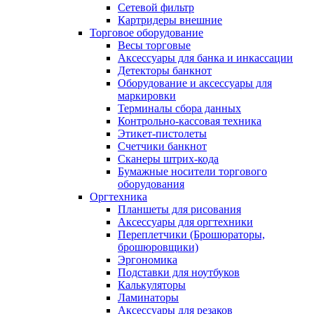
Сетевой фильтр
Картридеры внешние
Торговое оборудование
Весы торговые
Аксессуары для банка и инкассации
Детекторы банкнот
Оборудование и аксессуары для
маркировки
Терминалы сбора данных
Контрольно-кассовая техника
Этикет-пистолеты
Счетчики банкнот
Сканеры штрих-кода
Бумажные носители торгового
оборудования
Оргтехника
Планшеты для рисования
Аксессуары для оргтехники
Переплетчики (Брошюраторы,
брошюровщики)
Эргономика
Подставки для ноутбуков
Калькуляторы
Ламинаторы
Аксессуары для резаков