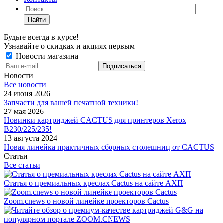
Найти
Будьте всегда в курсе!
Узнавайте о скидках и акциях первым
Новости магазина
Новости
Все новости
24 июня 2026
Запчасти для вашей печатной техники!
27 мая 2026
Новинки картриджей CACTUS для принтеров Xerox
B230/225/235!
13 августа 2024
Новая линейка практичных сборных столешниц от CACTUS
Статьи
Все статьи
Статья о премиальных креслах Cactus на сайте АХП
Zoom.cnews о новой линейке проекторов Cactus