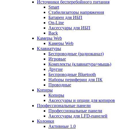
Источники бесперебойного питания
Smart
Стабилизаторы напряжения
Батареи для ИБП
On-Line
Аксессуары для ИБП
Back
Камеры Web
Камеры Web
Клавиатуры
Беспроводные (радиоканал)
Игровые
Комплекты (клавиатура+мышь)
Другие
Беспроводные Bluetooth
Наборы периферии для ПК
Проводные
Копиры
Копиры
Аксессуары и опции для копиров
Профессиональные панели
Профессиональные панели
Аксессуары для LFD-панелей
Колонки
Активные 1.0