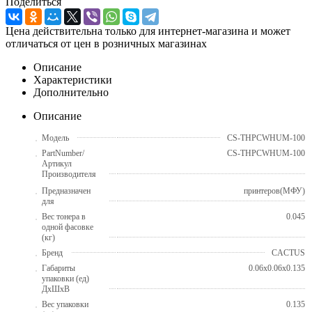
Поделиться
Цена действительна только для интернет-магазина и может
отличаться от цен в розничных магазинах
Описание
Характеристики
Дополнительно
Описание
Модель
CS-THPCWHUM-100
PartNumber/
CS-THPCWHUM-100
Артикул
Производителя
Предназначен
принтеров(МФУ)
для
Вес тонера в
0.045
одной фасовке
(кг)
Бренд
CACTUS
Габариты
0.06x0.06x0.135
упаковки (ед)
ДхШхВ
Вес упаковки
0.135