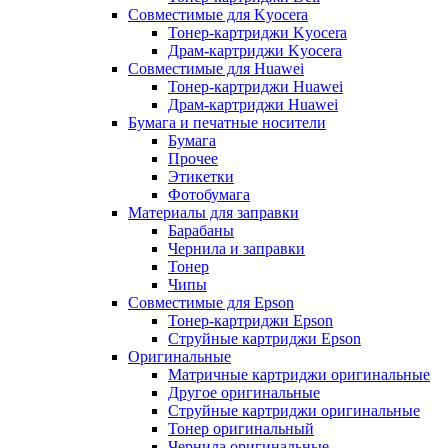
Совместимые для Kyocera
Тонер-картриджи Kyocera
Драм-картриджи Kyocera
Совместимые для Huawei
Тонер-картриджи Huawei
Драм-картриджи Huawei
Бумага и печатные носители
Бумага
Прочее
Этикетки
Фотобумага
Материалы для заправки
Барабаны
Чернила и заправки
Тонер
Чипы
Совместимые для Epson
Тонер-картриджи Epson
Струйные картриджи Epson
Оригинальные
Матричные картриджи оригинальные
Другое оригинальные
Струйные картриджи оригинальные
Тонер оригинальный
Чернила оригинальные