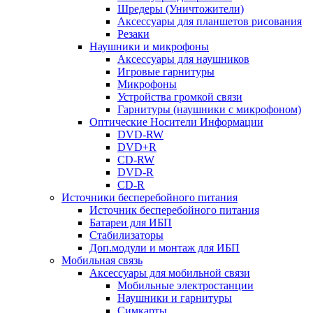
Шредеры (Уничтожители)
Аксессуары для планшетов рисования
Резаки
Наушники и микрофоны
Аксессуары для наушников
Игровые гарнитуры
Микрофоны
Устройства громкой связи
Гарнитуры (наушники с микрофоном)
Оптические Носители Информации
DVD-RW
DVD+R
CD-RW
DVD-R
CD-R
Источники бесперебойного питания
Источник бесперебойного питания
Батареи для ИБП
Стабилизаторы
Доп.модули и монтаж для ИБП
Мобильная связь
Аксессуары для мобильной связи
Мобильные электростанции
Наушники и гарнитуры
Симкарты