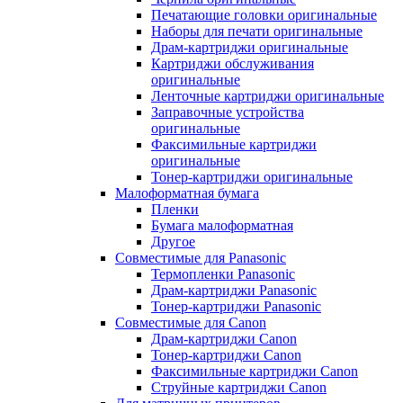
Печатающие головки оригинальные
Наборы для печати оригинальные
Драм-картриджи оригинальные
Картриджи обслуживания
оригинальные
Ленточные картриджи оригинальные
Заправочные устройства
оригинальные
Факсимильные картриджи
оригинальные
Тонер-картриджи оригинальные
Малоформатная бумага
Пленки
Бумага малоформатная
Другое
Совместимые для Panasonic
Термопленки Panasonic
Драм-картриджи Panasonic
Тонер-картриджи Panasonic
Совместимые для Canon
Драм-картриджи Canon
Тонер-картриджи Canon
Факсимильные картриджи Canon
Струйные картриджи Canon