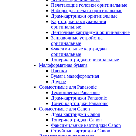
Печатающие головки оригинальные
Наборы для печати оригинальные
Драм-картриджи оригинальные
Картриджи обслуживания
оригинальные
Ленточные картриджи оригинальные
Заправочные устройства
оригинальные
Факсимильные картриджи
оригинальные
Тонер-картриджи оригинальные
Малоформатная бумага
Пленки
Бумага малоформатная
Другое
Совместимые для Panasonic
Термопленки Panasonic
Драм-картриджи Panasonic
Тонер-картриджи Panasonic
Совместимые для Canon
Драм-картриджи Canon
Тонер-картриджи Canon
Факсимильные картриджи Canon
Струйные картриджи Canon