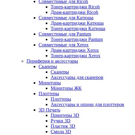
Совместимые для Ricoh
Тонер-картриджи Ricoh
Драм-картриджи Ricoh
Совместимые для Катюша
Драм-картриджи Катюша
Тонер-картриджи Катюша
Совместимые для Pantum
Тонер-картриджи Pantum
Совместимые для Xerox
Драм-картриджи Xerox
Тонер-картриджи Xerox
Периферия и аксессуары
Сканеры
Сканеры
Аксессуары для сканеров
Мониторы
Мониторы ЖК
Плоттеры
Плоттеры
Аксессуары и опции для плоттеров
3D Печать
Принтеры 3D
Ручки 3D
Пластик 3D
Смола 3D