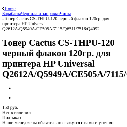
-
Тонер
Барабаны
Чернила и заправки
Чипы
-
Тонер Cactus CS-THPU-120 черный флакон 120гр. для
принтера HP Universal
Q2612A/Q5949A/CE505A/7115/Q6511/7516/Q4092
Тонер Cactus CS-THPU-120
черный флакон 120гр. для
принтера HP Universal
Q2612A/Q5949A/CE505A/7115/
150
руб.
Нет в наличии
Под заказ
Наши менеджеры обязательно свяжутся с вами и уточнят