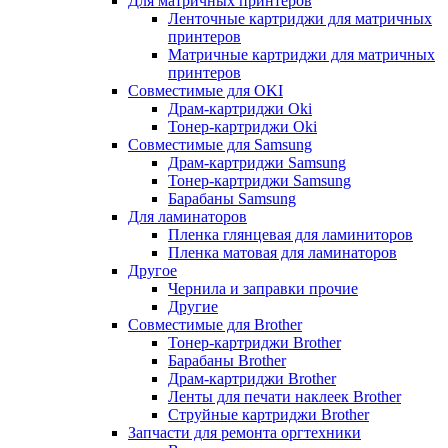
Для матричных принтеров
Ленточные картриджи для матричных
принтеров
Матричные картриджи для матричных
принтеров
Совместимые для OKI
Драм-картриджи Oki
Тонер-картриджи Oki
Совместимые для Samsung
Драм-картриджи Samsung
Тонер-картриджи Samsung
Барабаны Samsung
Для ламинаторов
Пленка глянцевая для ламиниторов
Пленка матовая для ламинаторов
Другое
Чернила и заправки прочие
Другие
Совместимые для Brother
Тонер-картриджи Brother
Барабаны Brother
Драм-картриджи Brother
Ленты для печати наклеек Brother
Струйные картриджи Brother
Запчасти для ремонта оргтехники