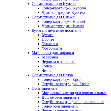
Совместимые для Kyocera
Тонер-картриджи Kyocera
Драм-картриджи Kyocera
Совместимые для Huawei
Тонер-картриджи Huawei
Драм-картриджи Huawei
Бумага и печатные носители
Бумага
Прочее
Этикетки
Фотобумага
Материалы для заправки
Барабаны
Чернила и заправки
Тонер
Чипы
Совместимые для Epson
Тонер-картриджи Epson
Струйные картриджи Epson
Оригинальные
Матричные картриджи оригинальные
Другое оригинальные
Струйные картриджи оригинальные
Тонер оригинальный
Чернила оригинальные