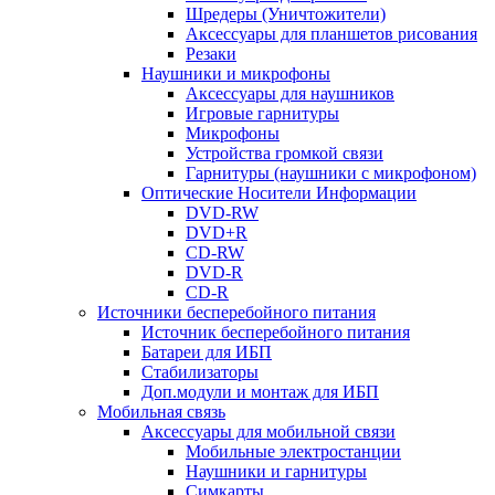
Шредеры (Уничтожители)
Аксессуары для планшетов рисования
Резаки
Наушники и микрофоны
Аксессуары для наушников
Игровые гарнитуры
Микрофоны
Устройства громкой связи
Гарнитуры (наушники с микрофоном)
Оптические Носители Информации
DVD-RW
DVD+R
CD-RW
DVD-R
CD-R
Источники бесперебойного питания
Источник бесперебойного питания
Батареи для ИБП
Стабилизаторы
Доп.модули и монтаж для ИБП
Мобильная связь
Аксессуары для мобильной связи
Мобильные электростанции
Наушники и гарнитуры
Симкарты