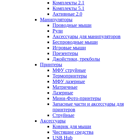
Комплекты 2.1
Комплекты 5.1
Активные 2.0
Манипуляторы
Проводные мыши
Рули
Аксессуары для манипуляторов
Беспроводные мыши
Игровые мыши
Презентеры
Джойстики, трекболы
Принтеры
МФУ струйные
Термопринтеры
МФУ лазерные
Матричные
Лазерные
Мини-Фото-принтеры
Запасные части и аксессуары для
принтеров
Струйные
Аксессуары
Коврик для мыши
Чистящие средства
USB Hub