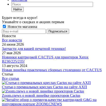
Найти
Будьте всегда в курсе!
Узнавайте о скидках и акциях первым
Новости магазина
Новости
Все новости
24 июня 2026
Запчасти для вашей печатной техники!
27 мая 2026
Новинки картриджей CACTUS для принтеров Xerox
B230/225/235!
13 августа 2024
Новая линейка практичных сборных столешниц от CACTUS
Статьи
Все статьи
Статья о премиальных креслах Cactus на сайте АХП
Zoom.cnews о новой линейке проекторов Cactus