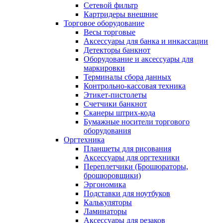
Сетевой фильтр
Картридеры внешние
Торговое оборудование
Весы торговые
Аксессуары для банка и инкассации
Детекторы банкнот
Оборудование и аксессуары для
маркировки
Терминалы сбора данных
Контрольно-кассовая техника
Этикет-пистолеты
Счетчики банкнот
Сканеры штрих-кода
Бумажные носители торгового
оборудования
Оргтехника
Планшеты для рисования
Аксессуары для оргтехники
Переплетчики (Брошюраторы,
брошюровщики)
Эргономика
Подставки для ноутбуков
Калькуляторы
Ламинаторы
Аксессуары для резаков