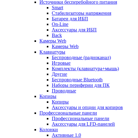
Источники бесперебойного питания
Smart
Стабилизаторы напряжения
Батареи для ИБП
On-Line
Аксессуары для ИБП
Back
Камеры Web
Камеры Web
Клавиатуры
Беспроводные (радиоканал)
Игровые
Комплекты (клавиатура+мышь)
Другие
Беспроводные Bluetooth
Наборы периферии для ПК
Проводные
Копиры
Копиры
Аксессуары и опции для копиров
Профессиональные панели
Профессиональные панели
Аксессуары для LFD-панелей
Колонки
Активные 1.0