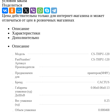
условия заказа
Поделиться
Цена действительна только для интернет-магазина и может
отличаться от цен в розничных магазинах
Описание
Характеристики
Дополнительно
Описание
Модель
CS-THPU-120
PartNumber/
CS-THPU-120
Артикул
Производителя
Предназначен
принтеров(МФУ)
для
Бренд
CACTUS
Габариты
0.06x0.06x0.13
упаковки (ед)
ДхШхВ
Вес упаковки
0.25
(ед)
Объем упаковки
0.000468